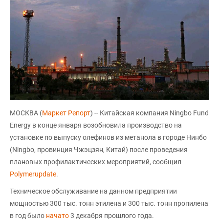
МОСКВА (
Маркет Репорт
) -- Китайская компания Ningbo Fund
Energy в конце января возобновила производство на
установке по выпуску олефинов из метанола в городе Нинбо
(Ningbo, провинция Чжэцзян, Китай) после проведения
плановых профилактических мероприятий, сообщил
Polymerupdate
.
Техническое обслуживание на данном предприятии
мощностью 300 тыс. тонн этилена и 300 тыс. тонн пропилена
в год было
начато
3 декабря прошлого года.