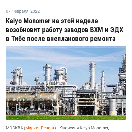
07 Февраля
,
2022
Keiyo Monomer на этой неделе
возобновит работу заводов ВХМ и ЭДХ
в Тибе после внепланового ремонта
МОСКВА (
Маркет Репорт
) -- Японская Keiyo Monomer,