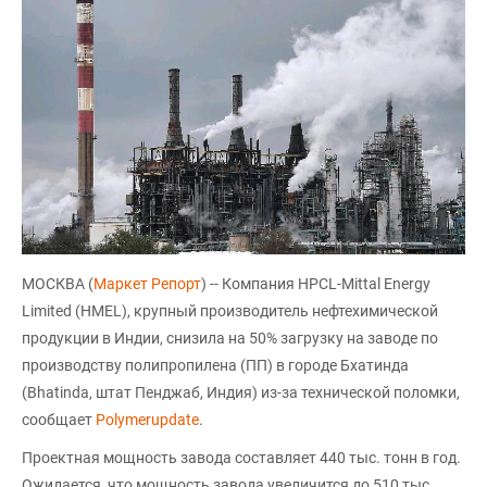
МОСКВА (
Маркет Репорт
) -- Компания HPCL-Mittal Energy
Limited (HMEL), крупный производитель нефтехимической
продукции в Индии, снизила на 50% загрузку на заводе по
производству полипропилена (ПП) в городе Бхатинда
(Bhatinda, штат Пенджаб, Индия) из-за технической поломки,
сообщает
Polymerupdate
.
Проектная мощность завода составляет 440 тыс. тонн в год.
Ожидается, что мощность завода увеличится до 510 тыс.