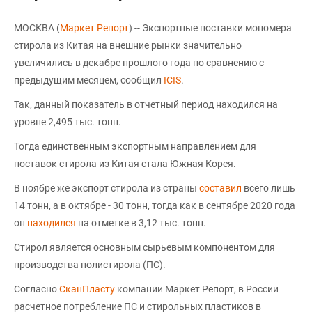
МОСКВА (
Маркет Репорт
) -- Экспортные поставки мономера
стирола из Китая на внешние рынки значительно
увеличились в декабре прошлого года по сравнению с
предыдущим месяцем, сообщил
ICIS
.
Так, данный показатель в отчетный период находился на
уровне 2,495 тыс. тонн.
Тогда единственным экспортным направлением для
поставок стирола из Китая стала Южная Корея.
В ноябре же экспорт стирола из страны
составил
всего лишь
14 тонн, а в октябре - 30 тонн, тогда как в сентябре 2020 года
он
находился
на отметке в 3,12 тыс. тонн.
Стирол является основным сырьевым компонентом для
производства полистирола (ПС).
Согласно
СканПласту
компании Маркет Репорт, в России
расчетное потребление ПС и стирольных пластиков в