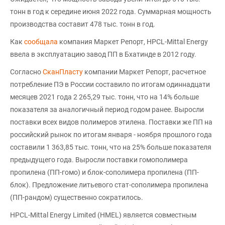
тонн в год к середине июня 2022 года. Суммарная мощность
производства составит 478 тыс. тонн в год.
Как
сообщала
компания Маркет Репорт, HPCL-Mittal Energy
ввела в эксплуатацию завод ПП в Бхатинде в 2012 году.
Согласно
СканПласту
компании Маркет Репорт, расчетное
потребление ПЭ в России составило по итогам одиннадцати
месяцев 2021 года 2 265,29 тыс. тонн, что на 14% больше
показателя за аналогичный период годом ранее. Выросли
поставки всех видов полимеров этилена. Поставки же ПП на
российский рынок по итогам января - ноября прошлого года
составили 1 363,85 тыс. тонн, что на 25% больше показателя
предыдущего года. Выросли поставки гомополимера
пропилена (ПП-гомо) и блок-сополимера пропилена (ПП-
блок). Предложение литьевого стат-сополимера пропилена
(ПП-рандом) существенно сократилось.
HPCL-Mittal Energy Limited (HMEL) является совместным