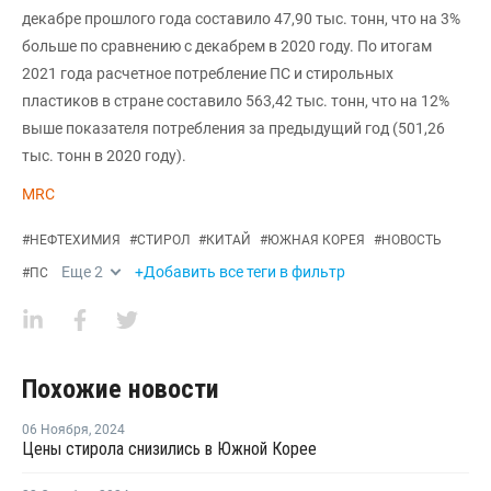
декабре прошлого года составило 47,90 тыс. тонн, что на 3%
больше по сравнению с декабрем в 2020 году. По итогам
2021 года расчетное потребление ПС и стирольных
пластиков в стране составило 563,42 тыс. тонн, что на 12%
выше показателя потребления за предыдущий год (501,26
тыс. тонн в 2020 году).
MRC
#
НЕФТЕХИМИЯ
#
СТИРОЛ
#
КИТАЙ
#
ЮЖНАЯ КОРЕЯ
#
НОВОСТЬ
Еще
2
+Добавить все теги в фильтр
#
ПС
Похожие новости
06 Ноября
,
2024
Цены стирола снизились в Южной Корее