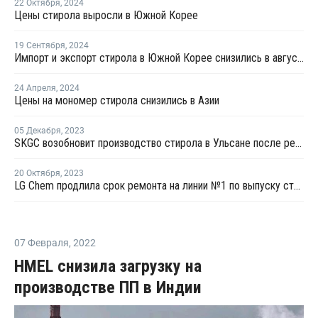
22 Октября
,
2024
Цены стирола выросли в Южной Корее
19 Сентября
,
2024
Импорт и экспорт стирола в Южной Корее снизились в августе
24 Апреля
,
2024
Цены на мономер стирола снизились в Азии
05 Декабря
,
2023
SKGC возобновит производство стирола в Ульсане после ремонта
20 Октября
,
2023
LG Chem продлила срок ремонта на линии №1 по выпуску стирола в Даэсане
07 Февраля
,
2022
HMEL снизила загрузку на
производстве ПП в Индии