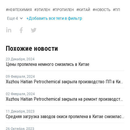
#
НЕФТЕХИМИЯ
#
ЭТИЛЕН
#
ПРОПИЛЕН
#
КИТАЙ
#
НОВОСТЬ
#
ПП
Еще
4
+Добавить все теги в фильтр
Похожие новости
23 Декабря
,
2024
Цены пропилена немного снизились в Китае
09 Февраля
,
2024
Xuzhou Haitian Petrochemical закрыла производство ПП в Китае
02 Февраля
,
2024
Xuzhou Haitian Petrochemical закрыла на ремонт производство ПП в Китае
11 Декабря
,
2023
Средняя загрузка заводов окиси пропилена в Китае снизилась на 0,7%
26 Октября
,
2023