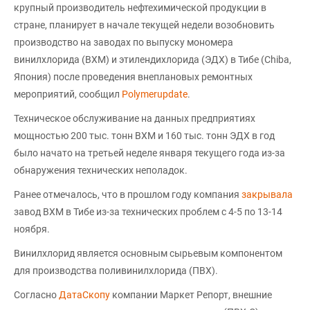
крупный производитель нефтехимической продукции в
стране, планирует в начале текущей недели возобновить
производство на заводах по выпуску мономера
винилхлорида (ВХМ) и этилендихлорида (ЭДХ) в Тибе (Chiba,
Япония) после проведения внеплановых ремонтных
мероприятий, сообщил
Polymerupdate
.
Техническое обслуживание на данных предприятиях
мощностью 200 тыс. тонн ВХМ и 160 тыс. тонн ЭДХ в год
было начато на третьей неделе января текущего года из-за
обнаружения технических неполадок.
Ранее отмечалось, что в прошлом году компания
закрывала
завод ВХМ в Тибе из-за технических проблем с 4-5 по 13-14
ноября.
Винилхлорид является основным сырьевым компонентом
для производства поливинилхлорида (ПВХ).
Согласно
ДатаСкопу
компании Маркет Репорт, внешние