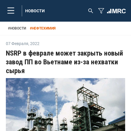
НОВОСТИ
#
НОВОСТИ
#
НЕФТЕХИМИЯ
07 Февраля
,
2022
NSRP в феврале может закрыть новый
завод ПП во Вьетнаме из-за нехватки
сырья