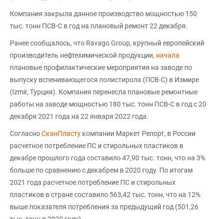
Компания закрыла данное производство мощностью 150
тыс. тонн ПСВ-С в год на плановый ремонт 22 декабря.
Ранее сообщалось, что Ravago Group, крупный европейский
производитель нефтехимической продукции,
начала
плановые профилактические мероприятия на заводе по
выпуску вспенивающегося полистирола (ПСВ-С) в Измире
(Izmir, Турция). Компания перенесла плановые ремонтные
работы на заводе мощностью 180 тыс. тонн ПСВ-C в год с 20
декабря 2021 года на 22 января 2022 года.
Согласно
СканПласту
компании Маркет Репорт, в России
расчетное потребление ПС и стирольных пластиков в
декабре прошлого года составило 47,90 тыс. тонн, что на 3%
больше по сравнению с декабрем в 2020 году. По итогам
2021 года расчетное потребление ПС и стирольных
пластиков в стране составило 563,42 тыс. тонн, что на 12%
выше показателя потребления за предыдущий год (501,26
тыс. тонн в 2020 году).