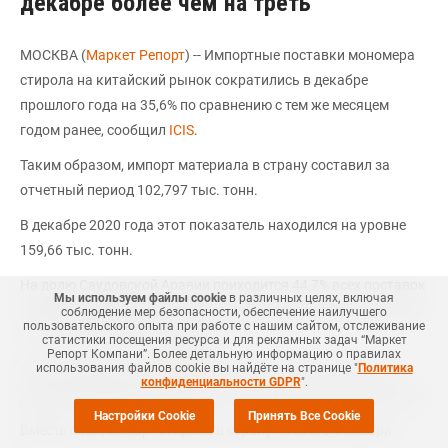
декабре более чем на треть
МОСКВА (
Маркет Репорт
) -- Импортные поставки мономера
стирола на китайский рынок сократились в декабре
прошлого года на 35,6% по сравнению с тем же месяцем
годом ранее, сообщил
ICIS
.
Таким образом, импорт материала в страну составил за
отчетный период 102,797 тыс. тонн.
В декабре 2020 года этот показатель находился на уровне
159,66 тыс. тонн.
На долю Саудовской Аравии приходится 44,7% всех поставок
Мы используем файлы cookie
в различных целях, включая
стирола в декабре 2021 года, а на долю Кувейта и Сингапура
соблюдение мер безопасности, обеспечение наилучшего
пользовательского опыта при работе с нашим сайтом, отслеживание
- 16,7% и 14,5% соответственно.
статистики посещения ресурса и для рекламных задач “Маркет
Репорт Компани”. Более детальную информацию о правилах
использования файлов cookie вы найдёте на странице "
Политика
По отношению же к
ноябрю
2021 года (161,43 тыс. тонн)
конфиденциальности GDPR
".
декабрьский импорт материала показал снижение на 36,32%.
Настройки Cookie
Принять Все Cookie
Вместе с тем, импорт стирола в страну по итогам января -