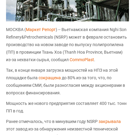
МОСКВА (
Маркет Репорт
) -- Вьетнамская компания Nghi Son
Refinery&Petrochemicals (NSRP) может в феврале остановить
производство на новом заводе по выпуску полипропилена
(ПП) в провинции Тхань Хоа (Thanh Hoa Province, Вьетнам)
из-за нехватки сырья, сообщил
CommoPlast
.
Так, в конце января загрузка мощностей на НПЗ на этой
площадке была
сокращена
до 80% из-за того, что, по
сообщениям СМИ, были разногласия между акционерами в
вопросах финансирования.
Мощность же нового предприятия составляет 400 тыс. тонн
ПП в год.
Ранее отмечалось, что в минувшем году NSRP
закрывала
этот завод из-за обнаружения неизвестной технической