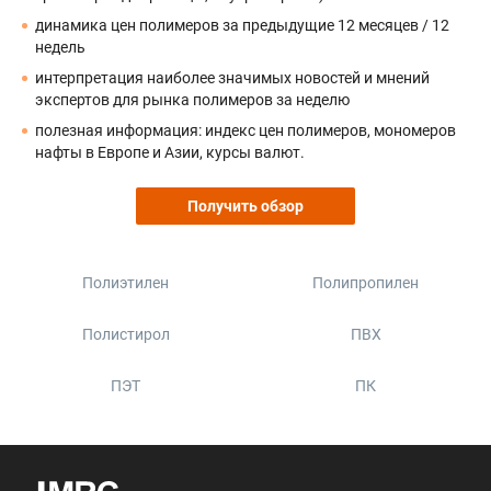
динамика цен полимеров за предыдущие 12 месяцев / 12
недель
интерпретация наиболее значимых новостей и мнений
экспертов для рынка полимеров за неделю
полезная информация: индекс цен полимеров, мономеров
нафты в Европе и Азии, курсы валют.
Получить обзор
Полиэтилен
Полипропилен
Полистирол
ПВХ
ПЭТ
ПК