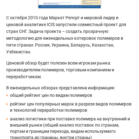
С октября 2010 года Маркет Репорт и мировой лидер в
ценовой аналитике ICIS запустили совместный проект для
стран СНГ. Задача проекта – создать прозрачную
методологию для еженедельных котировок полимеров в
пяти странах: Россия, Украина, Беларусь, Казахстан,
Узбекистан.
Ценовой обзор будет полезен всем игрокам рынка:
производителям полимеров, торговым компаниям и
переработчикам.
В еженедельных обзорах представлена информация:
общий рейтинг цен по видам полимеров
рейтинг цен популярных марок в разрезе видов полимеров
и технологий переработки полимеров
анализ логистики при поставке полимера на внутренний и
внешний рынки (общий анализ поставок по странам,
портам и границам перехода, видам используемого
транспорта до границы, внутри страны)