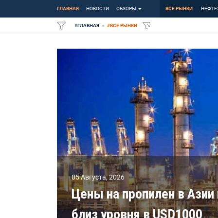
ГЛАВНАЯ
НОВОСТИ
ОБЗОРЫ
ВСЕ РЫНКИ
НЕФТЕ
#
ГЛАВНАЯ
#
ВСЕ РЫНКИ
05 Августа
,
2026
Цены на пропилен в Азии
близ уровня в USD1000