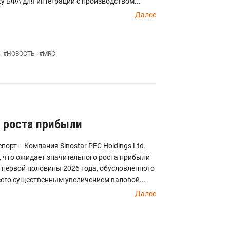
у БФА для интеграции с производством...
Далее
#
НОВОСТЬ
#
MRC
о роста прибыли
порт -- Компания Sinostar PEC Holdings Ltd.
 что ожидает значительного роста прибыли
 первой половины 2026 года, обусловленного
его существенным увеличением валовой...
Далее