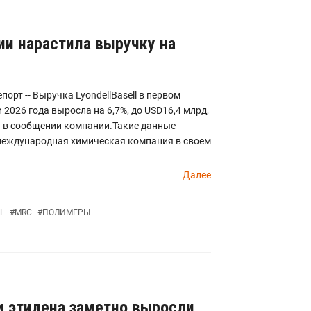
дии нарастила выручку на
порт -- Выручка LyondellBasell в первом
 2026 года выросла на 6,7%, до USD16,4 млрд,
я в сообщении компании.Такие данные
международная химическая компания в своем
Далее
L
#
MRC
#
ПОЛИМЕРЫ
и этилена заметно выросли