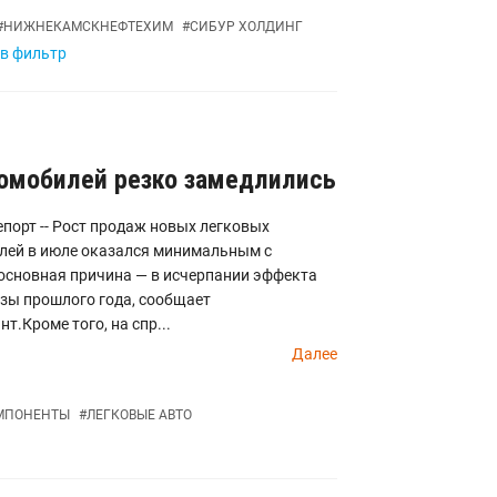
#
НИЖНЕКАМСКНЕФТЕХИМ
#
СИБУР ХОЛДИНГ
 в фильтр
омобилей резко замедлились
порт -- Рост продаж новых легковых
лей в июле оказался минимальным с
основная причина — в исчерпании эффекта
зы прошлого года, сообщает
т.Кроме того, на спр...
Далее
МПОНЕНТЫ
#
ЛЕГКОВЫЕ АВТО