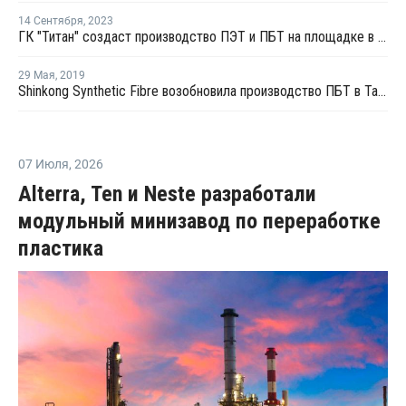
14 Сентября
,
2023
ГК "Титан" создаст производство ПЭТ и ПБТ на площадке в Пскове
29 Мая
,
2019
Shinkong Synthetic Fibre возобновила производство ПБТ в Тайване после профилактики
07 Июля
,
2026
Alterra, Ten и Neste разработали
модульный минизавод по переработке
пластика