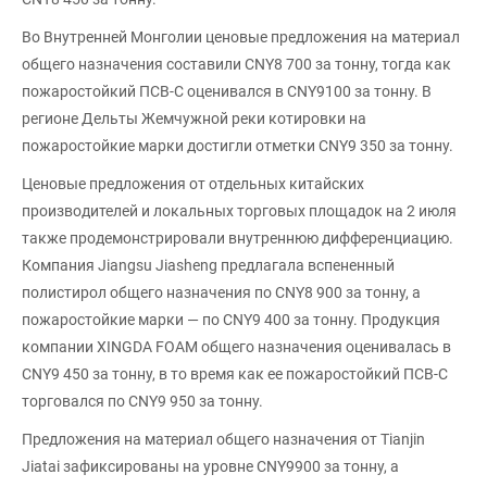
Во Внутренней Монголии ценовые предложения на материал
общего назначения составили CNY8 700 за тонну, тогда как
пожаростойкий ПСВ-С оценивался в CNY9100 за тонну. В
регионе Дельты Жемчужной реки котировки на
пожаростойкие марки достигли отметки CNY9 350 за тонну.
Ценовые предложения от отдельных китайских
производителей и локальных торговых площадок на 2 июля
также продемонстрировали внутреннюю дифференциацию.
Компания Jiangsu Jiasheng предлагала вспененный
полистирол общего назначения по CNY8 900 за тонну, а
пожаростойкие марки — по CNY9 400 за тонну. Продукция
компании XINGDA FOAM общего назначения оценивалась в
CNY9 450 за тонну, в то время как ее пожаростойкий ПСВ-С
торговался по CNY9 950 за тонну.
Предложения на материал общего назначения от Tianjin
Jiatai зафиксированы на уровне CNY9900 за тонну, а