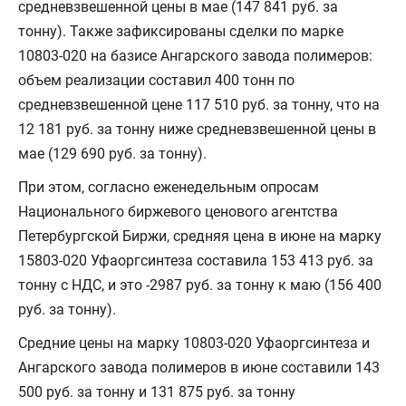
средневзвешенной цены в мае (147 841 руб. за
тонну). Также зафиксированы сделки по марке
10803-020 на базисе Ангарского завода полимеров:
объем реализации составил 400 тонн по
средневзвешенной цене 117 510 руб. за тонну, что на
12 181 руб. за тонну ниже средневзвешенной цены в
мае (129 690 руб. за тонну).
При этом, согласно еженедельным опросам
Национального биржевого ценового агентства
Петербургской Биржи, средняя цена в июне на марку
15803-020 Уфаоргсинтеза составила 153 413 руб. за
тонну с НДС, и это -2987 руб. за тонну к маю (156 400
руб. за тонну).
Средние цены на марку 10803-020 Уфаоргсинтеза и
Ангарского завода полимеров в июне составили 143
500 руб. за тонну и 131 875 руб. за тонну