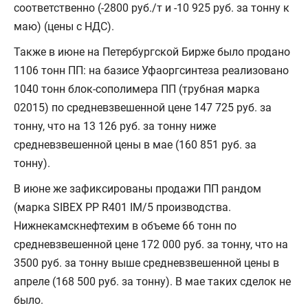
соответственно (-2800 руб./т и -10 925 руб. за тонну к
маю) (цены с НДС).
Также в июне на Петербургской Бирже было продано
1106 тонн ПП: на базисе Уфаоргсинтеза реализовано
1040 тонн блок-сополимера ПП (трубная марка
02015) по средневзвешенной цене 147 725 руб. за
тонну, что на 13 126 руб. за тонну ниже
средневзвешенной цены в мае (160 851 руб. за
тонну).
В июне же зафиксированы продажи ПП рандом
(марка SIBEX PP R401 IM/5 производства.
Нижнекамскнефтехим в объеме 66 тонн по
средневзвешенной цене 172 000 руб. за тонну, что на
3500 руб. за тонну выше средневзвешенной цены в
апреле (168 500 руб. за тонну). В мае таких сделок не
было.