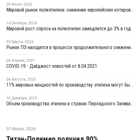
29 Июля
,
2026
Мировой рынок полиэтилена: снижение европейских котировок и перестройка ценового диапазона в Китае
14 Октября
,
2024
Мировой рост спроса на полиэтилен замедлится до 3% в год
29 Марта
,
2024
Рынок ПЭ находится в процессе продолжительного снижения показателей загрузки и рентабельности
08 Апреля
,
2021
COVID-19 - Дайджест новостей от 8.04.2021
04 Августа
,
2020
11% мировых мощностей по производству этилена могут быть закрыты - Dow
10 Декабря
,
2019
Объем производства этилена в странах Персидского Залива вырастет на 53% к 2030 году
07 Июля
,
2026
Титан-Полимер получил 90%