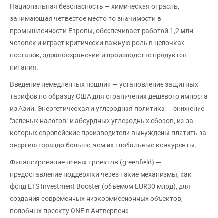
Национальная безопасность — химическая отрасль,
занимающая четвертое место по значимости в
промышленности Европы, обеспечивает работой 1,2 млн
человек и играет критически важную роль в цепочках
поставок, здравоохранении и производстве продуктов
питания.
Введение немедленных пошлин — установление защитных
тарифов по образцу США для ограничения дешевого импорта
из Азии. Энергетическая и углеродная политика — снижение
"зеленых налогов" и абсурдных углеродных сборов, из-за
которых европейские производители вынуждены платить за
энергию гораздо больше, чем их глобальные конкуренты.
Финансирование новых проектов (greenfield) —
предоставление поддержки через такие механизмы, как
фонд ETS Investment Booster (объемом EUR30 млрд), для
создания современных низкоэмиссионных объектов,
подобных проекту ONE в Антверпене.