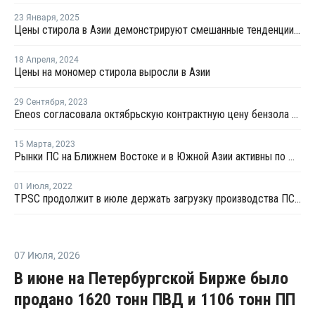
23 Января
,
2025
Цены стирола в Азии демонстрируют смешанные тенденции в январе
18 Апреля
,
2024
Цены на мономер стирола выросли в Азии
29 Сентября
,
2023
Eneos согласовала октябрьскую контрактную цену бензола в Азии
15 Марта
,
2023
Рынки ПС на Ближнем Востоке и в Южной Азии активны по мере стабилизации цен стирола
01 Июля
,
2022
TPSC продолжит в июле держать загрузку производства ПС на уровне 80%
07 Июля
,
2026
В июне на Петербургской Бирже было
продано 1620 тонн ПВД и 1106 тонн ПП