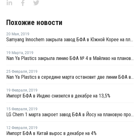
Похожие новости
20 Мая
,
2019
Samyang Innochem закрыла завод БФА в Южной Корее на плановый ремонт
19 Марта
,
2019
Nan Ya Plastics закрыла линию БФА № 4 в Майлиао на плановый ремонт
25 Февраля
,
2019
Nan Ya Plastics в середине марта остановит две линии БФА в Майлиао на ремонт
19 Февраля
,
2019
Импорт БФА в Индию снизился в декабре на 13,5%
15 Февраля
,
2019
LG Chem 1 марта закроет завод БФА в Йосу на плановую профилактику
12 Февраля
,
2019
Импорт БФА в Китай вырос в декабре на 4%