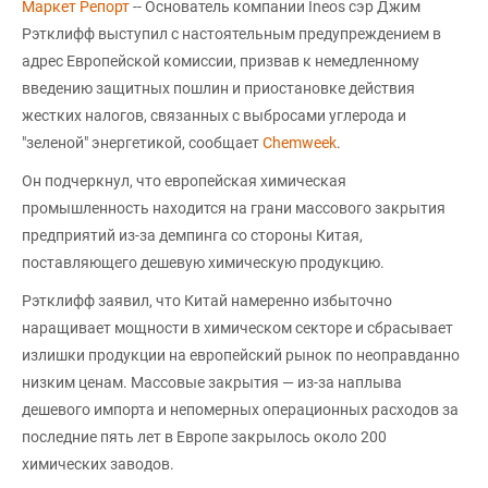
Маркет Репорт
-- Основатель компании Ineos сэр Джим
Рэтклифф выступил с настоятельным предупреждением в
адрес Европейской комиссии, призвав к немедленному
введению защитных пошлин и приостановке действия
жестких налогов, связанных с выбросами углерода и
"зеленой" энергетикой, сообщает
Chemweek
.
Он подчеркнул, что европейская химическая
промышленность находится на грани массового закрытия
предприятий из-за демпинга со стороны Китая,
поставляющего дешевую химическую продукцию.
Рэтклифф заявил, что Китай намеренно избыточно
наращивает мощности в химическом секторе и сбрасывает
излишки продукции на европейский рынок по неоправданно
низким ценам. Массовые закрытия — из-за наплыва
дешевого импорта и непомерных операционных расходов за
последние пять лет в Европе закрылось около 200
химических заводов.