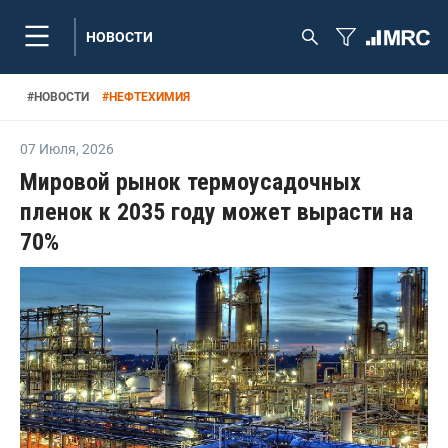
НОВОСТИ
#
НОВОСТИ
#
НЕФТЕХИМИЯ
07 Июля
,
2026
Мировой рынок термоусадочных
пленок к 2035 году может вырасти на
70%