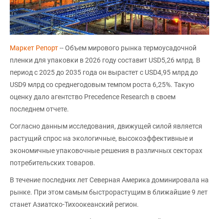
Маркет Репорт
-- Объем мирового рынка термоусадочной
пленки для упаковки в 2026 году составит USD5,26 млрд. В
период с 2025 до 2035 года он вырастет с USD4,95 млрд до
USD9 млрд со среднегодовым темпом роста 6,25%. Такую
оценку дало агентство Precedence Research в своем
последнем отчете.
Согласно данным исследования, движущей силой является
растущий спрос на экологичные, высокоэффективные и
экономичные упаковочные решения в различных секторах
потребительских товаров.
В течение последних лет Северная Америка доминировала на
рынке. При этом самым быстрорастущим в ближайшие 9 лет
станет Азиатско-Тихоокеанский регион.