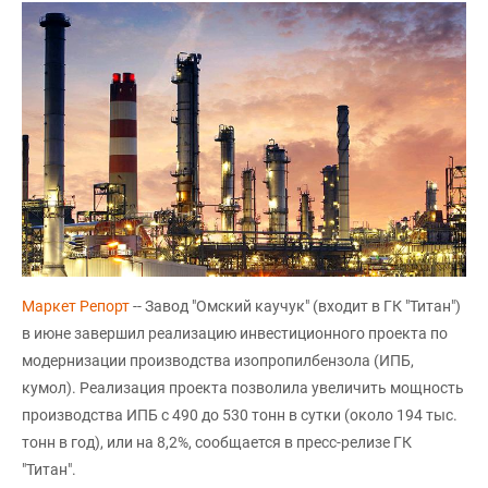
Маркет Репорт
-- Завод "Омский каучук" (входит в ГК "Титан")
в июне завершил реализацию инвестиционного проекта по
модернизации производства изопропилбензола (ИПБ,
кумол). Реализация проекта позволила увеличить мощность
производства ИПБ с 490 до 530 тонн в сутки (около 194 тыс.
тонн в год), или на 8,2%, сообщается в пресс-релизе ГК
"Титан".