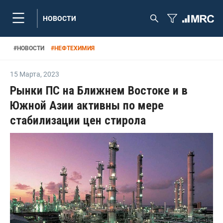
НОВОСТИ
#
НОВОСТИ
#
НЕФТЕХИМИЯ
15 Марта
,
2023
Рынки ПС на Ближнем Востоке и в
Южной Азии активны по мере
стабилизации цен стирола