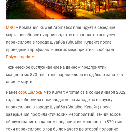
MRC
-- Компания Kuwait Aromatics планирует в середине
марта возобновить производство на заводе по выпуску
параксилола в городе Шуайба (Shuaiba, Кувейт) после
проведения профилактических мероприятий, сообщает
Polymerupdate
.
Техническое обслуживание на данном предприятии
мощностью 870 тыс. тонн параксилола в год было начато в
начале марта.
Ранее
сообщалось
, что Kuwait Aromatics в конце января 2022
года возобновила производство на заводе по выпуску
параксилола в городе Шуайба (Shuaiba, Кувейт) после
завершения профилактических мероприятий. Техническое
обслуживание на данном предприятии мощностью 870 тыс.
тонн параксилола в год было начато во второй половине