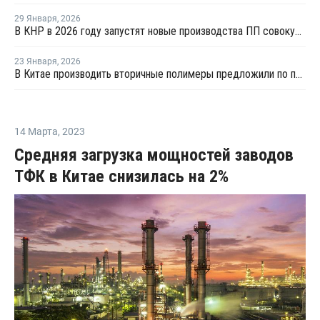
29 Января
,
2026
В КНР в 2026 году запустят новые производства ПП совокупной мощностью 4,9 млн тонн
23 Января
,
2026
В Китае производить вторичные полимеры предложили по принципу конструкторов LEGO
14 Марта
,
2023
Средняя загрузка мощностей заводов
ТФК в Китае снизилась на 2%