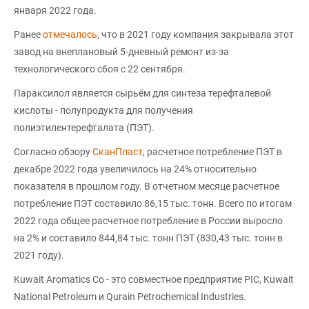
января 2022 года.
Ранее
отмечалось
, что в 2021 году компания закрывала этот
завод на внеплановый 5-дневный ремонт из-за
технологического сбоя с 22 сентября.
Параксилол является сырьём для синтеза терефталевой
кислоты - полупродукта для получения
полиэтилентерефталата (ПЭТ).
Согласно обзору
СканПласт
, расчетное потребление ПЭТ в
декабре 2022 года увеличилось на 24% относительно
показателя в прошлом году. В отчетном месяце расчетное
потребление ПЭТ составило 86,15 тыс. тонн. Всего по итогам
2022 года общее расчетное потребление в России выросло
на 2% и составило 844,84 тыс. тонн ПЭТ (830,43 тыс. тонн в
2021 году).
Kuwait Aromatics Co - это совместное предприятие PIC, Kuwait
National Petroleum и Qurain Petrochemical Industries.