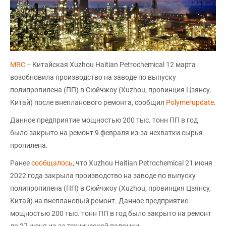
MRC
-- Китайская Xuzhou Haitian Petrochemical 12 марта
возобновила производство на заводе по выпуску
полипропилена (ПП) в Сюйчжоу (Xuzhou, провинция Цзянсу,
Китай) после внепланового ремонта, сообщил
Polymerupdate
.
Данное предприятие мощностью 200 тыс. тонн ПП в год
было закрыто на ремонт 9 февраля из-за нехватки сырья
пропилена.
Ранее
сообщалось
, что Xuzhou Haitian Petrochemical 21 июня
2022 года закрыла производство на заводе по выпуску
полипропилена (ПП) в Сюйчжоу (Xuzhou, провинция Цзянсу,
Китай) на внеплановый ремонт. Данное предприятие
мощностью 200 тыс. тонн ПП в год было закрыто на ремонт
до 27 июня из-за технической поломки.