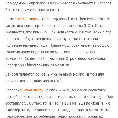
Рамаданом и еврейской Пасхи, которая начинается 5 апреля,
был пиковым сезоном закупок.
Ранее
сообщалось
, что Zhangzhou Chimei Chemical 10 марта
запустила новое производство полистирола (ПС) в Китае.
Ожидается, что линии общей мощностью 350 тыс. тонн в год
полностью будут введены в эксплуатацию во второй
половине текущего года. Новые мощности увеличат общую
годовую производственную мощность по выпуску ПС
компании Chimei до 920 тыс. тонн. Строительство завода
Zhangzhou Chimei заняло 20 месяцев.
Стирол является основным сырьевым компонентом для
производства полистирола (ПС).
Согласно
СканПласту
компании MRC, в России расчетное
потребление полистирола и стирольных пластиков в декабре
составило 36,83 тыс. тонн, что на 23% меньше по сравнению
с декабрем годом ранее. По итогам двенадцати месяцев 2022
года расчетное потребление полистирола и стирольных