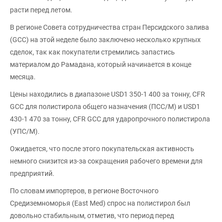
расти перед летом.
В регионе Совета сотрудничества стран Персидского залива
(GCC) на этой неделе было заключено несколько крупных
сделок, так как покупатели стремились запастись
материалом до Рамадана, который начинается в конце
месяца.
Цены находились в диапазоне USD1 350-1 400 за тонну, CFR
GCC для полистирола общего назначения (ПСС/М) и USD1
430-1 470 за тонну, CFR GCC для ударопрочного полистирола
(УПС/М).
Ожидается, что после этого покупательская активность
немного снизится из-за сокращения рабочего времени для
предприятий.
По словам импортеров, в регионе Восточного
Средиземноморья (East Med) спрос на полистирол был
довольно стабильным, отметив, что период перед