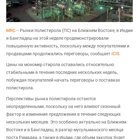
MRC
-- Рынки полистирола (ПС) на Ближнем Востоке, в Индии
и Бангладеш на этой неделе продемонстрировали
повышенную активность, поскольку между покупателями и
продавцами продолжались переговоры, сообщает
ICIS
.
Цены на мономер стирола оставались относительно
стабильными в течение последних нескольких недель,
побуждая покупателей начать переговоры о поставках
полистирола.
Перспективы рынка полистирола остаются
неопределенными, поскольку на него влияют сезонный
фактор и изменения предложения в течение следующих
нескольких месяцев. Это особенно актуально на Ближнем
Востоке и в Бангладеш, в разгар мусульманского месяца
поста Рамадан, а также в Индии, где объем закупок будет