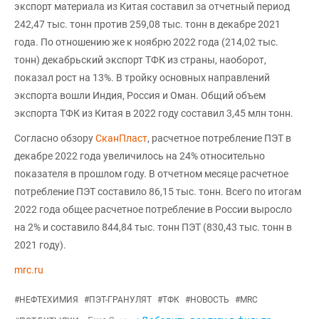
экспорт материала из Китая составил за отчетный период
242,47 тыс. тонн против 259,08 тыс. тонн в декабре 2021
года. По отношению же к ноябрю 2022 года (214,02 тыс.
тонн) декабрьский экспорт ТФК из страны, наоборот,
показал рост на 13%. В тройку основных направлений
экспорта вошли Индия, Россия и Оман. Общий объем
экспорта ТФК из Китая в 2022 году составил 3,45 млн тонн.
Согласно обзору
СканПласт
, расчетное потребление ПЭТ в
декабре 2022 года увеличилось на 24% относительно
показателя в прошлом году. В отчетном месяце расчетное
потребление ПЭТ составило 86,15 тыс. тонн. Всего по итогам
2022 года общее расчетное потребление в России выросло
на 2% и составило 844,84 тыс. тонн ПЭТ (830,43 тыс. тонн в
2021 году).
mrc.ru
#
НЕФТЕХИМИЯ
#
ПЭТ-ГРАНУЛЯТ
#
ТФК
#
НОВОСТЬ
#
MRC