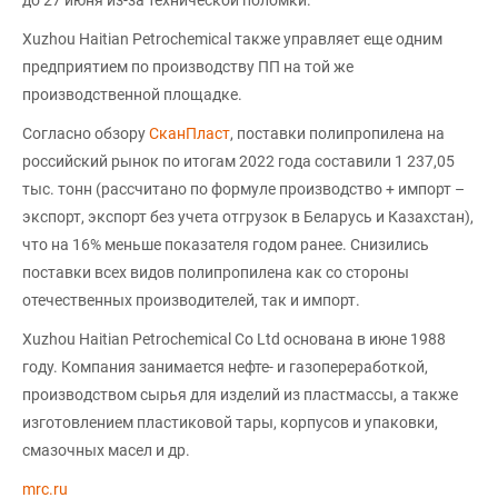
Xuzhou Haitian Petrochemical также управляет еще одним
предприятием по производству ПП на той же
производственной площадке.
Согласно обзору
СканПласт
, поставки полипропилена на
российский рынок по итогам 2022 года составили 1 237,05
тыс. тонн (рассчитано по формуле производство + импорт –
экспорт, экспорт без учета отгрузок в Беларусь и Казахстан),
что на 16% меньше показателя годом ранее. Снизились
поставки всех видов полипропилена как со стороны
отечественных производителей, так и импорт.
Xuzhou Haitian Petrochemical Co Ltd основана в июне 1988
году. Компания занимается нефте- и газопереработкой,
производством сырья для изделий из пластмассы, а также
изготовлением пластиковой тары, корпусов и упаковки,
смазочных масел и др.
mrc.ru