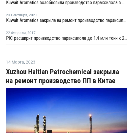
Kuwait Aromatics возобновила производство параксилола в Китае
23 Сентября
,
2021
Kuwait Aromatics закрыла на ремонт производство параксилола
22 Февраля
,
2017
PIC расширит производство параксилола до 1,4 млн тонн к 2022 году
14 Марта
,
2023
Xuzhou Haitian Petrochemical закрыла
на ремонт производство ПП в Китае