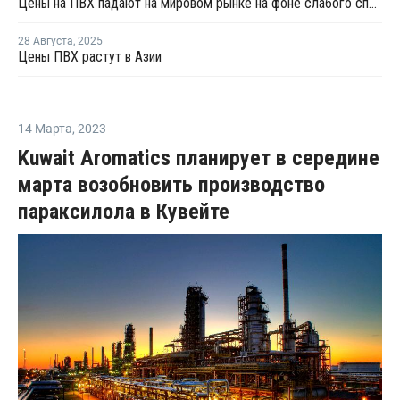
Цены на ПВХ падают на мировом рынке на фоне слабого спроса и высокого давления на рынки
28 Августа
,
2025
Цены ПВХ растут в Азии
14 Марта
,
2023
Kuwait Aromatics планирует в середине
марта возобновить производство
параксилола в Кувейте