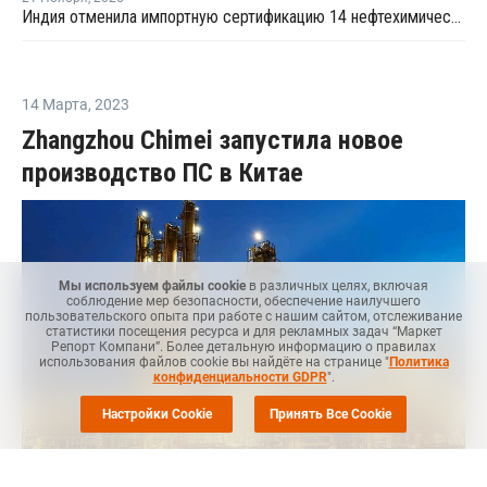
Индия отменила импортную сертификацию 14 нефтехимических продуктов
14 Марта
,
2023
Zhangzhou Chimei запустила новое
производство ПС в Китае
Мы используем файлы cookie
в различных целях, включая
соблюдение мер безопасности, обеспечение наилучшего
пользовательского опыта при работе с нашим сайтом, отслеживание
статистики посещения ресурса и для рекламных задач “Маркет
Репорт Компани”. Более детальную информацию о правилах
использования файлов cookie вы найдёте на странице "
Политика
конфиденциальности GDPR
".
Настройки Cookie
Принять Все Cookie