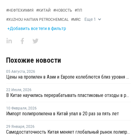
#
НЕФТЕХИМИЯ
#
КИТАЙ
#
НОВОСТЬ
#
ПП
Еще
1
#
XUZHOU HAITIAN PETROCHEMICAL
#
MRC
+Добавить все теги в фильтр
Похожие новости
05 Августа
,
2026
Цены на пропилен в Азии и Европе колеблются близ уровня в USD1000
22 Июля
,
2026
В Китае научились перерабатывать пластиковые отходы в реактивное топливо с эффективностью 82%
10 Февраля
,
2026
Импорт полипропилена в Китай упал в 20 раз за пять лет
29 Января
,
2026
Самодостаточность Китая меняет глобальный рынок полипропилена