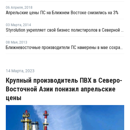
06 Апреля
,
2018
Апрельские цены ПС на Ближнем Востоке снизились на 3%
03 Марта
,
2014
Styrolution укрепляет свой бизнес полистиролов в Северной Америке
08 Мая
,
2013
Ближневосточные производители ПС намерены в мае сохранить апрельские цены
14 Марта
,
2023
Крупный производитель ПВХ в Северо-
Восточной Азии понизил апрельские
цены