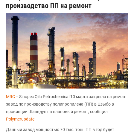
производство ПП на ремонт
MRC
-- Sinopec Qilu Petrochemical 10 марта закрыла на ремонт
завод по производству полипропилена (ПП) в Цзыбо в
провинции Шаньдун на плановый ремонт, сообщил
Polymerupdate
.
Данный завод мощностью 70 тыс. тонн ПП в год будет