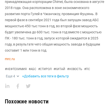
принадлежащая корпорации Chimei, была основана в августе
2018 года. Она расположена в зоне экономического
развития порта Гулей в Чжанчжоу, провинция Фуцзянь. В
первой фазе в сентябре 2021 года был запущен завод АБС
мощностью 450 тыс тонн в год, во второй фазе мощность
будет увеличена до 600 тыс. тонн в год вместе с мощностью
ПК - 180 тыс. тонн в год, запуск которой ожидается в 2025
году, в результате чего общая мощность завода в будущем
составит 1 млн тонн в год.
mrc.ru
#
НЕФТЕХИМИЯ
#
АБС
#
СТИРОЛ
#
КИТАЙ
#
НОВОСТЬ
#
ПС
Еще
4
+Добавить все теги в фильтр
Похожие новости