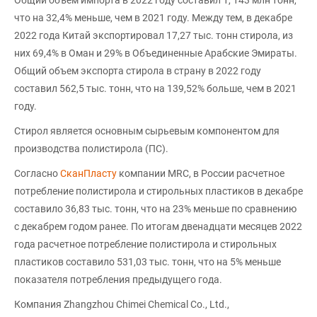
что на 32,4% меньше, чем в 2021 году. Между тем, в декабре
2022 года Китай экспортировал 17,27 тыс. тонн стирола, из
них 69,4% в Оман и 29% в Объединенные Арабские Эмираты.
Общий объем экспорта стирола в страну в 2022 году
составил 562,5 тыс. тонн, что на 139,52% больше, чем в 2021
году.
Стирол является основным сырьевым компонентом для
производства полистирола (ПС).
Согласно
СканПласту
компании MRC, в России расчетное
потребление полистирола и стирольных пластиков в декабре
составило 36,83 тыс. тонн, что на 23% меньше по сравнению
с декабрем годом ранее. По итогам двенадцати месяцев 2022
года расчетное потребление полистирола и стирольных
пластиков составило 531,03 тыс. тонн, что на 5% меньше
показателя потребления предыдущего года.
Компания Zhangzhou Chimei Chemical Co., Ltd.,