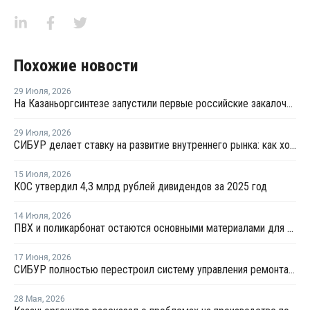
Похожие новости
29 Июля
,
2026
На Казаньоргсинтезе запустили первые российские закалочно-испарительные аппараты
29 Июля
,
2026
СИБУР делает ставку на развитие внутреннего рынка: как холдинг стимулирует спрос на полимеры в ритейле
15 Июля
,
2026
КОС утвердил 4,3 млрд рублей дивидендов за 2025 год
14 Июля
,
2026
ПВХ и поликарбонат остаются основными материалами для производства банковских карт
17 Июня
,
2026
СИБУР полностью перестроил систему управления ремонтами на КОСе
28 Мая
,
2026