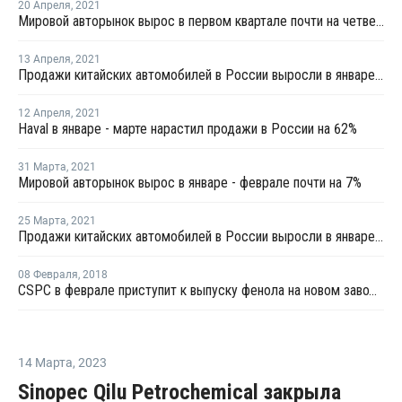
20 Апреля
,
2021
Мировой авторынок вырос в первом квартале почти на четверть
13 Апреля
,
2021
Продажи китайских автомобилей в России выросли в январе - марте на 79%
12 Апреля
,
2021
Haval в январе - марте нарастил продажи в России на 62%
31 Марта
,
2021
Мировой авторынок вырос в январе - феврале почти на 7%
25 Марта
,
2021
Продажи китайских автомобилей в России выросли в январе - феврале на 73%
08 Февраля
,
2018
CSPC в феврале приступит к выпуску фенола на новом заводе в Китае
14 Марта
,
2023
Sinopec Qilu Petrochemical закрыла