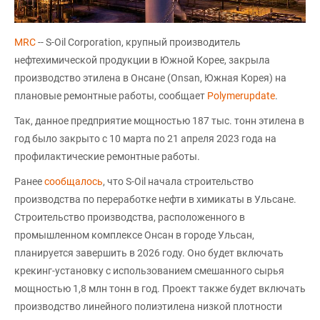
MRC
-- S-Oil Corporation, крупный производитель
нефтехимической продукции в Южной Корее, закрыла
производство этилена в Онсане (Onsan, Южная Корея) на
плановые ремонтные работы, сообщает
Polymerupdate
.
Так, данное предприятие мощностью 187 тыс. тонн этилена в
год было закрыто с 10 марта по 21 апреля 2023 года на
профилактические ремонтные работы.
Ранее
сообщалось
, что S-Oil начала строительство
производства по переработке нефти в химикаты в Ульсане.
Строительство производства, расположенного в
промышленном комплексе Онсан в городе Ульсан,
планируется завершить в 2026 году. Оно будет включать
крекинг-установку с использованием смешанного сырья
мощностью 1,8 млн тонн в год. Проект также будет включать
производство линейного полиэтилена низкой плотности