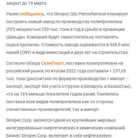
закрыт до 19 марта.
Ранее
сообщалось
, что Sinopec Qilu Petrochemical планирует
построить новый завод по производству полипропилена
(ПП) мощностью 250 тыс. тонн в год в Цзыбо в провинции
Шаньдун. Компания будет самостоятельно поставлять
сырье пропилен. Стоимость завода оценивается в 948,9 млн
юаней (CNY) в виде инвестиций и двух лет на строительство.
Согласно обзору
СканПласт
, поставки полипропилена на
российский рынок по итогам 2022 года составили 1 237,05
тыс. тонн (рассчитано по формуле производство + импорт –
экспорт, экспорт без учета отгрузок в Беларусь и Казахстан),
что на 16% меньше показателя годом ранее. Снизились
поставки всех видов полипропилена как со стороны
отечественных производителей, так и импорт.
Sinopec Corp. является одной из крупнейших мировых
интегрированных энергетических и химических компаний.
Бизнес Sinopec Corp. включает в себя нефтегазовую