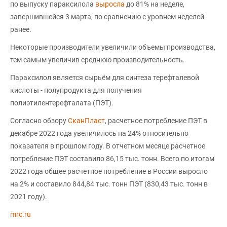
по выпуску параксилола
выросла
до 81% на неделе,
завершившейся 3 марта, по сравнению с уровнем неделей
ранее.
Некоторые производители увеличили объемы производства,
тем самым увеличив среднюю производительность.
Параксилол является сырьём для синтеза терефталевой
кислоты - полупродукта для получения
полиэтилентерефталата (ПЭТ).
Согласно обзору
СканПласт
, расчетное потребление ПЭТ в
декабре 2022 года увеличилось на 24% относительно
показателя в прошлом году. В отчетном месяце расчетное
потребление ПЭТ составило 86,15 тыс. тонн. Всего по итогам
2022 года общее расчетное потребление в России выросло
на 2% и составило 844,84 тыс. тонн ПЭТ (830,43 тыс. тонн в
2021 году).
mrc.ru