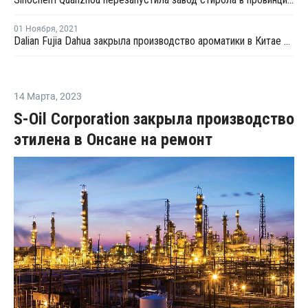
01 Ноября
,
2021
Dalian Fujia Dahua закрыла производство ароматики в Китае на ремонт
14 Марта
,
2023
S-Oil Corporation закрыла производство
этилена в Онсане на ремонт