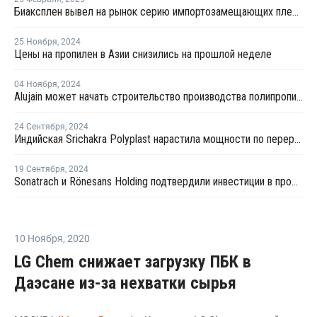
Биаксплен вывел на рынок серию импортозамещающих пленок
25 Ноября
,
2024
Цены на пропилен в Азии снизились на прошлой неделе
04 Ноября
,
2024
Alujain может начать строительство производства полипропилена Yanbu до конца года
24 Сентября
,
2024
Индийская Srichakra Polyplast нарастила мощности по переработке ПЭТ
19 Сентября
,
2024
Sonatrach и Rönesans Holding подтвердили инвестиции в проект производства ПП в Турции
10 Ноября
,
2020
LG Chem снижает загрузку ПБК в
Даэсане из-за нехватки сырья