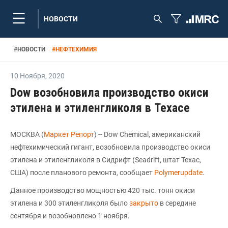
НОВОСТИ
#
НОВОСТИ
#
НЕФТЕХИМИЯ
10 Ноября
,
2020
Dow возобновила производство окиси
этилена и этиленгликоля в Техасе
МОСКВА (
Маркет Репорт
) -- Dow Chemical, американский
нефтехимический гигант, возобновила производство окиси
этилена и этиленгликоля в Сидрифт (Seadrift, штат Техас,
США) после планового ремонта, сообщает
Polymerupdate
.
Данное производство мощностью 420 тыс. тонн окиси
этилена и 300 этиленгликоля было
закрыто
в середине
сентября и возобновлено 1 ноября.