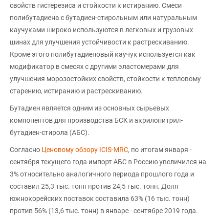
свойств гистерезиса и стойкости к истиранию. Смеси
полибутадиена с бутадиен-стирольным или натуральным
каучуками широко используются в легковых и грузовых
шинах для улучшения устойчивости к растрескиванию.
Кроме этого полибутадиеновый каучук используется как
модификатор в смесях с другими эластомерами для
улучшения морозостойких свойств, стойкости к тепловому
старению, истиранию и растрескиванию.
Бутадиен является одним из основных сырьевых
компонентов для производства БСК и акрилонитрил-
бутадиен-стирола (АБС).
Согласно
Ценовому обзору ICIS-MRC
, по итогам января -
сентября текущего года импорт АБС в Россию увеличился на
3% относительно аналогичного периода прошлого года и
составил 25,3 тыс. тонн против 24,5 тыс. тонн. Доля
южнокорейских поставок составила 63% (16 тыс. тонн)
против 56% (13,6 тыс. тонн) в январе - сентябре 2019 года.