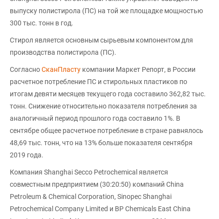
выпуску полистирола (ПС) на той же площадке мощностью
300 тыс. тонн в год.
Стирол является основным сырьевым компонентом для
производства полистирола (ПС).
Согласно
СканПласту
компании Маркет Репорт, в России
расчетное потребление ПС и стирольных пластиков по
итогам девяти месяцев текущего года составило 362,82 тыс.
тонн. Снижение относительно показателя потребления за
аналогичный период прошлого года составило 1%. В
сентябре общее расчетное потребление в стране равнялось
48,69 тыс. тонн, что на 13% больше показателя сентября
2019 года.
Компания Shanghai Secco Petrochemical является
совместным предприятием (30:20:50) компаний China
Petroleum & Chemical Corporation, Sinopec Shanghai
Petrochemical Company Limited и BP Chemicals East China