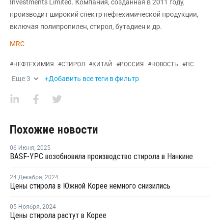
Investments Limited. Компания, созданная в 2011 году,
производит широкий спектр нефтехимической продукции,
включая полипропилен, стирол, бутадиен и др.
MRC
#
НЕФТЕХИМИЯ
#
СТИРОЛ
#
КИТАЙ
#
РОССИЯ
#
НОВОСТЬ
#
ПС
Еще
3
+Добавить все теги в фильтр
Похожие новости
06 Июня
,
2025
BASF-YPC возобновила производство стирола в Нанкине
24 Декабря
,
2024
Цены стирола в Южной Корее немного снизились
05 Ноября
,
2024
Цены стирола растут в Корее