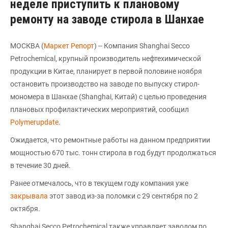
неделе приступить к плановому
ремонту на заводе стирола в Шанхае
МОСКВА (
Маркет Репорт
) -- Компания Shanghai Secco
Petrochemical, крупный производитель нефтехимической
продукции в Китае, планирует в первой половине ноября
остановить производство на заводе по выпуску стирол-
мономера в Шанхае (Shanghai, Китай) с целью проведения
плановых профилактических мероприятий, сообщил
Polymerupdate
.
Ожидается, что ремонтные работы на данном предприятии
мощностью 670 тыс. тонн стирола в год будут продолжаться
в течение 30 дней.
Ранее отмечалось, что в текущем году компания уже
закрывала
этот завод из-за поломки с 29 сентября по 2
октября.
Shanghai Secco Petrochemical также управляет заводом по