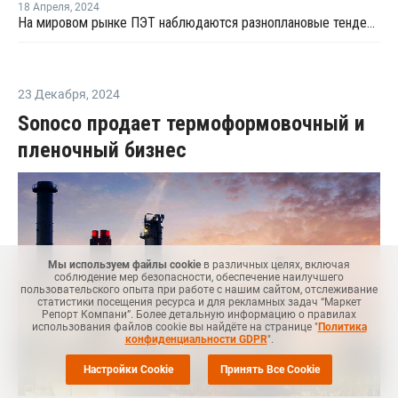
18 Апреля
,
2024
На мировом рынке ПЭТ наблюдаются разноплановые тенденции
23 Декабря
,
2024
Sonoco продает термоформовочный и
пленочный бизнес
Мы используем файлы cookie
в различных целях, включая
соблюдение мер безопасности, обеспечение наилучшего
пользовательского опыта при работе с нашим сайтом, отслеживание
статистики посещения ресурса и для рекламных задач “Маркет
Репорт Компани”. Более детальную информацию о правилах
использования файлов cookie вы найдёте на странице "
Политика
конфиденциальности GDPR
".
Настройки Cookie
Принять Все Cookie