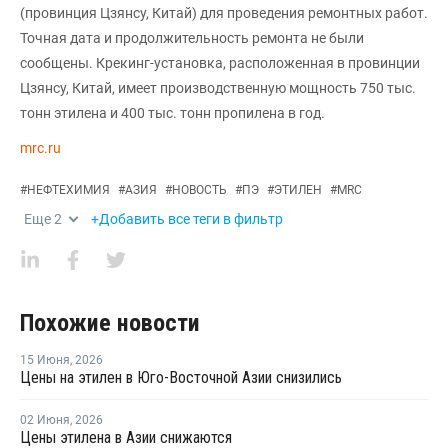
(провинция Цзянсу, Китай) для проведения ремонтных работ.
Точная дата и продолжительность ремонта не были
сообщены. Крекинг-установка, расположенная в провинции
Цзянсу, Китай, имеет производственную мощность 750 тыс.
тонн этилена и 400 тыс. тонн пропилена в год.
mrc.ru
#
НЕФТЕХИМИЯ
#
АЗИЯ
#
НОВОСТЬ
#
ПЭ
#
ЭТИЛЕН
#
MRC
Еще
2
+Добавить все теги в фильтр
Похожие новости
15 Июня
,
2026
Цены на этилен в Юго-Восточной Азии снизились
02 Июня
,
2026
Цены этилена в Азии снижаются