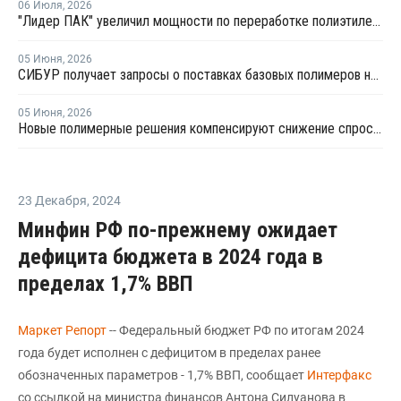
06 Июля
,
2026
"Лидер ПАК" увеличил мощности по переработке полиэтилена
05 Июня
,
2026
СИБУР получает запросы о поставках базовых полимеров на принципиально новые рынки
05 Июня
,
2026
Новые полимерные решения компенсируют снижение спроса внутри страны
23 Декабря
,
2024
Минфин РФ по-прежнему ожидает
дефицита бюджета в 2024 года в
пределах 1,7% ВВП
Маркет Репорт
-- Федеральный бюджет РФ по итогам 2024
года будет исполнен с дефицитом в пределах ранее
обозначенных параметров - 1,7% ВВП, сообщает
Интерфакс
со ссылкой на министра финансов Антона Силуанова в