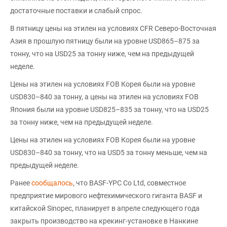
достаточные поставки и слабый спрос.
В пятницу цены на этилен на условиях CFR Северо-Восточная
Азия в прошлую пятницу были на уровне USD865–875 за
тонну, что на USD25 за тонну ниже, чем на предыдущей
неделе.
Цены на этилен на условиях FOB Корея были на уровне
USD830–840 за тонну, а цены на этилен на условиях FOB
Япония были на уровне USD825–835 за тонну, что на USD25
за тонну ниже, чем на предыдущей неделе.
Цены на этилен на условиях FOB Корея были на уровне
USD830–840 за тонну, что на USD5 за тонну меньше, чем на
предыдущей неделе.
Ранее
сообщалось
, что BASF-YPC Co Ltd, совместное
предприятие мирового нефтехимического гиганта BASF и
китайской Sinopec, планирует в апреле следующего года
закрыть производство на крекинг-установке в Нанкине