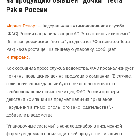
на продукцию бывшей "дочки" Tetra
Pak в России
Маркет Репорт
-- Федеральная антимонопольная служба
(ФАС) России направила запрос АО "Упаковочные системы"
(бывшая российская "дочка" ушедшей из РФ шведской Tetra
Pak) из-за роста цен на пищевую упаковку, сообщает
Интерфакс
.
Как сообщила пресс-служба ведомства, ФАС проанализирует
причины повышения цен на продукцию компании. "В случае,
если полученные данные будут свидетельствовать о
необоснованном повышении цен, ФАС России проверит
действия компании на предмет наличия признаков
нарушения антимонопольного законодательства", -
добавили в ведомстве.
"Упаковочные системы" в начале декабря в письменной
форме уведомило производителей продуктов питания о