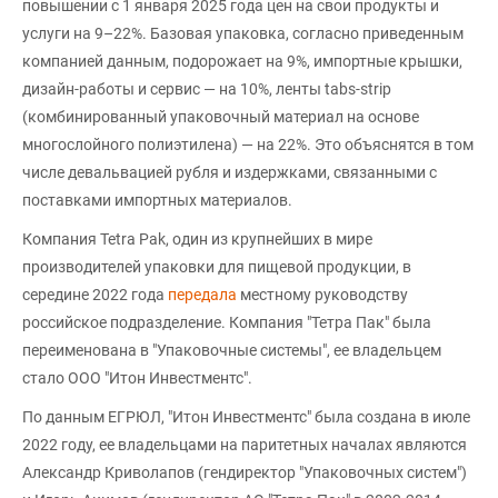
повышении с 1 января 2025 года цен на свои продукты и
услуги на 9–22%. Базовая упаковка, согласно приведенным
компанией данным, подорожает на 9%, импортные крышки,
дизайн-работы и сервис — на 10%, ленты tabs-strip
(комбинированный упаковочный материал на основе
многослойного полиэтилена) — на 22%. Это объяснятся в том
числе девальвацией рубля и издержками, связанными с
поставками импортных материалов.
Компания Tetra Pak, один из крупнейших в мире
производителей упаковки для пищевой продукции, в
середине 2022 года
передала
местному руководству
российское подразделение. Компания "Тетра Пак" была
переименована в "Упаковочные системы", ее владельцем
стало ООО "Итон Инвестментс".
По данным ЕГРЮЛ, "Итон Инвестментс" была создана в июле
2022 году, ее владельцами на паритетных началах являются
Александр Криволапов (гендиректор "Упаковочных систем")