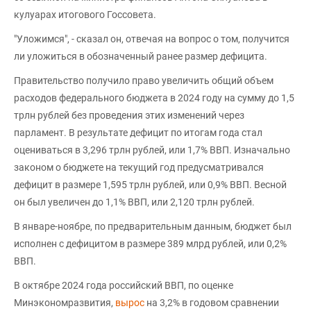
кулуарах итогового Госсовета.
"Уложимся", - сказал он, отвечая на вопрос о том, получится
ли уложиться в обозначенный ранее размер дефицита.
Правительство получило право увеличить общий объем
расходов федерального бюджета в 2024 году на сумму до 1,5
трлн рублей без проведения этих изменений через
парламент. В результате дефицит по итогам года стал
оцениваться в 3,296 трлн рублей, или 1,7% ВВП. Изначально
законом о бюджете на текущий год предусматривался
дефицит в размере 1,595 трлн рублей, или 0,9% ВВП. Весной
он был увеличен до 1,1% ВВП, или 2,120 трлн рублей.
В январе-ноябре, по предварительным данным, бюджет был
исполнен с дефицитом в размере 389 млрд рублей, или 0,2%
ВВП.
В октябре 2024 года российский ВВП, по оценке
Минэкономразвития,
вырос
на 3,2% в годовом сравнении