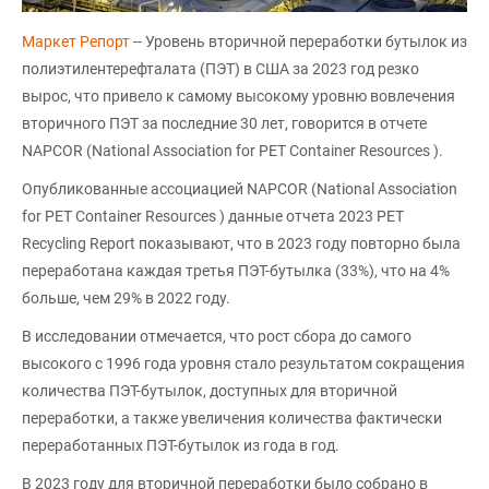
Маркет Репорт
-- Уровень вторичной переработки бутылок из
полиэтилентерефталата (ПЭТ) в США за 2023 год резко
вырос, что привело к самому высокому уровню вовлечения
вторичного ПЭТ за последние 30 лет, говорится в отчете
NAPCOR (National Association for PET Container Resources ).
Опубликованные ассоциацией NAPCOR (National Association
for PET Container Resources ) данные отчета 2023 PET
Recycling Report показывают, что в 2023 году повторно была
переработана каждая третья ПЭТ-бутылка (33%), что на 4%
больше, чем 29% в 2022 году.
В исследовании отмечается, что рост сбора до самого
высокого с 1996 года уровня стало результатом сокращения
количества ПЭТ-бутылок, доступных для вторичной
переработки, а также увеличения количества фактически
переработанных ПЭТ-бутылок из года в год.
В 2023 году для вторичной переработки было собрано в