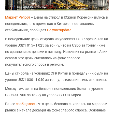
Маркет Репорт
-- Цены на стирол в Южной Корее снизились в
понедельник, в то время как в Китае они оставались
стабильными, сообщает
Polymerupdate
.
В понедельник цены стирола на условиях FOB Корея были на
уровне USD1 015–1 025 за тонну, что на USD5 за тонну ниже
по сравнению с ценами в пятницу. Источник на рынке в Азии
сказал, что цены снизились на фоне слабого
покупательского спроса в регионе.
Цены стирола на условиях CFR Китай в понедельник были на
уровне USD1 030–1 040 за тонну, не изменившись с пятницы.
Между тем, цены на бензол в понедельник были на уровне
USD890–900 за тонну на условиях FOB Корея.
Ранее
сообщалось
, что цены бензола снизились на мировом
рынке в начале декабря на фоне слабого спроса. Основные