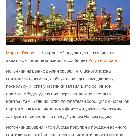
Маркет Репорт
-- На прошлой неделе цены на этилен в
азиатском регионе снизились, сообщает
Polymerupdate
.
Источник на рынке в Азии сказал, что цены этилена
снижались в регионе, а обсуждения цен замедлились,
поскольку многие участники заявили, что основное
внимание будет уделяться переговорам по срочным
контрактам. Большинство покупателей сообщили о большой
партии этилена на январь на фоне ожидаемого снижения
загрузки производства перед Лунным Новым годом.
Источник добавил, что объемы покупки и продажи немного
снизились на этой неделе, некоторые источники отметили