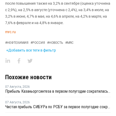
после повышения также на 3,2% в сентябре (оценка уточнена
с 2,9%), на 2,5% в августе (уточнена с 2,4%), на 3,4% в июле, на
3,2% в июне, 4,7% в мае, на 4,6% в апреле, на 4,2% в марте, на
7,6% в феврале и на 4,8% в январе.
mrc.ru
#
НЕФТЕХИМИЯ
#
РОССИЯ
#
НОВОСТЬ
#
MRC
+Добавить все теги в фильтр
Похожие новости
07 Августа
,
2026
Прибыль Казаньоргсинтеза в первом полугодии сократилась более чем в 2 раза
07 Августа
,
2026
Чистая прибыль СИБУРа по РСБУ за первое полугодие сократилась в 3,6 раза