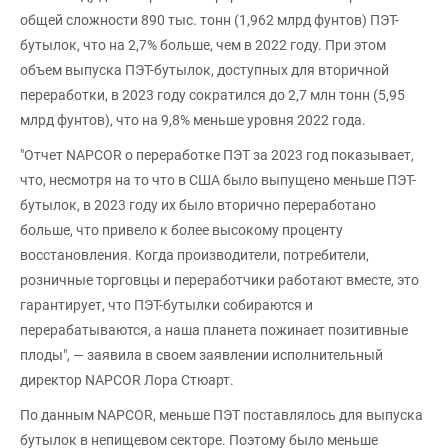
общей сложности 890 тыс. тонн (1,962 млрд фунтов) ПЭТ-
бутылок, что на 2,7% больше, чем в 2022 году. При этом
объем выпуска ПЭТ-бутылок, доступных для вторичной
переработки, в 2023 году сократился до 2,7 млн тонн (5,95
млрд фунтов), что на 9,8% меньше уровня 2022 года.
"Отчет NAPCOR о переработке ПЭТ за 2023 год показывает,
что, несмотря на то что в США было выпущено меньше ПЭТ-
бутылок, в 2023 году их было вторично переработано
больше, что привело к более высокому проценту
восстановления. Когда производители, потребители,
розничные торговцы и переработчики работают вместе, это
гарантирует, что ПЭТ-бутылки собираются и
перерабатываются, а наша планета пожинает позитивные
плоды", — заявила в своем заявлении исполнительный
директор NAPCOR Лора Стюарт.
По данным NAPCOR, меньше ПЭТ поставлялось для выпуска
бутылок в непищевом секторе. Поэтому было меньше