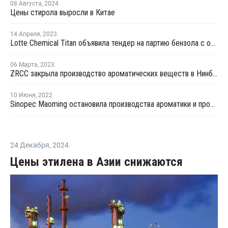
08 Августа
,
2024
Цены стирола выросли в Китае
14 Апреля
,
2023
Lotte Chemical Titan объявила тендер на партию бензола с отгрузкой в мае
06 Марта
,
2023
ZRCC закрыла производство ароматических веществ в Нинбо на ремонт
10 Июня
,
2022
Sinopec Maoming остановила производства ароматики и производства этилена из-за пожара
24 Декабря
,
2024
Цены этилена в Азии снижаются