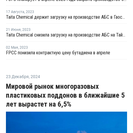
17 Августа
,
2023
Taita Chemical держит загрузку на производстве АБС в Гаосюне на уровне 80%
21 Июня
,
2023
Taita Chemical снизила загрузку на производстве АБС на Тайване до 50%
02 Мая
,
2023
FPCC понизила контрактную цену бутадиена в апреле
23 Декабря
,
2024
Мировой рынок многоразовых
пластиковых поддонов в ближайшие 5
лет вырастет на 6,5%