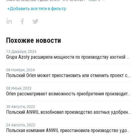
+Добавить все теги в фильтр
Похожие новости
13 Декабря
,
2024
Grupa Azoty расширила мощности по производству азотной кислоты в Пулавах
08 Ноября
,
2024
Польский Orlen может приостановить или отменить проект строительства производства олефинов в Плоцке
08 Июня
,
2023
Orlen рассматривает возможность приобретения производителя азотных удобрений ZAP
30 Августа
,
2022
Польский ANWIL возобновил производство азотных удобрений
24 Августа
,
2022
Польская компания ANWIL приостановила производство удобрений