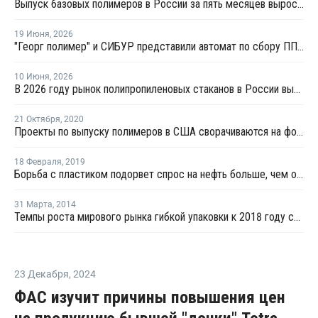
Выпуск базовых полимеров в России за пять месяцев вырос на 3,8%
19 Июня
,
2026
"Георг полимер" и СИБУР представили автомат по сбору ПП-тары для переработки
10 Июня
,
2026
В 2026 году рынок полипропиленовых стаканов в России вырастет на 20–22%
21 Октября
,
2020
Проекты по выпуску полимеров в США сворачиваются на фоне снижения рентабельности
18 Февраля
,
2019
Борьба с пластиком подорвет спрос на нефть больше, чем ожидалось - Financial Times
31 Марта
,
2014
Темпы роста мирового рынка гибкой упаковки к 2018 году составят 5,1%
23 Декабря
,
2024
ФАС изучит причины повышения цен