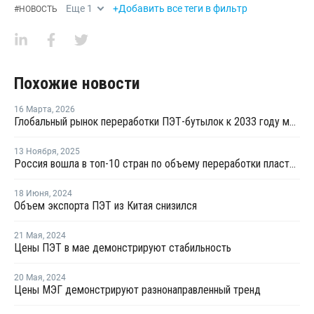
Еще
1
+Добавить все теги в фильтр
#
НОВОСТЬ
Похожие новости
16 Марта
,
2026
Глобальный рынок переработки ПЭТ-бутылок к 2033 году может вырасти втрое
13 Ноября
,
2025
Россия вошла в топ-10 стран по объему переработки пластмасс за 2024 год
18 Июня
,
2024
Объем экспорта ПЭТ из Китая снизился
21 Мая
,
2024
Цены ПЭТ в мае демонстрируют стабильность
20 Мая
,
2024
Цены МЭГ демонстрируют разнонаправленный тренд