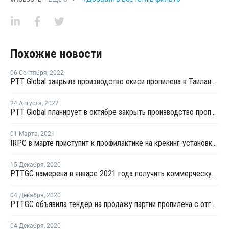
Похожие новости
06 Сентября
,
2022
PTT Global закрыла производство окиси пропилена в Таиланде на ремонт
24 Августа
,
2022
PTT Global планирует в октябре закрыть производство пропилена в Таиланде на ремонт
01 Марта
,
2021
IRPC в марте приступит к профилактике на крекинг-установке в Таиланде
15 Декабря
,
2020
PTTGC намерена в январе 2021 года получить коммерческую продукцию на новой крекинг-установке в Таиланде
04 Декабря
,
2020
PTTGC объявила тендер на продажу партии пропилена с отгрузкой в середине декабря
04 Декабря
,
2020