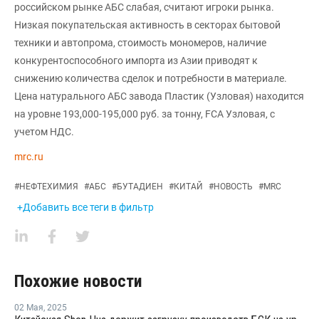
российском рынке АБС слабая, считают игроки рынка.
Низкая покупательская активность в секторах бытовой
техники и автопрома, стоимость мономеров, наличие
конкурентоспособного импорта из Азии приводят к
снижению количества сделок и потребности в материале.
Цена натурального АБС завода Пластик (Узловая) находится
на уровне 193,000-195,000 руб. за тонну, FCA Узловая, с
учетом НДС.
mrc.ru
#
НЕФТЕХИМИЯ
#
АБС
#
БУТАДИЕН
#
КИТАЙ
#
НОВОСТЬ
#
MRC
+Добавить все теги в фильтр
Похожие новости
02 Мая
,
2025