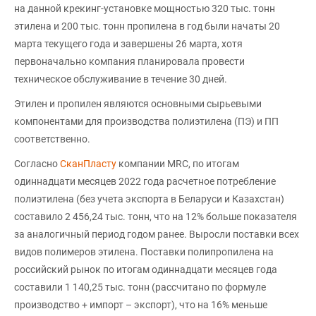
на данной крекинг-установке мощностью 320 тыс. тонн
этилена и 200 тыс. тонн пропилена в год были начаты 20
марта текущего года и завершены 26 марта, хотя
первоначально компания планировала провести
техническое обслуживание в течение 30 дней.
Этилен и пропилен являются основными сырьевыми
компонентами для производства полиэтилена (ПЭ) и ПП
соответственно.
Согласно
СканПласту
компании MRC, по итогам
одиннадцати месяцев 2022 года расчетное потребление
полиэтилена (без учета экспорта в Беларуси и Казахстан)
составило 2 456,24 тыс. тонн, что на 12% больше показателя
за аналогичный период годом ранее. Выросли поставки всех
видов полимеров этилена. Поставки полипропилена на
российский рынок по итогам одиннадцати месяцев года
составили 1 140,25 тыс. тонн (рассчитано по формуле
производство + импорт – экспорт), что на 16% меньше