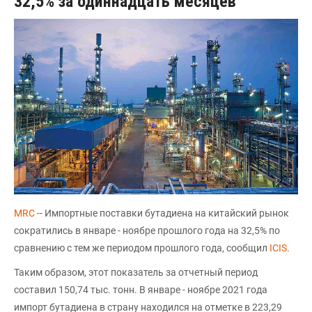
32,5% за одиннадцать месяцев
MRC
-- Импортные поставки бутадиена на китайский рынок
сократились в январе - ноябре прошлого года на 32,5% по
сравнению с тем же периодом прошлого года, сообщил
ICIS
.
Таким образом, этот показатель за отчетный период
составил 150,74 тыс. тонн. В январе - ноябре 2021 года
импорт бутадиена в страну находился на отметке в 223,29