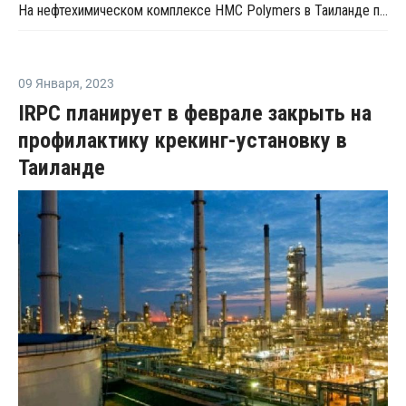
На нефтехимическом комплексе HMC Polymers в Таиланде произошел пожар
09 Января
,
2023
IRPC планирует в феврале закрыть на
профилактику крекинг-установку в
Таиланде