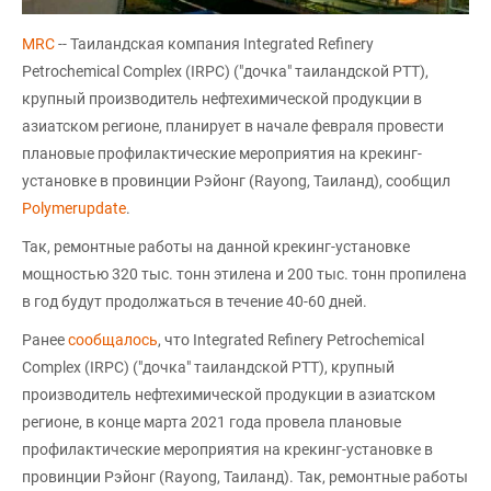
MRC
-- Таиландская компания Integrated Refinery
Petrochemical Complex (IRPC) ("дочка" таиландской PTT),
крупный производитель нефтехимической продукции в
азиатском регионе, планирует в начале февраля провести
плановые профилактические мероприятия на крекинг-
установке в провинции Рэйонг (Rayong, Таиланд), сообщил
Polymerupdate
.
Так, ремонтные работы на данной крекинг-установке
мощностью 320 тыс. тонн этилена и 200 тыс. тонн пропилена
в год будут продолжаться в течение 40-60 дней.
Ранее
сообщалось
, что Integrated Refinery Petrochemical
Complex (IRPC) ("дочка" таиландской PTT), крупный
производитель нефтехимической продукции в азиатском
регионе, в конце марта 2021 года провела плановые
профилактические мероприятия на крекинг-установке в
провинции Рэйонг (Rayong, Таиланд). Так, ремонтные работы