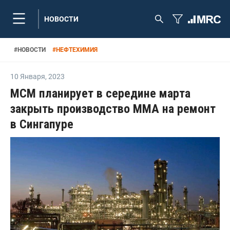
НОВОСТИ
#
НОВОСТИ
#
НЕФТЕХИМИЯ
10 Января
,
2023
MCM планирует в середине марта
закрыть производство ММА на ремонт
в Сингапуре