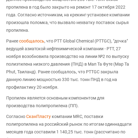
пропилена в год было закрыто на ремонт 17 октября 2022
года. Согласно источникам, на крекинг-установке компании
произошла поломка, что вызвало нехватку поставок сырья
пропилена.
Ранее
сообщалось
, что PTT Global Chemical (PTTGC), "дочка"
ведущей азиатской нефтехимической компании - PTT, 27
ноября возобновила производство на линии №2 по выпуску
полиэтилена низкого давления (ПНД) в Мап Та Футе (Map Ta
Phut, Таиланд). Ранее сообщалось, что PTTGC закрыла
данную линию мощностью 330 тыс. тонн ПНД в год на
профилактику 20 ноября.
Пропилен является основным компонентом для
производства полипропилена (ПП).
Согласно
СканПласту
компании MRC, поставки
полипропилена на российский рынок по итогам одиннадцати
месяцев года составили 1 140,25 тыс. тонн (рассчитано по