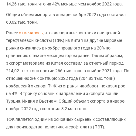
14,26 тыс. тонн, что на 42% меньше, чем ноябре 2022 года.
Общий объем импорта в январе-ноябре 2022 года составил
60,62 тыс. тонн.
Ранее
отмечалось
, что экспортные поставки очищенной
терефталевой кислоты (ТФК) из Китая на другие мировые
рынки снизились в ноябре прошлого года на 20% по
сравнению с тем же месяцем годом ранее. Таким образом,
экспорт материала из Китая составил за отчетный период
214,02 тыс. тонн против 266 тыс. тонн в ноябре 2021 года. По
отношению же к октябрю 2022 года (204,83 тыс. тонн)
ноябрьский экспорт ТФК из страны, наоборот, показал рост
на 4%. В тройку основных направлений экспорта вошли
Турция, Индия и Вьетнам. Общий объем экспорта в январе-
ноябре 2022 года составил 3,2 млн тонн.
ТФК является одним из основных сырьевых составляющих
для производства полиэтилентерефталата (ПЭТ).