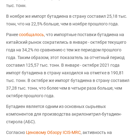
тыс. тонн.
В ноябре же импорт бутадиена в страну составил 25,18 тыс.
тонн, что на 22,5% больше, чем в ноябре прошлого года.
Ранее
сообщалось
, что импортные поставки бутадиена на
китайский рынок сократились в январе - октябре текущего
года на 34,2% по сравнению с тем же периодом прошлого
года. Таким образом, этот показатель за отчетный период
составил 125,57 тыс. тонн. В январе - октябре 2021 года
импорт бутадиена в страну находился на отметке в 190,81
тыс. тонн. В октябре же импорт бутадиена в страну составил
37,28 тыс. тонн, что более чем в четыре раза больше, чем
октябре прошлого года.
Бутадиен является одним из основных сырьевых
компонентов для производства акрилонитрил-бутадиен-
стирола (АБС).
Согласно
Ценовому Обзору ICIS-MRC
, активность на