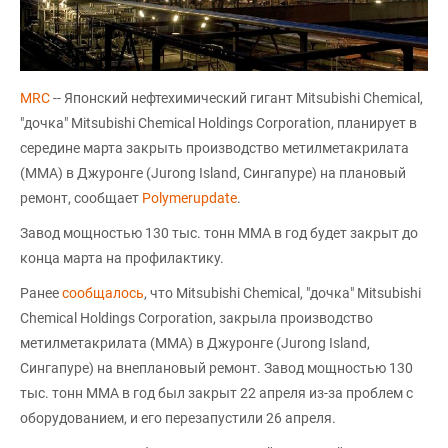
MRC
-- Японский нефтехимический гигант Mitsubishi Chemical,
"дочка" Mitsubishi Chemical Holdings Corporation, планирует в
середине марта закрыть производство метилметакрилата
(ММА) в Джуронге (Jurong Island, Сингапуре) на плановый
ремонт, сообщает
Polymerupdate
.
Завод мощностью 130 тыс. тонн ММА в год будет закрыт до
конца марта на профилактику.
Ранее
сообщалось
, что Mitsubishi Chemical, "дочка" Mitsubishi
Chemical Holdings Corporation, закрыла производство
метилметакрилата (ММА) в Джуронге (Jurong Island,
Сингапуре) на внеплановый ремонт. Завод мощностью 130
тыс. тонн ММА в год был закрыт 22 апреля из-за проблем с
оборудованием, и его перезапустили 26 апреля.