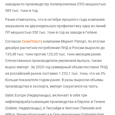
заводом по производству полипропилена (ПП) мощностью
585 тыс. тонн в год.
Ранее отмечалось, что в октябре прошлого года компания
закрывала на двухнедельную профилактику одну из линий
ПП мощностью 350 тыс. тонн в год на заводе в Гелене.
Согласно
СканПласту
компании Маркет Репорт, по итогам
декабря расчетное потребление ПНД в России выросло до
135,48 тыс. тонн против 125,35 тыс. тонн месяцем ранее.
Отечественные производители увеличили выпуск, также
вырос импорт. За 2020 год суммарный объем поставок ПНД
на российский рынок составил 1 232,1 тыс. тонн, что на 3%
больше показателя годом ранее. В разы выросли объемы
производства и экспорта, импорт сократился на треть.
Sabic Europe (Нидерланды), включает в себя три
нефтеперерабатывающие производства в Европе: в Гелене
(Geleen, Нидерланды), в Тиссайде и Уилтоне (Teesside and
Wilton, Великобритания) и в Гельзенкирхене (Gelsenkirchen,