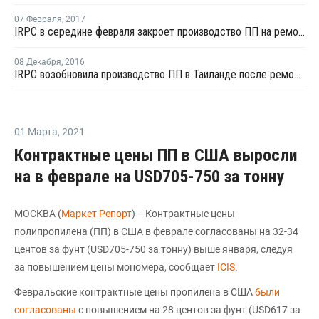
07 Февраля
,
2017
IRPC в середине февраля закроет производство ПП на ремонт
08 Декабря
,
2016
IRPC возобновила производство ПП в Таиланде после ремонта
01 Марта
,
2021
Контрактные цены ПП в США выросли
на в феврале на USD705-750 за тонну
МОСКВА (
Маркет Репорт
) -- Контрактные цены
полипропилена (ПП) в США в феврале согласованы на 32-34
центов за фунт (USD705-750 за тонну) выше января, следуя
за повышением цены мономера, сообщает
ICIS
.
Февральские контрактные цены пропилена в США
были
согласованы
с повышением на 28 центов за фунт (USD617 за