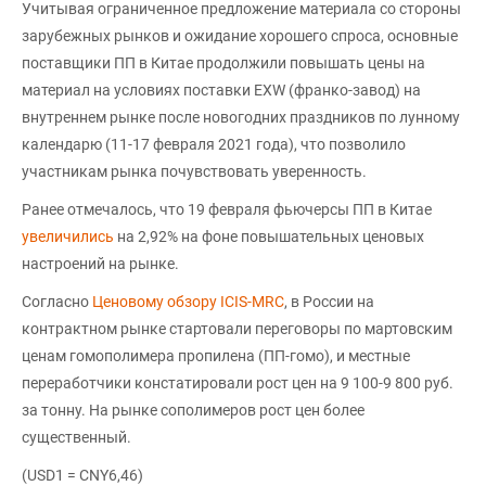
Учитывая ограниченное предложение материала со стороны
зарубежных рынков и ожидание хорошего спроса, основные
поставщики ПП в Китае продолжили повышать цены на
материал на условиях поставки EXW (франко-завод) на
внутреннем рынке после новогодних праздников по лунному
календарю (11-17 февраля 2021 года), что позволило
участникам рынка почувствовать уверенность.
Ранее отмечалось, что 19 февраля фьючерсы ПП в Китае
увеличились
на 2,92% на фоне повышательных ценовых
настроений на рынке.
Согласно
Ценовому обзору ICIS-MRC
, в России на
контрактном рынке стартовали переговоры по мартовским
ценам гомополимера пропилена (ПП-гомо), и местные
переработчики констатировали рост цен на 9 100-9 800 руб.
за тонну. На рынке сополимеров рост цен более
существенный.
(USD1 = CNY6,46)