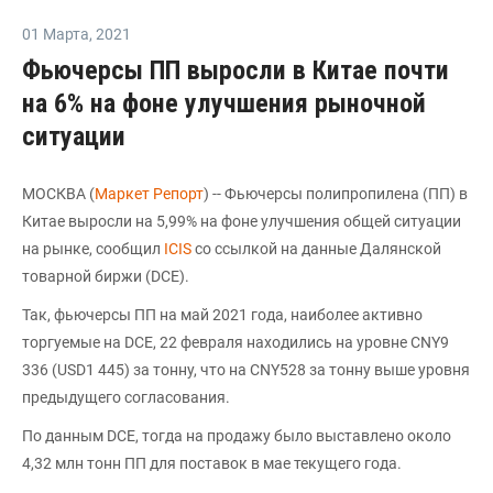
01 Марта
,
2021
Фьючерсы ПП выросли в Китае почти
на 6% на фоне улучшения рыночной
ситуации
МОСКВА (
Маркет Репорт
) -- Фьючерсы полипропилена (ПП) в
Китае выросли на 5,99% на фоне улучшения общей ситуации
на рынке, сообщил
ICIS
со ссылкой на данные Далянской
товарной биржи (DCE).
Так, фьючерсы ПП на май 2021 года, наиболее активно
торгуемые на DCE, 22 февраля находились на уровне CNY9
336 (USD1 445) за тонну, что на CNY528 за тонну выше уровня
предыдущего согласования.
По данным DCE, тогда на продажу было выставлено около
4,32 млн тонн ПП для поставок в мае текущего года.