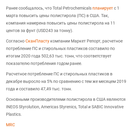
Ранее сообщалось, что Total Petrochemicals
планирует
с 1
марта повысить цены полистирола (ПС) в США. Так,
компания намерена повысить цены полистирола на 11
центов за фунт (USD243 за тонну).
Согласно
СканПласту
компании Маркет Репорт, расчетное
потребление ПС и стирольных пластиков составило по
итогам 2020 года 502,63 тыс. тонн, что соответствует
показателю потребления годом ранее.
Расчетное потребление ПС и стирольных пластиков в
декабре выросло на 5% по сравнению с тем же месяцем 2019
года и составило 47,49 тыс. тонн.
Основными производителями полистирола в США являются
INEOS Styrolution, Americas Styrenics, Total и SABIC Innovative
Plastics.
MRC