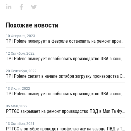
Похожие новости
10 Февраля
,
2023
TPI Polene планирует в феврале остановить на ремонт производство ЭВА в Таиланде
12 Октября
,
2022
TPI Polene планирует возобновить производство ЭВА в конце октября
20 Сентября
,
2022
TPI Polene снизит в начале октября загрузку производства ЭВА в Таиланде
13 Июля
,
2022
TPI Polene планирует возобновить производство ЭВА в конце июля
05 Мая
,
2022
PTTGC закрывает на ремонт производство ПВД в Мап Та Футе
13 Октября
,
2021
PTTGC в октябре проведет профилактику на заводе ПВД в Таиланде