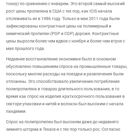
тонну) по сравнению с январем. Это второй самый высокий
рост цены пропилена в США с тех пор, как ICIS начала
отслеживать их в 1986 году. Только в мае 2011 года были
зафиксированы контрактные цены на полимерный и
химический пропилен (PGP и CGP) дороже. Контрактные
цены выросли более чем вдвое с ноября и более чем втрое с
мая прошлого года.
Недавнее восстановление экономики было в основном
обусловлено повышением спроса на промышленные товары,
поскольку многие расходы на поездки и развлечения были
отложены. Это способствовало увеличению потребления
полипропилена в товарах длительного пользования, в то
время как спрос на изделия краткосрочного пользования в
секторе упаковки и нитей и волокон был высоким с начала
пандемии.
Спрос на полипропилен был высоким даже до недавнего
зимнего шторма в Техасе и с тех пор только рос. Согласно