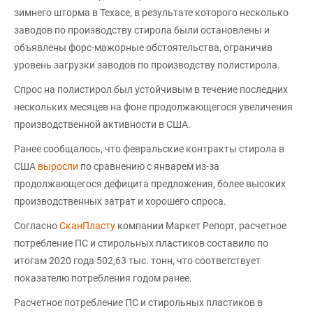
зимнего шторма в Техасе, в результате которого несколько
заводов по производству стирола были остановлены и
объявлены форс-мажорные обстоятельства, ограничив
уровень загрузки заводов по производству полистирола.
Спрос на полистирол был устойчивым в течение последних
нескольких месяцев на фоне продолжающегося увеличения
производственной активности в США.
Ранее сообщалось, что февральские контракты стирола в
США
выросли
по сравнению с январем из-за
продолжающегося дефицита предложения, более высоких
производственных затрат и хорошего спроса.
Согласно
СканПласту
компании Маркет Репорт, расчетное
потребление ПС и стирольных пластиков составило по
итогам 2020 года 502,63 тыс. тонн, что соответствует
показателю потребления годом ранее.
Расчетное потребление ПС и стирольных пластиков в