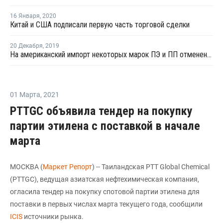
16 Января
,
2020
Китай и США подписали первую часть торговой сделки
20 Декабря
,
2019
На американский импорт некоторых марок ПЭ и ПП отменены пошлины со стороны Китая
01 Марта
,
2021
PTTGC объявила тендер на покупку
партии этилена с поставкой в начале
марта
МОСКВА (
Маркет Репорт
) -- Таиландская PTT Global Chemical
(PTTGC), ведущая азиатская нефтехимическая компания,
огласила тендер на покупку спотовой партии этилена для
поставки в первых числах марта текущего года, сообщили
ICIS
источники рынка.