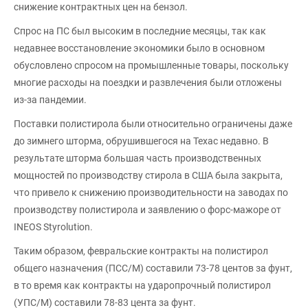
снижение контрактных цен на бензол.
Спрос на ПС был высоким в последние месяцы, так как
недавнее восстановление экономики было в основном
обусловлено спросом на промышленные товары, поскольку
многие расходы на поездки и развлечения были отложены
из-за пандемии.
Поставки полистирола были относительно ограничены даже
до зимнего шторма, обрушившегося на Техас недавно. В
результате шторма большая часть производственных
мощностей по производству стирола в США была закрыта,
что привело к снижению производительности на заводах по
производству полистирола и заявлению о форс-мажоре от
INEOS Styrolution.
Таким образом, февральские контракты на полистирол
общего назначения (ПСС/М) составили 73-78 центов за фунт,
в то время как контракты на ударопрочный полистирол
(УПС/М) составили 78-83 цента за фунт.