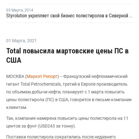
03 Марта
,
2014
Styrolution укрепляет свой бизнес полистиролов в Северной Америке
01 Марта
,
2021
Total повысила мартовские цены ПС в
США
МОСКВА (
Маркет Репорт
) -- Французский нефтехимический
гигант Total Petrochemicals, третий в Европе производитель
по объемам добычи нефти, планирует с 1 марта повысить
цены полистирола (ПС) в США, говорится в письме компании
клиентам.
Так, компания намерена повысить цены полистирола на 11
центов за фунт (USD243 за тонну).
Поставки полистирола сократились после недавнего