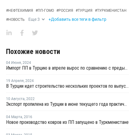
#
НЕФТЕХИМИЯ
#
ПП-ГОМО
#
РОССИЯ
#
ТУРЦИЯ
#
ТУРКМЕНИСТАН
Еще
3
+Добавить все теги в фильтр
#
НОВОСТЬ
Похожие новости
04 Июня
,
2024
Импорт ПП в Турцию в апреле вырос по сравнению с предыдущим месяцем
19 Апреля
,
2024
В Турции идет строительство нескольких проектов по выпуску ПП
10 Августа
,
2022
Экспорт пропилена из Турции в июне текущего года практически не осуществлялся
04 Марта
,
2016
Новое производство ковров из ПП запущено в Туркменистане