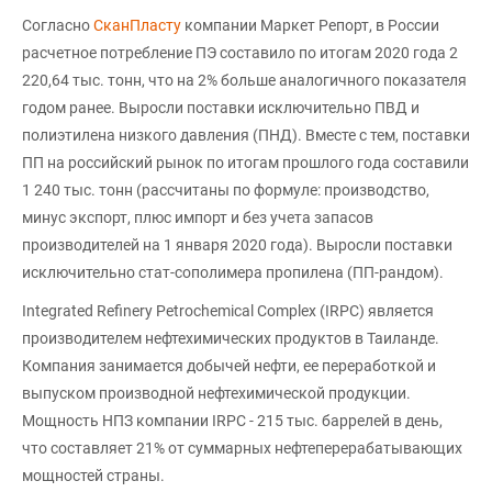
Согласно
СканПласту
компании Маркет Репорт, в России
расчетное потребление ПЭ составило по итогам 2020 года 2
220,64 тыс. тонн, что на 2% больше аналогичного показателя
годом ранее. Выросли поставки исключительно ПВД и
полиэтилена низкого давления (ПНД). Вместе с тем, поставки
ПП на российский рынок по итогам прошлого года составили
1 240 тыс. тонн (рассчитаны по формуле: производство,
минус экспорт, плюс импорт и без учета запасов
производителей на 1 января 2020 года). Выросли поставки
исключительно стат-сополимера пропилена (ПП-рандом).
Integrated Refinery Petrochemical Complex (IRPC) является
производителем нефтехимических продуктов в Таиланде.
Компания занимается добычей нефти, ее переработкой и
выпуском производной нефтехимической продукции.
Мощность НПЗ компании IRPC - 215 тыс. баррелей в день,
что составляет 21% от суммарных нефтеперерабатывающих
мощностей страны.