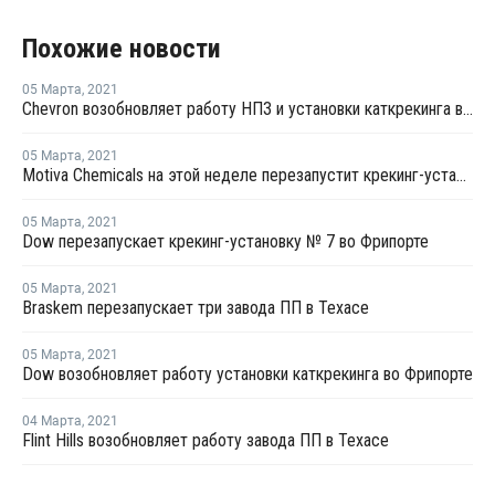
Похожие новости
05 Марта
,
2021
Chevron возобновляет работу НПЗ и установки каткрекинга в Пасадене
05 Марта
,
2021
Motiva Chemicals на этой неделе перезапустит крекинг-установку в Порт-Артуре
05 Марта
,
2021
Dow перезапускает крекинг-установку № 7 во Фрипорте
05 Марта
,
2021
Braskem перезапускает три завода ПП в Техасе
05 Марта
,
2021
Dow возобновляет работу установки каткрекинга во Фрипорте
04 Марта
,
2021
Flint Hills возобновляет работу завода ПП в Техасе