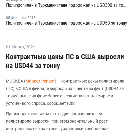
03 Марта
,
2015
Полипропилен в Туркменистане подорожал на USD300 за тонну
05 Февраля
,
2015
Полипропилен в Туркменистане подорожал на USD50 за тонну
01 Марта
,
2021
Контрактные цены ПС в США выросли
на USD44 за тонну
МОСКВА (
Маркет Репорт
) -- Контрактные цены полистирола
(ПС) в США в феврале выросли на 2 цента за фунт (USD44 за
тонну) выше на фоне более высоких затрат на сырье и
устойчивого спроса, сообщает ICIS.
Производственные затраты для производителей
полистирола выросли, при этом значительный рост
контрактных цен на этилен уравновесил небольшое