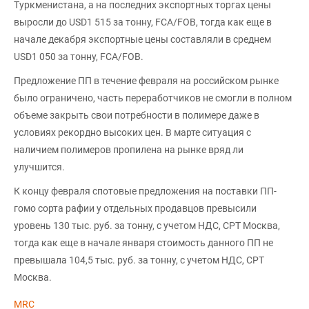
Туркменистана, а на последних экспортных торгах цены
выросли до USD1 515 за тонну, FCA/FOB, тогда как еще в
начале декабря экспортные цены составляли в среднем
USD1 050 за тонну, FCA/FOB.
Предложение ПП в течение февраля на российском рынке
было ограничено, часть переработчиков не смогли в полном
объеме закрыть свои потребности в полимере даже в
условиях рекордно высоких цен. В марте ситуация с
наличием полимеров пропилена на рынке вряд ли
улучшится.
К концу февраля спотовые предложения на поставки ПП-
гомо сорта рафии у отдельных продавцов превысили
уровень 130 тыс. руб. за тонну, с учетом НДС, СРТ Москва,
тогда как еще в начале января стоимость данного ПП не
превышала 104,5 тыс. руб. за тонну, с учетом НДС, СРТ
Москва.
MRC