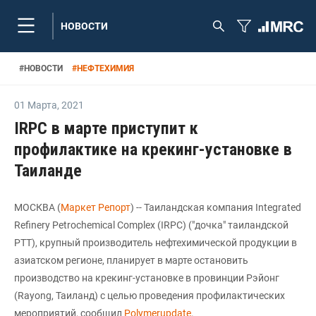
НОВОСТИ
#
НОВОСТИ
#
НЕФТЕХИМИЯ
01 Марта
,
2021
IRPC в марте приступит к
профилактике на крекинг-установке в
Таиланде
МОСКВА (
Маркет Репорт
) -- Таиландская компания Integrated
Refinery Petrochemical Complex (IRPC) ("дочка" таиландской
PTT), крупный производитель нефтехимической продукции в
азиатском регионе, планирует в марте остановить
производство на крекинг-установке в провинции Рэйонг
(Rayong, Таиланд) с целью проведения профилактических
мероприятий, сообщил
Polymerupdate
.