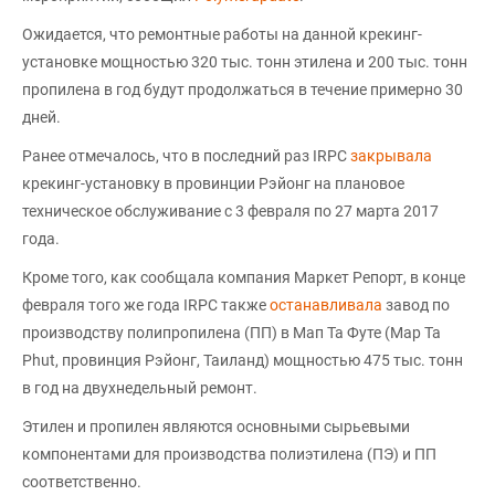
Ожидается, что ремонтные работы на данной крекинг-
установке мощностью 320 тыс. тонн этилена и 200 тыс. тонн
пропилена в год будут продолжаться в течение примерно 30
дней.
Ранее отмечалось, что в последний раз IRPC
закрывала
крекинг-установку в провинции Рэйонг на плановое
техническое обслуживание с 3 февраля по 27 марта 2017
года.
Кроме того, как сообщала компания Маркет Репорт, в конце
февраля того же года IRPC также
останавливала
завод по
производству полипропилена (ПП) в Мап Та Футе (Map Ta
Phut, провинция Рэйонг, Таиланд) мощностью 475 тыс. тонн
в год на двухнедельный ремонт.
Этилен и пропилен являются основными сырьевыми
компонентами для производства полиэтилена (ПЭ) и ПП
соответственно.