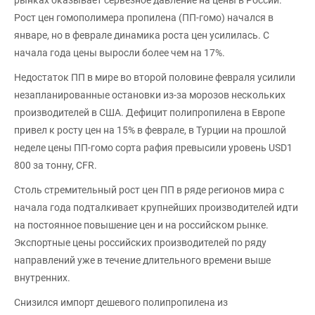
рынках оказывает серьезное давление на цены в России.
Рост цен гомополимера пропилена (ПП-гомо) начался в
январе, но в феврале динамика роста цен усилилась. С
начала года цены выросли более чем на 17%.
Недостаток ПП в мире во второй половине февраля усилили
незапланированные остановки из-за морозов нескольких
производителей в США. Дефицит полипропилена в Европе
привел к росту цен на 15% в феврале, в Турции на прошлой
неделе цены ПП-гомо сорта рафия превысили уровень USD1
800 за тонну, CFR.
Столь стремительный рост цен ПП в ряде регионов мира с
начала года подталкивает крупнейших производителей идти
на постоянное повышение цен и на российском рынке.
Экспортные цены российских производителей по ряду
направлений уже в течение длительного времени выше
внутренних.
Снизился импорт дешевого полипропилена из