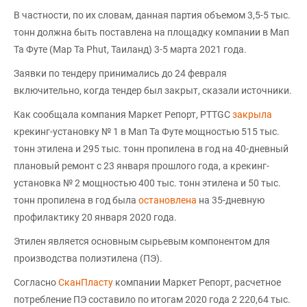
В частности, по их словам, данная партия объемом 3,5-5 тыс.
тонн должна быть поставлена на площадку компании в Мап
Та Футе (Map Ta Phut, Таиланд) 3-5 марта 2021 года.
Заявки по тендеру принимались до 24 февраля
включительно, когда тендер был закрыт, сказали источники.
Как сообщала компания Маркет Репорт, PTTGC
закрыла
крекинг-установку № 1 в Мап Та Футе мощностью 515 тыс.
тонн этилена и 295 тыс. тонн пропилена в год на 40-дневный
плановый ремонт с 23 января прошлого года, а крекинг-
установка № 2 мощностью 400 тыс. тонн этилена и 50 тыс.
тонн пропилена в год была
остановлена
на 35-дневную
профилактику 20 января 2020 года.
Этилен является основным сырьевым компонентом для
производства полиэтилена (ПЭ).
Согласно
СканПласту
компании Маркет Репорт, расчетное
потребление ПЭ составило по итогам 2020 года 2 220,64 тыс.