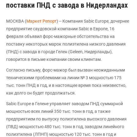
поставки ПНД с завода в Нидерландах
МОСКВА (
Маркет Репорт
) -- Компания Sabic Europe, дочернее
предприятие саудовской компании Sabic в Европе, 16
февраля объявил форс-мажорные обстоятельства на
поставку некоторых марок полиэтилена низкого давления
(ПНД) с завода в городе Гелен (Geleen, Нидерланды),
говорится в письме компании своим клиентам.
Согласно письму, форс-мажор был вызван неожиданными
техническими проблемами на линии № 3 мощностью 175
тыс. тонн ПНД в год, и в настоящее время пока неизвестно,
как долго он будет продолжаться.
Sabic Europe в Гелене управляет заводом ПНД суммарной
мощностью всех линий 350 тыс. тонн в год, а также
предприятием по выпуску полиэтилена высокого давления
(ПВД) мощностью 480 тыс. тонн в год, заводом линейного
полиэтилена (ЛПНП) мощностью 120 тыс. тонн в год и