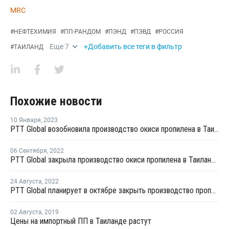
MRC
#
НЕФТЕХИМИЯ
#
ПП-РАНДОМ
#
ПЭНД
#
ПЭВД
#
РОССИЯ
Еще
7
+Добавить все теги в фильтр
#
ТАИЛАНД
Похожие новости
10 Января
,
2023
PTT Global возобновила производство окиси пропилена в Таиланде после ремонта
06 Сентября
,
2022
PTT Global закрыла производство окиси пропилена в Таиланде на ремонт
24 Августа
,
2022
PTT Global планирует в октябре закрыть производство пропилена в Таиланде на ремонт
02 Августа
,
2019
Цены на импортный ПП в Таиланде растут