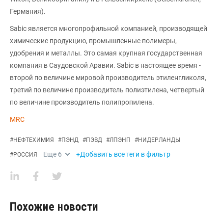
Германия).
Sabic является многопрофильной компанией, производящей
химические продукцию, промышленные полимеры,
удобрения и металлы. Это самая крупная государственная
компания в Саудовской Аравии. Sabic в настоящее время -
второй по величине мировой производитель этиленгликоля,
третий по величине производитель полиэтилена, четвертый
по величине производитель полипропилена.
MRC
#
НЕФТЕХИМИЯ
#
ПЭНД
#
ПЭВД
#
ЛПЭНП
#
НИДЕРЛАНДЫ
Еще
6
+Добавить все теги в фильтр
#
РОССИЯ
Похожие новости