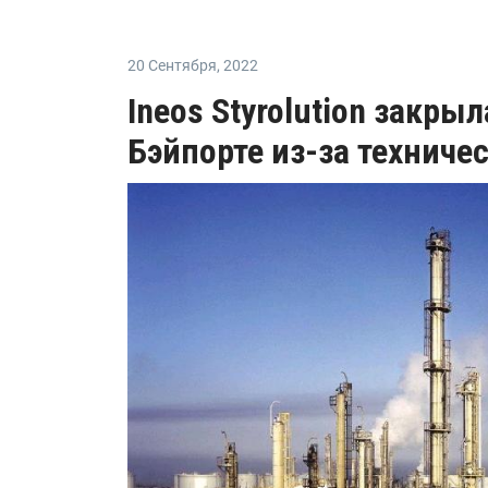
20 Сентября
,
2022
Ineos Styrolution закры
Бэйпорте из-за техниче