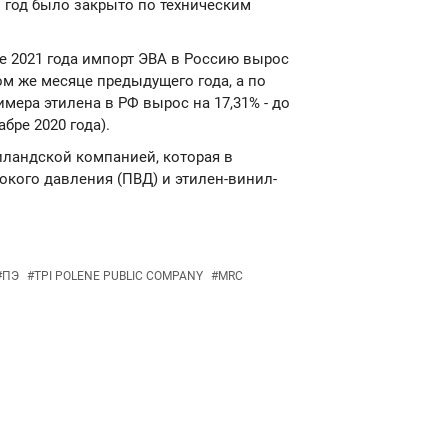
 год было закрыто по техническим
е 2021 года импорт ЭВА в Россию вырос
 том же месяце предыдущего года, а по
мера этилена в РФ вырос на 17,31% - до
абре 2020 года).
аиландской компанией, которая в
кого давления (ПВД) и этилен-винил-
#
ПЭ
#
TPI POLENE PUBLIC COMPANY
#
MRC