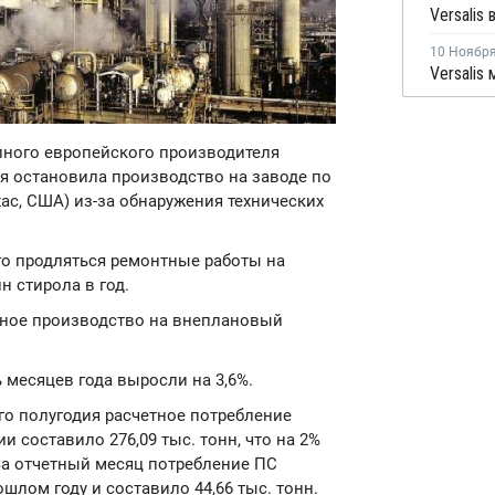
10 Ноябр
рупного европейского производителя
ря остановила производство на заводе по
хас, США) из-за обнаружения технических
го продляться ремонтные работы на
 стирола в год.
нное производство на внеплановый
 месяцев года выросли на 3,6%.
ого полугодия расчетное потребление
 составило 276,09 тыс. тонн, что на 2%
За отчетный месяц потребление ПС
шлом году и составило 44,66 тыс. тонн.