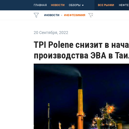
ГЛАВНАЯ
НОВОСТИ
ОБЗОРЫ
ВСЕ РЫНКИ
НЕФТЕ
#
НОВОСТИ
#
НЕФТЕХИМИЯ
20 Сентября
,
2022
TPI Polene снизит в нач
производства ЭВА в Та