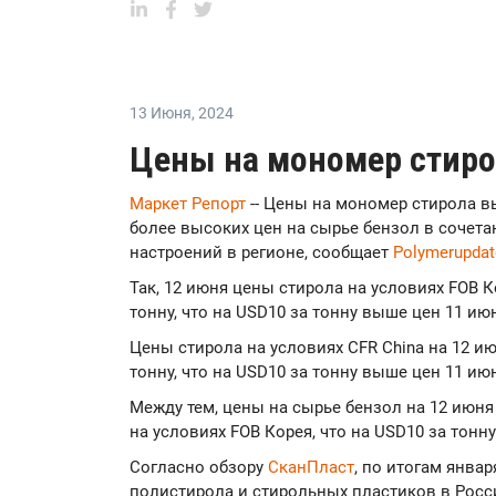
13 Июня
,
2024
Цены на мономер стиро
Маркет Репорт
-- Цены на мономер стирола в
более высоких цен на сырье бензол в сочета
настроений в регионе, сообщает
Polymerupdat
Так, 12 июня цены стирола на условиях FOB К
тонну, что на USD10 за тонну выше цен 11 ию
Цены стирола на условиях CFR China на 12 ию
тонну, что на USD10 за тонну выше цен 11 ию
Между тем, цены на сырье бензол на 12 июня 
на условиях FOB Корея, что на USD10 за тонн
Согласно обзору
СканПласт
, по итогам янва
полистирола и стирольных пластиков в Росс