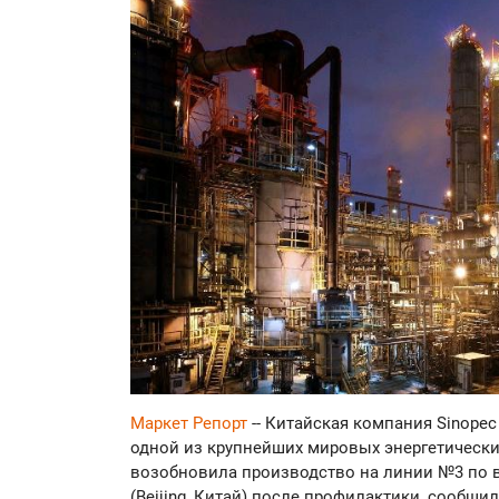
Маркет Репорт
-- Китайская компания Sinopec 
одной из крупнейших мировых энергетических
возобновила производство на линии №3 по 
(Beijing, Китай) после профилактики, сообщи