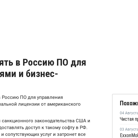
ять в Россию ПО для
ями и бизнес-
в Россию ПО для управления
Похож
иальной лицензии от американского
04 Август
и санкционного законодательства США и
оставлять доступ к такому софту в РФ.
03 Август
и сопутствующих услуг и затронет все