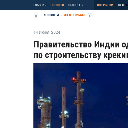
ГЛАВНАЯ
НОВОСТИ
ОБЗОРЫ
ВСЕ РЫНКИ
НЕФТЕ
#
НОВОСТИ
#
НЕФТЕХИМИЯ
14 Июня
,
2024
Правительство Индии од
по строительству креки