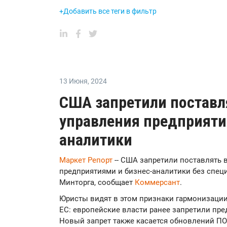
+Добавить все теги в фильтр
13 Июня
,
2024
США запретили поставл
управления предприяти
аналитики
Маркет Репорт
-- США запретили поставлять 
предприятиями и бизнес-аналитики без спец
Минторга, сообщает
Коммерсант
.
Юристы видят в этом признаки гармонизаци
ЕС: европейские власти ранее запретили пред
Новый запрет также касается обновлений ПО 