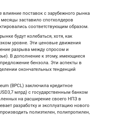
е влияние поставок с зарубежного рынка
е месяцы заставило спотхолдеров
ректировались соответствующим образом.
ынке будут колебаться, хотя, как
низком уровне. Эти ценовые движения
ащение разрыва между спросом и
ье). В дополнение к этому, имеющиеся
 предложение бензола. Эти аспекты в
делении окончательных тенденций
oleum (BPCL) заключила кредитное
USD3,7 млрд) с государственным банком
вленных на расширение своего НПЗ в
евает разработку и эксплуатацию нового
 производить полиэтилен, полипропилен,