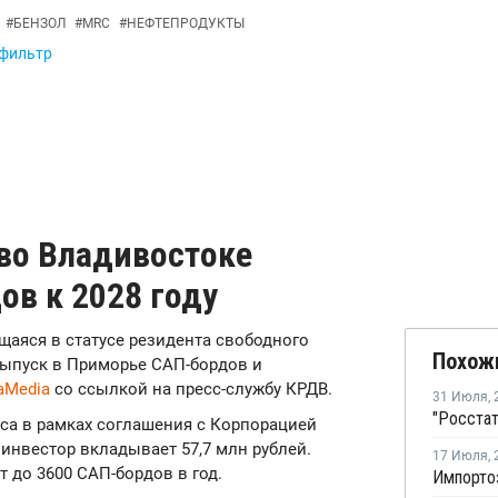
#
БЕНЗОЛ
#
MRC
#
НЕФТЕПРОДУКТЫ
 фильтр
 во Владивостоке
ов к 2028 году
ящаяся в статусе резидента свободного
Похож
выпуск в Приморье САП-бордов и
aMedia
со ссылкой на пресс-службу КРДВ.
31 Июля
,
са в рамках соглашения с Корпорацией
 инвестор вкладывает 57,7 млн рублей.
17 Июля
,
 до 3600 САП-бордов в год.