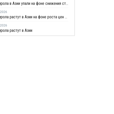
Цены стирола в Азии упали на фоне снижения стоимости сырья
2026
Цены стирола растут в Азии на фоне роста цен на сырье и энергоносители
2026
рола растут в Азии