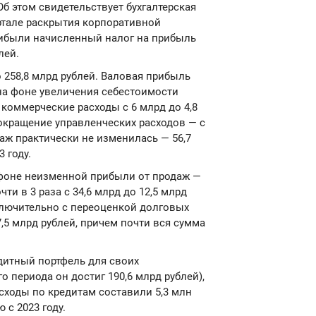
Об этом свидетельствует бухгалтерская
ртале раскрытия корпоративной
ибыли начисленный налог на прибыль
лей.
о 258,8 млрд рублей. Валовая прибыль
 на фоне увеличения себестоимости
 коммерческие расходы с 6 млрд до 4,8
сокращение управленческих расходов — с
даж практически не изменилась — 56,7
 году.
 фоне неизменной прибыли от продаж —
ти в 3 раза с 34,6 млрд до 12,5 млрд
сключительно с переоценкой долговых
,5 млрд рублей, причем почти вся сумма
итный портфель для своих
 периода он достиг 190,6 млрд рублей),
сходы по кредитам составили 5,3 млн
 с 2023 году.