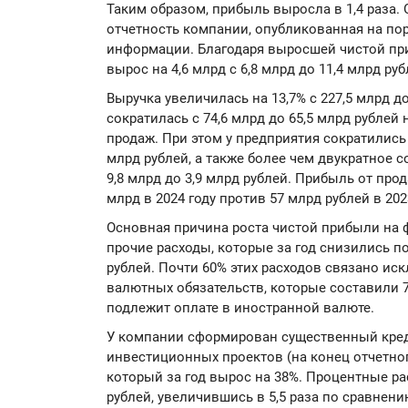
Таким образом, прибыль выросла в 1,4 раза. 
отчетность компании, опубликованная на по
информации. Благодаря выросшей чистой пр
вырос на 4,6 млрд с 6,8 млрд до 11,4 млрд руб
Выручка увеличилась на 13,7% с 227,5 млрд д
сократилась с 74,6 млрд до 65,5 млрд рублей
продаж. При этом у предприятия сократились
млрд рублей, а также более чем двукратное 
9,8 млрд до 3,9 млрд рублей. Прибыль от про
млрд в 2024 году против 57 млрд рублей в 2023
Основная причина роста чистой прибыли на
прочие расходы, которые за год снизились поч
рублей. Почти 60% этих расходов связано и
валютных обязательств, которые составили 7
подлежит оплате в иностранной валюте.
У компании сформирован существенный кред
инвестиционных проектов (на конец отчетного
который за год вырос на 38%. Процентные ра
рублей, увеличившись в 5,5 раза по сравнению