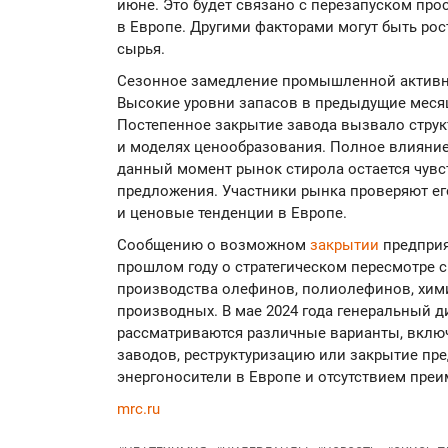
июне. Это будет связано с перезапуском пр
в Европе. Другими факторами могут быть рос
сырья.
Сезонное замедление промышленной активн
Высокие уровни запасов в предыдущие месяц
Постепенное закрытие завода вызвало струк
и моделях ценообразования. Полное влияние
данный момент рынок стирола остается чувс
предложения. Участники рынка проверяют ег
и ценовые тенденции в Европе.
Сообщению о возможном
закрытии
предприя
прошлом году о стратегическом пересмотре с
производства олефинов, полиолефинов, хим
производных. В мае 2024 года генеральный д
рассматриваются различные варианты, вклю
заводов, реструктуризацию или закрытие пр
энергоносители в Европе и отсутствием преи
mrc.ru