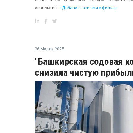
+Добавить все теги в фильтр
#
ПОЛИМЕРЫ
26 Марта
,
2025
"Башкирская содовая ко
снизила чистую прибыл