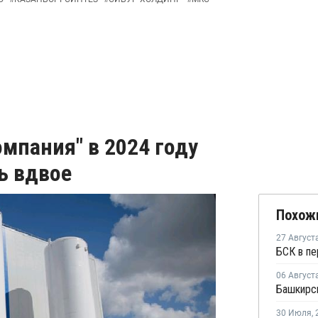
мпания" в 2024 году
ь вдвое
Похож
27 Август
06 Август
30 Июля
,