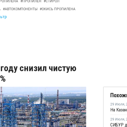
ПРОПИЛЕНА
#
ПРОПИЛЕН
#
СТИРОЛ
А
#
АВТОКОМПОНЕНТЫ
#
ОКИСЬ ПРОПИЛЕНА
льтр
 году снизил чистую
3%
Похож
29 Июля
,
29 Июля
,