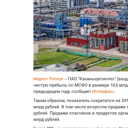
Маркет Репорт
-- ПАО "Казаньоргсинтез" (вход
чистую прибыль по МСФО в размере 10,6 млрд
предыдущем году, сообщает
Интерфакс
.
Таким образом, показатель сократился на 33%
млрд рублей. В том числе возросли продажи п
рублей. Продажи пластиков и продуктов орган
млрд рублей.