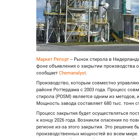
Маркет Репорт
-- Рынок стирола в Нидерланд
фоне объявления о закрытии производства о
сообщает
Chemanalyst
.
Производство, которым совместно управляют L
районе Роттердама с 2003 года. Процесс сов
стирола (POSM) является одним из методов, 
Мощность завода составляет 680 тыс. тонн с
Процесс закрытия будет осуществляться пост
к концу 2026 года. Возникли опасения по по
регионе из-за этого закрытия. Это решение 
производственных мощностей во всем мире. 