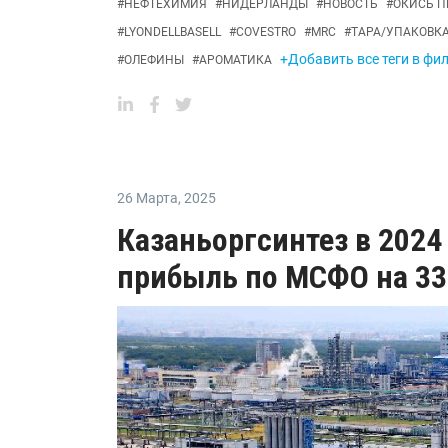
#
НЕФТЕХИМИЯ
#
НИДЕРЛАНДЫ
#
НОВОСТЬ
#
ОКИСЬ 
#
LYONDELLBASELL
#
COVESTRO
#
MRC
#
ТАРА/УПАКОВК
+Добавить все теги в фи
#
ОЛЕФИНЫ
#
АРОМАТИКА
26 Марта
,
2025
Казаньоргсинтез в 2024
прибыль по МСФО на 3