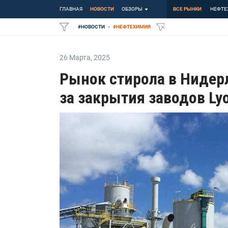
ГЛАВНАЯ
НОВОСТИ
ОБЗОРЫ
ВСЕ РЫНКИ
НЕФТЕ
#
НОВОСТИ
#
НЕФТЕХИМИЯ
26 Марта
,
2025
Рынок стирола в Нидер
за закрытия заводов Lyo