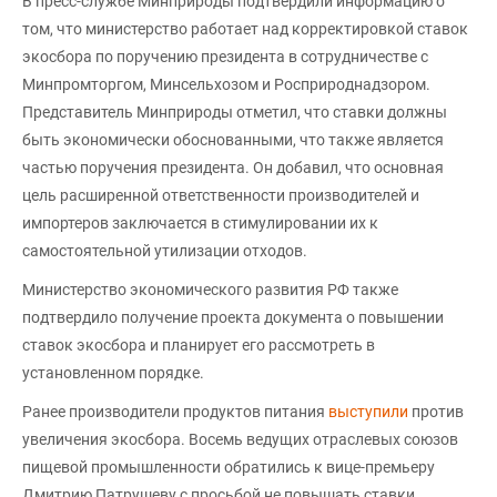
В пресс-службе Минприроды подтвердили информацию о
том, что министерство работает над корректировкой ставок
экосбора по поручению президента в сотрудничестве с
Минпромторгом, Минсельхозом и Росприроднадзором.
Представитель Минприроды отметил, что ставки должны
быть экономически обоснованными, что также является
частью поручения президента. Он добавил, что основная
цель расширенной ответственности производителей и
импортеров заключается в стимулировании их к
самостоятельной утилизации отходов.
Министерство экономического развития РФ также
подтвердило получение проекта документа о повышении
ставок экосбора и планирует его рассмотреть в
установленном порядке.
Ранее производители продуктов питания
выступили
против
увеличения экосбора. Восемь ведущих отраслевых союзов
пищевой промышленности обратились к вице-премьеру
Дмитрию Патрушеву с просьбой не повышать ставки.