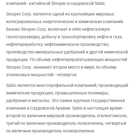
компаний - китайской Sinopec и саудовской Sabic.
Sinopec Corp. является одной из крупнейших мировых
интегрированных энергетических и химических компаний.
Бизнес Sinopec Corp. включает в себя нефтегазовую
геологоразведку, добычу и транспортировку нефти и газа,
нефтепереработку, нефтехимическое производство,
производство минеральных удобрений и другой химической
продукции. По объему нефтеперерабатывающих мощностей
Sinopec Corp. занимает второе место в мире, по объему
этиленовых мощностей - четвертое.
Sabic является многопрофильной компанией, производящей
химические продукцию, промышленные полимеры,
удобрения и металлы. Это самая крупная государственная
компания в Саудовской Аравии. Sabic в настоящее время -
второй по величине мировой производитель этиленгликоля,
третий по величине производитель полиэтилена, четвертый
по величине производитель полипропилена.