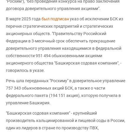
"Росхим"), "без проведения конкурса на право заключения
договора доверительного управления акциями".
В марте 2025 года
был подписан
указ об исключении БСК из
перечня стратегических предприятий и стратегических
акционерных обществ. "Правительству Российский
Федерации в 3-месячный срок обеспечить прекращение
доверительного управления находящимися в федеральной
собственности 951 494 обыкновенными акциями
акционерного общества "Башкирская содовая компания", -
говорилось в указе.
Речь шла переданных "Росхиму" в доверительное управление
757 343 обыкновенных акций БСК, а также о части
федерального пакета (194 151 акция), которую получила в
управление Башкирия.
"Башкирская содовая компания" - крупнейший
производитель кальцинированной и пищевой соды в России,
один из лидеров в стране по производству ПВХ,