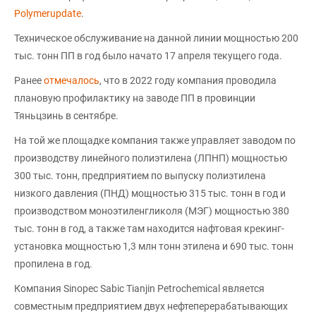
Polymerupdate
.
Техническое обслуживание на данной линии мощностью 200
тыс. тонн ПП в год было начато 17 апреля текущего года.
Ранее
отмечалось
, что в 2022 году компания проводила
плановую профилактику на заводе ПП в провинции
Тяньцзинь в сентябре.
На той же площадке компания также управляет заводом по
производству линейного полиэтилена (ЛПНП) мощностью
300 тыс. тонн, предприятием по выпуску полиэтилена
низкого давления (ПНД) мощностью 315 тыс. тонн в год и
производством моноэтиленгликоля (МЭГ) мощностью 380
тыс. тонн в год, а также там находится нафтовая крекинг-
установка мощностью 1,3 млн тонн этилена и 690 тыс. тонн
пропилена в год.
Компания Sinopec Sabic Tianjin Petrochemical является
совместным предприятием двух нефтеперерабатывающих