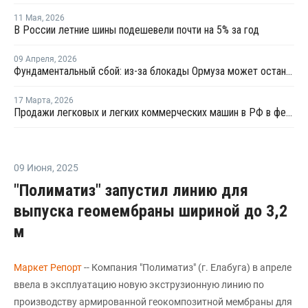
11 Мая
,
2026
В России летние шины подешевели почти на 5% за год
09 Апреля
,
2026
Фундаментальный сбой: из-за блокады Ормуза может остановиться производство автомобилей
17 Марта
,
2026
Продажи легковых и легких коммерческих машин в РФ в феврале выросли на 1,2% год к году
09 Июня
,
2025
"Полиматиз" запустил линию для
выпуска геомембраны шириной до 3,2
м
Маркет Репорт
-- Компания "Полиматиз" (г. Елабуга) в апреле
ввела в эксплуатацию новую экструзионную линию по
производству армированной геокомпозитной мембраны для