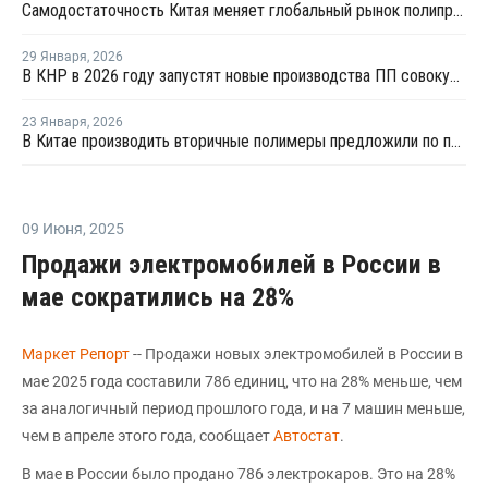
Самодостаточность Китая меняет глобальный рынок полипропилена
29 Января
,
2026
В КНР в 2026 году запустят новые производства ПП совокупной мощностью 4,9 млн тонн
23 Января
,
2026
В Китае производить вторичные полимеры предложили по принципу конструкторов LEGO
09 Июня
,
2025
Продажи электромобилей в России в
мае сократились на 28%
Маркет Репорт
-- Продажи новых электромобилей в России в
мае 2025 года составили 786 единиц, что на 28% меньше, чем
за аналогичный период прошлого года, и на 7 машин меньше,
чем в апреле этого года, сообщает
Автостат
.
В мае в России было продано 786 электрокаров. Это на 28%