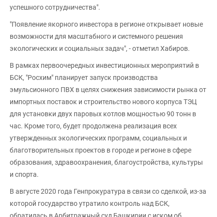
успешного сотрудничества".
"Появление якорного инвестора в регионе открывает новые
возможности для масштабного и системного решения
экологических и социальных задач", - отметил Хабиров.
В рамках первоочередных инвестиционных мероприятий в
БСК, "Росхим" планирует запуск производства
эмульсионного ПВХ в целях снижения зависимости рынка от
импортных поставок и строительство нового корпуса ТЭЦ
для установки двух паровых котлов мощностью 90 тонн в
час. Кроме того, будет продолжена реализация всех
утвержденных экологических программ, социальных и
благотворительных проектов в городе и регионе в сфере
образования, здравоохранения, благоустройства, культуры
и спорта.
В августе 2020 года Генпрокуратура в связи со сделкой, из-за
которой государство утратило контроль над БСК,
обратилась в Арбитражный суд Башкирии с иском об