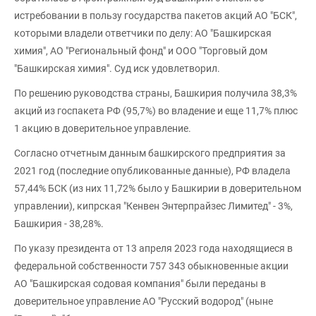
истребовании в пользу государства пакетов акций АО "БСК",
которыми владели ответчики по делу: АО "Башкирская
химия", АО "Региональный фонд" и ООО "Торговый дом
"Башкирская химия". Суд иск удовлетворил.
По решению руководства страны, Башкирия получила 38,3%
акций из госпакета РФ (95,7%) во владение и еще 11,7% плюс
1 акцию в доверительное управление.
Согласно отчетным данным башкирского предприятия за
2021 год (последние опубликованные данные), РФ владела
57,44% БСК (из них 11,72% было у Башкирии в доверительном
управлении), кипрская "Кенвен Энтерпрайзес Лимитед" - 3%,
Башкирия - 38,28%.
По указу президента от 13 апреля 2023 года находящиеся в
федеральной собственности 757 343 обыкновенные акции
АО "Башкирская содовая компания" были переданы в
доверительное управление АО "Русский водород" (ныне