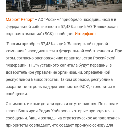
Маркет Репорт
-- АО "Росхим" приобрело находившиеся в в
федеральной собственности 57,43% акций АО "Башкирская
содовая компания" (БСК), сообщает
Интерфакс
.
"Росхим приобрел 57,43% акций "Башкирской содовой
компании", находившиеся в федеральной собственности. При
этом, согласно распоряжению правительства Российской
Федерации, 11,7% уставного капитала будут переданы в
доверительное управление организации, определенной
республикой Башкортостан. Таким образом, республика
сохранит контроль над деятельностью БСК", - говорится в
сообщении.
Стоимость и иные детали сделки не уточняются. По словам
главы Башкирии Радия Хабирова, которые приводятся в
сообщении, "наши взгляды на стратегическое направление и
приоритеты совпадают, что создает прочную основу для