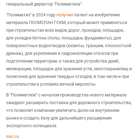
генеральный директор "Полиматиза".
"Полиматиз" в 2024 году
получил
патент на изобретение
материала ПОЛИСПАН ГСКМ, который может применяться
при строительстве всех видов дорог, проездов, площадок,
для укладки бетона (полы, площадки, фундаменты), для
поверхностных водоотводов (кюветы, траншеи, плоскостной
дренаж), для укрепления и гидроизоляции откосов при
подтоплении территории, а также для устройства дамб,
мелиорации, площадок для хранения угля, хвостохранилищ и
полигонов для хранения твердых отходов, в том числе и при
строительстве в условиях вечной мерзлоты.
В "Полиматизе" с началом производства нового материала
ожидают расширить поставки для дорожного строительства,
что позволит компании увеличить долю на внутреннем
рынке и создать базу для дальнейшего расширения
экспортного потенциала.
mrc.ru