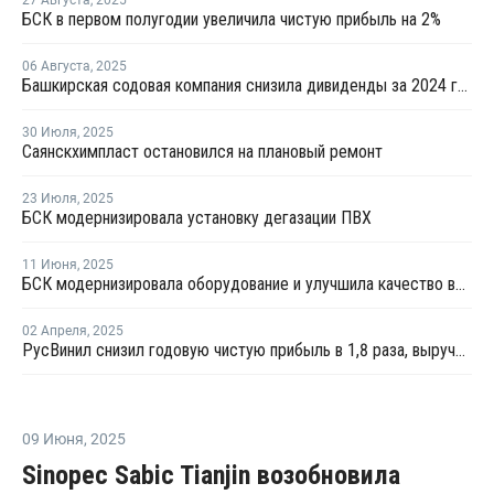
БСК в первом полугодии увеличила чистую прибыль на 2%
06 Августа
,
2025
Башкирская содовая компания снизила дивиденды за 2024 год на 39%
30 Июля
,
2025
Саянскхимпласт остановился на плановый ремонт
23 Июля
,
2025
БСК модернизировала установку дегазации ПВХ
11 Июня
,
2025
БСК модернизировала оборудование и улучшила качество выпускаемого ПВХ
02 Апреля
,
2025
РусВинил снизил годовую чистую прибыль в 1,8 раза, выручку - на 11%
09 Июня
,
2025
Sinopec Sabic Tianjin возобновила