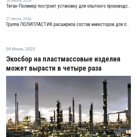
28 Июля
,
2026
Титан-Полимер построит установку для опытного производства ПБТ
27 Июля
,
2026
Группа ПОЛИПЛАСТИК расширила состав инвесторов для привлечения капитала
09 Июня
,
2025
Экосбор на пластмассовые изделия
может вырасти в четыре раза