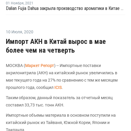
01 Ноября
,
2021
Dalian Fujia Dahua закрыла производство ароматики в Китае на ремонт
10 Июля
,
2020
Импорт АКН в Китай вырос в мае
более чем на четверть
МОСКВА (
Маркет Репорт
) -- Импортные поставки
акрилонитрила (АКН) на китайский рынок увеличились в
мае текущего года на 27% по сравнению с тем же месяцем
прошлого года, сообщил
ICIS
.
Таким образом, данный показатель за отчетный месяц
составил 33,73 тыс. тонн АКН.
Импортные объемы материала в основном поступили на
китайский рынок из Тайваня, Южной Кореи, Японии и
Таиланда.