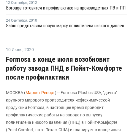
12 Сентября
,
2012
Borouge готовится к профилактике на производствах ПЭ и ПП
24 Сентября
,
2010
Sabic представила новую марку полиэтилена низкого давления
10 Июля
,
2020
Formosa в конце июля возобновит
работу завода ПНД в Пойнт-Комфорте
после профилактики
МОСКВА (
Маркет Репорт
) -- Formosa Plastics USA, "дочка"
крупного мирового производителя нефтехимической
продукции Formosa, в настоящее время проводит
профилактические работы на заводе по выпуску
полиэтилена низкого давления (ПНД) в Пойнт-Комфорте
(Point Comfort, штат Техас, США) и планирует в конце июля