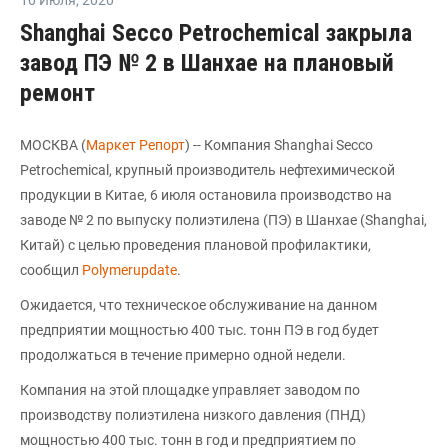
10 Июля
,
2020
Shanghai Secco Petrochemical закрыла
завод ПЭ № 2 в Шанхае на плановый
ремонт
МОСКВА (
Маркет Репорт
) -- Компания Shanghai Secco
Petrochemical, крупный производитель нефтехимической
продукции в Китае, 6 июля остановила производство на
заводе № 2 по выпуску полиэтилена (ПЭ) в Шанхае (Shanghai,
Китай) с целью проведения плановой профилактики,
сообщил
Polymerupdate
.
Ожидается, что техническое обслуживание на данном
предприятии мощностью 400 тыс. тонн ПЭ в год будет
продолжаться в течение примерно одной недели.
Компания на этой площадке управляет заводом по
производству полиэтилена низкого давления (ПНД)
мощностью 400 тыс. тонн в год и предприятием по