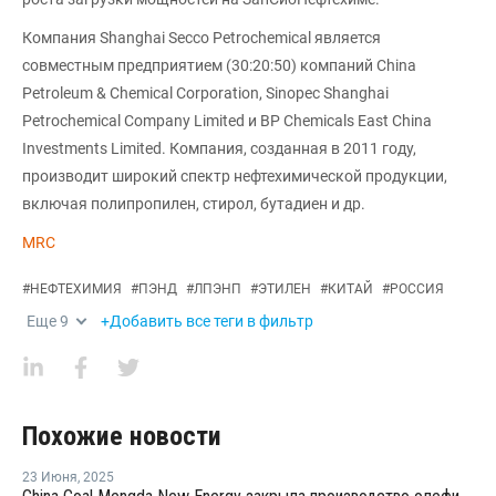
Компания Shanghai Secco Petrochemical является
совместным предприятием (30:20:50) компаний China
Petroleum & Chemical Corporation, Sinopec Shanghai
Petrochemical Company Limited и BP Chemicals East China
Investments Limited. Компания, созданная в 2011 году,
производит широкий спектр нефтехимической продукции,
включая полипропилен, стирол, бутадиен и др.
MRC
#
НЕФТЕХИМИЯ
#
ПЭНД
#
ЛПЭНП
#
ЭТИЛЕН
#
КИТАЙ
#
РОССИЯ
Еще
9
+Добавить все теги в фильтр
Похожие новости
23 Июня
,
2025