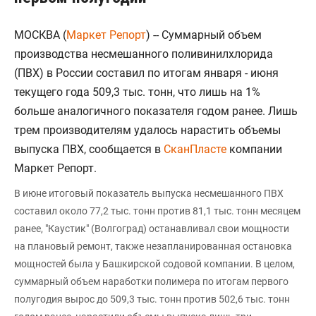
МОСКВА (
Маркет Репорт
) -- Суммарный объем
производства несмешанного поливинилхлорида
(ПВХ) в России составил по итогам января - июня
текущего года 509,3 тыс. тонн, что лишь на 1%
больше аналогичного показателя годом ранее. Лишь
трем производителям удалось нарастить объемы
выпуска ПВХ, сообщается в
СканПласте
компании
Маркет Репорт.
В июне итоговый показатель выпуска несмешанного ПВХ
составил около 77,2 тыс. тонн против 81,1 тыс. тонн месяцем
ранее, "Каустик" (Волгоград) останавливал свои мощности
на плановый ремонт, также незапланированная остановка
мощностей была у Башкирской содовой компании. В целом,
суммарный объем наработки полимера по итогам первого
полугодия вырос до 509,3 тыс. тонн против 502,6 тыс. тонн