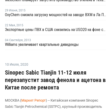
29 Июня
,
2015
OxyChem снизила загрузку мощностей на заводе ВХМ в Ла Порте из-за технической неполадки
22 Мая
,
2015
Экспортные цены ПВХ в США снизились на USD20 на фоне сокращения котировок в Азии
04 Сентября
,
2013
Williams увеличивает квартальные дивиденды
10 Июля
,
2020
Sinopec Sabic Tianjin 11-12 июля
перезапустит завод фенола и ацетона в
Китае после ремонта
МОСКВА (
Маркет Репорт
) -- Китайская компания Sinopec
Sabic Tianjin Petrochemical (SSTPC), крупный производитель