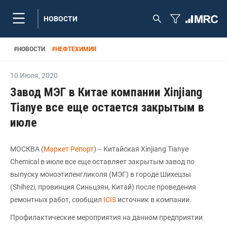
НОВОСТИ
#
НОВОСТИ
#
НЕФТЕХИМИЯ
10 Июля
,
2020
Завод МЭГ в Китае компании Xinjiang
Tianye все еще остается закрытым в
июле
МОСКВА (
Маркет Репорт
) -- Китайская Xinjiang Tianye
Chemical в июле все еще оставляет закрытым завод по
выпуску моноэтиленгликоля (МЭГ) в городе Шихецзы
(Shihezi, провинция Синьцзян, Китай) после проведения
ремонтных работ, сообщил
ICIS
источник в компании.
Профилактические мероприятия на данном предприятии