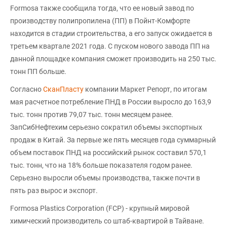
Formosa также сообщила тогда, что ее новый завод по
производству полипропилена (ПП) в Пойнт-Комфорте
находится в стадии строительства, а его запуск ожидается в
третьем квартале 2021 года. С пуском нового завода ПП на
данной площадке компания сможет производить на 250 тыс.
тонн ПП больше.
Согласно
СканПласту
компании Маркет Репорт, по итогам
мая расчетное потребление ПНД в России выросло до 163,9
тыс. тонн против 79,07 тыс. тонн месяцем ранее.
ЗапСибНефтехим серьезно сократил объемы экспортных
продаж в Китай. За первые же пять месяцев года суммарный
объем поставок ПНД на российский рынок составил 570,1
тыс. тонн, что на 18% больше показателя годом ранее.
Серьезно выросли объемы производства, также почти в
пять раз вырос и экспорт.
Formosa Plastics Corporation (FCP) - крупный мировой
химический производитель со штаб-квартирой в Тайване.