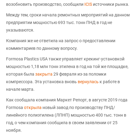
возобновить производство, сообщили
ICIS
источники рынка.
Между тем, сроки начала ремонтных мероприятий на данном
предприятии мощностью 693 тыс. тонн ПНД в год не
указываются.
Компания же не ответила на запрос о предоставлении
комментариев по данному вопросу.
Formosa Plastics USA также управляет крекинг-установкой
мощностью 1,18 млн тонн этилена в год на той же площадке,
которая была
закрыта
29 февраля из-за поломки
компрессора. Эта установка вновь
вернулась
к работе в
начале марта.
Как сообщала компания Маркет Репорт, в августе 2019 года
Formosa
открыла
новый завод по производству ПНД/
линейного полиэтилена (ЛПНП) мощностью 400 тыс. тонн в
год, о чем компания сообщила в своем заявлении от 25
ноября.