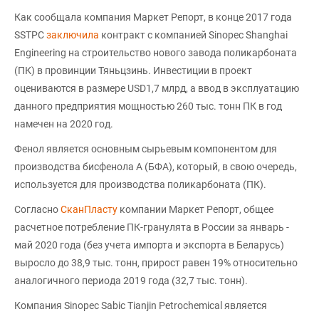
Как сообщала компания Маркет Репорт, в конце 2017 года
SSTPC
заключила
контракт с компанией Sinopec Shanghai
Engineering на строительство нового завода поликарбоната
(ПК) в провинции Тяньцзинь. Инвестиции в проект
оцениваются в размере USD1,7 млрд, а ввод в эксплуатацию
данного предприятия мощностью 260 тыс. тонн ПК в год
намечен на 2020 год.
Фенол является основным сырьевым компонентом для
производства бисфенола А (БФА), который, в свою очередь,
используется для производства поликарбоната (ПК).
Согласно
СканПласту
компании Маркет Репорт, общее
расчетное потребление ПК-гранулята в России за январь -
май 2020 года (без учета импорта и экспорта в Беларусь)
выросло до 38,9 тыс. тонн, прирост равен 19% относительно
аналогичного периода 2019 года (32,7 тыс. тонн).
Компания Sinopec Sabic Tianjin Petrochemical является