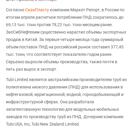
Согласно
СканПласту
компании Маркет Репорт, в России по
итогам апреля расчетное потребление ПНД сократилось до
69,13 тыс. тонн против 78,22 тыс. тонн месяцем ранее.
ЗапСибНефтехим существенно нарастил объемы экспортных
продаж в Китай. За первые четыре месяца года суммарный
объем поставок ПНД на российский рынок составил 377,45
тыс. тонн, что соответствует показателю годом ранее.
Серьезно выросли объемы производства, также почти в
пять раз вырос и экспорт.
Tubi Limited является австралийским производителем труб из
полиэтилена низкого давления (ПНД) для использования в
нефтегазовой, ирригационной, водной, горнодобывающей и
инфраструктурной сферах. Она разработала
запатентованную технологию для модульных мобильных
заводов по производству труб из ПНД. Дочерние компании:
Tubi USA, Inc, Tubi New Zealand Limited.