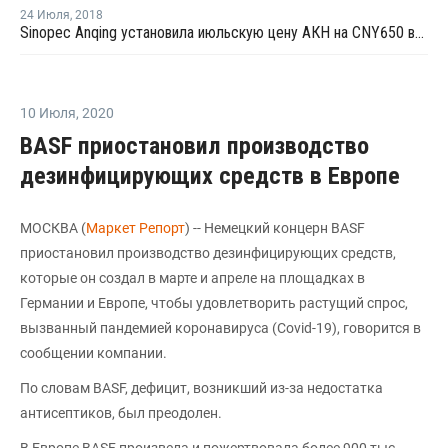
24 Июля
,
2018
Sinopec Anqing установила июльскую цену АКН на CNY650 выше уровня цен в июне
10 Июля
,
2020
BASF приостановил производство
дезинфицирующих средств в Европе
МОСКВА (
Маркет Репорт
) -- Немецкий концерн BASF
приостановил производство дезинфицирующих средств,
которые он создал в марте и апреле на площадках в
Германии и Европе, чтобы удовлетворить растущий спрос,
вызванный пандемией коронавируса (Covid-19), говорится в
сообщении компании.
По словам BASF, дефицит, возникший из-за недостатка
антисептиков, был преодолен.