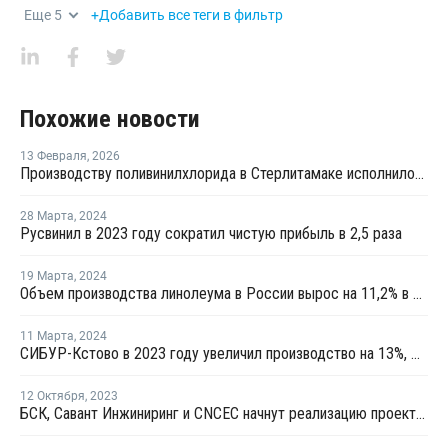
Еще
5
+Добавить все теги в фильтр
Похожие новости
13 Февраля
,
2026
Производству поливинилхлорида в Стерлитамаке исполнилось 60 лет
28 Марта
,
2024
Русвинил в 2023 году сократил чистую прибыль в 2,5 раза
19 Марта
,
2024
Объем производства линолеума в России вырос на 11,2% в 2023 году
11 Марта
,
2024
СИБУР-Кстово в 2023 году увеличил производство на 13%, Русвинил — на 6%
12 Октября
,
2023
БСК, Савант Инжиниринг и CNCEC начнут реализацию проекта по производству эмульсионного ПВХ