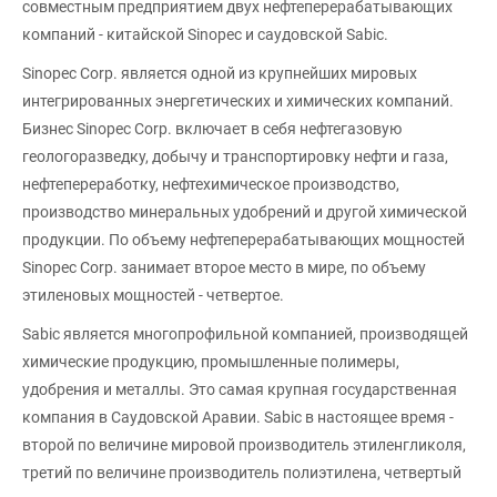
совместным предприятием двух нефтеперерабатывающих
компаний - китайской Sinopec и саудовской Sabic.
Sinopec Corp. является одной из крупнейших мировых
интегрированных энергетических и химических компаний.
Бизнес Sinopec Corp. включает в себя нефтегазовую
геологоразведку, добычу и транспортировку нефти и газа,
нефтепереработку, нефтехимическое производство,
производство минеральных удобрений и другой химической
продукции. По объему нефтеперерабатывающих мощностей
Sinopec Corp. занимает второе место в мире, по объему
этиленовых мощностей - четвертое.
Sabic является многопрофильной компанией, производящей
химические продукцию, промышленные полимеры,
удобрения и металлы. Это самая крупная государственная
компания в Саудовской Аравии. Sabic в настоящее время -
второй по величине мировой производитель этиленгликоля,
третий по величине производитель полиэтилена, четвертый