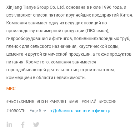
Xinjiang Tianye Group Co. Ltd. основана в июле 1996 года, и
возглавляет список пятисот крупнейших предприятий Китая.
Компания занимает одну из ведущих позиций по
производству полимерной продукции (ПВХ смол),
гидрооборудования и фитингов, поливинилхлоридных труб,
пленок для сельского назначения, каустической соды,
цемента и другой химической продукции, а также продуктов
питания. Кроме того, компания занимается
горнодобывающей деятельностью, строительством,
коммерцией в области недвижимости.
MRC
#
НЕФТЕХИМИЯ
#
ПЭТ-ГРАНУЛЯТ
#
МЭГ
#
КИТАЙ
#
РОССИЯ
Еще
5
+Добавить все теги в фильтр
#
НОВОСТЬ