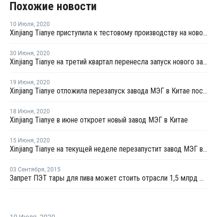
Похожие новости
10 Июля
,
2020
Xinjiang Tianye приступила к тестовому производству на новом заводе МЭГ в Китае
30 Июня
,
2020
Xinjiang Tianye на третий квартал перенесла запуск нового завода МЭГ в Китае
19 Июня
,
2020
Xinjiang Tianye отложила перезапуск завода МЭГ в Китае после профилактики
18 Июня
,
2020
Xinjiang Tianye в июне откроет новый завод МЭГ в Китае
15 Июня
,
2020
Xinjiang Tianye на текущей неделе перезапустит завод МЭГ в Китае после профилактики
03 Сентября
,
2015
Запрет ПЭТ тары для пива может стоить отрасли 1,5 млрд рублей