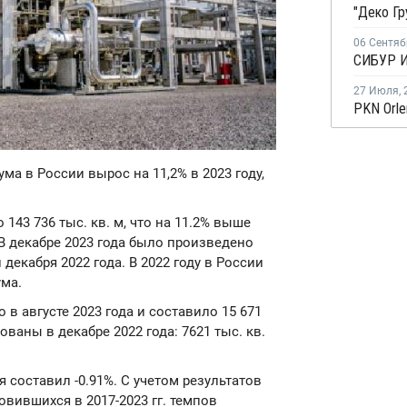
06 Сентяб
27 Июля
,
ма в России вырос на 11,2% в 2023 году,
143 736 тыс. кв. м, что на 11.2% выше
В декабре 2023 года было произведено
 декабря 2022 года. В 2022 году в России
ума.
в августе 2023 года и составило 15 671
ваны в декабре 2022 года: 7621 тыс. кв.
я составил -0.91%. С учетом результатов
овившихся в 2017-2023 гг. темпов