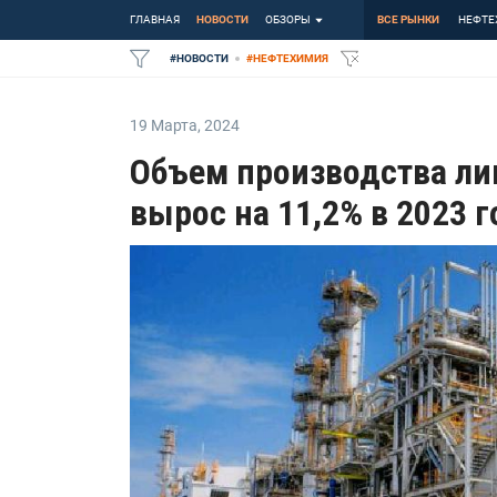
ГЛАВНАЯ
НОВОСТИ
ОБЗОРЫ
ВСЕ РЫНКИ
НЕФТЕ
#
НОВОСТИ
#
НЕФТЕХИМИЯ
19 Марта
,
2024
Объем производства ли
вырос на 11,2% в 2023 г