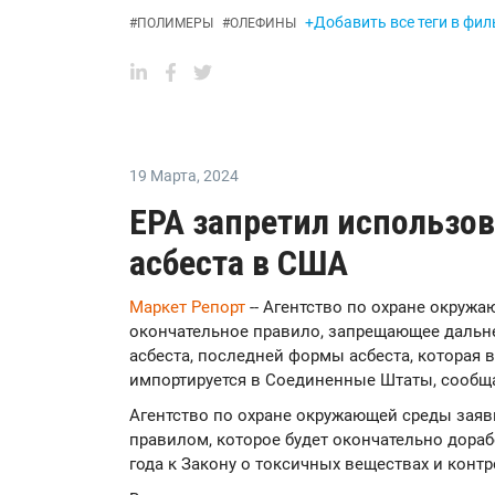
+Добавить все теги в фил
#
ПОЛИМЕРЫ
#
ОЛЕФИНЫ
19 Марта
,
2024
EPA запретил использо
асбеста в США
Маркет Репорт
-- Агентство по охране окруж
окончательное правило, запрещающее дальн
асбеста, последней формы асбеста, которая 
импортируется в Соединенные Штаты, сообщ
Агентство по охране окружающей среды заяв
правилом, которое будет окончательно дораб
года к Закону о токсичных веществах и контр