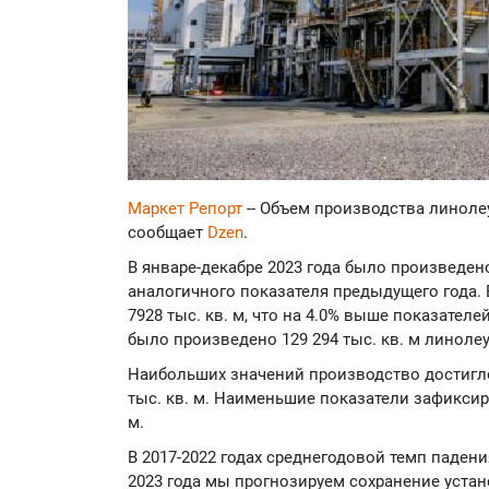
Маркет Репорт
-- Объем производства линолеу
сообщает
Dzen
.
В январе-декабре 2023 года было произведено 
аналогичного показателя предыдущего года. 
7928 тыс. кв. м, что на 4.0% выше показателей
было произведено 129 294 тыс. кв. м линоле
Наибольших значений производство достигло 
тыс. кв. м. Наименьшие показатели зафиксиро
м.
В 2017-2022 годах среднегодовой темп падени
2023 года мы прогнозируем сохранение устан