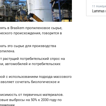
11 Ноябр
авлять в Braskem пропиленовое сырье,
ческого происхождения, говорится в
вать это сырье для производства
опилена.
ит растущий потребительский спрос на
ки, автомобилей и потребительских
ной с использованием подхода массового
озволяет сочетать биологическое и
ависимость от первичных материалов.
овые выбросы на 50% к 2030 году по
ыражении.