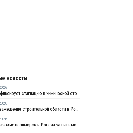
ие новости
2026
Росстат фиксирует стагнацию в химической отрасли
2026
Импортозамещение строительной области в России превышает 98%
2026
Выпуск базовых полимеров в России за пять месяцев вырос на 3,8%