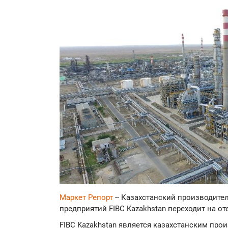
Маркет Репорт
-- Казахстанский производит
предприятий FIBC Kazakhstan переходит на о
FIBC Kazakhstan является казахстанским про