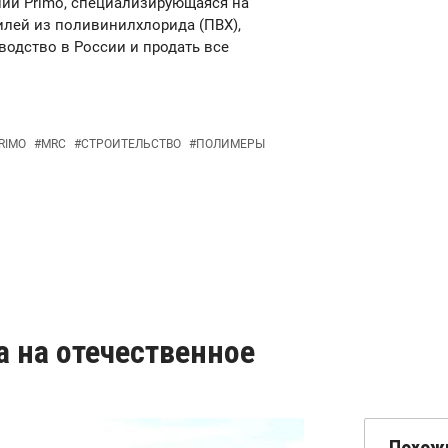
аний Primo, специализирующаяся на
лей из поливинилхлорида (ПВХ),
водство в России и продать все
RIMO
#
MRC
#
СТРОИТЕЛЬСТВО
#
ПОЛИМЕРЫ
а на отечественное