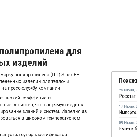
полипропилена для
ых изделий
марку полипропилена (ПП) Sibex PP
Похож
пененных изделий для тепло- и
 на пресс-службу компании.
29 Июля
,
ют низкий коэффициент
ные свойства, что напрямую ведет к
17 Июля
,
ирование зданий и систем. Изделия из
ироваться в широком температурном
09 Июля
,
 выпустил суперпластификатор