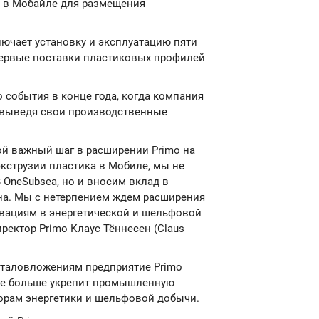
е в Мобайле для размещения
ючает установку и эксплуатацию пяти
первые поставки пластиковых профилей
 события в конце года, когда компания
, выведя свои производственные
ой важный шаг в расширении Primo на
кструзии пластика в Мобиле, мы не
 OneSubsea, но и вносим вклад в
а. Мы с нетерпением ждем расширения
овациям в энергетической и шельфовой
ектор Primo Клаус Тённесен (Claus
италовложениям предприятие Primo
 еще больше укрепит промышленную
торам энергетики и шельфовой добычи.