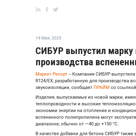
14 Мая
,
2025
СИБУР выпустил марку 
производства вспененн
Маркет Репорт
-- Компания СИБУР выпустила 
R124/EX, разработанную для производства вс
звукоизоляции, сообщает
ПРАЙМ
со ссылкой
Изделия, выпускаемые из новой марки, име
теплопроводности и высокие теплоизоляцион
экономии энергии на отопление и кондицион
вспененного полипропилена могут эксплуат
диапазоне, обычно от —40 до +150 °C.
В качестве добавки для бетона СИБУР также