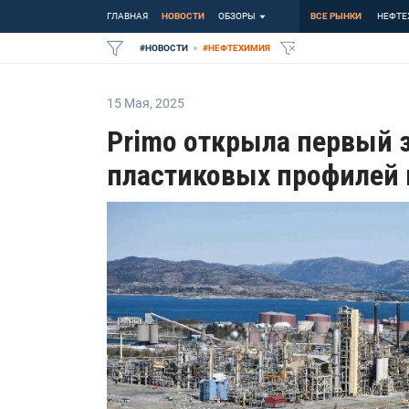
ГЛАВНАЯ
НОВОСТИ
ОБЗОРЫ
ВСЕ РЫНКИ
НЕФТЕ
#
НОВОСТИ
#
НЕФТЕХИМИЯ
15 Мая
,
2025
Primo открыла первый 
пластиковых профилей