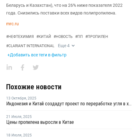
Беларусь и Казахстан), что на 26% ниже показателя 2022
года. Снизились поставки всех видов полипропилена.
mrc.ru
#
НЕФТЕХИМИЯ
#
КИТАЙ
#
НОВОСТЬ
#
ПП
#
ПРОПИЛЕН
Еще
4
#
CLARIANT INTERNATIONAL
+Добавить все теги в фильтр
Похожие новости
13 Октября
,
2025
Индонезия и Китай создадут проект по переработке угля в химикаты
21 Июля
,
2025
Цены пропилена выросли в Китае
18 Июля
,
2025