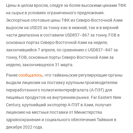
Цены в целом вросли, следуя за более высокими ценами ТФК
на сырье в условиях ограниченного предложения.
Экспортные спотовые цены ТФК из Северо-Восточной Азии
выросли на USD20 за тонну как в нижней, так и в верхней
части диапазона и составили USD857–867 за тонну, FOB в
основных портах Северо-Восточной Азии на неделе,
закончившейся 7 апреля, по сравнению с USD837–847 за
тонну, FOB, основные порты Северо-Восточной Азии за
неделю, закончившуюся 31 марта.
Ранее
сообщалось
, что тайваньские регулирующие органы
выдали лицензии на поставку крупным производителям
переработанного полиэтилентерефталата (А-ПЭТ) для
пищевых продуктов на внутреннем рынке. Far Eastern New
Century, крупнейший экспортер А-ПЭТ в Азии, получил
лицензию на местные поставки от Министерства
здравоохранения и социального обеспечения Тайваня в
декабре 2022 года.