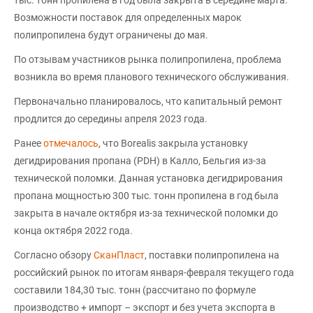
тыс. тонн пропилена в год была закрыта в середине марта.
Возможности поставок для определенных марок
полипропилена будут ограничены до мая.
По отзывам участников рынка полипропилена, проблема
возникла во время планового технического обслуживания.
Первоначально планировалось, что капитальный ремонт
продлится до середины апреля 2023 года.
Ранее
отмечалось
, что Borealis закрыла установку
дегидрирования пропана (PDH) в Калло, Бельгия из-за
технической поломки. Данная установка дегидрирования
пропана мощностью 300 тыс. тонн пропилена в год была
закрыта в начале октября из-за технической поломки до
конца октября 2022 года.
Согласно обзору
СканПласт
, поставки полипропилена на
российский рынок по итогам января-февраля текущего года
составили 184,30 тыс. тонн (рассчитано по формуле
производство + импорт – экспорт и без учета экспорта в