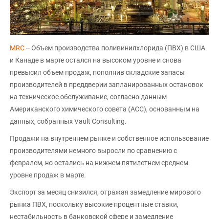
MRC
-- Объем производства поливинилхлорида (ПВХ) в США
и Канаде в марте остался на высоком уровне и снова
превысил объем продаж, пополнив складские запасы
производителей в преддверии запланированных остановок
на техническое обслуживание, согласно данным
Американского химического совета (ACC), основанным на
данных, собранных Vault Consulting.
Продажи на внутреннем рынке и собственное использование
производителями немного выросли по сравнению с
февралем, но остались на нижнем пятилетнем среднем
уровне продаж в марте.
Экспорт за месяц снизился, отражая замедление мирового
рынка ПВХ, поскольку высокие процентные ставки,
нестабильность в банковской сфере и замедление