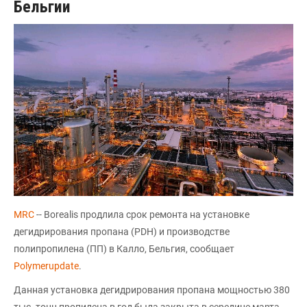
Бельгии
MRC
-- Borealis продлила срок ремонта на установке
дегидрирования пропана (PDH) и производстве
полипропилена (ПП) в Калло, Бельгия, сообщает
Polymerupdate
.
Данная установка дегидрирования пропана мощностью 380