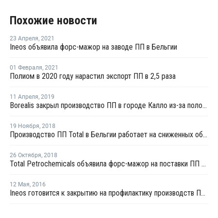
Похожие новости
23 Апреля
,
2021
Ineos объявила форс-мажор на заводе ПП в Бельгии
01 Февраля
,
2021
Полиом в 2020 году нарастил экспорт ПП в 2,5 раза
11 Апреля
,
2019
Borealis закрыл производство ПП в городе Калло из-за поломки реактора
19 Ноября
,
2018
Производство ПП Total в Бельгии работает на сниженных оборотах
26 Октября
,
2018
Total Petrochemicals объявила форс-мажор на поставки ПП в Бельгии
12 Мая
,
2016
Ineos готовится к закрытию на профилактику производств ПНД и ПП в Бельгии