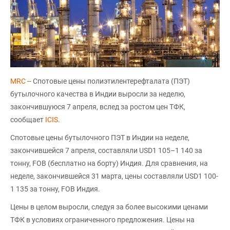
MRC
-- Спотовые цены полиэтилентерефталата (ПЭТ)
бутылочного качества в Индии выросли за неделю,
закончившуюся 7 апреля, вслед за ростом цен ТФК,
сообщает
ICIS
.
Спотовые цены бутылочного ПЭТ в Индии на неделе,
закончившейся 7 апреля, составляли USD1 105–1 140 за
тонну, FOB (бесплатно на борту) Индия. Для сравнения, на
неделе, закончившейся 31 марта, цены составляли USD1 100-
1 135 за тонну, FOB Индия.
Цены в целом выросли, следуя за более высокими ценами
ТФК в условиях ограниченного предложения. Цены на