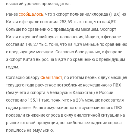
высокий уровень производства.
Ранее
сообщалось
, что экспорт поливинилхлорида (ПВХ) из
Китая в феврале составил 253,69 тыс. тонн, что на 4,5%
больше по сравнению с предыдущим месяцем. Экспорт
Китая в крупнейший пункт назначения, Индию, в феврале
составил 148,27 тыс. тонн, что на 4,3% меньше по сравнению
с предыдущим месяцем. Согласно базе данных, в феврале
экспорт Китая вырос на 89,3% по сравнению с предыдущим
годом.
Согласно обзору
СканПласт
, по итогам первых двух месяцев
текущего года расчетное потребление несмешанного ПВХ
(без учета экспорта в Беларусь и Казахстан) в России
составило 135,11 тыс. тонн, что на 23% меньше показателя
годом ранее. Рынки эмульсионного и суспензионного ПВХ
показали снижение спроса в силу аналогичной ситуации на
рынке готовой продукции, но наибольшее падение спроса
пришлось на эмульсию.