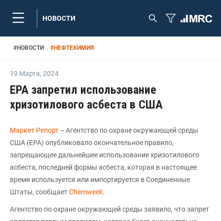
НОВОСТИ
#
НОВОСТИ
#
НЕФТЕХИМИЯ
19 Марта
,
2024
EPA запретил использование
хризотилового асбеста в США
Маркет Репорт
-- Агентство по охране окружающей среды
США (EPA) опубликовало окончательное правило,
запрещающее дальнейшее использование хризотилового
асбеста, последней формы асбеста, которая в настоящее
время используется или импортируется в Соединенные
Штаты, сообщает
Chemweek
.
Агентство по охране окружающей среды заявило, что запрет