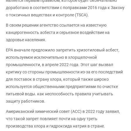
является первым правилом, которое будет окончательно
доработано в соответствии с поправками 2016 года к Закону
о токсичных веществах и контроле (TSCA).
В своем решении агентство ссылается на известную
канцерогенность асбеста и серьезное воздействие на
здоровье населения.
EPA вначале предложило запретить хризотиловый асбест,
используемое исключительно в хлорщелочной
промышленности, в апреле 2022 года. Этот шаг вызвал
критику со стороны промышленности из-за его последствий
для поставок в страну хлора, который также широко
используется общественными предприятиями по очистке
питьевой воды. как неспособность правила учитывать
защиту работников.
Американский химический совет (ACC) в 2022 году заявил,
что такой запрет повлияет почти на одну треть
производства хлора и гидроксида натрия в стране.