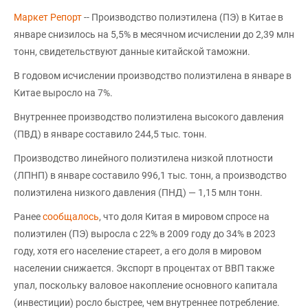
Маркет Репорт
-- Производство полиэтилена (ПЭ) в Китае в
январе снизилось на 5,5% в месячном исчислении до 2,39 млн
тонн, свидетельствуют данные китайской таможни.
В годовом исчислении производство полиэтилена в январе в
Китае выросло на 7%.
Внутреннее производство полиэтилена высокого давления
(ПВД) в январе составило 244,5 тыс. тонн.
Производство линейного полиэтилена низкой плотности
(ЛПНП) в январе составило 996,1 тыс. тонн, а производство
полиэтилена низкого давления (ПНД) — 1,15 млн тонн.
Ранее
сообщалось
, что доля Китая в мировом спросе на
полиэтилен (ПЭ) выросла с 22% в 2009 году до 34% в 2023
году, хотя его население стареет, а его доля в мировом
населении снижается. Экспорт в процентах от ВВП также
упал, поскольку валовое накопление основного капитала
(инвестиции) росло быстрее, чем внутреннее потребление.