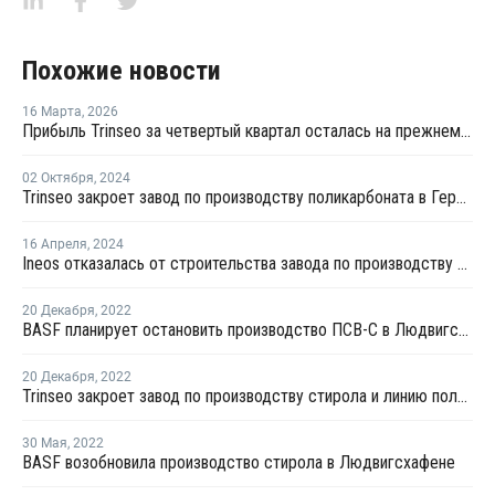
Похожие новости
16 Марта
,
2026
Прибыль Trinseo за четвертый квартал осталась на прежнем уровне
02 Октября
,
2024
Trinseo закроет завод по производству поликарбоната в Германии
16 Апреля
,
2024
Ineos отказалась от строительства завода по производству вторичного ПС в Германии
20 Декабря
,
2022
BASF планирует остановить производство ПСВ-С в Людвигсхафене на ремонт
20 Декабря
,
2022
Trinseo закроет завод по производству стирола и линию поликарбоната в Германии
30 Мая
,
2022
BASF возобновила производство стирола в Людвигсхафене