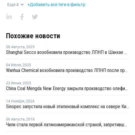
Еще
4
+Добавить все теги в фильтр
Похожие новости
08 Августа
,
2025
Shanghai Secco возобновила производство ЛПНП в Шанхае после ремонта
04 Июля
,
2025
Wanhua Chemical возобновила производство ЛПНП после профилактики
23 Июня
,
2025
China Coal Mengda New Energy закрыла производство олефинов на ремонт
14 Ноября
,
2024
Sinopec запустила новый этиленовый комплекс на севере Китая
06 Августа
,
2018
Чили стала первой латиноамериканской страной, запретившей полиэтиленовые пакеты