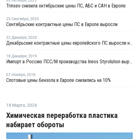
03 Октября
,
2025
Trinseo снизила октябрьские цены ПС, АБС и САН в Европе
25 Сентября
,
2023
Сентябрьские контрактные цены ПС в Европе выросли
22 Декабря
,
2020
Декабрьские контрактные цены европейского ПС выросли на EUR140-160 за тонну
18 Декабря
,
2019
Импорт в Россию ПСС/М производства Ineos Styrolution вырос в январе – ноябре на 64%
07 Ноября
,
2018
Спотовые цены бензола в Европе снизились на 10%
18 Марта
,
2024
Химическая переработка пластика
набирает обороты