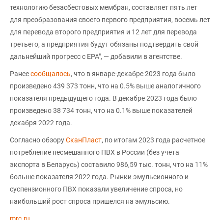
технологию безасбестовых мембран, составляет пять лет
для преобразования своего первого предприятия, восемь лет
для перевода второго предприятия и 12 лет для перевода
третьего, а предприятия будут обязаны подтвердить свой
дальнейший прогресс с EPA", — добавили в агентстве.
Ранее
сообщалось
, что в январе-декабре 2023 года было
произведено 439 373 тонн, что на 0.5% выше аналогичного
показателя предыдущего года. В декабре 2023 года было
произведено 38 734 тонн, что на 0.1% выше показателей
декабря 2022 года.
Согласно обзору
СканПласт
, по итогам 2023 года расчетное
потребление несмешанного ПВХ в России (без учета
экспорта в Беларусь) составило 986,59 тыс. тонн, что на 11%
больше показателя 2022 года. Рынки эмульсионного и
суспензионного ПВХ показали увеличение спроса, но
наибольший рост спроса пришелся на эмульсию.
mrc.ru