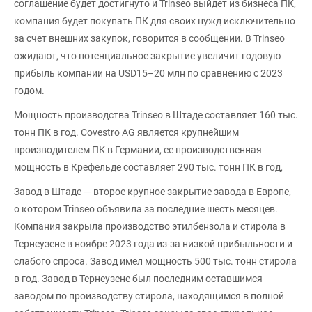
соглашение будет достигнуто и Trinseo выйдет из бизнеса ПК,
компания будет покупать ПК для своих нужд исключительно
за счет внешних закупок, говорится в сообщении. В Trinseo
ожидают, что потенциальное закрытие увеличит годовую
прибыль компании на USD15–20 млн по сравнению с 2023
годом.
Мощность производства Trinseo в Штаде составляет 160 тыс.
тонн ПК в год. Covestro AG является крупнейшим
производителем ПК в Германии, ее производственная
мощность в Крефельде составляет 290 тыс. тонн ПК в год,
Завод в Штаде — второе крупное закрытие завода в Европе,
о котором Trinseo объявила за последние шесть месяцев.
Компания закрыла производство этилбензола и стирола в
Тернеузене в ноябре 2023 года из-за низкой прибыльности и
слабого спроса. Завод имел мощность 500 тыс. тонн стирола
в год. Завод в Тернеузене был последним оставшимся
заводом по производству стирола, находящимся в полной