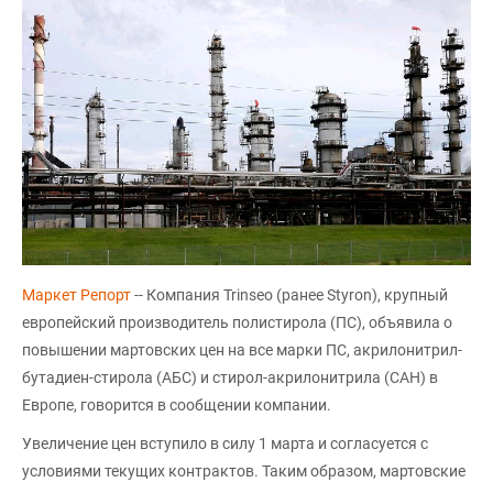
Маркет Репорт
-- Компания Trinseo (ранее Styron), крупный
европейский производитель полистирола (ПС), объявила о
повышении мартовских цен на все марки ПС, акрилонитрил-
бутадиен-стирола (АБС) и стирол-акрилонитрила (САН) в
Европе, говорится в сообщении компании.
Увеличение цен вступило в силу 1 марта и согласуется с
условиями текущих контрактов. Таким образом, мартовские