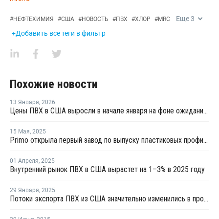
Еще
3
#
НЕФТЕХИМИЯ
#
США
#
НОВОСТЬ
#
ПВХ
#
ХЛОР
#
MRC
+Добавить все теги в фильтр
Похожие новости
13 Января
,
2026
Цены ПВХ в США выросли в начале января на фоне ожиданий сокращения поставок
15 Мая
,
2025
Primo открыла первый завод по выпуску пластиковых профилей в США
01 Апреля
,
2025
Внутренний рынок ПВХ в США вырастет на 1–3% в 2025 году
29 Января
,
2025
Потоки экспорта ПВХ из США значительно изменились в прошлом году