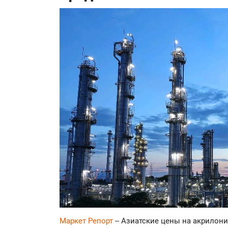
Маркет Репорт
-- Азиатские цены на акрилон