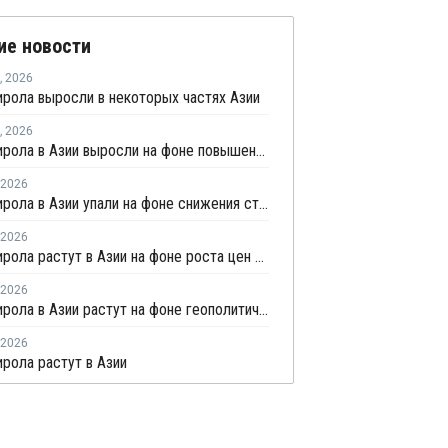
ие новости
,
2026
рола выросли в некоторых частях Азии
,
2026
Цены стирола в Азии выросли на фоне повышения цен на энергоносители и сырье
2026
Цены стирола в Азии упали на фоне снижения стоимости сырья
2026
Цены стирола растут в Азии на фоне роста цен на сырье и энергоносители
2026
Цены стирола в Азии растут на фоне геополитической напряженности и волатильности на рынке
2026
рола растут в Азии