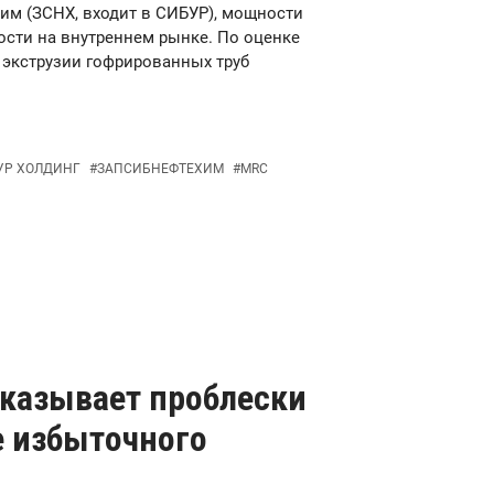
им (ЗСНХ, входит в СИБУР), мощности
ости на внутреннем рынке. По оценке
 экструзии гофрированных труб
УР ХОЛДИНГ
#
ЗАПСИБНЕФТЕХИМ
#
MRC
казывает проблески
е избыточного