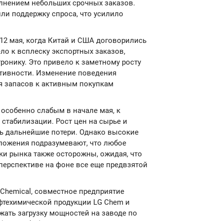
лнением небольших срочных заказов.
или поддержку спроса, что усилило
12 мая, когда Китай и США договорились
ло к всплеску экспортных заказов,
ронику. Это привело к заметному росту
ктивности. Изменение поведения
я запасов к активным покупкам
особенно слабым в начале мая, к
стабилизации. Рост цен на сырье и
ь дальнейшие потери. Однако высокие
ложения подразумевают, что любое
ки рынка также осторожны, ожидая, что
перспективе на фоне все еще предвзятой
g Chemical, совместное предприятие
фтехимической продукции LG Chem и
ржать загрузку мощностей на заводе по