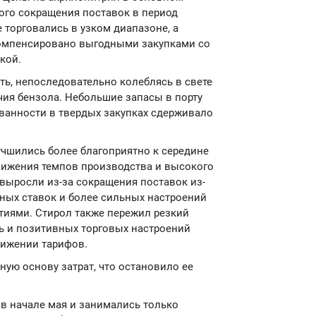
ого сокращения поставок в период
 торговались в узком диапазоне, а
компенсировано выгодными закупками со
кой.
ть, непоследовательно колеблясь в свете
чия бензола. Небольшие запасы в порту
ованности в твердых закупках сдерживало
учшились более благоприятно к середине
нижения темпов производства и высокого
 выросли из-за сокращения поставок из-
ных ставок и более сильных настроений
тиями. Стирол также пережил резкий
ть и позитивных торговых настроений
нижении тарифов.
ную основу затрат, что остановило ее
в начале мая и занимались только