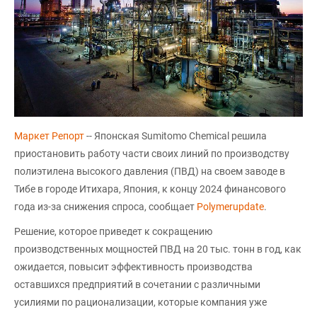
Маркет Репорт
-- Японская Sumitomo Chemical решила
приостановить работу части своих линий по производству
полиэтилена высокого давления (ПВД) на своем заводе в
Тибе в городе Итихара, Япония, к концу 2024 финансового
года из-за снижения спроса, сообщает
Polymerupdate
.
Решение, которое приведет к сокращению
производственных мощностей ПВД на 20 тыс. тонн в год, как
ожидается, повысит эффективность производства
оставшихся предприятий в сочетании с различными
усилиями по рационализации, которые компания уже