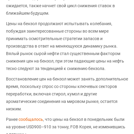
ожидается, также начнет свой цикл снижения ставок в
ближайшем будущем.
Цены на бензол продолжают испытывать колебания,
побуждая заинтересованные стороны во всем мире
принимать осмотрительные стратегии запасов и
производства в ответ на меняющуюся динамику рынка.
Вялый рынок сырой нефти стал существенным фактором
снижения цен на бензол, при этом падающие цены на нефть
тесно следуют за тенденцией к снижению бензола.
Восстановление цен на бензол может занять дополнительное
время, поскольку спрос со стороны ключевых секторов
переработки, включая стирол, кумол и другие
ароматические соединения на мировом рынке, остается
низким.
Ранее
сообщалось
, что цены на бензол в понедельник были
на уровне USD900–910 за тонну, FOB Корея, не изменившись