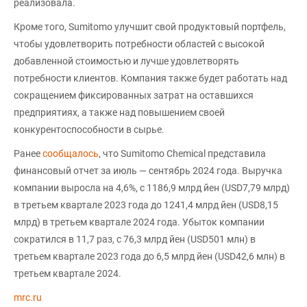
реализовала.
Кроме того, Sumitomo улучшит свой продуктовый портфель,
чтобы удовлетворить потребности областей с высокой
добавленной стоимостью и лучше удовлетворять
потребности клиентов. Компания также будет работать над
сокращением фиксированных затрат на оставшихся
предприятиях, а также над повышением своей
конкурентоспособности в сырье.
Ранее
сообщалось
, что Sumitomo Chemical представила
финансовый отчет за июль — сентябрь 2024 года. Выручка
компании выросла на 4,6%, с 1186,9 млрд йен (USD7,79 млрд)
в третьем квартале 2023 года до 1241,4 млрд йен (USD8,15
млрд) в третьем квартале 2024 года. Убыток компании
сократился в 11,7 раз, с 76,3 млрд йен (USD501 млн) в
третьем квартале 2023 года до 6,5 млрд йен (USD42,6 млн) в
третьем квартале 2024.
mrc.ru