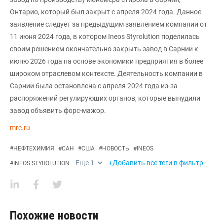
Онтарио, который был закрыт с апреля 2024 года. Данное
заявление следует за предыдущим заявлением компании от
11 июня 2024 года, в котором Ineos Styrolution поделилась
своим решением окончательно закрыть завод в Сарнии к
июню 2026 года на основе экономики предприятия в более
широком отраслевом контексте. Деятельность компании в
Сарнии была остановлена с апреля 2024 года из-за
распоряжений регулирующих органов, которые вынудили
завод объявить форс-мажор.
mrc.ru
#
НЕФТЕХИМИЯ
#
САН
#
США
#
НОВОСТЬ
#
INEOS
Еще
1
+Добавить все теги в фильтр
#
INEOS STYROLUTION
Похожие новости