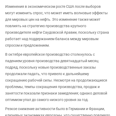
Изменения в экономическом росте США после выборов
могут изменить спрос, что может иметь волновые эффекты
для мировых цен на нефть. Это изменение также может
повлиять на стратегию производства крупного
производителя нефти Саудовской Аравии, поскольку страна
работает над поддержанием баланса между мировым
спросом и предложением.
В октябре европейское производство столкнулось с
падением уровня производства девятнадцатый месяц
подряд, поскольку новые производственные заказы
продолжали падать, что привело к дальнейшему
сокращению рабочей силы. Несмотря на продолжающиеся
проблемы, темпы сокращения производства, продаж и
занятости показали признаки замедления; однако деловой
оптимизм упал до самого низкого уровня за год.
Резкое снижение активности было в Германии и Франции,
ключевых экономиках еврозоны, что существенно повлияло