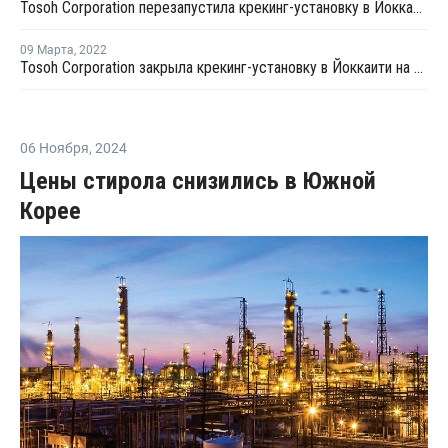
Tosoh Corporation перезапустила крекинг-установку в Йоккаити после плановой профилактики
09 Марта
,
2022
Tosoh Corporation закрыла крекинг-установку в Йоккаити на плановую профилактику
06 Ноября
,
2024
Цены стирола снизились в Южной
Корее