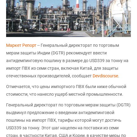
Маркет Репорт
-- Генеральный директорат по торговым
мерам защиты Индии (DGTR) рекомендует ввести
антидемпинговую пошлину в размере до USD339 за тонну на
импорт ПВХ из семи стран, включая Китай, для защиты
отечественных производителей, сообщает
Devdiscourse
.
Отмечается, что цены импортного ПВХ были ниже обычной
стоимости, что нанесло ущерб местной промышленности.
Генеральный директорат по торговым мерам защиты (DGTR)
выдвинул предложение о введении антидемпинговой
пошлины на импорт ПВХ, тарифы которой могут достичь
USD339 за тонну. Этот шаг нацелен на поставки из семи
стран, в частности Китая, США и Кореи, в качестве меры по