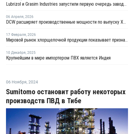
Lubrizol и Grasim Industries запустили первую очередь завода по производству смолы ХПВХ в Индии
06 Апреля
,
2026
DCW расширяет производственные мощности по выпуску ХПВХ
17 Февраля
,
2026
Мировой рынок хлорщелочной продукции показывает признаки восстановления
10 Декабря
,
2025
Крупнейшим в мире импортером ПВХ является Индия
06 Ноября
,
2024
Sumitomo остановит работу некоторых
производств ПВД в Тибе