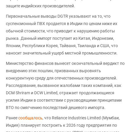
защите индийских производителей.
Первоначальные выводы DGTR указывают на то, что
суспензионный ПВХ продается в Индии по ценам ниже их
обычной стоимости, что приводит к нарушению работы
рынка. Данный импорт поступает из Китая, Индонезии,
Японии, Республики Корея, Тайваня, Таиланда и США, что
наносит значительный ущерб местной промышленности.
Министерство финансов вынесет окончательный вердикт по
внедрению этих пошлин, призванных выровнять
конкурентную среду для отечественных производителей.
Расследование, вызванное жалобами таких компаний, как
DCM Shriram и DCW Limited, отражает продолжающиеся
усилия Индии в соответствии с руководящими принципами
ВТО по смягчению последствий дешевого импорта.
Ранее
сообщалось
, что Reliance Industries Limited (Мумбаи,
Индия) планирует построить к 2026 году предприятия по