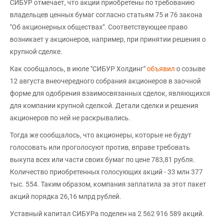
СИБУР отмечает, что акции приобретены по требованию
владельцев ценных бумаг согласно статьям 75 и 76 закона
"Об акционерных обществах". Соответствующее право
возникает у акционеров, например, при принятии решения о
крупной сделке.
Как сообщалось, в июле "СИБУР Холдинг"
объявил
о созыве
12 августа внеочередного собрания акционеров в заочной
форме для одобрения взаимосвязанных сделок, являющихся
для компании крупной сделкой. Детали сделки и решения
акционеров по ней не раскрывались.
Тогда же сообщалось, что акционеры, которые не будут
голосовать или проголосуют против, вправе требовать
выкупа всех или части своих бумаг по цене 783,81 рубля.
Количество приобретенных голосующих акций - 33 млн 377
тыс. 554. Таким образом, компания заплатила за этот пакет
акций порядка 26,16 млрд рублей.
Уставный капитал СИБУРа поделен на 2 562 916 589 акций.