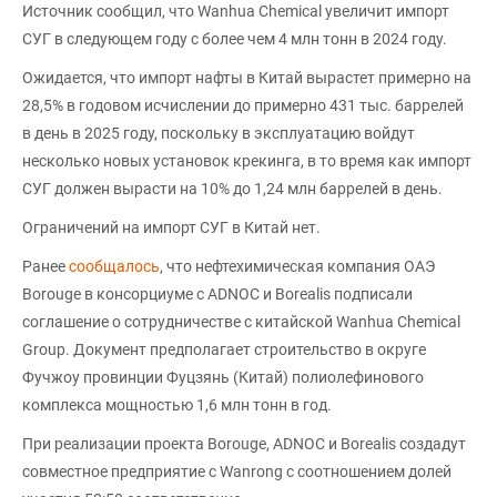
Источник сообщил, что Wanhua Chemical увеличит импорт
СУГ в следующем году с более чем 4 млн тонн в 2024 году.
Ожидается, что импорт нафты в Китай вырастет примерно на
28,5% в годовом исчислении до примерно 431 тыс. баррелей
в день в 2025 году, поскольку в эксплуатацию войдут
несколько новых установок крекинга, в то время как импорт
СУГ должен вырасти на 10% до 1,24 млн баррелей в день.
Ограничений на импорт СУГ в Китай нет.
Ранее
сообщалось
, что нефтехимическая компания ОАЭ
Borouge в консорциуме с ADNOC и Borealis подписали
соглашение о сотрудничестве с китайской Wanhua Chemical
Group. Документ предполагает строительство в округе
Фучжоу провинции Фуцзянь (Китай) полиолефинового
комплекса мощностью 1,6 млн тонн в год.
При реализации проекта Borouge, ADNOC и Borealis создадут
совместное предприятие с Wanrong с соотношением долей