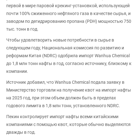
первой в мире паровой крекинг-установкой, использующей
почти 100% сжиженного нефтяного газа в качестве сырья, и
заводом по дегидрированию пропана (PDH) мощностью 750
тыс. тонн в год.
Чтобы удовлетворить новые потребности в сырье в
следующем году, Национальная комиссия по развитию и
реформам Китая (NDRC) одобрила импорт Wanhua Chemical
до 1,8 млн тонн нафты в год, согласно источнику, близкому к
компании.
Источник добавил, что Wanhua Chemical подала заявку в
Министерство торговли на получение квот на импорт нафты
на 2025 год, при этом объем должен быть в пределах
годового лимита в 1,8 млн тонн, установленного NDRC.
Пекин контролирует импорт нафты всеми китайскими
компаниями с помощью квот, которые обычно выделяются
дважды в год.