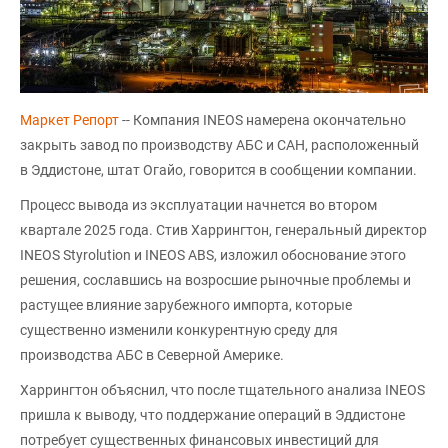
Маркет Репорт
-- Компания INEOS намерена окончательно
закрыть завод по производству АБС и САН, расположенный
в Эддистоне, штат Огайо, говорится в сообщении компании.
Процесс вывода из эксплуатации начнется во втором
квартале 2025 года. Стив Харрингтон, генеральный директор
INEOS Styrolution и INEOS ABS, изложил обоснование этого
решения, сославшись на возросшие рыночные проблемы и
растущее влияние зарубежного импорта, которые
существенно изменили конкурентную среду для
производства АБС в Северной Америке.
Харрингтон объяснил, что после тщательного анализа INEOS
пришла к выводу, что поддержание операций в Эддистоне
потребует существенных финансовых инвестиций для