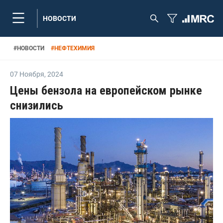
НОВОСТИ
#
НОВОСТИ
#
НЕФТЕХИМИЯ
07 Ноября
,
2024
Цены бензола на европейском рынке
снизились