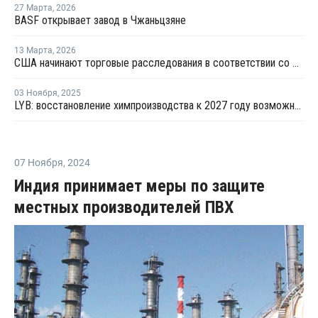
27 Марта
,
2026
BASF открывает завод в Чжаньцзяне
13 Марта
,
2026
США начинают торговые расследования в соответствии со статьей 301 в отношении 16 стран, включая ЕС и Китай
03 Ноября
,
2025
LYB: восстановление химпроизводства к 2027 году возможно при закрытии избыточных мощностей
07 Ноября
,
2024
Индия принимает меры по защите
местных производителей ПВХ