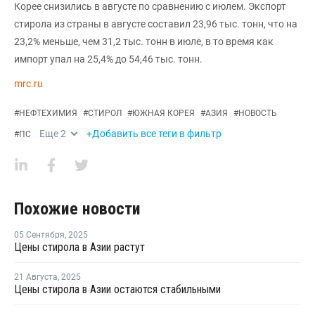
Корее снизились в августе по сравнению с июлем. Экспорт
стирола из страны в августе составил 23,96 тыс. тонн, что на
23,2% меньше, чем 31,2 тыс. тонн в июле, в то время как
импорт упал на 25,4% до 54,46 тыс. тонн.
mrc.ru
#
НЕФТЕХИМИЯ
#
СТИРОЛ
#
ЮЖНАЯ КОРЕЯ
#
АЗИЯ
#
НОВОСТЬ
Еще
2
+Добавить все теги в фильтр
#
ПС
Похожие новости
05 Сентября
,
2025
Цены стирола в Азии растут
21 Августа
,
2025
Цены стирола в Азии остаются стабильными