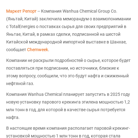
Маркет Репорт
-- Компания Wanhua Chemical Group Co.
(Яньтай, Китай) заключила меморандум о взаимопонимании
с TotalEnergies о поставках сырья для своих предприятий в
Яньтае, Китай, в рамках сделки, подписанной на шестой
Китайской международной импортной выставке в Шанхае,
сообщает
Chemweek
.
Компании не раскрыли подробностей о сырье, которое будет
поставляться при подписании, но источники, близкие к
этому вопросу, сообщили, что это будут нафта и сжиженный
нефтяной газ.
Компания Wanhua Chemical планирует запустить в 2025 году
новую установку парового крекинга этилена мощностью 1,2
млн тонн в год, для которой в качестве сырья потребуется
нафта.
В настоящее время компания располагает паровой крекинг-
установкой мощностью 1 млн тонн в год, которая стала