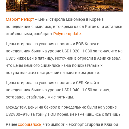
Маркет Репорт
-- Цены стирола мономера в Корее в
понедельник снизились, в то время как в Китае они остались
стабильными, сообщает
Polymerupdate
.
Цены стирола на условиях поставки FOB Корея в
понедельник были на уровне USD1 020–1 030 за тонну, что на
USD5 ниже цен в пятницу. Источник в отрасли в Азии сказал,
что цены немного снизились из-за понижательных
покупательских настроений на азиатском рынке.
Цены стирола на условиях поставки CFR Китай в
понедельник были на уровне USD1 040–1 050 за тонну,
оставаясь стабильными с пятницы.
Между тем, цены на бензол в понедельник были на уровне
USD900–910 за тонну, FOB Корея, не изменившись с пятницы.
Ранее
сообщалось
, что импорт и экспорт стирола в Южной