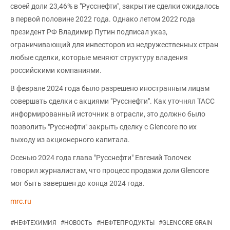
своей доли 23,46% в "Русснефти", закрытие сделки ожидалось
в первой половине 2022 года. Однако летом 2022 года
президент РФ Владимир Путин подписал указ,
ограничивающий для инвесторов из недружественных стран
любые сделки, которые меняют структуру владения
российскими компаниями.
В феврале 2024 года было разрешено иностранным лицам
совершать сделки с акциями "Русснефти". Как уточнял ТАСС
информированный источник в отрасли, это должно было
позволить "Русснефти" закрыть сделку с Glencore по их
выходу из акционерного капитала.
Осенью 2024 года глава "Русснефти" Евгений Толочек
говорил журналистам, что процесс продажи доли Glencore
мог быть завершен до конца 2024 года.
mrc.ru
#
НЕФТЕХИМИЯ
#
НОВОСТЬ
#
НЕФТЕПРОДУКТЫ
#
GLENCORE GRAIN