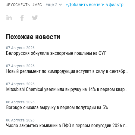
Еще
2
+Добавить все теги в фильтр
#
РУССНЕФТЬ
#
MRC
Похожие новости
07 Августа
,
2026
Белоруссия обнулила экспортные пошлины на СУГ
07 Августа
,
2026
Новый регламент по химпродукции вступит в силу в сентябре 2027 года
07 Августа
,
2026
Mitsubishi Chemical увеличила выручку на 14% в первом квартале японского финансового года
06 Августа
,
2026
Borouge снизила выручку в первом полугодии на 5%
06 Августа
,
2026
Число закрытых компаний в ПФО в первом полугодии 2026 года вдвое превысило число новых