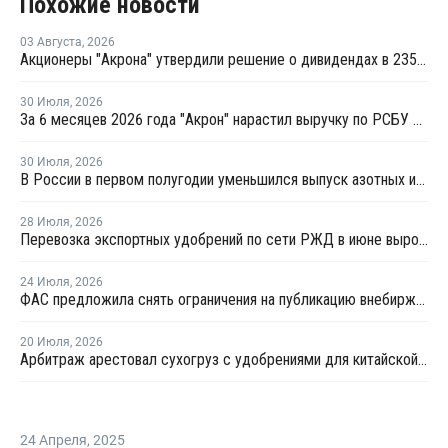
Похожие новости
03 Августа
,
2026
Акционеры "Акрона" утвердили решение о дивидендах в 235 рублей на акцию
30 Июля
,
2026
За 6 месяцев 2026 года "Акрон" нарастил выручку по РСБУ на 1,3%
30 Июля
,
2026
В России в первом полугодии уменьшился выпуск азотных и фосфорных удобрений
28 Июля
,
2026
Перевозка экспортных удобрений по сети РЖД в июне выросла на 11,2%
24 Июля
,
2026
ФАС предложила снять ограничения на публикацию внебиржевых индексов на удобрения
20 Июля
,
2026
Арбитраж арестовал сухогруз с удобрениями для китайской компании
24 Апреля
,
2025