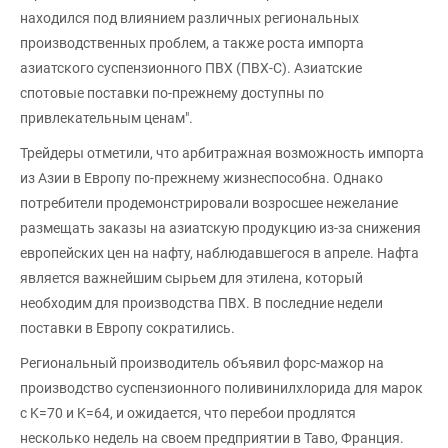
находился под влиянием различных региональных
производственных проблем, а также роста импорта
азиатского суспензионного ПВХ (ПВХ-С). Азиатские
спотовые поставки по-прежнему доступны по
привлекательным ценам".
Трейдеры отметили, что арбитражная возможность импорта
из Азии в Европу по-прежнему жизнеспособна. Однако
потребители продемонстрировали возросшее нежелание
размещать заказы на азиатскую продукцию из-за снижения
европейских цен на нафту, наблюдавшегося в апреле. Нафта
является важнейшим сырьем для этилена, который
необходим для производства ПВХ. В последние недели
поставки в Европу сократились.
Региональный производитель объявил форс-мажор на
производство суспензионного поливинилхлорида для марок
с K=70 и K=64, и ожидается, что перебои продлятся
несколько недель на своем предприятии в Таво, Франция.