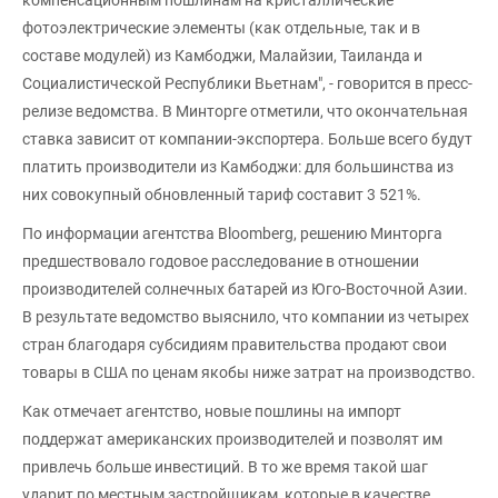
фотоэлектрические элементы (как отдельные, так и в
составе модулей) из Камбоджи, Малайзии, Таиланда и
Социалистической Республики Вьетнам", - говорится в пресс-
релизе ведомства. В Минторге отметили, что окончательная
ставка зависит от компании-экспортера. Больше всего будут
платить производители из Камбоджи: для большинства из
них совокупный обновленный тариф составит 3 521%.
По информации агентства Bloomberg, решению Минторга
предшествовало годовое расследование в отношении
производителей солнечных батарей из Юго-Восточной Азии.
В результате ведомство выяснило, что компании из четырех
стран благодаря субсидиям правительства продают свои
товары в США по ценам якобы ниже затрат на производство.
Как отмечает агентство, новые пошлины на импорт
поддержат американских производителей и позволят им
привлечь больше инвестиций. В то же время такой шаг
ударит по местным застройщикам, которые в качестве