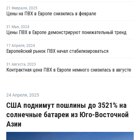
21 Февраля
,
2025
Цены на ПВХ в Европе снизились в феврале
31 Мая
,
2024
Цены ПВХ в Европе демонстрируют понижательный тренд
17 Апреля
,
2024
Европейский рынок ПВХ начал стабилизироваться
31 Августа
,
2023
Контрактная цена ПВХ в Европе немного снизилась в августе
24 Апреля
,
2025
США поднимут пошлины до 3521% на
солнечные батареи из Юго-Восточной
Азии