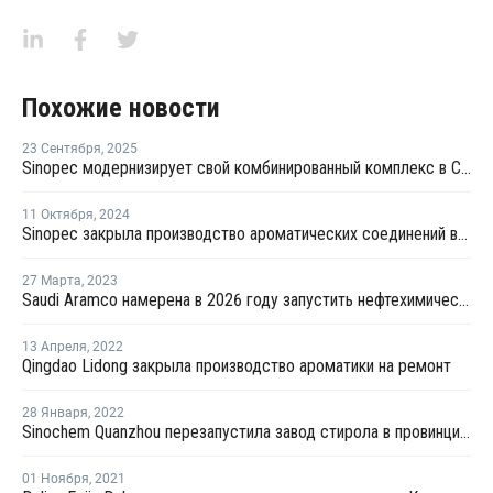
Похожие новости
23 Сентября
,
2025
Sinopec модернизирует свой комбинированный комплекс в Синьцзяне
11 Октября
,
2024
Sinopec закрыла производство ароматических соединений в Китае из-за механического сбоя
27 Марта
,
2023
Saudi Aramco намерена в 2026 году запустить нефтехимический комплекс в Китае
13 Апреля
,
2022
Qingdao Lidong закрыла производство ароматики на ремонт
28 Января
,
2022
Sinochem Quanzhou перезапустила завод стирола в провинции Фуцзянь после ремонта
01 Ноября
,
2021