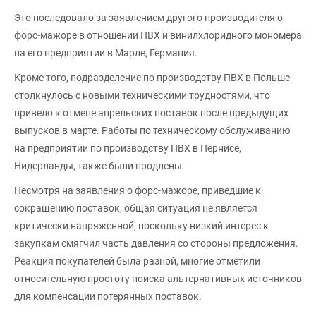
Это последовало за заявлением другого производителя о
форс-мажоре в отношении ПВХ и винилхлоридного мономера
на его предприятии в Марле, Германия.
Кроме того, подразделение по производству ПВХ в Польше
столкнулось с новыми техническими трудностями, что
привело к отмене апрельских поставок после предыдущих
выпусков в марте. Работы по техническому обслуживанию
на предприятии по производству ПВХ в Пернисе,
Нидерланды, также были продлены.
Несмотря на заявления о форс-мажоре, приведшие к
сокращению поставок, общая ситуация не является
критически напряженной, поскольку низкий интерес к
закупкам смягчил часть давления со стороны предложения.
Реакция покупателей была разной, многие отметили
относительную простоту поиска альтернативных источников
для компенсации потерянных поставок.