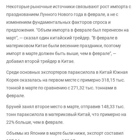
Некоторые рыночные источники связывают рост импорта с
празднованием Лунного Нового года в феврале, а не с
изменением фундаментальных факторов спроса и
предложения. "Объем импорта в феврале был перенесен на
март", — сказал один китайский трейдер. "В феврале в
материковом Китае были весенние праздники, поэтому
импорт в марте должен быть выше, чем в феврале", —
добавил второй трейдер в Китае.
Среди основных экспортеров параксилола в Китай Южная
Корея оказалась на первом месте с примерно 318,15 тыс.
тонной в марте по сравнению с 271,32 тыс. тоннами в
феврале.
Бруней занял второе место в марте, отправив 148,33 тыс.
тонн параксилола в материковый Китай, что примерно на
22% больше, чем в феврале.
Объемы из Японии в марте были ниже, экспорт составил