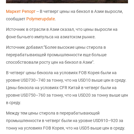
Маркет Репорт
-- В четверг цены на бензол в Азии выросли,
сообщает
Polymerupdate
.
Источник в отрасли в Азии сказал, что цены выросли на
фоне бычьего импульса на азиатском рынке.
Источник добавил:"Более высокие цены стирола в
перерабатывающей промышленности еще больше
способствовали росту цен на бензол в Азии".
В четверг цены бензола на условиях FOB Корея были на
уровне USD730–740 за тонну, что на USD10 выше цен в среду.
Цены бензола на условиях CFR Китай в четверг были на
уровне USD750–760 за тонну, что на USD20 за тонну выше цен
в среду.
Между тем цены стирола в перерабатывающей
промышленности в четверг были на уровне USD910–920 за
тонну на условиях FOB Корея, что на USD5 выше цен в среду.