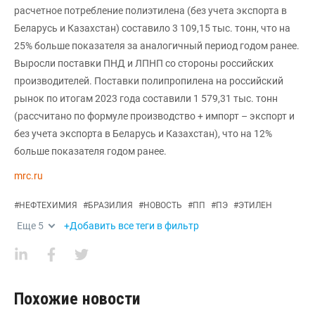
расчетное потребление полиэтилена (без учета экспорта в
Беларусь и Казахстан) составило 3 109,15 тыс. тонн, что на
25% больше показателя за аналогичный период годом ранее.
Выросли поставки ПНД и ЛПНП со стороны российских
производителей. Поставки полипропилена на российский
рынок по итогам 2023 года составили 1 579,31 тыс. тонн
(рассчитано по формуле производство + импорт – экспорт и
без учета экспорта в Беларусь и Казахстан), что на 12%
больше показателя годом ранее.
mrc.ru
#
НЕФТЕХИМИЯ
#
БРАЗИЛИЯ
#
НОВОСТЬ
#
ПП
#
ПЭ
#
ЭТИЛЕН
Еще
5
+Добавить все теги в фильтр
Похожие новости