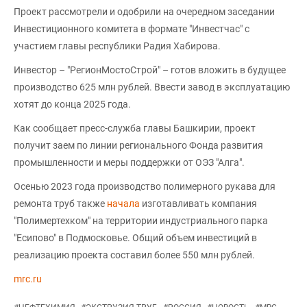
Проект рассмотрели и одобрили на очередном заседании
Инвестиционного комитета в формате "Инвестчас" с
участием главы республики Радия Хабирова.
Инвестор – "РегионМостоСтрой" – готов вложить в будущее
производство 625 млн рублей. Ввести завод в эксплуатацию
хотят до конца 2025 года.
Как сообщает пресс-служба главы Башкирии, проект
получит заем по линии регионального Фонда развития
промышленности и меры поддержки от ОЭЗ "Алга".
Осенью 2023 года производство полимерного рукава для
ремонта труб также
начала
изготавливать компания
"Полимертехком" на территории индустриального парка
"Есипово" в Подмосковье. Общий объем инвестиций в
реализацию проекта составил более 550 млн рублей.
mrc.ru