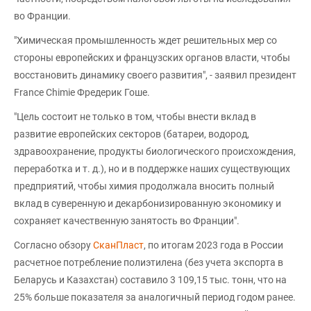
во Франции.
"Химическая промышленность ждет решительных мер со
стороны европейских и французских органов власти, чтобы
восстановить динамику своего развития", - заявил президент
France Chimie Фредерик Гоше.
"Цель состоит не только в том, чтобы внести вклад в
развитие европейских секторов (батареи, водород,
здравоохранение, продукты биологического происхождения,
переработка и т. д.), но и в поддержке наших существующих
предприятий, чтобы химия продолжала вносить полный
вклад в суверенную и декарбонизированную экономику и
сохраняет качественную занятость во Франции".
Согласно обзору
СканПласт
, по итогам 2023 года в России
расчетное потребление полиэтилена (без учета экспорта в
Беларусь и Казахстан) составило 3 109,15 тыс. тонн, что на
25% больше показателя за аналогичный период годом ранее.