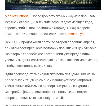
Маркет Репорт
-- После трехлетнего минимума в прошлом
месяце и стагнации в течение первых двух месяцев года,
европейский рынок поливинилхлорида (ПВХ) в апреле
немного стабилизировался, сообщает
Chemanalyst
.
Цены ПВХ продолжили расти во второй половине апреля,
при этом рост превысил половину повышения цен этилена.
Некоторые европейские поставщики уже предложили
увеличить цены, соответствующие повышению мономеров,
чтобы восстановить прибыль.
Один производитель сказал, что повысил цены ПВХ из-за
более высоких цен на сырье и планирует перенаправить
избыточные объемы на экспортные рынки в Турции и
Северной Африке, если запросы о повышении встретят
сопротивление местных покупателей.
Сейчас производители снова пытаются повысить цены,