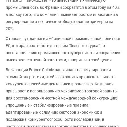
France Chimie ожидает, что инвестиции в химическую
промышленность во Франции сократятся в этом году на 40%
в пользу того, что компания называет ростом инвестиций в
регулирование и техническое обслуживание примерно на
20%.
Отрасль нуждается в амбициозной промышленной политике
ЕС, которая соответствует целям "Зеленого курса" по
восстановлению промышленного суверенитета и сохранению
высококачественной занятости, говорится в сообщении.
Во Франции France Chimie настаивает на регулировании
атомной энергетики, чтобы сохранить привлекательность
конкурентоспособных цен на электроэнергию. Компания
призывает к использованию механизмов торговой защиты
для восстановления честной международной конкуренции;
упрощенные и стабилизированные правила,
адаптированные к слиянию секторов экономики; и
поддержка конкурентоспособности исследований, в
частности, посредством налоговой льготы на исследования