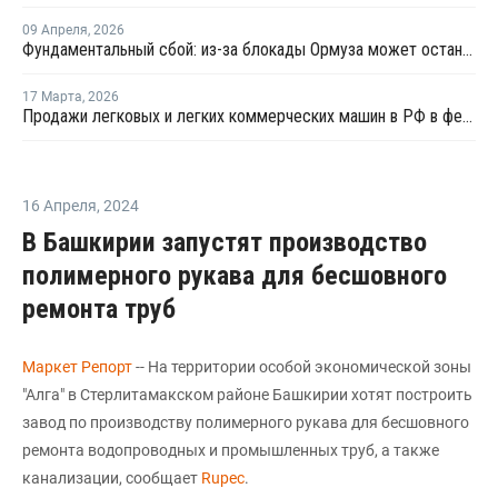
09 Апреля
,
2026
Фундаментальный сбой: из-за блокады Ормуза может остановиться производство автомобилей
17 Марта
,
2026
Продажи легковых и легких коммерческих машин в РФ в феврале выросли на 1,2% год к году
16 Апреля
,
2024
В Башкирии запустят производство
полимерного рукава для бесшовного
ремонта труб
Маркет Репорт
-- На территории особой экономической зоны
"Алга" в Стерлитамакском районе Башкирии хотят построить
завод по производству полимерного рукава для бесшовного
ремонта водопроводных и промышленных труб, а также
канализации, сообщает
Rupec
.