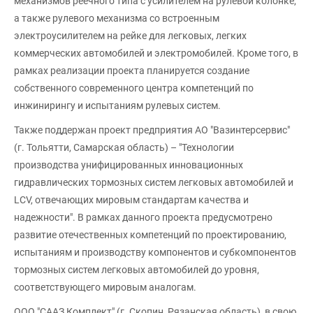
механизмов реечного типа с усилителем на рулевой колонке,
а также рулевого механизма со встроенным
электроусилителем на рейке для легковых, легких
коммерческих автомобилей и электромобилей. Кроме того, в
рамках реализации проекта планируется создание
собственного современного центра компетенций по
инжинирингу и испытаниям рулевых систем.
Также поддержан проект предприятия АО "Вазинтерсервис"
(г. Тольятти, Самарская область) – "Технологии
производства унифицированных инновационных
гидравлических тормозных систем легковых автомобилей и
LCV, отвечающих мировым стандартам качества и
надежности". В рамках данного проекта предусмотрено
развитие отечественных компетенций по проектированию,
испытаниям и производству компонентов и субкомпонентов
тормозных систем легковых автомобилей до уровня,
соответствующего мировым аналогам.
ООО "СААЗ Комплект" (г. Скопин, Рязанская область), в свою