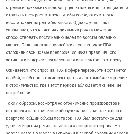
стремясь превысить половину цен этилена или потенциально
отразить весь рост этилена, чтобы сосредоточиться на
восстановлении рентабельности. Однако участники
указывают, что нынешняя динамика рынка может не
способствовать достижению целей по восстановлению
маржи. Большинство европейских поставщиков ПВХ
отложили свои новые предложения из-за праздничного
затишья и задержки согласования контрактов по этилену.
Ожидается, что спрос на ПВХ в сфере переработки останется
слабой, особенно в таких секторах, как автомобилестроение
и строительство, где в этот период наблюдается снижение
потребления.
Таким образом, несмотря на ограничение производства и
остановки на техническое обслуживание в начале второго
квартала, общий объем поставок ПВХ был достаточен для
удовлетворения регионального и экспортного спроса. На
заводе Vestolit в Марле в Германии в первой половине апреля