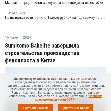
Мивемас определился с запуском производства огнестойких полимерных труб
15 Июля
,
2024
Правительство выделило 1 млрд рублей на поддержку по созданию комплектующих для промышленности
16 Апреля
,
2024
Sumitomo Bakelite завершила
строительства производства
фенопласта в Китае
Мы используем файлы cookie
в различных целях, включая
соблюдение мер безопасности, обеспечение наилучшего
пользовательского опыта при работе с нашим сайтом, отслеживание
статистики посещения ресурса и для рекламных задач “Маркет
Репорт Компани”. Более детальную информацию о правилах
использования файлов cookie вы найдёте на странице "
Политика
конфиденциальности GDPR
".
Настройки Cookie
Принять Все Cookie