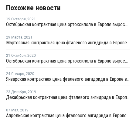
Похожие новости
19 Октября
,
2021
Октябрьская контрактная цена ортоксилола в Европе выросла на EUR25 за тонну
29 Марта
,
2021
Мартовская контрактная цена фталевого ангидрида в Европе выросла на EUR75 за тонну
21 Октября
,
2020
Октябрьская контрактная цена ортоксилола в Европе выросла на EUR2,5 за тонну
24 Января
,
2020
Январская контрактная цена фталевого ангидрида в Европе выросла на EUR10 за тонну
23 Декабря
,
2019
Декабрьская контрактная цена фталевого ангидрида в Европе понизилась на EUR15 за тонну
07 Мая
,
2019
Апрельская контрактная цена фталевого ангидрида в Европе выросла на EUR70 за тонну