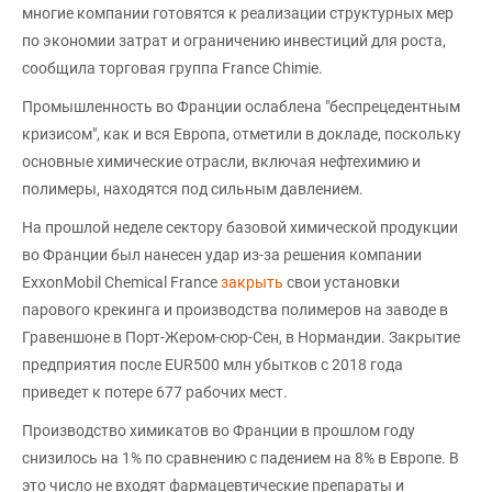
многие компании готовятся к реализации структурных мер
по экономии затрат и ограничению инвестиций для роста,
сообщила торговая группа France Chimie.
Промышленность во Франции ослаблена "беспрецедентным
кризисом", как и вся Европа, отметили в докладе, поскольку
основные химические отрасли, включая нефтехимию и
полимеры, находятся под сильным давлением.
На прошлой неделе сектору базовой химической продукции
во Франции был нанесен удар из-за решения компании
ExxonMobil Chemical France
закрыть
свои установки
парового крекинга и производства полимеров на заводе в
Гравеншоне в Порт-Жером-сюр-Сен, в Нормандии. Закрытие
предприятия после EUR500 млн убытков с 2018 года
приведет к потере 677 рабочих мест.
Производство химикатов во Франции в прошлом году
снизилось на 1% по сравнению с падением на 8% в Европе. В
это число не входят фармацевтические препараты и