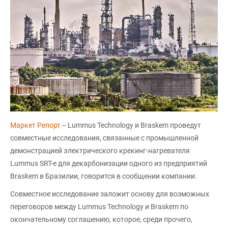
Маркет Репорт
-- Lummus Technology и Braskem проведут
совместные исследования, связанные с промышленной
демонстрацией электрического крекинг-нагревателя
Lummus SRT-e для декарбонизации одного из предприятий
Braskem в Бразилии, говорится в сообщении компании.
Совместное исследование заложит основу для возможных
переговоров между Lummus Technology и Braskem по
окончательному соглашению, которое, среди прочего,