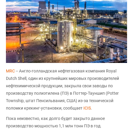
MRC
-- Англо-голландская нефтегазовая компания Royal
Dutch Shell, один из крупнейших мировых производителей
нефтехимической продукции, закрыла свои заводы по
производству полиэтилена (ПЭ) в Поттер-Тауншип (Potter
Township, штат Пенсильвания, США) из-за технической
поломки крекинг-установки, сообщает
ICIS
.
Пока неизвестно, как долго будет закрыто данное
производство мощностью 1,1 млн тонн ПЭ в год.