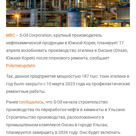
MRC
-- S-Oil Corporation, крупный производитель
нефтехимической продукции в Южной Корее, планирует 17
апреля возобновить производство этилена в Онсане (Onsan,
Южная Корея) после планового ремонта, сообщает
Polymerupdate
.
Так, данное предприятие мощностью 187 тыс. тонн этилена в
год было закрыто с 10 марта 2023 года на профилактические
ремонтные работы.
Ранее
сообщалось
, что S-Oil начала строительство
производства по переработке нефти в химикаты в Ульсане.
Строительство производства, расположенного в
промышленном комплексе Онсан в городе Ульсан,
планируется завершить в 2026 году. Оно будет включать