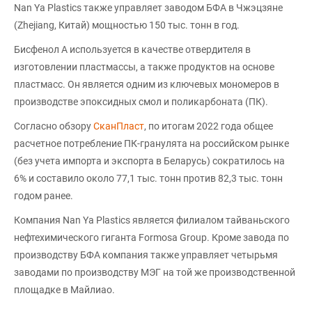
Nan Ya Plastics также управляет заводом БФА в Чжэцзяне
(Zhejiang, Китай) мощностью 150 тыс. тонн в год.
Бисфенол А используется в качестве отвердителя в
изготовлении пластмассы, а также продуктов на основе
пластмасс. Он является одним из ключевых мономеров в
производстве эпоксидных смол и поликарбоната (ПК).
Согласно обзору
СканПласт
, по итогам 2022 года общее
расчетное потребление ПК-гранулята на российском рынке
(без учета импорта и экспорта в Беларусь) сократилось на
6% и составило около 77,1 тыс. тонн против 82,3 тыс. тонн
годом ранее.
Компания Nan Ya Plastics является филиалом тайваньского
нефтехимического гиганта Formosa Group. Кроме завода по
производству БФА компания также управляет четырьмя
заводами по производству МЭГ на той же производственной
площадке в Майлиао.