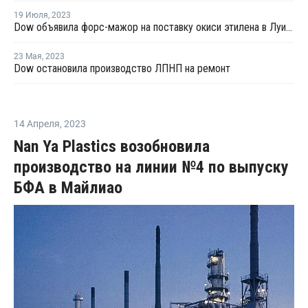
19 Июля
,
2023
Dow объявила форс-мажор на поставку окиси этилена в Луизиане
23 Мая
,
2023
Dow остановила производство ЛПНП на ремонт
14 Апреля
,
2023
Nan Ya Plastics возобновила
производство на линии №4 по выпуску
БФА в Майлиао