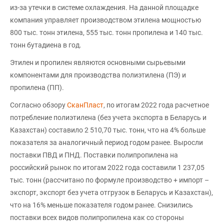
из-за утечки в системе охлаждения. На данной площадке
компания управляет производством этилена мощностью
800 тыс. тонн этилена, 555 тыс. тонн пропилена и 140 тыс.
тонн бутадиена в год.
Этилен и пропилен являются основными сырьевыми
компонентами для производства полиэтилена (ПЭ) и
пропилена (ПП).
Согласно обзору
СканПласт
, по итогам 2022 года расчетное
потребление полиэтилена (без учета экспорта в Беларусь и
Казахстан) составило 2 510,70 тыс. тонн, что на 4% больше
показателя за аналогичный период годом ранее. Выросли
поставки ПВД и ПНД. Поставки полипропилена на
российский рынок по итогам 2022 года составили 1 237,05
тыс. тонн (рассчитано по формуле производство + импорт –
экспорт, экспорт без учета отгрузок в Беларусь и Казахстан),
что на 16% меньше показателя годом ранее. Снизились
поставки всех видов полипропилена как со стороны