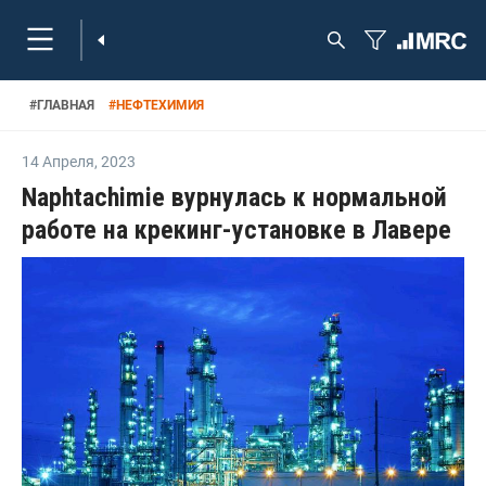
#
ГЛАВНАЯ
#
НЕФТЕХИМИЯ
14 Апреля
,
2023
Naphtachimie вурнулась к нормальной
работе на крекинг-установке в Лавере