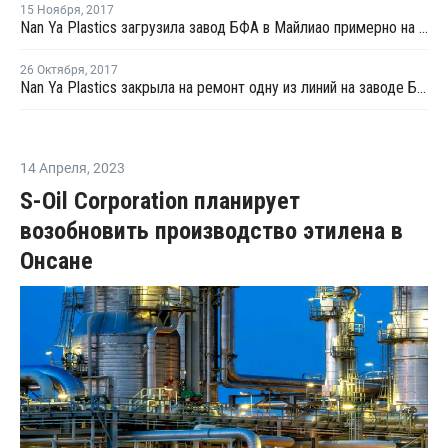
15 Ноября
,
2017
Nan Ya Plastics загрузила завод БФА в Майлиао примерно на 80%
26 Октября
,
2017
Nan Ya Plastics закрыла на ремонт одну из линий на заводе БФА в Майлиао
14 Апреля
,
2023
S-Oil Corporation планирует
возобновить производство этилена в
Онсане