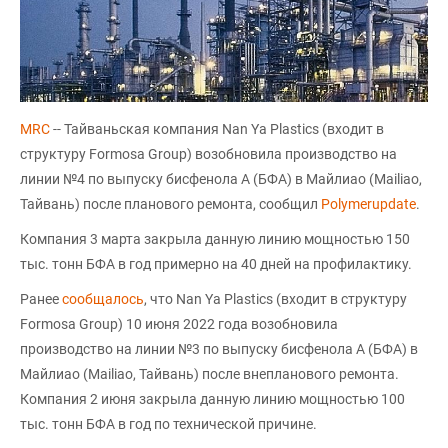
MRC
-- Тайваньская компания Nan Ya Plastics (входит в
структуру Formosa Group) возобновила производство на
линии №4 по выпуску бисфенола А (БФА) в Майлиао (Mailiao,
Тайвань) после планового ремонта, сообщил
Polymerupdate
.
Компания 3 марта закрыла данную линию мощностью 150
тыс. тонн БФА в год примерно на 40 дней на профилактику.
Ранее
сообщалось
, что Nan Ya Plastics (входит в структуру
Formosa Group) 10 июня 2022 года возобновила
производство на линии №3 по выпуску бисфенола А (БФА) в
Майлиао (Mailiao, Тайвань) после внепланового ремонта.
Компания 2 июня закрыла данную линию мощностью 100
тыс. тонн БФА в год по технической причине.