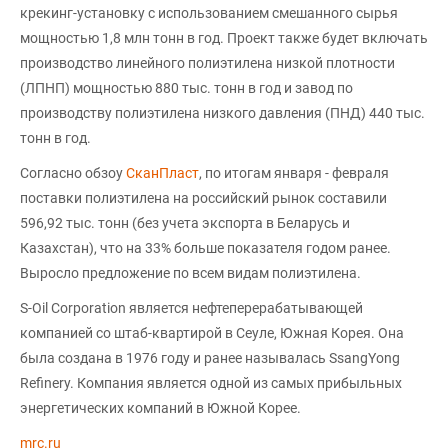
крекинг-установку с использованием смешанного сырья
мощностью 1,8 млн тонн в год. Проект также будет включать
производство линейного полиэтилена низкой плотности
(ЛПНП) мощностью 880 тыс. тонн в год и завод по
производству полиэтилена низкого давления (ПНД) 440 тыс.
тонн в год.
Согласно обзоу
СканПласт
, по итогам января - февраля
поставки полиэтилена на российский рынок составили
596,92 тыс. тонн (без учета экспорта в Беларусь и
Казахстан), что на 33% больше показателя годом ранее.
Выросло предложение по всем видам полиэтилена.
S-Oil Corporation является нефтеперерабатывающей
компанией со штаб-квартирой в Сеуле, Южная Корея. Она
была создана в 1976 году и ранее называлась SsangYong
Refinery. Компания является одной из самых прибыльных
энергетических компаний в Южной Корее.
mrc.ru