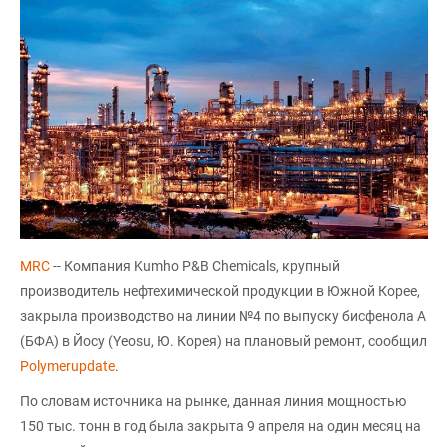
MRC
-- Компания Kumho P&B Chemicals, крупный
производитель нефтехимической продукции в Южной Корее,
закрыла производство на линии №4 по выпуску бисфенола А
(БФА) в Йосу (Yeosu, Ю. Корея) на плановый ремонт, сообщил
Polymerupdate
.
По словам источника на рынке, данная линия мощностью
150 тыс. тонн в год была закрыта 9 апреля на один месяц на