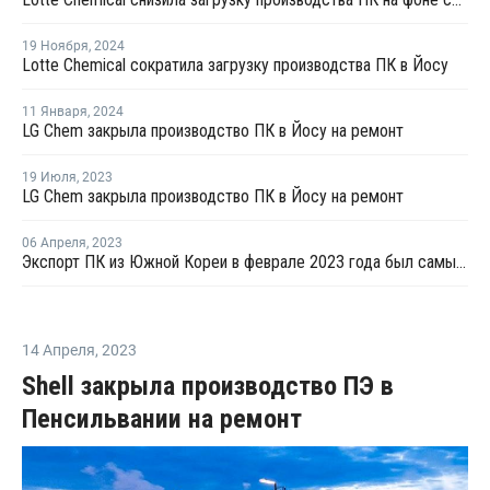
19 Ноября
,
2024
Lotte Chemical сократила загрузку производства ПК в Йосу
11 Января
,
2024
LG Chem закрыла производство ПК в Йосу на ремонт
19 Июля
,
2023
LG Chem закрыла производство ПК в Йосу на ремонт
06 Апреля
,
2023
Экспорт ПК из Южной Кореи в феврале 2023 года был самым высоким с марта 2022 года
14 Апреля
,
2023
Shell закрыла производство ПЭ в
Пенсильвании на ремонт