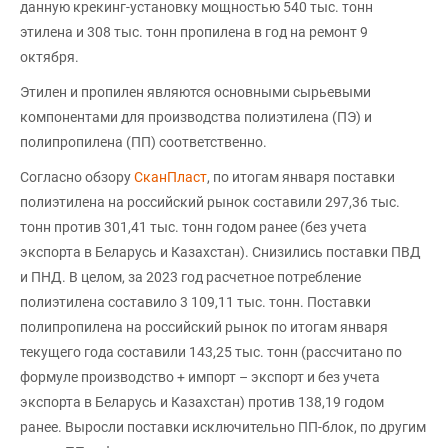
данную крекинг-установку мощностью 540 тыс. тонн
этилена и 308 тыс. тонн пропилена в год на ремонт 9
октября.
Этилен и пропилен являются основными сырьевыми
компонентами для производства полиэтилена (ПЭ) и
полипропилена (ПП) соответственно.
Согласно обзору
СканПласт
, по итогам января поставки
полиэтилена на российский рынок составили 297,36 тыс.
тонн против 301,41 тыс. тонн годом ранее (без учета
экспорта в Беларусь и Казахстан). Снизились поставки ПВД
и ПНД. В целом, за 2023 год расчетное потребление
полиэтилена составило 3 109,11 тыс. тонн. Поставки
полипропилена на российский рынок по итогам января
текущего года составили 143,25 тыс. тонн (рассчитано по
формуле производство + импорт – экспорт и без учета
экспорта в Беларусь и Казахстан) против 138,19 годом
ранее. Выросли поставки исключительно ПП-блок, по другим