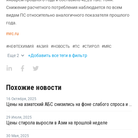
Снижение расчетного потребления наблюдается по всем
видам ПС относительно аналогичного показателя прошлого
года.
mrc.ru
#
НЕФТЕХИМИЯ
#
АЗИЯ
#
НОВОСТЬ
#
ПС
#
СТИРОЛ
#
MRC
Еще
2
+Добавить все теги в фильтр
Похожие новости
16 Октября
,
2025
Цены на азиатский АБС снизились на фоне слабого спроса и больших запасов
29 Июля
,
2025
Цены стирола выросли в Азии на прошлой неделе
30 Мая
,
2025