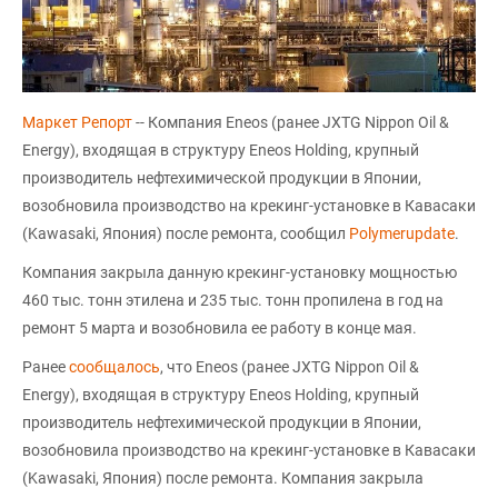
Маркет Репорт
-- Компания Eneos (ранее JXTG Nippon Oil &
Energy), входящая в структуру Eneos Holding, крупный
производитель нефтехимической продукции в Японии,
возобновила производство на крекинг-установке в Кавасаки
(Kawasaki, Япония) после ремонта, сообщил
Polymerupdate
.
Компания закрыла данную крекинг-установку мощностью
460 тыс. тонн этилена и 235 тыс. тонн пропилена в год на
ремонт 5 марта и возобновила ее работу в конце мая.
Ранее
сообщалось
, что Eneos (ранее JXTG Nippon Oil &
Energy), входящая в структуру Eneos Holding, крупный
производитель нефтехимической продукции в Японии,
возобновила производство на крекинг-установке в Кавасаки
(Kawasaki, Япония) после ремонта. Компания закрыла