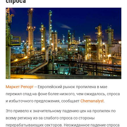
спроса
Маркет Репорт
-- Европейский рынок пропилена в мае
пережил спад на фоне более низкого, чем ожидалось, спроса
и избыточного предложения, сообщает
Chemanalyst
.
Это привело к значительному падению цен на пропилен по
всему региону из-за слабого спроса со стороны
перерабатывающих секторов. Неожиданное падение спроса