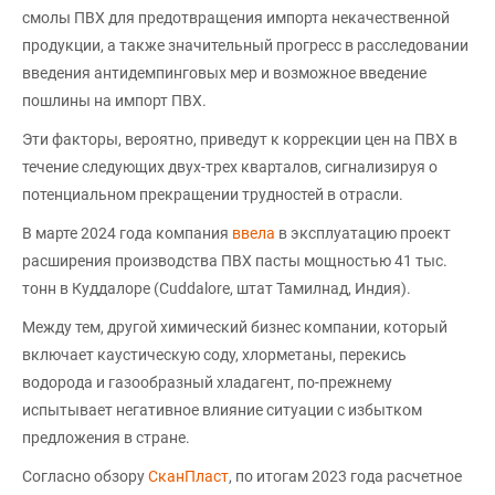
смолы ПВХ для предотвращения импорта некачественной
продукции, а также значительный прогресс в расследовании
введения антидемпинговых мер и возможное введение
пошлины на импорт ПВХ.
Эти факторы, вероятно, приведут к коррекции цен на ПВХ в
течение следующих двух-трех кварталов, сигнализируя о
потенциальном прекращении трудностей в отрасли.
В марте 2024 года компания
ввела
в эксплуатацию проект
расширения производства ПВХ пасты мощностью 41 тыс.
тонн в Куддалоре (Cuddalore, штат Тамилнад, Индия).
Между тем, другой химический бизнес компании, который
включает каустическую соду, хлорметаны, перекись
водорода и газообразный хладагент, по-прежнему
испытывает негативное влияние ситуации с избытком
предложения в стране.
Согласно обзору
СканПласт
, по итогам 2023 года расчетное