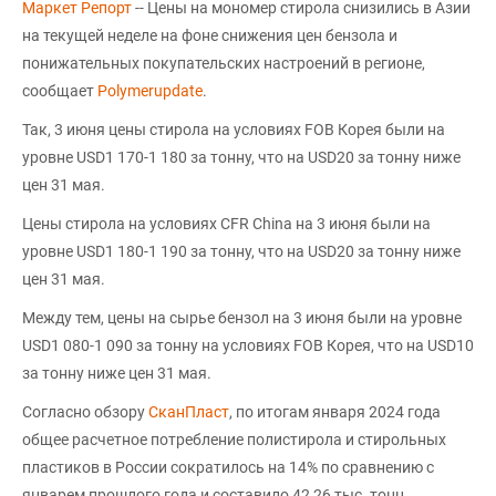
Маркет Репорт
-- Цены на мономер стирола снизились в Азии
на текущей неделе на фоне снижения цен бензола и
понижательных покупательских настроений в регионе,
сообщает
Polymerupdate
.
Так, 3 июня цены стирола на условиях FOB Корея были на
уровне USD1 170-1 180 за тонну, что на USD20 за тонну ниже
цен 31 мая.
Цены стирола на условиях CFR China на 3 июня были на
уровне USD1 180-1 190 за тонну, что на USD20 за тонну ниже
цен 31 мая.
Между тем, цены на сырье бензол на 3 июня были на уровне
USD1 080-1 090 за тонну на условиях FOB Корея, что на USD10
за тонну ниже цен 31 мая.
Согласно обзору
СканПласт
, по итогам января 2024 года
общее расчетное потребление полистирола и стирольных
пластиков в России сократилось на 14% по сравнению с
январем прошлого года и составило 42,26 тыс. тонн.