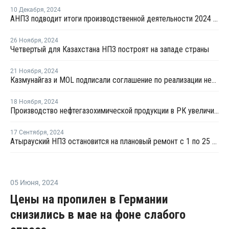
10 Декабря
,
2024
АНПЗ подводит итоги производственной деятельности 2024 года
26 Ноября
,
2024
Четвертый для Казахстана НПЗ построят на западе страны
21 Ноября
,
2024
Казмунайгаз и MOL подписали соглашение по реализации нефтехимических проектов
18 Ноября
,
2024
Производство нефтегазохимической продукции в РК увеличилось на 171,2%
17 Сентября
,
2024
Атырауский НПЗ остановится на плановый ремонт с 1 по 25 октября
05 Июня
,
2024
Цены на пропилен в Германии
снизились в мае на фоне слабого