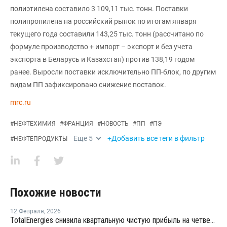
полиэтилена составило 3 109,11 тыс. тонн. Поставки
полипропилена на российский рынок по итогам января
текущего года составили 143,25 тыс. тонн (рассчитано по
формуле производство + импорт – экспорт и без учета
экспорта в Беларусь и Казахстан) против 138,19 годом
ранее. Выросли поставки исключительно ПП-блок, по другим
видам ПП зафиксировано снижение поставок.
mrc.ru
#
НЕФТЕХИМИЯ
#
ФРАНЦИЯ
#
НОВОСТЬ
#
ПП
#
ПЭ
Еще
5
+Добавить все теги в фильтр
#
НЕФТЕПРОДУКТЫ
Похожие новости
12 Февраля
,
2026
TotalEnergies снизила квартальную чистую прибыль на четверть