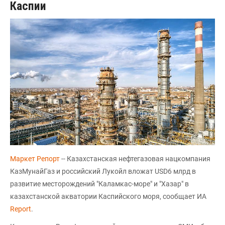
Каспии
Маркет Репорт
-- Казахстанская нефтегазовая нацкомпания
КазМунайГаз и российский Лукойл вложат USD6 млрд в
развитие месторождений "Каламкас-море" и "Хазар" в
казахстанской акватории Каспийского моря, сообщает ИА
Report
.