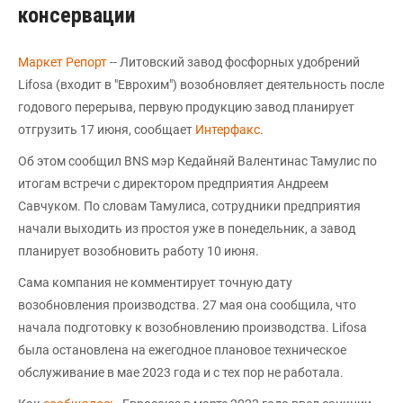
консервации
Маркет Репорт
-- Литовский завод фосфорных удобрений
Lifosa (входит в "Еврохим") возобновляет деятельность после
годового перерыва, первую продукцию завод планирует
отгрузить 17 июня, сообщает
Интерфакс
.
Об этом сообщил BNS мэр Кедайняй Валентинас Тамулис по
итогам встречи с директором предприятия Андреем
Савчуком. По словам Тамулиса, сотрудники предприятия
начали выходить из простоя уже в понедельник, а завод
планирует возобновить работу 10 июня.
Сама компания не комментирует точную дату
возобновления производства. 27 мая она сообщила, что
начала подготовку к возобновлению производства. Lifosa
была остановлена на ежегодное плановое техническое
обслуживание в мае 2023 года и с тех пор не работала.