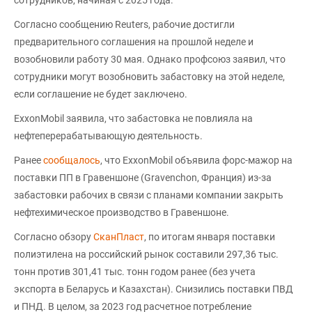
Согласно сообщению Reuters, рабочие достигли
предварительного соглашения на прошлой неделе и
возобновили работу 30 мая. Однако профсоюз заявил, что
сотрудники могут возобновить забастовку на этой неделе,
если соглашение не будет заключено.
ExxonMobil заявила, что забастовка не повлияла на
нефтеперерабатывающую деятельность.
Ранее
сообщалось
, что ExxonMobil объявила форс-мажор на
поставки ПП в Гравеншоне (Gravenchon, Франция) из-за
забастовки рабочих в связи с планами компании закрыть
нефтехимическое производство в Гравеншоне.
Согласно обзору
СканПласт
, по итогам января поставки
полиэтилена на российский рынок составили 297,36 тыс.
тонн против 301,41 тыс. тонн годом ранее (без учета
экспорта в Беларусь и Казахстан). Снизились поставки ПВД
и ПНД. В целом, за 2023 год расчетное потребление