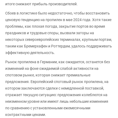
итоге снижают прибыль производителей.
Сбоев в логистике было недостаточно, чтобы восстановить
ценовую тенденцию на пропилен в мае 2024 года. Хотя такие
проблемы, как плохая погода, закрытие портов во время
праздников и трудовые споры, вызвали заторы на
некоторых североевропейских терминалах, крупным портам,
таким как Бремерхафен и Роттердам, удалось поддерживать
эффективную деятельность.
Рынок пропилена в Германии, как ожидается, останется без
изменений на фоне ожидаемой слабой активности на
спотовом рынке, которая снижает премиальные
предложения. Европейский спотовый рынок пропилена, на
котором заключаются сделки с немедленной поставкой,
отражает текущую ситуацию: предложения колеблются на
неизменном уровне или имеют лишь небольшие изменения
по сравнению с установленными ежемесячными
контрактными ценами.