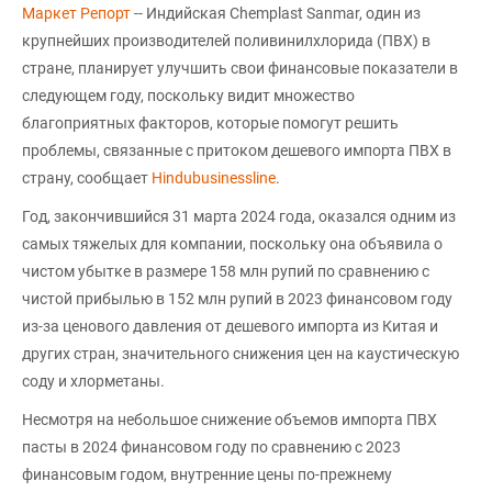
Маркет Репорт
-- Индийская Chemplast Sanmar, один из
крупнейших производителей поливинилхлорида (ПВХ) в
стране, планирует улучшить свои финансовые показатели в
следующем году, поскольку видит множество
благоприятных факторов, которые помогут решить
проблемы, связанные с притоком дешевого импорта ПВХ в
страну, сообщает
Hindubusinessline
.
Год, закончившийся 31 марта 2024 года, оказался одним из
самых тяжелых для компании, поскольку она объявила о
чистом убытке в размере 158 млн рупий по сравнению с
чистой прибылью в 152 млн рупий в 2023 финансовом году
из-за ценового давления от дешевого импорта из Китая и
других стран, значительного снижения цен на каустическую
соду и хлорметаны.
Несмотря на небольшое снижение объемов импорта ПВХ
пасты в 2024 финансовом году по сравнению с 2023
финансовым годом, внутренние цены по-прежнему