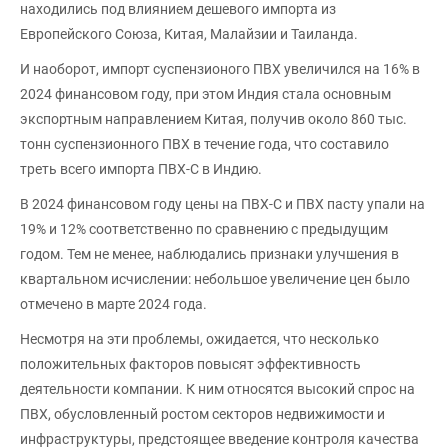
находились под влиянием дешевого импорта из
Европейского Союза, Китая, Малайзии и Таиланда.
И наоборот, импорт суспензионого ПВХ увеличился на 16% в
2024 финансовом году, при этом Индия стала основным
экспортным направлением Китая, получив около 860 тыс.
тонн суспензионного ПВХ в течение года, что составило
треть всего импорта ПВХ-С в Индию.
В 2024 финансовом году цены на ПВХ-С и ПВХ пасту упали на
19% и 12% соответственно по сравнению с предыдущим
годом. Тем не менее, наблюдались признаки улучшения в
квартальном исчислении: небольшое увеличение цен было
отмечено в марте 2024 года.
Несмотря на эти проблемы, ожидается, что несколько
положительных факторов повысят эффективность
деятельности компании. К ним относятся высокий спрос на
ПВХ, обусловленный ростом секторов недвижимости и
инфраструктуры, предстоящее введение контроля качества