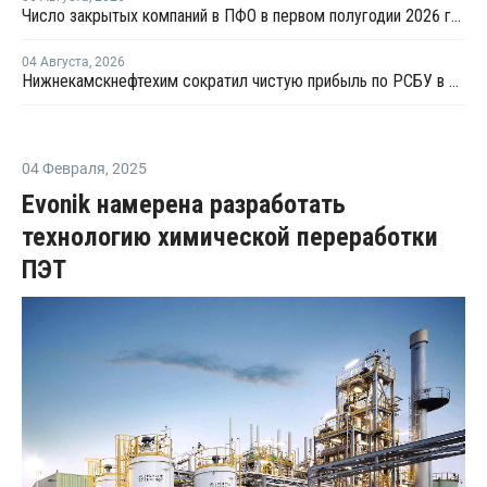
Число закрытых компаний в ПФО в первом полугодии 2026 года вдвое превысило число новых
04 Августа
,
2026
Нижнекамскнефтехим сократил чистую прибыль по РСБУ в 15 раз в первом полугодии
04 Февраля
,
2025
Evonik намерена разработать
технологию химической переработки
ПЭТ