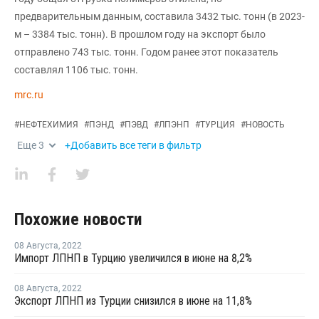
предварительным данным, составила 3432 тыс. тонн (в 2023-
м – 3384 тыс. тонн). В прошлом году на экспорт было
отправлено 743 тыс. тонн. Годом ранее этот показатель
составлял 1106 тыс. тонн.
mrc.ru
#
НЕФТЕХИМИЯ
#
ПЭНД
#
ПЭВД
#
ЛПЭНП
#
ТУРЦИЯ
#
НОВОСТЬ
Еще
3
+Добавить все теги в фильтр
Похожие новости
08 Августа
,
2022
Импорт ЛПНП в Турцию увеличился в июне на 8,2%
08 Августа
,
2022
Экспорт ЛПНП из Турции снизился в июне на 11,8%