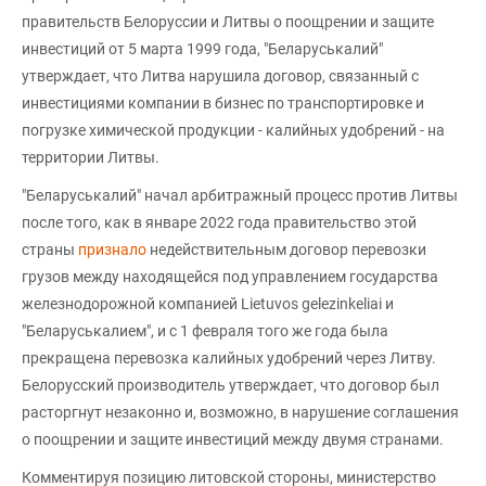
правительств Белоруссии и Литвы о поощрении и защите
инвестиций от 5 марта 1999 года, "Беларуськалий"
утверждает, что Литва нарушила договор, связанный с
инвестициями компании в бизнес по транспортировке и
погрузке химической продукции - калийных удобрений - на
территории Литвы.
"Беларуськалий" начал арбитражный процесс против Литвы
после того, как в январе 2022 года правительство этой
страны
признало
недействительным договор перевозки
грузов между находящейся под управлением государства
железнодорожной компанией Lietuvos gelezinkeliai и
"Беларуськалием", и с 1 февраля того же года была
прекращена перевозка калийных удобрений через Литву.
Белорусский производитель утверждает, что договор был
расторгнут незаконно и, возможно, в нарушение соглашения
о поощрении и защите инвестиций между двумя странами.
Комментируя позицию литовской стороны, министерство