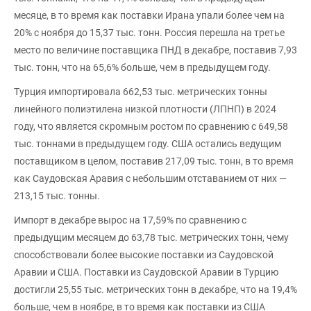
месяце, в то время как поставки Ирана упали более чем на
20% с ноября до 15,37 тыс. тонн. Россия перешла на третье
место по величине поставщика ПНД в декабре, поставив 7,93
тыс. тонн, что на 65,6% больше, чем в предыдущем году.
Турция импортировала 662,53 тыс. метрических тонны
линейного полиэтилена низкой плотности (ЛПНП) в 2024
году, что является скромным ростом по сравнению с 649,58
тыс. тоннами в предыдущем году. США остались ведущим
поставщиком в целом, поставив 217,09 тыс. тонн, в то время
как Саудовская Аравия с небольшим отставанием от них —
213,15 тыс. тонны.
Импорт в декабре вырос на 17,59% по сравнению с
предыдущим месяцем до 63,78 тыс. метрических тонн, чему
способствовали более высокие поставки из Саудовской
Аравии и США. Поставки из Саудовской Аравии в Турцию
достигли 25,55 тыс. метрических тонн в декабре, что на 19,4%
больше, чем в ноябре, в то время как поставки из США