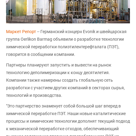
Маркет Репорт
-- Германский концерн Evonik и швейцарская
группа Oerlikon Barmag объявили о разработке технологии
химической переработки полиэтилентерефталата (ПЭТ),
говорится в сообщении компании.
Партнеры планируют запустить и вывести на рынок
технологию деполимеризации к концу десятилетия.
Компании также намерены создать глобальную сеть
разработки с участием других компаний в секторах сырья,
технологий и производства.
"Это партнерство знаменует собой большой шаг вперед в
химической переработке ПЭТ. Наши новые каталитические
процессы и химические технологии дополнят текущий подход
к механической переработке отходов, обеспечивающий