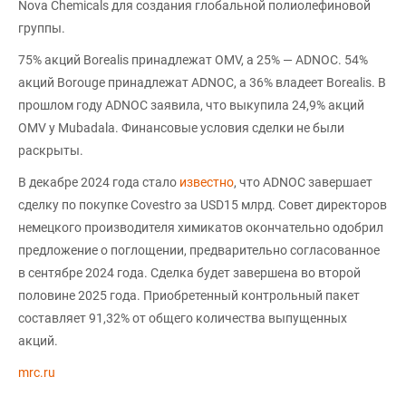
Nova Chemicals для создания глобальной полиолефиновой
группы.
75% акций Borealis принадлежат OMV, а 25% — ADNOC. 54%
акций Borouge принадлежат ADNOC, а 36% владеет Borealis. В
прошлом году ADNOC заявила, что выкупила 24,9% акций
OMV у Mubadala. Финансовые условия сделки не были
раскрыты.
В декабре 2024 года стало
известно
, что ADNOC завершает
сделку по покупке Covestro за USD15 млрд. Совет директоров
немецкого производителя химикатов окончательно одобрил
предложение о поглощении, предварительно согласованное
в сентябре 2024 года. Сделка будет завершена во второй
половине 2025 года. Приобретенный контрольный пакет
составляет 91,32% от общего количества выпущенных
акций.
mrc.ru