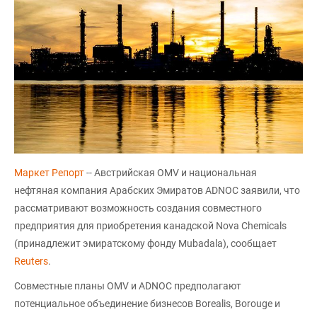
Маркет Репорт
-- Австрийская OMV и национальная
нефтяная компания Арабских Эмиратов ADNOC заявили, что
рассматривают возможность создания совместного
предприятия для приобретения канадской Nova Chemicals
(принадлежит эмиратскому фонду Mubadala), сообщает
Reuters
.
Совместные планы OMV и ADNOC предполагают
потенциальное объединение бизнесов Borealis, Borouge и