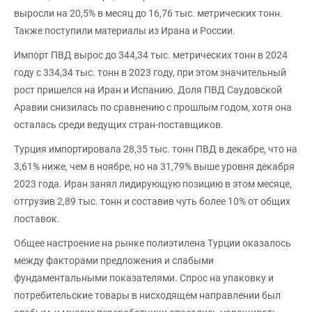
выросли на 20,5% в месяц до 16,76 тыс. метрических тонн.
Также поступили материалы из Ирана и России.
Импорт ПВД вырос до 344,34 тыс. метрических тонн в 2024
году с 334,34 тыс. тонн в 2023 году, при этом значительный
рост пришелся на Иран и Испанию. Доля ПВД Саудовской
Аравии снизилась по сравнению с прошлым годом, хотя она
осталась среди ведущих стран-поставщиков.
Турция импортировала 28,35 тыс. тонн ПВД в декабре, что на
3,61% ниже, чем в ноябре, но на 31,79% выше уровня декабря
2023 года. Иран занял лидирующую позицию в этом месяце,
отгрузив 2,89 тыс. тонн и составив чуть более 10% от общих
поставок.
Общее настроение на рынке полиэтилена Турции оказалось
между факторами предложения и слабыми
фундаментальными показателями. Спрос на упаковку и
потребительские товары в нисходящем направлении был