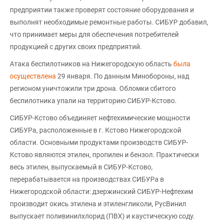
предприятии также проверят состояние оборудования и
выполнят необходимые ремонтные работы. СИБУР добавил,
что принимает меры для обеспечения потребителей
продукцией с других своих предприятий.
Атака беспилотников на Нижегородскую область
была
осуществлена
29 января. По данным Минобороны, над
регионом уничтожили три дрона. Обломки сбитого
беспилотника упали на территорию СИБУР-Кстово.
СИБУР-Кстово объединяет нефтехимические мощности
СИБУРа, расположенные в г. Кстово Нижегородской
области. Основными продуктами производств СИБУР-
Кстово являются этилен, пропилен и бензол. Практически
весь этилен, выпускаемый в СИБУР-Кстово,
перерабатывается на производствах СИБУРа в
Нижегородской области: дзержинский СИБУР-Нефтехим
производит окись этилена и этиленгликоли, РусВинил
выпускает поливинилхлорид (ПВХ) и каустическую соду.