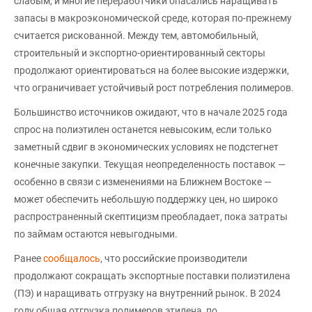
слабым, и многие переработчики опасались наращивать
запасы в макроэкономической среде, которая по-прежнему
считается рискованной. Между тем, автомобильный,
строительный и экспортно-ориентированный секторы
продолжают ориентироваться на более высокие издержки,
что ограничивает устойчивый рост потребления полимеров.
Большинство источников ожидают, что в начале 2025 года
спрос на полиэтилен останется невысоким, если только
заметный сдвиг в экономических условиях не подстегнет
конечные закупки. Текущая неопределенность поставок —
особенно в связи с изменениями на Ближнем Востоке —
может обеспечить небольшую поддержку цен, но широко
распространенный скептицизм преобладает, пока затраты
по займам остаются невыгодными.
Ранее
сообщалось
, что российские производители
продолжают сокращать экспортные поставки полиэтилена
(ПЭ) и наращивать отгрузку на внутренний рынок. В 2024
году общая отгрузка полимеров этилена, по