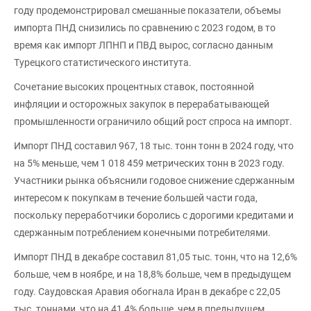
году продемонстрировал смешанные показатели, объемы
импорта ПНД снизились по сравнению с 2023 годом, в то
время как импорт ЛПНП и ПВД вырос, согласно данным
Турецкого статистического института.
Сочетание высоких процентных ставок, постоянной
инфляции и осторожных закупок в перерабатывающей
промышленности ограничило общий рост спроса на импорт.
Импорт ПНД составил 967, 18 тыс. тонн тонн в 2024 году, что
на 5% меньше, чем 1 018 459 метрических тонн в 2023 году.
Участники рынка объяснили годовое снижение сдержанным
интересом к покупкам в течение большей части года,
поскольку переработчики боролись с дорогими кредитами и
сдержанным потреблением конечными потребителями.
Импорт ПНД в декабре составил 81,05 тыс. тонн, что на 12,6%
больше, чем в ноябре, и на 18,8% больше, чем в предыдущем
году. Саудовская Аравия обогнала Иран в декабре с 22,05
тыс. тоннами, что на 41,4% больше, чем в предыдущем