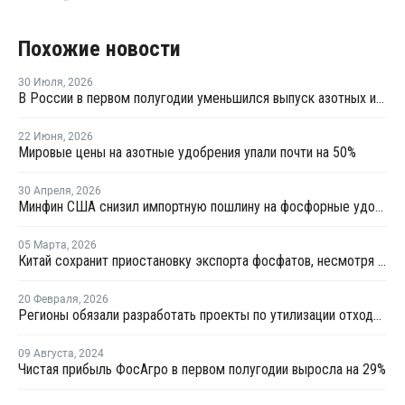
Похожие новости
30 Июля
,
2026
В России в первом полугодии уменьшился выпуск азотных и фосфорных удобрений
22 Июня
,
2026
Мировые цены на азотные удобрения упали почти на 50%
30 Апреля
,
2026
Минфин США снизил импортную пошлину на фосфорные удобрения группы "Фосагро"
05 Марта
,
2026
Китай сохранит приостановку экспорта фосфатов, несмотря на войну на Ближнем Востоке
20 Февраля
,
2026
Регионы обязали разработать проекты по утилизации отходов удобрений
09 Августа
,
2024
Чистая прибыль ФосАгро в первом полугодии выросла на 29%