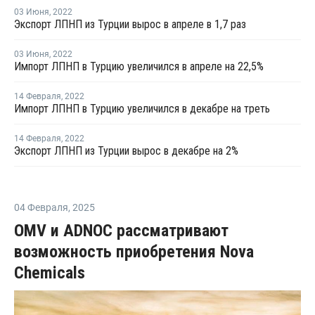
03 Июня
,
2022
Экспорт ЛПНП из Турции вырос в апреле в 1,7 раз
03 Июня
,
2022
Импорт ЛПНП в Турцию увеличился в апреле на 22,5%
14 Февраля
,
2022
Импорт ЛПНП в Турцию увеличился в декабре на треть
14 Февраля
,
2022
Экспорт ЛПНП из Турции вырос в декабре на 2%
04 Февраля
,
2025
OMV и ADNOC рассматривают
возможность приобретения Nova
Chemicals