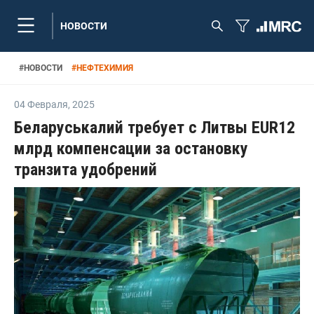
НОВОСТИ
#
НОВОСТИ
#
НЕФТЕХИМИЯ
04 Февраля
,
2025
Беларуськалий требует с Литвы EUR12
млрд компенсации за остановку
транзита удобрений