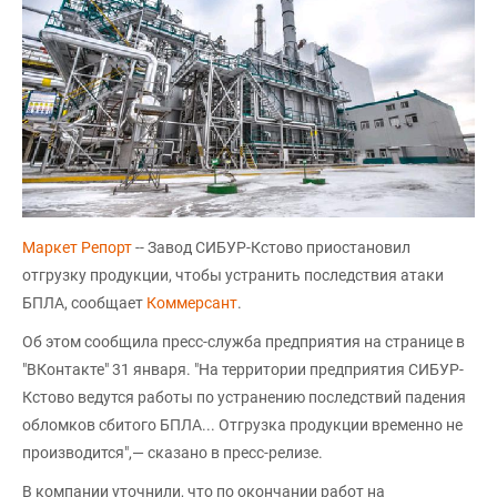
Маркет Репорт
-- Завод СИБУР-Кстово приостановил
отгрузку продукции, чтобы устранить последствия атаки
БПЛА, сообщает
Коммерсант
.
Об этом сообщила пресс-служба предприятия на странице в
"ВКонтакте" 31 января. "На территории предприятия СИБУР-
Кстово ведутся работы по устранению последствий падения
обломков сбитого БПЛА... Отгрузка продукции временно не
производится",— сказано в пресс-релизе.
В компании уточнили, что по окончании работ на