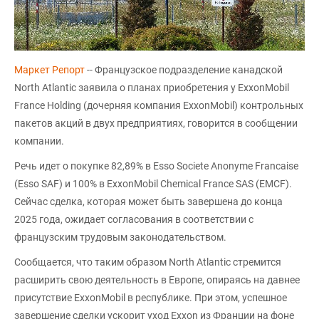
Маркет Репорт
-- Французское подразделение канадской
North Atlantic заявила о планах приобретения у ExxonMobil
France Holding (дочерняя компания ExxonMobil) контрольных
пакетов акций в двух предприятиях, говорится в сообщении
компании.
Речь идет о покупке 82,89% в Esso Societe Anonyme Francaise
(Esso SAF) и 100% в ExxonMobil Chemical France SAS (EMCF).
Сейчас сделка, которая может быть завершена до конца
2025 года, ожидает согласования в соответствии с
французским трудовым законодательством.
Сообщается, что таким образом North Atlantic стремится
расширить свою деятельность в Европе, опираясь на давнее
присутствие ExxonMobil в республике. При этом, успешное
завершение сделки ускорит уход Exxon из Франции на фоне