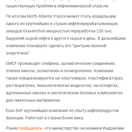
существующих проблем в нефтехимической отрасли.
По итогам North Atlantic France может стать владельцем
одного из крупнейших в стране нефтеперерабатывающих
заводов Gravenchon мощностью переработки 230 тыс.
баррелей сырой нефти и другого сырья в день. В дальнейшем
компания планируют сделать его "центром зеленой
энергетики".
EMCF производит олефины, ароматические соединения,
этиленгликоль, полиэтилен и полипропилен. Компания
также специализируется на эластомерах, пластификаторах,
растворителях, технологических жидкостях, оксоспиртах,
адгезионных смолах и синтетических базовых компонентах
для смазочных материалов.
Esso SAF крупнейшая компания по сбыту нефтепродуктов
Франции. Работает в стране более века.
Ранее
сообщалось
, что министерство экономики Индонезии