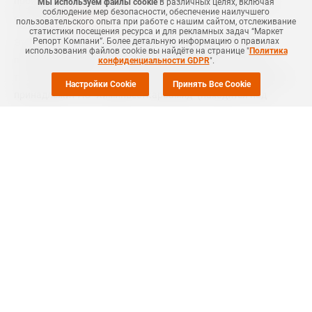
производству карбамида мощностью 1,1 млн тонн в год,
Мы используем файлы cookie
в различных целях, включая
соблюдение мер безопасности, обеспечение наилучшего
сообщает
Коммерсант
.
пользовательского опыта при работе с нашим сайтом, отслеживание
статистики посещения ресурса и для рекламных задач “Маркет
Репорт Компани”. Более детальную информацию о правилах
Это предприятие станет третьим азотным активом в
использования файлов cookie вы найдёте на странице "
Политика
портфеле компании. Согласно данным ЕГРЮЛ, "Росхим"
конфиденциальности GDPR
".
также приобрел 1% в ООО "Карбамид-Инвест", 99% которого
Настройки Cookie
Принять Все Cookie
принадлежит АО "Химинвесткарбамид" (находится под
управлением "Росхима"). Учредителем
"Химинвесткарбамида" указан Игорь Мачулин, ранее
занимавший пост генерального директора "Химтеха".
Строительство завода "Химтеха" будет осуществляться с
привлечением крупных российских и международных
компаний. Завершение всех работ запланировано на 2028
год.
Также в числе последних приобретений "Росхима" в секторе
азотных удобрений - АО "Минудобрения" (Воронежская
область). Это предприятие способно производить около 1,2
млн тонн аммиака, 1,2 млн тонн нитроаммофоски, 850 тыс.