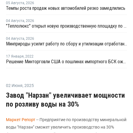
05 Августа
,
2026
Темпы роста продаж новых автомобилей резко замедлились
04 Августа
,
2026
"Теплолюкс" открыл новую производственную площадку по выпуску инженерных систем
04 Августа
,
2026
Минприроды усилит работу по сбору и утилизации отработанных шин
17 Января
,
2022
Решение Минторговли США о пошлинах импортного БСК ожидается в конце апреля
02 Июня
,
2025
Завод "Нарзан" увеличивает мощности
по розливу воды на 30%
Маркет Репорт
-- Предприятие по производству минеральной
воды "Нарзан" сможет увеличить производство на 30%