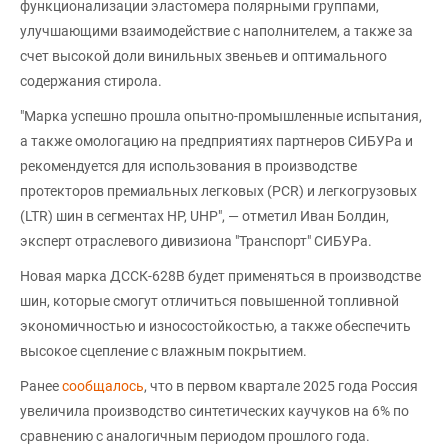
функционализации эластомера полярными группами,
улучшающими взаимодействие с наполнителем, а также за
счет высокой доли винильных звеньев и оптимального
содержания стирола.
"Марка успешно прошла опытно-промышленные испытания,
а также омологацию на предприятиях партнеров СИБУРа и
рекомендуется для использования в производстве
протекторов премиальных легковых (PCR) и легкогрузовых
(LTR) шин в сегментах HP, UHP", — отметил Иван Болдин,
эксперт отраслевого дивизиона "Транспорт" СИБУРа.
Новая марка ДССК-628В будет применяться в производстве
шин, которые смогут отличиться повышенной топливной
экономичностью и износостойкостью, а также обеспечить
высокое сцепление с влажным покрытием.
Ранее
сообщалось
, что в первом квартале 2025 года Россия
увеличила производство синтетических каучуков на 6% по
сравнению с аналогичным периодом прошлого года.