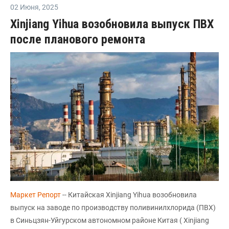
02 Июня
,
2025
Xinjiang Yihua возобновила выпуск ПВХ
после планового ремонта
Маркет Репорт
-- Китайская Xinjiang Yihua возобновила
выпуск на заводе по производству поливинилхлорида (ПВХ)
в Синьцзян-Уйгурском автономном районе Китая ( Xinjiang