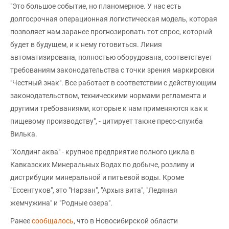
"Это большое событие, но планомерное. У нас есть
долгосрочная операционная логистическая модель, которая
позволяет нам заранее прогнозировать тот спрос, который
будет в будущем, и к нему готовиться. Линия
автоматизирована, полностью оборудована, соответствует
требованиям законодательства с точки зрения маркировки
"Честный знак". Все работает в соответствии с действующим
законодательством, техническими нормами регламента и
другими требованиями, которые к нам применяются как к
пищевому производству", - цитирует также пресс-служба
Вилька.
"Холдинг аква" - крупное предприятие полного цикла в
Кавказских Минеральных Водах по добыче, розливу и
дистрибуции минеральной и питьевой воды. Кроме
"Ессентуков", это "Нарзан", "Архыз вита", "Ледяная
жемчужина" и "Родные озера".
Ранее
сообщалось
, что в Новосибирской области