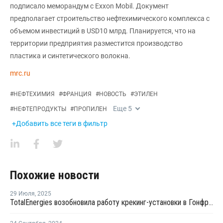
подписало меморандум с Exxon Mobil. Документ
предполагает строительство нефтехимического комплекса с
объемом инвестиций в USD10 млрд. Планируется, что на
территории предприятия разместится производство
пластика и синтетического волокна.
mrc.ru
#
НЕФТЕХИМИЯ
#
ФРАНЦИЯ
#
НОВОСТЬ
#
ЭТИЛЕН
Еще
5
#
НЕФТЕПРОДУКТЫ
#
ПРОПИЛЕН
+Добавить все теги в фильтр
Похожие новости
29 Июля
,
2025
TotalEnergies возобновила работу крекинг-установки в Гонфревиле