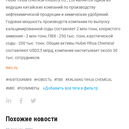
ведущих китайских компаний по производству
нефтехимической продукции и химических удобрений.
Годовая мощность производств компании по выпуску
кальцинированной соды составляет 2 млн тонн, хлористого
аммония - 2 млн тонн, ПВХ - 250 тыс. тонн, каустической
соды - 200 тыс. тонн. Общие активы Hubei Yihua Chemical
составляют USD3,5 млрд, компания насчитывает около 30
тыс. сотрудников.
mrc.ru
#
НЕФТЕХИМИЯ
#
НОВОСТЬ
#
ПВХ
#
XINJIANG YIHUA CHEMICAL
+Добавить все теги в фильтр
#
MRC
#
ПОЛИМЕРЫ
Похожие новости