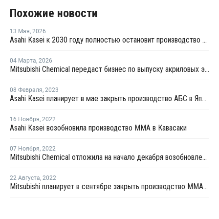
Похожие новости
13 Мая
,
2026
Asahi Kasei к 2030 году полностью остановит производство полиэтилена
04 Марта
,
2026
Mitsubishi Chemical передаст бизнес по выпуску акриловых эмульсий компании Konishi
08 Февраля
,
2023
Asahi Kasei планирует в мае закрыть производство АБС в Японии на ремонт
16 Ноября
,
2022
Asahi Kasei возобновила производство ММА в Кавасаки
07 Ноября
,
2022
Mitsubishi Chemical отложила на начало декабря возобновление производства ММА в Отаке
22 Августа
,
2022
Mitsubishi планирует в сентябре закрыть производство ММА в Японии на ремонт