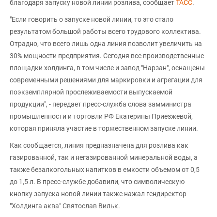
благодаря запуску новой линии розлива, сообщает
ТАСС
.
"Если говорить о запуске новой линии, то это стало
результатом большой работы всего трудового коллектива.
Отрадно, что всего лишь одна линия позволит увеличить на
30% мощности предприятия. Сегодня все производственные
площадки холдинга, в том числе и завод "Нарзан", оснащены
современными решениями для маркировки и агрегации для
поэкземплярной прослеживаемости выпускаемой
продукции", - передает пресс-служба слова замминистра
промышленности и торговли РФ Екатерины Приезжевой,
которая приняла участие в торжественном запуске линии.
Как сообщается, линия предназначена для розлива как
газированной, так и негазированной минеральной воды, а
также безалкогольных напитков в емкости объемом от 0,5
до 1,5 л. В пресс-службе добавили, что символическую
кнопку запуска новой линии также нажал гендиректор
"Холдинга аква" Святослав Вильк.