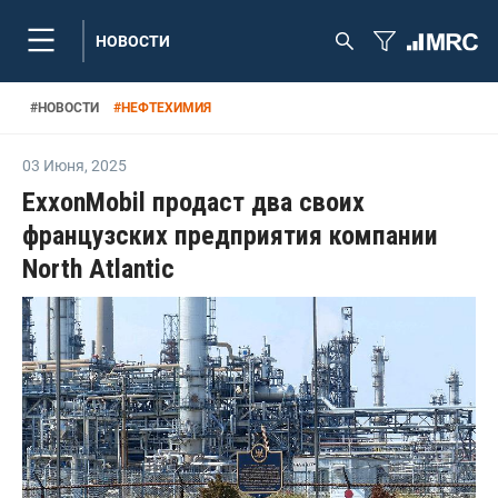
НОВОСТИ
#
НОВОСТИ
#
НЕФТЕХИМИЯ
03 Июня
,
2025
ExxonMobil продаст два своих
французских предприятия компании
North Atlantic