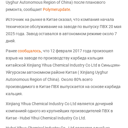
Uyghur Autonomous Region of China) после планового
ремонта, сообщает
Polymerupdate
.
Источник на рынке в Китае сказал, что компания начала
техническое обслуживание на заводе по выпуску ПВХ 20 мая
2025 года. Завод оставался в автономном режиме около 7
дней.
Ранее
сообщалось
, что 12 февраля 2017 года произошел
взрыв на заводе по производству карбида кальция
китайской Xinjiang Yihua Chemical Industry Co Ltd в Синьцзян-
Уйгурском автономном районе Китая ( Xinjiang Uyghur
Autonomous Region of China). Около 80% всего
производимого в Китае ПВХ выпускается на основе карбида
кальция.
Xinjiang Yihua Chemical Industry Co Ltd является дочерней
компанией одного из крупнейших производителей ПВХ в
Китае - Hubei Yihui Chemical Industry Co Ltd.
Hubei Yihua Chemical Industry Co., Ltd является одной из