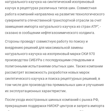
натурального каучука на синтетический изопреновый
каучук в рецептурах различных типов шин. Совместная
работа компаний направлена на развитие технологического
суверенитета отечественной транспортной отрасли за счет
замещения импорта натурального каучука из стран АТР", -
сказано в сообщении нефтегазохимического холдинга.
Стороны проведут совместную работу по поиску и
внедрению решений для максимальной замены
натурального каучука на изопреновый марки СКИ 970
производства СИБУРа с последующими стендовыми и
полигонными испытаниями опытных шин. Также компании
рассмотрят возможность разработки новых марок
синтетического каучука и поиска рецептурных решений, в
том числе для производства премиальных шин и улучшения
их эксплуатационных характеристик.
После ухода иностранных шинных компаний с рынка РФ,
прекращения поддержки НИОКР центров и запрета импорта