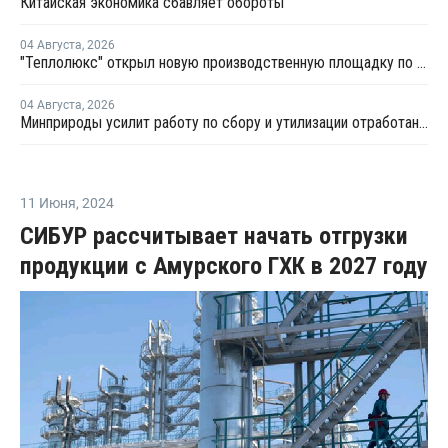
Китайская экономика сбавляет обороты
04 Августа
,
2026
"Теплолюкс" открыл новую производственную площадку по выпуску инженерных систем
04 Августа
,
2026
Минприроды усилит работу по сбору и утилизации отработанных шин
11 Июня
,
2024
СИБУР рассчитывает начать отгрузки
продукции с Амурского ГХК в 2027 году