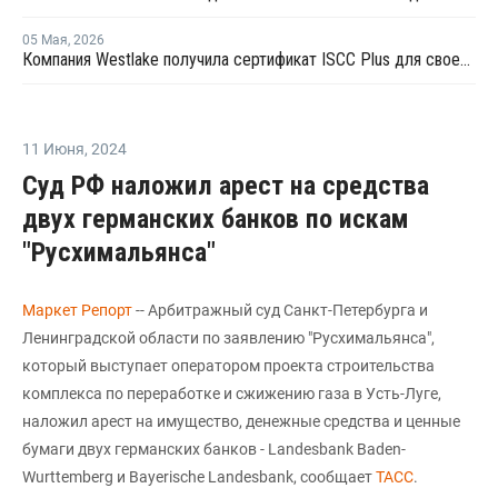
05 Мая
,
2026
Компания Westlake получила сертификат ISCC Plus для своего завода по производству эпоксидных смол в Техасе
11 Июня
,
2024
Суд РФ наложил арест на средства
двух германских банков по искам
"Русхимальянса"
Маркет Репорт
-- Арбитражный суд Санкт-Петербурга и
Ленинградской области по заявлению "Русхимальянса",
который выступает оператором проекта строительства
комплекса по переработке и сжижению газа в Усть-Луге,
наложил арест на имущество, денежные средства и ценные
бумаги двух германских банков - Landesbank Baden-
Wurttemberg и Bayerische Landesbank, сообщает
ТАСС
.