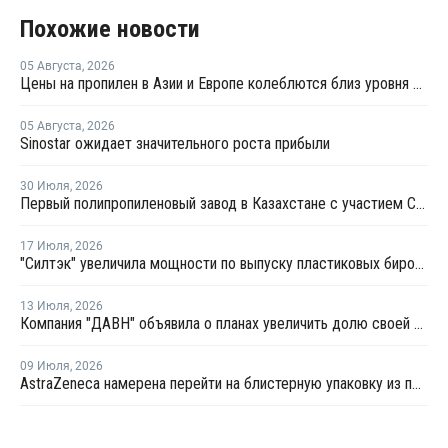
Похожие новости
05 Августа
,
2026
Цены на пропилен в Азии и Европе колеблются близ уровня в USD1000
05 Августа
,
2026
Sinostar ожидает значительного роста прибыли
30 Июля
,
2026
Первый полипропиленовый завод в Казахстане с участием СИБУРа терпит убытки
17 Июля
,
2026
"Силтэк" увеличила мощности по выпуску пластиковых бирок для животных
13 Июля
,
2026
Компания "ДАВН" объявила о планах увеличить долю своей полимерной продукции в России
09 Июля
,
2026
AstraZeneca намерена перейти на блистерную упаковку из полипропилена