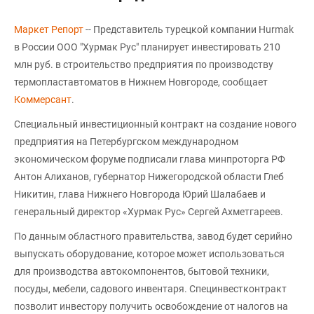
Маркет Репорт
-- Представитель турецкой компании Hurmak
в России ООО "Хурмак Рус" планирует инвестировать 210
млн руб. в строительство предприятия по производству
термопластавтоматов в Нижнем Новгороде, сообщает
Коммерсант
.
Специальный инвестиционный контракт на создание нового
предприятия на Петербургском международном
экономическом форуме подписали глава минпроторга РФ
Антон Алиханов, губернатор Нижегородской области Глеб
Никитин, глава Нижнего Новгорода Юрий Шалабаев и
генеральный директор «Хурмак Рус» Сергей Ахметгареев.
По данным областного правительства, завод будет серийно
выпускать оборудование, которое может использоваться
для производства автокомпонентов, бытовой техники,
посуды, мебели, садового инвентаря. Специнвестконтракт
позволит инвестору получить освобождение от налогов на