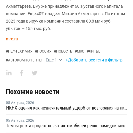
Ахметгареев. Ему же принадлежит 60% уставного капитала
компании. Еще 40% владеет Михаил Ахметгареев. По итогам
2023 года выручка компании составила 80,8 млн руб.,
убыток — 155 тыс. руб.
mrc.ru
#
НЕФТЕХИМИЯ
#
РОССИЯ
#
НОВОСТЬ
#
MRC
#
ЛИТЬЕ
Еще
1
+Добавить все теги в фильтр
#
АВТОКОМПОНЕНТЫ
Похожие новости
05 Августа
,
2026
НКНХ оценил как незначительный ущерб от возгорания на линии полистирола
05 Августа
,
2026
Темпы роста продаж новых автомобилей резко замедлились