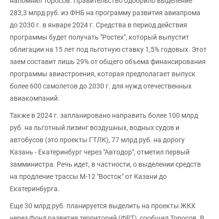
напомнил Торосов. Правительство одобрило выделение
283,3 млрд руб. из ФНБ на программу развития авиапрома
до 2030 г. в январе 2024 г. Средства в период действия
программы будет получать "Ростех", который выпустит
облигации на 15 лет под льготную ставку 1,5% годовых. Этот
заем составит лишь 29% от общего объема финансирования
программы авиастроения, которая предполагает выпуск
более 600 самолетов до 2030 г. для нужд отечественных
авиакомпаний.
Также в 2024 г. запланировано направить более 100 млрд
руб. на льготный лизинг воздушных, водных судов и
автобусов (это проекты ГТЛК), 77 млрд руб. на дорогу
Казань - Екатеринбург через "Автодор", отметил первый
замминистра. Речь идет, в частности, о выделении средств
на продление трассы М-12 "Восток" от Казани до
Екатеринбурга.
Еще 30 млрд руб. планируется выделить на проекты ЖКХ
через Фонд развития территорий (ФРТ), сообщил Торосов. В