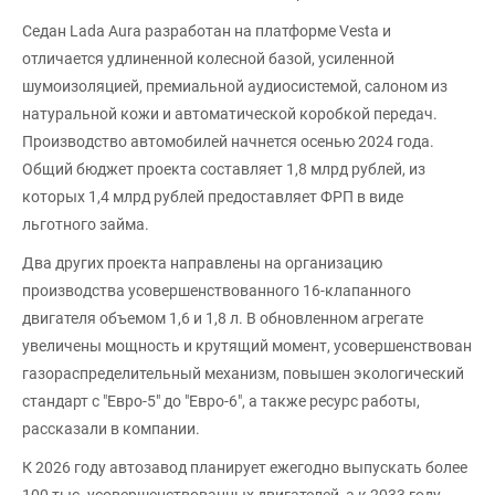
Седан Lada Aura разработан на платформе Vesta и
отличается удлиненной колесной базой, усиленной
шумоизоляцией, премиальной аудиосистемой, салоном из
натуральной кожи и автоматической коробкой передач.
Производство автомобилей начнется осенью 2024 года.
Общий бюджет проекта составляет 1,8 млрд рублей, из
которых 1,4 млрд рублей предоставляет ФРП в виде
льготного займа.
Два других проекта направлены на организацию
производства усовершенствованного 16-клапанного
двигателя объемом 1,6 и 1,8 л. В обновленном агрегате
увеличены мощность и крутящий момент, усовершенствован
газораспределительный механизм, повышен экологический
стандарт с "Евро-5" до "Евро-6", а также ресурс работы,
рассказали в компании.
К 2026 году автозавод планирует ежегодно выпускать более
100 тыс. усовершенствованных двигателей, а к 2033 году —