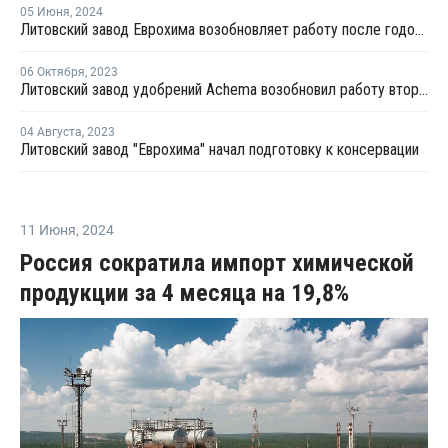
05 Июня
,
2024
Литовский завод Еврохима возобновляет работу после годовой консервации
06 Октября
,
2023
Литовский завод удобрений Achema возобновил работу второго цеха аммиака
04 Августа
,
2023
Литовский завод "Еврохима" начал подготовку к консервации
11 Июня
,
2024
Россия сократила импорт химической
продукции за 4 месяца на 19,8%