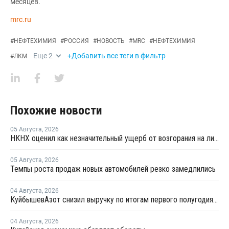
месяцев.
mrc.ru
#
НЕФТЕХИМИЯ
#
РОССИЯ
#
НОВОСТЬ
#
MRC
#
НЕФТЕХИМИЯ
Еще
2
+Добавить все теги в фильтр
#
ЛКМ
Похожие новости
05 Августа
,
2026
НКНХ оценил как незначительный ущерб от возгорания на линии полистирола
05 Августа
,
2026
Темпы роста продаж новых автомобилей резко замедлились
04 Августа
,
2026
КуйбышевАзот снизил выручку по итогам первого полугодия 2026 года
04 Августа
,
2026