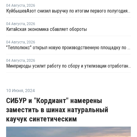
04 Августа
,
2026
КуйбышевАзот снизил выручку по итогам первого полугодия 2026 года
04 Августа
,
2026
Китайская экономика сбавляет обороты
04 Августа
,
2026
"Теплолюкс" открыл новую производственную площадку по выпуску инженерных систем
04 Августа
,
2026
Минприроды усилит работу по сбору и утилизации отработанных шин
10 Июня
,
2024
СИБУР и "Кордиант" намерены
заместить в шинах натуральный
каучук синтетическим