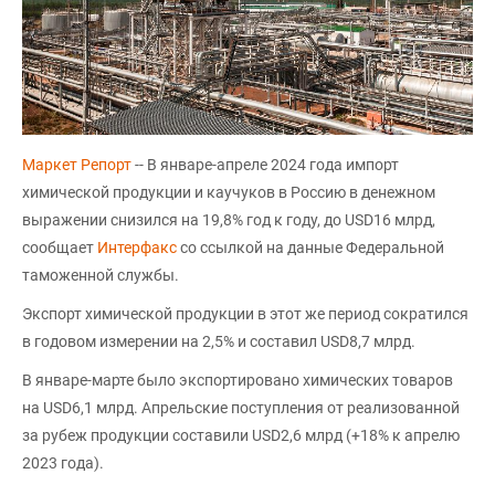
Маркет Репорт
-- В январе-апреле 2024 года импорт
химической продукции и каучуков в Россию в денежном
выражении снизился на 19,8% год к году, до USD16 млрд,
сообщает
Интерфакс
со ссылкой на данные Федеральной
таможенной службы.
Экспорт химической продукции в этот же период сократился
в годовом измерении на 2,5% и составил USD8,7 млрд.
В январе-марте было экспортировано химических товаров
на USD6,1 млрд. Апрельские поступления от реализованной
за рубеж продукции составили USD2,6 млрд (+18% к апрелю
2023 года).