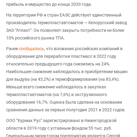
прибыль и имущество до конца 2030 года.
На территории РФ и стран ЕАЭС действует единственный
производитель термопластавтоматов — белорусский завод
ЗАО "Атлант". Он позволяет закрыть потребности не более
10% российского рынка ТПА.
Ранее
сообщалось
, что вложения российских компаний в
оборудование для переработки пластмасс в 2022 году
относительно предыдущего года снизились на 24%.
Наибольшее снижение наблюдалось в приобретении машин
для выдува (на 43,2%) и термоформирования (на 83,4%).
Меньше всего снижение наблюдалось в закупках
термопластавтоматов (на 7,6%) и экструзионного
оборудования 16,7%. Оценка была сделана на основании
сравнения данных за первые полугодия 2021 и 2022 годов.
ООО "Хурмак Рус" зарегистрировано в Нижегородской
области в 2019 году с уставным фондом 55 тыс. руб.
Генеральным директором предприятия является Сергей