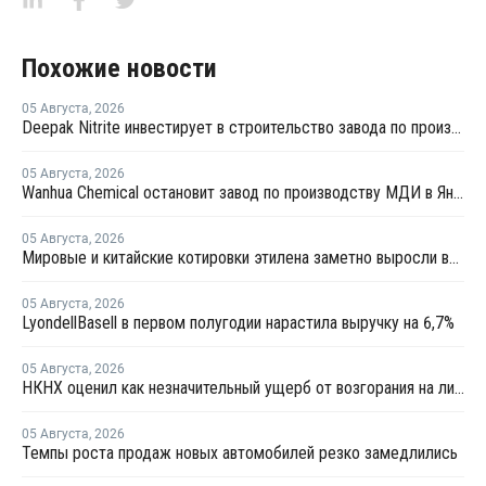
Похожие новости
05 Августа
,
2026
Deepak Nitrite инвестирует в строительство завода по производству БФА
05 Августа
,
2026
Wanhua Chemical остановит завод по производству МДИ в Яньтае для планового ремонта
05 Августа
,
2026
Мировые и китайские котировки этилена заметно выросли во второй половине июля
05 Августа
,
2026
LyondellBasell в первом полугодии нарастила выручку на 6,7%
05 Августа
,
2026
НКНХ оценил как незначительный ущерб от возгорания на линии полистирола
05 Августа
,
2026
Темпы роста продаж новых автомобилей резко замедлились