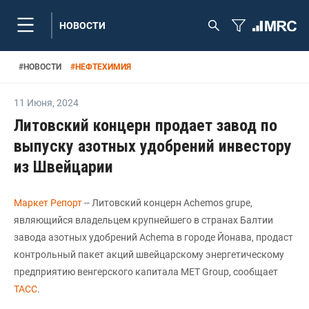
НОВОСТИ
#
НОВОСТИ
#
НЕФТЕХИМИЯ
11 Июня
,
2024
Литовский концерн продает завод по
выпуску азотных удобрений инвестору
из Швейцарии
Маркет Репорт
-- Литовский концерн Achemos grupe,
являющийся владельцем крупнейшего в странах Балтии
завода азотных удобрений Achemа в городе Йонава, продаст
контрольный пакет акций швейцарскому энергетическому
предприятию венгерского капитала MET Group, сообщает
ТАСС
.