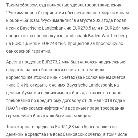
Таким образом, суд полностью удовлетворил заявления
"Русхимальянса" о принятии обеспечительных мер по искам
к обоим банкам. "Русхимальянс" в августе 2023 года подал
иски к Bayerische Landesbank на EUR270,5 млн и EUR2,64 млн
процентов за просрочку и к Landesbank Baden-Wurttemberg
на EUR51,6 млн и EUR248 тыс. процентов за просрочку по
банковской гарантии.
Арест в пределах EUR273,2 млн был наложен на денежные
средства на всех банковских счетах, в том числе
корреспондентских и иных счетах (за исключением счетов
типа С и И), открытых на имя Bayerische Landesbank, на
ценные бумаги и недвижимость банка, а также на право
требования по кредитному договору от 28 мая 2018 года к
ПАО "Нижнекамскнефтехим" и все иные права требования
германского банка к любым иным лицам.
Также арест в пределах EUR51,83 млн был наложен на
денежные средства на всех банковских счетах, в том числе