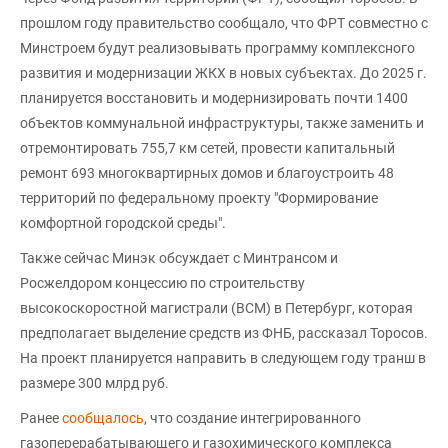
прошлом году правительство сообщало, что ФРТ совместно с
Минстроем будут реализовывать программу комплексного
развития и модернизации ЖКХ в новых субъектах. До 2025 г.
планируется восстановить и модернизировать почти 1400
объектов коммунальной инфраструктуры, также заменить и
отремонтировать 755,7 км сетей, провести капитальный
ремонт 693 многоквартирных домов и благоустроить 48
территорий по федеральному проекту "Формирование
комфортной городской среды".
Также сейчас Минэк обсуждает с Минтрансом и
Росжелдором концессию по строительству
высокоскоростной магистрали (ВСМ) в Петербург, которая
предполагает выделение средств из ФНБ, рассказал Торосов.
На проект планируется направить в следующем году транш в
размере 300 млрд руб.
Ранее
сообщалось
, что создание интегрированного
газоперерабатывающего и газохимического комплекса