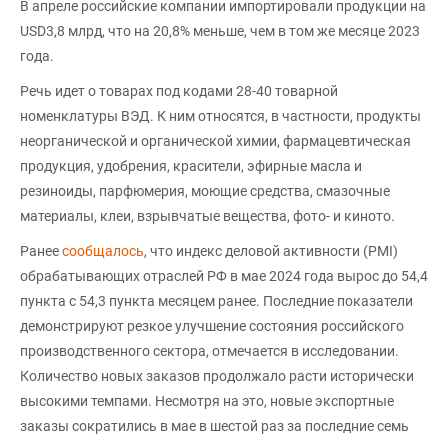
В апреле российские компании импортировали продукции на
USD3,8 млрд, что на 20,8% меньше, чем в том же месяце 2023
года.
Речь идет о товарах под кодами 28-40 товарной
номенклатуры ВЭД. К ним относятся, в частности, продукты
неорганической и органической химии, фармацевтическая
продукция, удобрения, красители, эфирные масла и
резиноиды, парфюмерия, моющие средства, смазочные
материалы, клеи, взрывчатые вещества, фото- и киното.
Ранее
сообщалось
, что индекс деловой активности (PMI)
обрабатывающих отраслей РФ в мае 2024 года вырос до 54,4
пункта с 54,3 пункта месяцем ранее. Последние показатели
демонстрируют резкое улучшение состояния российского
производственного сектора, отмечается в исследовании.
Количество новых заказов продолжало расти исторически
высокими темпами. Несмотря на это, новые экспортные
заказы сократились в мае в шестой раз за последние семь