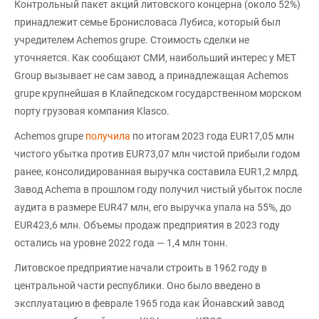
Контрольный пакет акций литовского концерна (около 52%)
принадлежит семье Бронисловаса Лубиса, который был
учредителем Achemos grupe. Стоимость сделки не
уточняется. Как сообщают СМИ, наибольший интерес у MET
Group вызывает не сам завод, а принадлежащая Achemos
grupe крупнейшая в Клайпедском государственном морском
порту грузовая компания Klasco.
Achemos grupe
получила
по итогам 2023 года EUR17,05 млн
чистого убытка против EUR73,07 млн чистой прибыли годом
ранее, консолидированная выручка составила EUR1,2 млрд.
Завод Achema в прошлом году получил чистый убыток после
аудита в размере EUR47 млн, его выручка упала на 55%, до
EUR423,6 млн. Объемы продаж предприятия в 2023 году
остались на уровне 2022 года — 1,4 млн тонн.
Литовское предприятие начали строить в 1962 году в
центральной части республики. Оно было введено в
эксплуатацию в феврале 1965 года как Йонавский завод