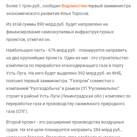
более 1 трлн руб., сообщил
Ведомостям
первый замминистра
экономического развития Илья Торосов.
Из этой суммы 890 млрд руб. будет направлено на
финансирование самоокупаемых инфраструктурных
проектов, отметил он.
Наибольшую часть - 676 млрд руб. - планируется направить
на два крупнейших проекта. Один из них - это строительство
комплекса по переработке этансодержащего газа в порту
Усть-Луга. На него будет выделено 392 млрд руб. из ФНБ,
пояснил первый замминистра. "Газпром" совместно с
компанией "Русгаздобыча" в рамках СП "Русхимальянс"
строит в районе Усть-Луги (Ленинградская обл.) комплекс по
переработке газа и производству сжиженного природного
газа (СПГ).
Второй проект - это расширение производства воздушных
судов. На эти цели планируется направить 284 млрд руб.,