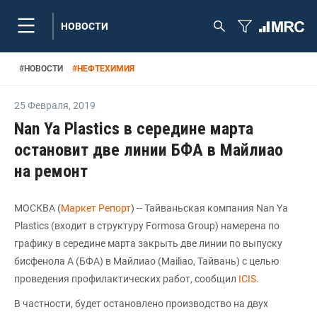
НОВОСТИ
#
НОВОСТИ
#
НЕФТЕХИМИЯ
25 Февраля
,
2019
Nan Ya Plastics в середине марта
остановит две линии БФА в Майлиао
на ремонт
МОСКВА (
Маркет Репорт
) -- Тайваньская компания Nan Ya
Plastics (входит в структуру Formosa Group) намерена по
графику в середине марта закрыть две линии по выпуску
бисфенола А (БФА) в Майлиао (Mailiao, Тайвань) с целью
проведения профилактических работ, сообщил
ICIS
.
В частности, будет остановлено производство на двух