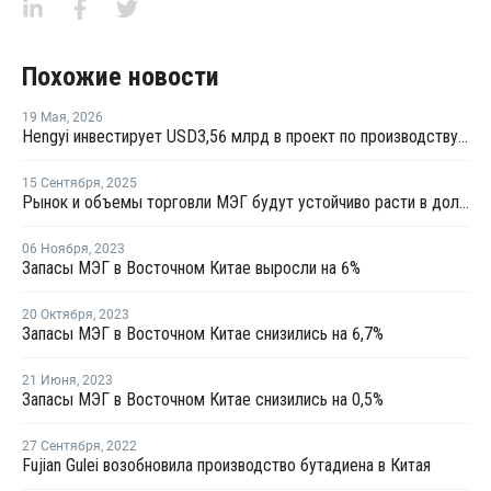
Похожие новости
19 Мая
,
2026
Hengyi инвестирует USD3,56 млрд в проект по производству МЭГ из угля в Китае
15 Сентября
,
2025
Рынок и объемы торговли МЭГ будут устойчиво расти в долгосрочной перспективе
06 Ноября
,
2023
Запасы МЭГ в Восточном Китае выросли на 6%
20 Октября
,
2023
Запасы МЭГ в Восточном Китае снизились на 6,7%
21 Июня
,
2023
Запасы МЭГ в Восточном Китае снизились на 0,5%
27 Сентября
,
2022
Fujian Gulei возобновила производство бутадиена в Китая