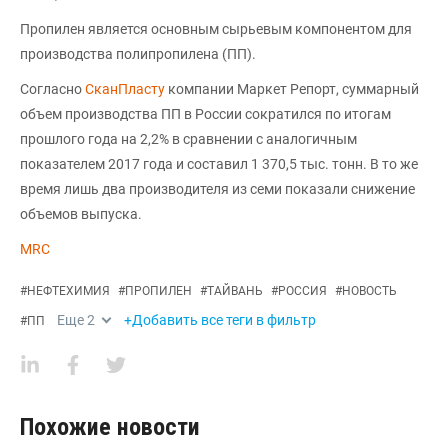
Пропилен является основным сырьевым компонентом для
производства полипропилена (ПП).
Согласно
СканПласту
компании Маркет Репорт, суммарный
объем производства ПП в России сократился по итогам
прошлого года на 2,2% в сравнении с аналогичным
показателем 2017 года и составил 1 370,5 тыс. тонн. В то же
время лишь два производителя из семи показали снижение
объемов выпуска.
MRC
#
НЕФТЕХИМИЯ
#
ПРОПИЛЕН
#
ТАЙВАНЬ
#
РОССИЯ
#
НОВОСТЬ
Еще
2
+Добавить все теги в фильтр
#
ПП
Похожие новости