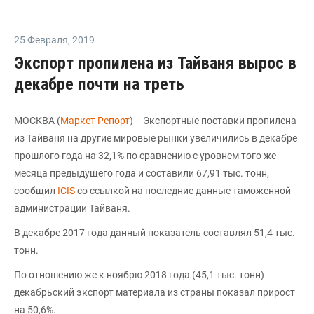
25 Февраля
,
2019
Экспорт пропилена из Тайваня вырос в
декабре почти на треть
МОСКВА (
Маркет Репорт
) -- Экспортные поставки пропилена
из Тайваня на другие мировые рынки увеличились в декабре
прошлого года на 32,1% по сравнению с уровнем того же
месяца предыдущего года и составили 67,91 тыс. тонн,
сообщил
ICIS
со ссылкой на последние данные таможенной
администрации Тайваня.
В декабре 2017 года данный показатель составлял 51,4 тыс.
тонн.
По отношению же к ноябрю 2018 года (45,1 тыс. тонн)
декабрьский экспорт материала из страны показал прирост
на 50,6%.