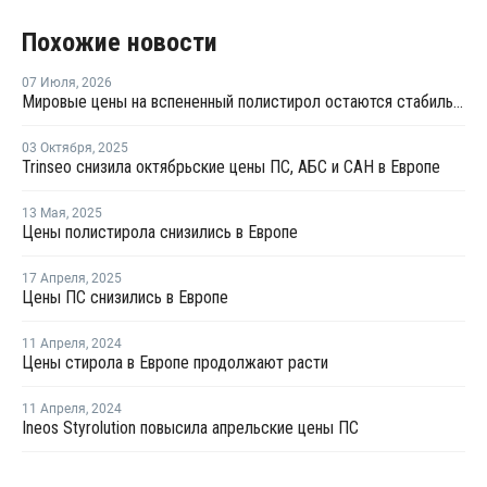
Похожие новости
07 Июля
,
2026
Мировые цены на вспененный полистирол остаются стабильными
03 Октября
,
2025
Trinseo снизила октябрьские цены ПС, АБС и САН в Европе
13 Мая
,
2025
Цены полистирола снизились в Европе
17 Апреля
,
2025
Цены ПС снизились в Европе
11 Апреля
,
2024
Цены стирола в Европе продолжают расти
11 Апреля
,
2024
Ineos Styrolution повысила апрельские цены ПС