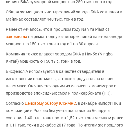
линиях БФА суммарной мощностью 250 тыс. тонн в год.
Общая же мощность четырех линий завода БФА компании в
Майлиао составляет 440 тыс. тонн в год.
Ранее отмечалось, что в прошлом году Nan Ya Plastics
закрывала
на ремонт одну из четырех линий на этом заводе
мощностью 150 тыс. тонн в год с 1 по 30 апреля.
Компания также владеет заводом БФА в Нинбо (Ningbo,
Китай) мощностью 150 тыс. тонн в год.
Бисфенол А используется в качестве отвердителя в
изготовлении пластмассы, а также продуктов на основе
пластмасс. Он является одним из ключевых мономеров в
производстве эпоксидных смол и поликарбоната (ПК).
Согласно
Ценовому обзору ICIS-MRC
, в декабре импорт ПК и
композиций в Россию без учета поставок из Беларуси
составил 1,40 тыс. тонн против 1,52 тыс. тонн месяцем ранее
и 1,11 тыс. тонн в декабре 2017 года. По итогам же прошлого