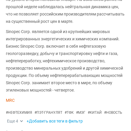
прошлой неделе наблюдалась нейтральная динамика цен,
что не позволяет российским производителям рассчитывать
на существенный рост цен в марте.
Sinopec Corp. является одной из крупнейших мировых
интегрированных энергетических и химических компаний.
Бизнес Sinopec Corp. включает в себя нефтегазовую
геологоразведку, добычу и транспортировку нефти и газа,
нефтепереработку, нефтехимическое производство,
производство минеральных удобрений и другой химической
продукции. По объему нефтеперерабатывающих мощностей
Sinopec Corp. занимает второе место в мире, по объему
этиленовых мощностей - четвертое.
MRC
#
НЕФТЕХИМИЯ
#
ПЭТ-ГРАНУЛЯТ
#
ТФК
#
МЭГ
#
КИТАЙ
#
НОВОСТЬ
Еще
4
+Добавить все теги в фильтр