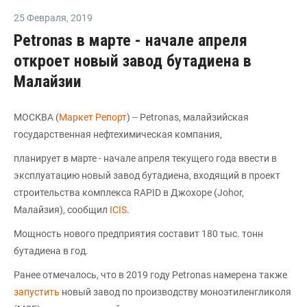
25 Февраля
,
2019
Petronas в марте - начале апреля
откроет новый завод бутадиена в
Малайзии
МОСКВА (
Маркет Репорт
) -- Petronas, малайзийская
государственная нефтехимическая компания,
планирует в марте - начале апреля текущего года ввести в
эксплуатацию новый завод бутадиена, входящий в проект
строительства комплекса RAPID в Джохоре (Johor,
Малайзия), сообщил
ICIS
.
Мощность нового предприятия составит 180 тыс. тонн
бутадиена в год.
Ранее отмечалось, что в 2019 году Petronas намерена также
запустить
новый завод по производству моноэтиленгликоля