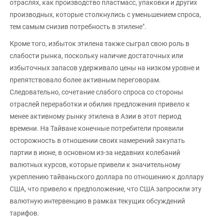
отраслях, как производство пластмасс, упаковки и других
производных, которые столкнулись с уменьшением спроса,
тем самым снизив потребность в этилене".
Кроме того, избыток этилена также сыграл свою роль в
слабости рынка, поскольку наличие достаточных или
избыточных запасов удерживало цены на низком уровне и
препятствовало более активным переговорам.
Следовательно, сочетание слабого спроса со стороны
отраслей переработки и обилия предложения привело к
менее активному рынку этилена в Азии в этот период
времени. На Тайване конечные потребители проявили
осторожность в отношении своих намерений закупать
партии в июне, в основном из-за недавних колебаний
валютных курсов, которые привели к значительному
укреплению тайваньского доллара по отношению к доллару
США, что привело к предположение, что США запросили эту
валютную интервенцию в рамках текущих обсуждений
тарифов.