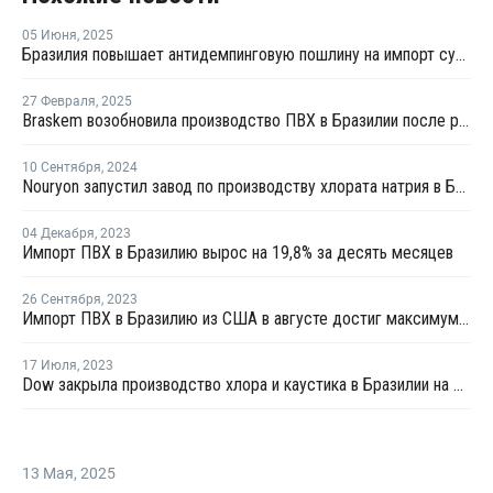
05 Июня
,
2025
Бразилия повышает антидемпинговую пошлину на импорт суспензионного ПВХ из США до 43,7%
27 Февраля
,
2025
Braskem возобновила производство ПВХ в Бразилии после ремонта
10 Сентября
,
2024
Nouryon запустил завод по производству хлората натрия в Бразилии
04 Декабря
,
2023
Импорт ПВХ в Бразилию вырос на 19,8% за десять месяцев
26 Сентября
,
2023
Импорт ПВХ в Бразилию из США в августе достиг максимума в текущем году
17 Июля
,
2023
Dow закрыла производство хлора и каустика в Бразилии на ремонт
13 Мая
,
2025