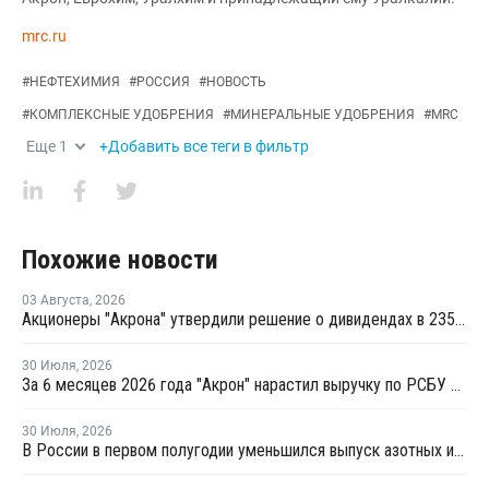
mrc.ru
#
НЕФТЕХИМИЯ
#
РОССИЯ
#
НОВОСТЬ
#
КОМПЛЕКСНЫЕ УДОБРЕНИЯ
#
МИНЕРАЛЬНЫЕ УДОБРЕНИЯ
#
MRC
Еще
1
+Добавить все теги в фильтр
Похожие новости
03 Августа
,
2026
Акционеры "Акрона" утвердили решение о дивидендах в 235 рублей на акцию
30 Июля
,
2026
За 6 месяцев 2026 года "Акрон" нарастил выручку по РСБУ на 1,3%
30 Июля
,
2026
В России в первом полугодии уменьшился выпуск азотных и фосфорных удобрений