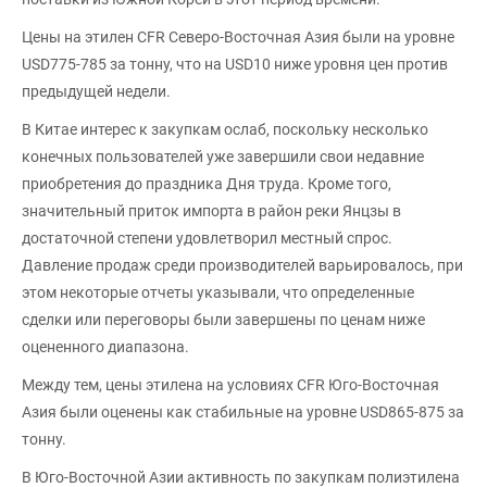
Цены на этилен CFR Северо-Восточная Азия были на уровне
USD775-785 за тонну, что на USD10 ниже уровня цен против
предыдущей недели.
В Китае интерес к закупкам ослаб, поскольку несколько
конечных пользователей уже завершили свои недавние
приобретения до праздника Дня труда. Кроме того,
значительный приток импорта в район реки Янцзы в
достаточной степени удовлетворил местный спрос.
Давление продаж среди производителей варьировалось, при
этом некоторые отчеты указывали, что определенные
сделки или переговоры были завершены по ценам ниже
оцененного диапазона.
Между тем, цены этилена на условиях CFR Юго-Восточная
Азия были оценены как стабильные на уровне USD865-875 за
тонну.
В Юго-Восточной Азии активность по закупкам полиэтилена