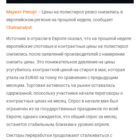
Маркет Репорт
-- Цены на полистирол резко снизились в
европейском регионе на прошлой неделе, сообщает
Chemanalyst
.
Источник в отрасли в Европе сказал, что на прошлой неделе
европейские спотовые и контрактные цены на полистирол
снизились после заявлений производителей о намерении
снизить цены. Это понижательное давление на цены
усугубилось контрактной ценой на стирол в мае, которая
упала на EUR40 за тонну по сравнению с предыдущим
месяцем. Торговая активность на рынке оставалась
сдержанной, поскольку участники начали переговоры о
контрактных ценах на месяц. Спрос в начале мая был
ограничен из-за государственных праздников по всей
Европе; однако ожидается, что общий спрос за месяц
останется стабильным, близким к уровню апреля.
Секторы переработки продолжают сталкиваться с