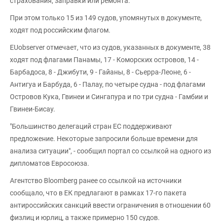
страхования, заправки или ремонта.
При этом только 15 из 149 судов, упомянутых в документе,
ходят под российским флагом.
EUobserver отмечает, что из судов, указанных в документе, 38
ходят под флагами Панамы, 17 - Коморских островов, 14 -
Барбадоса, 8 - Джибути, 9 - Гайаны, 8 - Сьерра-Леоне, 6 -
Антигуа и Барбуда, 6 - Палау, по четыре судна - под флагами
Островов Кука, Гвинеи и Сингапура и по три судна - Гамбии и
Гвинеи-Бисау.
"Большинство делегаций стран ЕС поддерживают
предложение. Некоторые запросили больше времени для
анализа ситуации", - сообщил портал со ссылкой на одного из
дипломатов Евросоюза.
Агентство Bloomberg ранее со ссылкой на источники
сообщало, что в ЕК предлагают в рамках 17-го пакета
антироссийских санкций ввести ограничения в отношении 60
физлиц и юрлиц, а также примерно 150 судов.