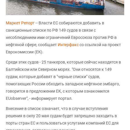
Маркет Репорт
-- Власти ЕС собираются добавить в
санкционные списки по РФ 149 судов в связи с
несоблюдением ими ограничений Евросоюза против РФ в
нефтяной сфере, сообщает
Интерфакс
со ссылкой на проект
Еврокомиссии (ЕК).
Среди этих судов - 25 танкеров, которые сейчас находятся в
Балтийском или Северном морях. "Они относятся к 149
судам, которые добавят в "черные списки" судов,
помогающих России обходить западное нефтяное эмбарго,
говорится в предложении ЕК, с которым ознакомился
EUobserver", - информирует портал.
Внесение в список означает, что в случае вступления
решения в силу 20 мая судам будет запрещено заходить в
порты стран ЕС и пользоваться услугами компаний ЕС для