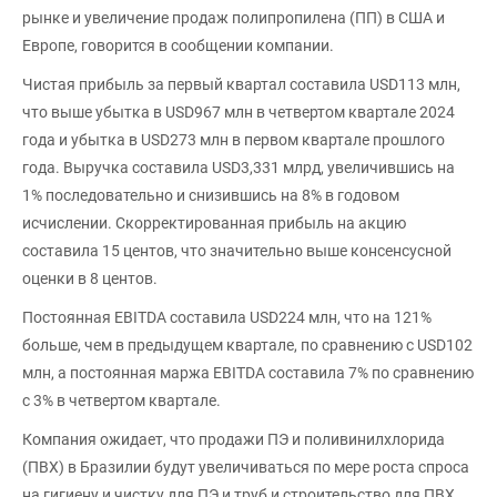
рынке и увеличение продаж полипропилена (ПП) в США и
Европе, говорится в сообщении компании.
Чистая прибыль за первый квартал составила USD113 млн,
что выше убытка в USD967 млн в четвертом квартале 2024
года и убытка в USD273 млн в первом квартале прошлого
года. Выручка составила USD3,331 млрд, увеличившись на
1% последовательно и снизившись на 8% в годовом
исчислении. Скорректированная прибыль на акцию
составила 15 центов, что значительно выше консенсусной
оценки в 8 центов.
Постоянная EBITDA составила USD224 млн, что на 121%
больше, чем в предыдущем квартале, по сравнению с USD102
млн, а постоянная маржа EBITDA составила 7% по сравнению
с 3% в четвертом квартале.
Компания ожидает, что продажи ПЭ и поливинилхлорида
(ПВХ) в Бразилии будут увеличиваться по мере роста спроса
на гигиену и чистку для ПЭ и труб и строительство для ПВХ.