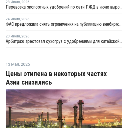
28 Июля
,
2026
Перевозка экспортных удобрений по сети РЖД в июне выросла на 11,2%
24 Июля
,
2026
ФАС предложила снять ограничения на публикацию внебиржевых индексов на удобрения
20 Июля
,
2026
Арбитраж арестовал сухогруз с удобрениями для китайской компании
13 Мая
,
2025
Цены этилена в некоторых частях
Азии снизились