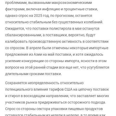
проблемами, вызванными макроэкономическими
факторами, включая инфляцию и процентные ставки,
однако спрос на 2025 год, по прогнозам, останется
относительно стабильным без существенных колебаний.
Ожидается, что поставки полистирола в мае останутся
сбалансированными, а поставщики, вероятно, будут
калибровать производственную активность в соответствии
со спросом. В апреле были отмечены некоторые импортные
предложения из Азии на май поставки, и хотя ожидалось
усиление конкуренции со стороны импорта, ясности в этом
вопросе на этой ранней стадии все еще нет, что усугубляется
длительными сроками поставки.
Сохраняется неопределенность относительно
потенциального влияния тарифов США на цепочку поставок
и стирол в восходящем направлении, что заставляет многих
участников рынка придерживаться осторожного подхода.
Спрос со стороны сектора упаковки пищевых продуктов
оставался стабильным из недели в неделю, в то время как