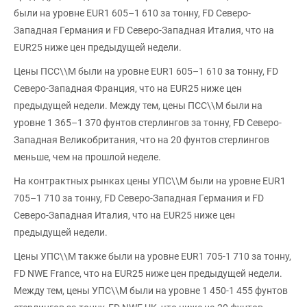
были на уровне EUR1 605–1 610 за тонну, FD Северо-
Западная Германия и FD Северо-Западная Италия, что на
EUR25 ниже цен предыдущей недели.
Цены ПСС\\М были на уровне EUR1 605–1 610 за тонну, FD
Северо-Западная Франция, что на EUR25 ниже цен
предыдущей недели. Между тем, цены ПСС\\М были на
уровне 1 365–1 370 фунтов стерлингов за тонну, FD Северо-
Западная Великобритания, что на 20 фунтов стерлингов
меньше, чем на прошлой неделе.
На контрактных рынках цены УПС\\М были на уровне EUR1
705–1 710 за тонну, FD Северо-Западная Германия и FD
Северо-Западная Италия, что на EUR25 ниже цен
предыдущей недели.
Цены УПС\\М также были на уровне EUR1 705-1 710 за тонну,
FD NWE France, что на EUR25 ниже цен предыдущей недели.
Между тем, цены УПС\\М были на уровне 1 450-1 455 фунтов