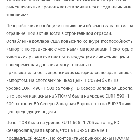
рынок изоляции продолжает сталкиваться с подавленными
условиями.
Переработчики сообщили о снижении объемов заказов из-за
ограниченной активности в строительной отрасли.
Ослабление доллара США повысило конкурентоспособность
импорта по сравнению с местными материалами. Некоторые
участники рынка считают, что тенденция к снижению цен и
своевременная доставка могут повысить
привлекательность европейских материалов по сравнению с
импортом. На спотовых рынках цены ПСС\\М были на
уровне EUR1 490–1 500 за тонну, FD Северо-Западная Европа,
в то время как цены на УПС\\М были на уровне EUR1 590–1
600 за тонну, FD Северо-Западная Европа, что на EUR25 ниже
цен предыдущей недели.
Цены ПСВ были на уровне EUR1 695–1 705 за тонну, FD
Северо-Западная Европа, что на EUR25 ниже цен
предыдущей недели. На контрактных рынках цены ПСС\\М