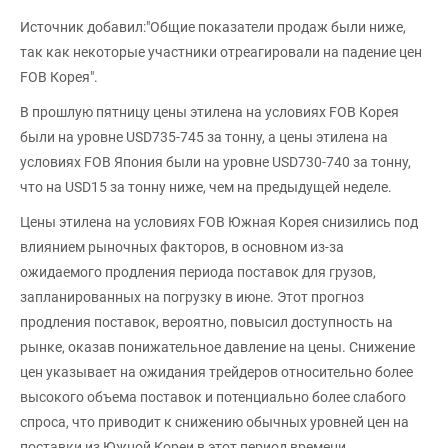
Источник добавил:"Общие показатели продаж были ниже,
так как некоторые участники отреагировали на падение цен
FOB Корея".
В прошлую пятницу цены этилена на условиях FOB Корея
были на уровне USD735-745 за тонну, а цены этилена на
условиях FOB Япония были на уровне USD730-740 за тонну,
что на USD15 за тонну ниже, чем на предыдущей неделе.
Цены этилена на условиях FOB Южная Корея снизились под
влиянием рыночных факторов, в основном из-за
ожидаемого продления периода поставок для грузов,
запланированных на погрузку в июне. Этот прогноз
продления поставок, вероятно, повысил доступность на
рынке, оказав понижательное давление на цены. Снижение
цен указывает на ожидания трейдеров относительно более
высокого объема поставок и потенциально более слабого
спроса, что приводит к снижению обычных уровней цен на
поставки из Южной Кореи в этот период времени.