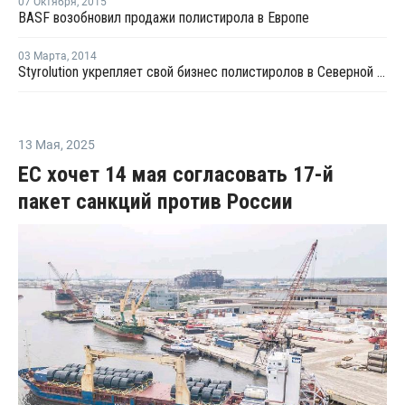
07 Октября
,
2015
BASF возобновил продажи полистирола в Европе
03 Марта
,
2014
Styrolution укрепляет свой бизнес полистиролов в Северной Америке
13 Мая
,
2025
ЕС хочет 14 мая согласовать 17-й
пакет санкций против России