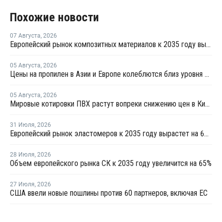
Похожие новости
07 Августа
,
2026
Европейский рынок композитных материалов к 2035 году вырастет до USD47,5 млрд
05 Августа
,
2026
Цены на пропилен в Азии и Европе колеблются близ уровня в USD1000
05 Августа
,
2026
Мировые котировки ПВХ растут вопреки снижению цен в Китае
31 Июля
,
2026
Европейский рынок эластомеров к 2035 году вырастет на 64%
28 Июля
,
2026
Объем европейского рынка СК к 2035 году увеличится на 65%
27 Июля
,
2026
США ввели новые пошлины против 60 партнеров, включая ЕС