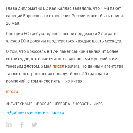
Глава дипломатии ЕС Кая Каллас заявляла, что 17-й пакет
санкций Евросоюза в отношении России может быть принят
20 мая.
Санкции ЕС требуют единогласной поддержки 27 стран-
членов ЕС и должны продлеваться каждые шесть месяцев.
О том, что Брюссель в 17-й пакет санкций включит более
сотни судов, которые считает связанными с российским
теневым флотом, 6 мая
писал
Reuters. По данным агентства,
также под ограничения попадут более 50 граждан и
компаний, в том числе пять — из Китая.
mrc.ru
#
НЕФТЕХИМИЯ
#
РОССИЯ
#
ЕВРОПА
#
НОВОСТЬ
#
MRC
+Добавить все теги в фильтр