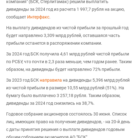
компания" (БСК, Стерлитамак) решили выплатить
дивиденды за 2024 год из расчета 1 997,7 рубля на акцию,
сообщает
Интерфакс
.
На выплату дивидендов из чистой прибыли за прошлый год
будет направлено 3,309 млрд рублей, оставшаяся часть
прибыли останется в распоряжении компании.
За 2024 год БСК получила 4,61 млрд рублей чистой прибыли
по РСБУ, что почти в 2,3 раза меньше, чем годом ранее. Таким
образом, на дивиденды будет направлено 72% прибыли.
За 2023 год БСК
направила
на дивиденды 5,396 млрд рублей
из чистой прибыли в размере 10,55 млрд рублей (51%). На
бумагу было выплачено 3 257,18 рубля. Таким образом,
дивиденды за 2024 год снизились на 38,7%.
Годовое собрание акционеров состоялось 30 июня. Список
лиц, имеющих право на получение дивидендов, - на 20-й день
с даты принятия решения о выплате дивидендов годовым
общим собранием акционеров АО "БСК".