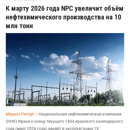
К марту 2026 года NPC увеличит объём
нефтехимического производства на 10
млн тонн
Маркет Репорт
-- Национальная нефтехимическая компания
(ННК) Ирана к концу текущего 1404 иранского календарного
года (март 2026 года) введёт в эксплуатацию 19