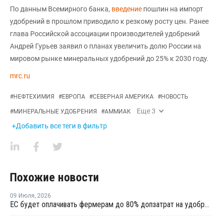
По данным Всемирного банка,
введение
пошлин на импорт
удобрений в прошлом приводило к резкому росту цен. Ранее
глава Российской ассоциации производителей удобрений
Андрей Гурьев заявил о планах увеличить долю России на
мировом рынке минеральных удобрений до 25% к 2030 году.
mrc.ru
#
НЕФТЕХИМИЯ
#
ЕВРОПА
#
СЕВЕРНАЯ АМЕРИКА
#
НОВОСТЬ
Еще
3
#
МИНЕРАЛЬНЫЕ УДОБРЕНИЯ
#
АММИАК
+Добавить все теги в фильтр
Похожие новости
09 Июля
,
2026
ЕС будет оплачивать фермерам до 80% допзатрат на удобрения