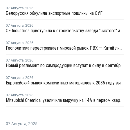
07 Августа
,
2026
Белоруссия обнулила экспортные пошлины на СУГ
07 Августа
,
2026
CF Industries приступила к строительству завода "чистого" аммиака за USD4 миллиарда
07 Августа
,
2026
Геополитика перестраивает мировой рынок ПВХ — Китай лидирует в экспорте
07 Августа
,
2026
Новый регламент по химпродукции вступит в силу в сентябре 2027 года
07 Августа
,
2026
Европейский рынок композитных материалов к 2035 году вырастет до USD47,5 млрд
07 Августа
,
2026
Mitsubishi Chemical увеличила выручку на 14% в первом квартале японского финансового года
07 Августа
,
2025