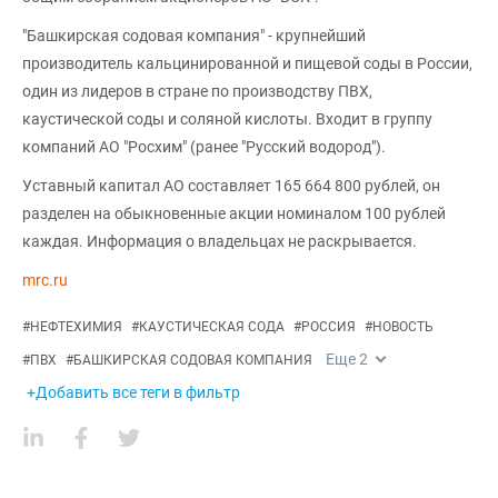
"Башкирская содовая компания" - крупнейший
производитель кальцинированной и пищевой соды в России,
один из лидеров в стране по производству ПВХ,
каустической соды и соляной кислоты. Входит в группу
компаний АО "Росхим" (ранее "Русский водород").
Уставный капитал АО составляет 165 664 800 рублей, он
разделен на обыкновенные акции номиналом 100 рублей
каждая. Информация о владельцах не раскрывается.
mrc.ru
#
НЕФТЕХИМИЯ
#
КАУСТИЧЕСКАЯ СОДА
#
РОССИЯ
#
НОВОСТЬ
Еще
2
#
ПВХ
#
БАШКИРСКАЯ СОДОВАЯ КОМПАНИЯ
+Добавить все теги в фильтр