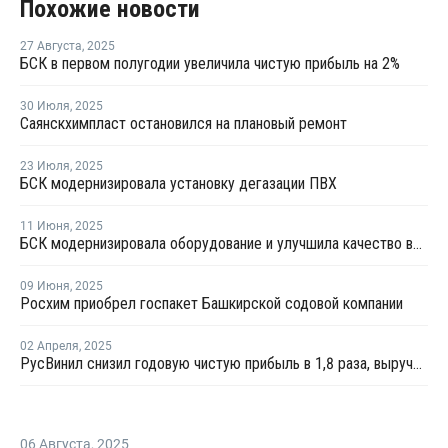
Похожие новости
27 Августа
,
2025
БСК в первом полугодии увеличила чистую прибыль на 2%
30 Июля
,
2025
Саянскхимпласт остановился на плановый ремонт
23 Июля
,
2025
БСК модернизировала установку дегазации ПВХ
11 Июня
,
2025
БСК модернизировала оборудование и улучшила качество выпускаемого ПВХ
09 Июня
,
2025
Росхим приобрел госпакет Башкирской содовой компании
02 Апреля
,
2025
РусВинил снизил годовую чистую прибыль в 1,8 раза, выручку - на 11%
06 Августа
,
2025