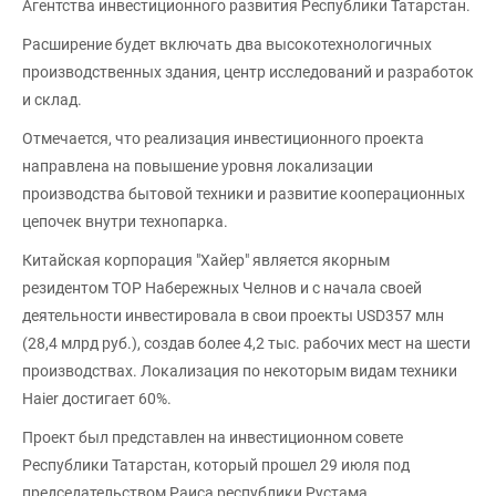
Агентства инвестиционного развития Республики Татарстан.
Расширение будет включать два высокотехнологичных
производственных здания, центр исследований и разработок
и склад.
Отмечается, что реализация инвестиционного проекта
направлена на повышение уровня локализации
производства бытовой техники и развитие кооперационных
цепочек внутри технопарка.
Китайская корпорация "Хайер" является якорным
резидентом ТОР Набережных Челнов и с начала своей
деятельности инвестировала в свои проекты USD357 млн
(28,4 млрд руб.), создав более 4,2 тыс. рабочих мест на шести
производствах. Локализация по некоторым видам техники
Haier достигает 60%.
Проект был представлен на инвестиционном совете
Республики Татарстан, который прошел 29 июля под
председательством Раиса республики Рустама