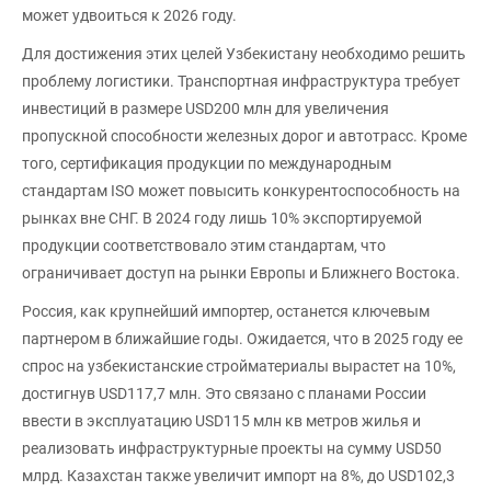
может удвоиться к 2026 году.
Для достижения этих целей Узбекистану необходимо решить
проблему логистики. Транспортная инфраструктура требует
инвестиций в размере USD200 млн для увеличения
пропускной способности железных дорог и автотрасс. Кроме
того, сертификация продукции по международным
стандартам ISO может повысить конкурентоспособность на
рынках вне СНГ. В 2024 году лишь 10% экспортируемой
продукции соответствовало этим стандартам, что
ограничивает доступ на рынки Европы и Ближнего Востока.
Россия, как крупнейший импортер, останется ключевым
партнером в ближайшие годы. Ожидается, что в 2025 году ее
спрос на узбекистанские стройматериалы вырастет на 10%,
достигнув USD117,7 млн. Это связано с планами России
ввести в эксплуатацию USD115 млн кв метров жилья и
реализовать инфраструктурные проекты на сумму USD50
млрд. Казахстан также увеличит импорт на 8%, до USD102,3