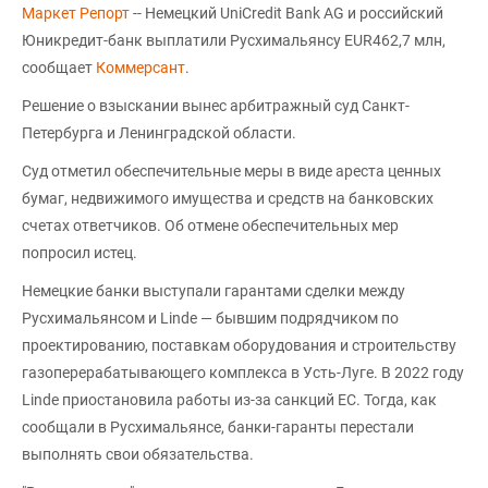
Маркет Репорт
-- Немецкий UniCredit Bank AG и российский
Юникредит-банк выплатили Русхимальянсу EUR462,7 млн,
сообщает
Коммерсант
.
Решение о взыскании вынес арбитражный суд Санкт-
Петербурга и Ленинградской области.
Суд отметил обеспечительные меры в виде ареста ценных
бумаг, недвижимого имущества и средств на банковских
счетах ответчиков. Об отмене обеспечительных мер
попросил истец.
Немецкие банки выступали гарантами сделки между
Русхимальянсом и Linde — бывшим подрядчиком по
проектированию, поставкам оборудования и строительству
газоперерабатывающего комплекса в Усть-Луге. В 2022 году
Linde приостановила работы из-за санкций ЕС. Тогда, как
сообщали в Русхимальянсе, банки-гаранты перестали
выполнять свои обязательства.