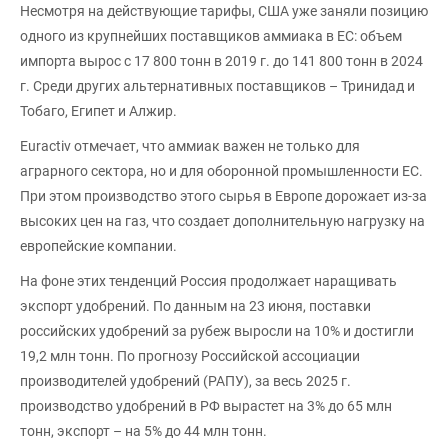
Несмотря на действующие тарифы, США уже заняли позицию
одного из крупнейших поставщиков аммиака в ЕС: объем
импорта вырос с 17 800 тонн в 2019 г. до 141 800 тонн в 2024
г. Среди других альтернативных поставщиков – Тринидад и
Тобаго, Египет и Алжир.
Euractiv отмечает, что аммиак важен не только для
аграрного сектора, но и для оборонной промышленности ЕС.
При этом производство этого сырья в Европе дорожает из-за
высоких цен на газ, что создает дополнительную нагрузку на
европейские компании.
На фоне этих тенденций Россия продолжает наращивать
экспорт удобрений. По данным на 23 июня, поставки
российских удобрений за рубеж выросли на 10% и достигли
19,2 млн тонн. По прогнозу Российской ассоциации
производителей удобрений (РАПУ), за весь 2025 г.
производство удобрений в РФ вырастет на 3% до 65 млн
тонн, экспорт – на 5% до 44 млн тонн.