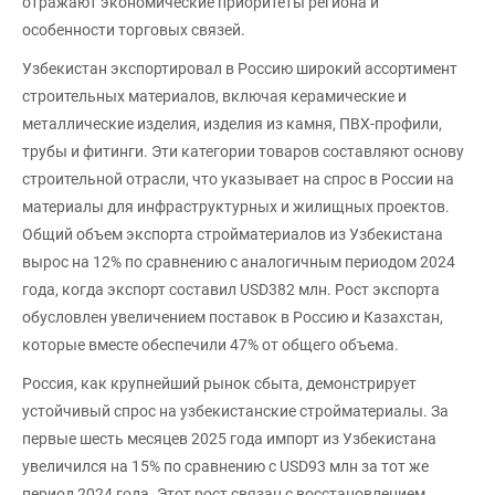
отражают экономические приоритеты региона и
особенности торговых связей.
Узбекистан экспортировал в Россию широкий ассортимент
строительных материалов, включая керамические и
металлические изделия, изделия из камня, ПВХ-профили,
трубы и фитинги. Эти категории товаров составляют основу
строительной отрасли, что указывает на спрос в России на
материалы для инфраструктурных и жилищных проектов.
Общий объем экспорта стройматериалов из Узбекистана
вырос на 12% по сравнению с аналогичным периодом 2024
года, когда экспорт составил USD382 млн. Рост экспорта
обусловлен увеличением поставок в Россию и Казахстан,
которые вместе обеспечили 47% от общего объема.
Россия, как крупнейший рынок сбыта, демонстрирует
устойчивый спрос на узбекистанские стройматериалы. За
первые шесть месяцев 2025 года импорт из Узбекистана
увеличился на 15% по сравнению с USD93 млн за тот же
период 2024 года. Этот рост связан с восстановлением