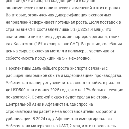
рынков (47% экспорта) создает риски в случае
экономических или политических изменений в этих странах.
Во-вторых, ограниченная диверсификация экспортных
направлений сдерживает потенциал роста. Доля поставок в
страны вне СНГ составляет лишь 5% (USD21,4 млн), что
значительно ниже, чем у других экспортеров региона, таких
как Казахстан (15% экспорта вне СНГ). В-третьих, колебания
цен на сырье, включая металл и полимеры, увеличивают
себестоимость продукции на 5-7% ежегодно.
Перспективы дальнейшего роста экспорта связаны с
расширением рынков сбыта и модернизацией производства.
Узбекистан планирует увеличить экспорт стройматериалов
до USD500 млн к концу 2025 года, что на 17% больше текущих
показателей. Основной акцент будет сделан на страны
Центральной Азии и Афганистан, где спрос на
стройматериалы растет из-за восстановительных работ и
урбанизации. В 2024 году Афганистан импортировал из
Узбекистана материалы на USD7,2 млн, и этот показатель