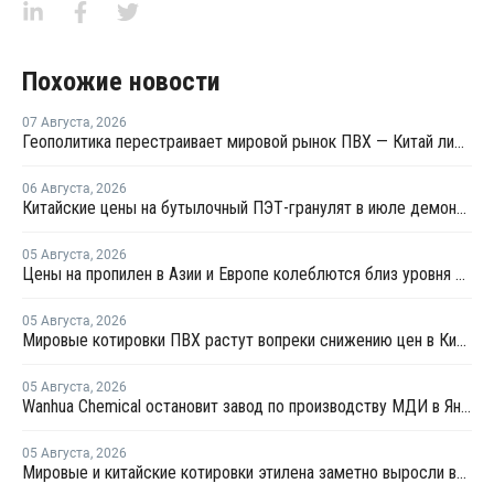
Похожие новости
07 Августа
,
2026
Геополитика перестраивает мировой рынок ПВХ — Китай лидирует в экспорте
06 Августа
,
2026
Китайские цены на бутылочный ПЭТ-гранулят в июле демонстрировали сильную волатильность
05 Августа
,
2026
Цены на пропилен в Азии и Европе колеблются близ уровня в USD1000
05 Августа
,
2026
Мировые котировки ПВХ растут вопреки снижению цен в Китае
05 Августа
,
2026
Wanhua Chemical остановит завод по производству МДИ в Яньтае для планового ремонта
05 Августа
,
2026
Мировые и китайские котировки этилена заметно выросли во второй половине июля