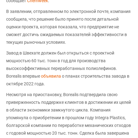
сообщает
Chemweek
.
В заявлении, отправленном по электронной почте, компания
сообщила, что решение было принято после детальной
оценки проекта, которая показала, что предприятие не
сможет достичь ожидаемых показателей эффективности в
текущих рыночных условиях.
Завод в Швехате должен был открыться с проектной
мощностью 60 тыс. тонн в год для производства
высокоэффективных переработанных полиолефинов.
Borealis впервые
объявила
о планах строительства завода в
октябре 2022 года.
Несмотря на приостановку, Borealis подтвердила свою
приверженность поддержке клиентов в достижении их целей
в области экономики замкнутого цикла. Компания
упомянула о приобретении в прошлом году Integra Plastics,
болгарской компании по переработке механических отходов
с годовой мощностью 20 тыс. тонн. Сделка была завершена