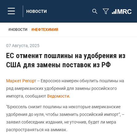
НОВОСТИ
#
НОВОСТИ
#
НЕФТЕХИМИЯ
07 Августа
,
2025
ЕС отменит пошлины на удобрения из
США для замены поставок из РФ
Маркет Репорт
-- Евросоюз намерен обнулить пошлины на
ряд американских удобрений для замены российского
импорта, сообщают
Ведомости
.
"Брюссель снизит пошлины на некоторые американские
удобрения до нуля, чтобы заменить российский импорт", –
заявил собеседник издания, не уточнив, будет ли мера
распространяться на аммиак.