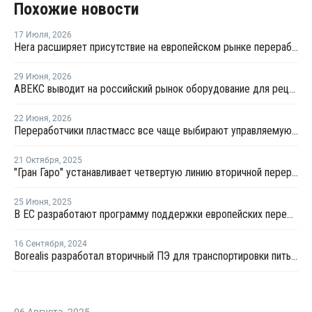
Похожие новости
17 Июля
,
2026
Hera расширяет присутствие на европейском рынке переработки пластика благодаря приобретению в Польше
29 Июня
,
2026
АВЕКС выводит на российский рынок оборудование для рециклинга Avian Machinery
22 Июня
,
2026
Переработчики пластмасс все чаще выбирают управляемую вторичную гранулу
21 Октября
,
2025
"Гран Гаро" устанавливает четвертую линию вторичной переработки в Малоярославце
25 Июня
,
2025
В ЕС разработают программу поддержки европейских переработчиков пластмасс
16 Сентября
,
2024
Borealis разработал вторичный ПЭ для транспортировки питьевой воды
06 Августа
,
2025