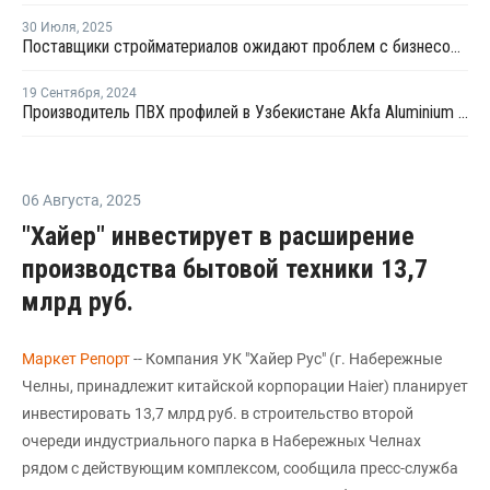
30 Июля
,
2025
Поставщики стройматериалов ожидают проблем с бизнесом из-за ключевой ставки ЦБ РФ
19 Сентября
,
2024
Производитель ПВХ профилей в Узбекистане Akfa Aluminium получил первый кредитный рейтинг
06 Августа
,
2025
"Хайер" инвестирует в расширение
производства бытовой техники 13,7
млрд руб.
Маркет Репорт
-- Компания УК "Хайер Рус" (г. Набережные
Челны, принадлежит китайской корпорации Haier) планирует
инвестировать 13,7 млрд руб. в строительство второй
очереди индустриального парка в Набережных Челнах
рядом с действующим комплексом, сообщила пресс-служба