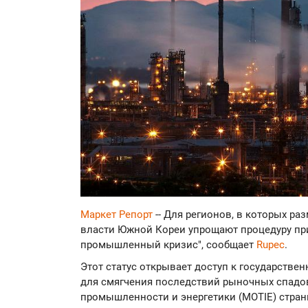
Маркет Репорт
-- Для регионов, в которых р
власти Южной Кореи упрощают процедуру при
промышленный кризис", сообщает
Rupec
.
Этот статус открывает доступ к государств
для смягчения последствий рыночных спадов
промышленности и энергетики (MOTIE) стран