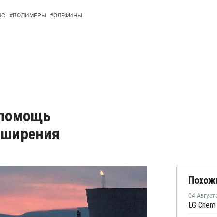
RC
#
ПОЛИМЕРЫ
#
ОЛЕФИНЫ
 помощь
сширения
Похож
04 Август