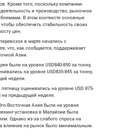
ов. Кроме того, поскольку компании-
деятельность и производство, рыночное
блемами. В этом контексте основные
 чтобы обеспечить стабильность своих
росту цен.
перевозок в марте начались с
е, что, как сообщается, поддерживает
точной Азии.
рея были на уровне USD840-850 за тонну,
нивались на уровне USD835-845 за тонну,
щей недели.
 пятницу оценивались на уровне USD 875-
ем на предыдущей неделе.
Юго-Восточная Азия были на уровне
крекинг-установка в Малайзии была
ем. Однако из-за слабого спроса на
оса влияние на рынок было минимальным.