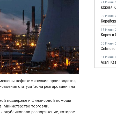
21 Июля
,
02 Июля
,
15 Июня
,
05 Июня
,
01 Июня
,
азмещены нефтехимические производства,
своения статуса "зона реагирования на
енной поддержке и финансовой помощи
. Министерство торговли,
ы опубликовало распоряжение, которое