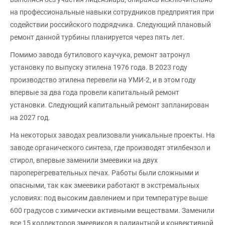
на профессиональные навыки сотрудников предприятия при
содействии российского подрядчика. Следующий плановый
ремонт данной турбины планируется через пять лет.
Помимо завода бутилового каучука, ремонт затронул
установку по выпуску этилена 1976 года. В 2023 году
производство этилена перевели на УМИ-2, и в этом году
впервые за два года провели капитальный ремонт
установки. Следующий капитальный ремонт запланирован
на 2027 год.
На некоторых заводах реализовали уникальные проекты. На
заводе органического синтеза, где производят этилбензол и
стирол, впервые заменили змеевики на двух
пароперегревательных печах. Работы были сложными и
опасными, так как змеевики работают в экстремальных
условиях: под высоким давлением и при температуре выше
600 градусов с химически активными веществами. Заменили
все 15 коллекторов змеевиков в радиантной и конвективной