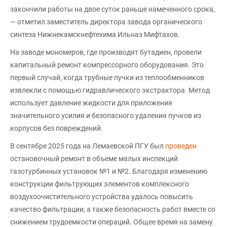
закончили работы на двое суток раньше намеченного срока,
— отметил заместитель директора завода органического
синтеза Нижнекамскнефтехима Ильназ Мифтахов.
На заводе мономеров, где производят бутадиен, провели
капитальный ремонт компрессорного оборудования. Это
первый случай, когда трубные пучки из теплообменников
извлекли с помощью гидравлического экстрактора. Метод
использует давление жидкости для приложения
значительного усилия и безопасного удаления пучков из
корпусов без повреждений.
В сентябре 2025 года на Лемаевской ПГУ был
проведен
остановочный ремонт в объеме малых инспекций
газотурбинных установок №1 и №2. Благодаря изменению
конструкции фильтрующих элементов комплексного
воздухоочистительного устройства удалось повысить
качество фильтрации, а также безопасность работ вместе со
снижением трудоемкости операций. Общее время на замену