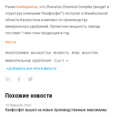
Ранее
сообщалось
, что Zhanatas Chemical Complex (входит в
структуру компании "Казфосфат") построит в Жамбылской
области Казахстана комплекс по производству
минеральных удобрений. Проектная мощность завода
составит 1 млн тонн продукции в год.
mrc.ru
#
НЕФТЕХИМИЯ
#
КАЗАХСТАН
#
НОВОСТЬ
#
ПВХ
#
КАУСТИК
Еще
5
#
МИНЕРАЛЬНЫЕ УДОБРЕНИЯ
+Добавить все теги в фильтр
Похожие новости
10 Февраля
,
2026
Казфосфат вышел на новые производственные максимумы