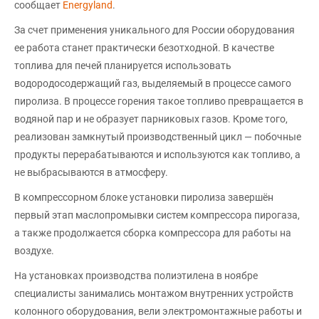
сообщает
Energyland
.
За счет применения уникального для России оборудования
ее работа станет практически безотходной. В качестве
топлива для печей планируется использовать
водородосодержащий газ, выделяемый в процессе самого
пиролиза. В процессе горения такое топливо превращается в
водяной пар и не образует парниковых газов. Кроме того,
реализован замкнутый производственный цикл — побочные
продукты перерабатываются и используются как топливо, а
не выбрасываются в атмосферу.
В компрессорном блоке установки пиролиза завершён
первый этап маслопромывки систем компрессора пирогаза,
а также продолжается сборка компрессора для работы на
воздухе.
На установках производства полиэтилена в ноябре
специалисты занимались монтажом внутренних устройств
колонного оборудования, вели электромонтажные работы и