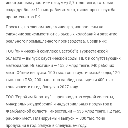
иностранным участием на сумму 5,7 трлн тенге, которые
создадут более 11 тыс. рабочих мест, пишет пресс-служба
правительства РК.
Проекты, по словам вице-министра, направлены на
снижение зависимости от сырьевых колебаний и развитие
реального промышленного производства. Среди них:
ТОО "Химический комплекс Састобе" в Туркестанской
области — выпуск каустической соды, ПВХ и сопутствующих
материалов. Инвестиции — 153,9 млрд тенге, 940 рабочих
мест. Объем выпуска: 100 тыс. тонн каустической соды, 120
тыс. тонн ПВХ, 200 тыс. тонн карбида кальция и 400 тыс.
тонн извести в год. Запуск в 2027 году.
ТОО "ЕвроХим-Каратау" — производство серной кислоты,
минеральных удобрений и индустриальных продуктов в
Жамбылской области. Инвестиции — 536 млрд тенге, 1,2 тыс.
рабочих мест. Планируемый выпуск — 800 тыс. тонн
продукции в год. Запуск в следующем году.