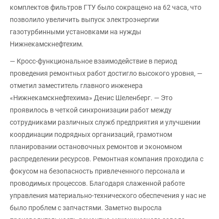
комплектов фильтров ГТУ было сокращено на 62 часа, что
позволило увеличить выпуск электроэнергии
газотурбинными установками на нужды
Нижнекамскнефтехим.
— Кросс-функциональное взаимодействие в период
проведения ремонтных работ достигло высокого уровня, —
отметил заместитель главного инженера
«Нижнекамскнефтехима» Денис Шеленберг. — Это
проявилось в четкой синхронизации работ между
сотрудниками различных служб предприятия и улучшении
координации подрядных организаций, грамотном
планировании остановочных ремонтов и экономном
распределении ресурсов. Ремонтная компания проходила с
фокусом на безопасность привлеченного персонала и
проводимых процессов. Благодаря слаженной работе
управления материально-технического обеспечения у нас не
было проблем с запчастями. Заметно выросла