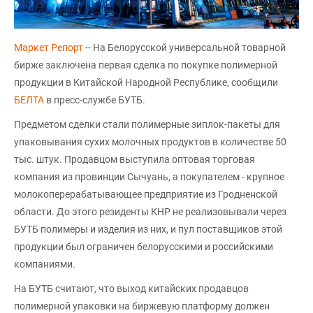
Маркет Репорт
-- На Белорусской универсальной товарной
бирже заключена первая сделка по покупке полимерной
продукции в Китайской Народной Республике, сообщили
БЕЛТА
в пресс-службе БУТБ.
Предметом сделки стали полимерные зиплок-пакеты для
упаковывания сухих молочных продуктов в количестве 50
тыс. штук. Продавцом выступила оптовая торговая
компания из провинции Сычуань, а покупателем - крупное
молокоперерабатывающее предприятие из Гродненской
области. До этого резиденты КНР не реализовывали через
БУТБ полимеры и изделия из них, и пул поставщиков этой
продукции был ограничен белорусскими и российскими
компаниями.
На БУТБ считают, что выход китайских продавцов
полимерной упаковки на биржевую платформу должен