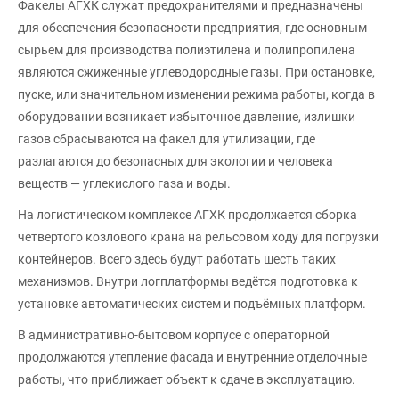
Факелы АГХК служат предохранителями и предназначены
для обеспечения безопасности предприятия, где основным
сырьем для производства полиэтилена и полипропилена
являются сжиженные углеводородные газы. При остановке,
пуске, или значительном изменении режима работы, когда в
оборудовании возникает избыточное давление, излишки
газов сбрасываются на факел для утилизации, где
разлагаются до безопасных для экологии и человека
веществ — углекислого газа и воды.
На логистическом комплексе АГХК продолжается сборка
четвертого козлового крана на рельсовом ходу для погрузки
контейнеров. Всего здесь будут работать шесть таких
механизмов. Внутри логплатформы ведётся подготовка к
установке автоматических систем и подъёмных платформ.
В административно-бытовом корпусе с операторной
продолжаются утепление фасада и внутренние отделочные
работы, что приближает объект к сдаче в эксплуатацию.