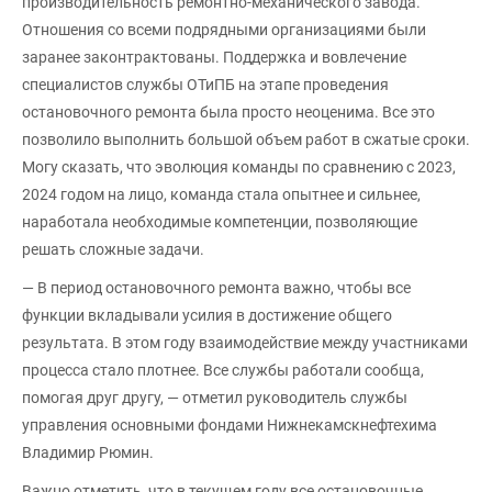
производительность ремонтно-механического завода.
Отношения со всеми подрядными организациями были
заранее законтрактованы. Поддержка и вовлечение
специалистов службы ОТиПБ на этапе проведения
остановочного ремонта была просто неоценима. Все это
позволило выполнить большой объем работ в сжатые сроки.
Могу сказать, что эволюция команды по сравнению с 2023,
2024 годом на лицо, команда стала опытнее и сильнее,
наработала необходимые компетенции, позволяющие
решать сложные задачи.
— В период остановочного ремонта важно, чтобы все
функции вкладывали усилия в достижение общего
результата. В этом году взаимодействие между участниками
процесса стало плотнее. Все службы работали сообща,
помогая друг другу, — отметил руководитель службы
управления основными фондами Нижнекамскнефтехима
Владимир Рюмин.
Важно отметить, что в текущем году все остановочные