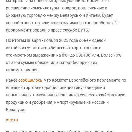
материалы на более выгодных условиях. Кроме того,
расширение номенклатуры товаров, вовлеченных в
биржевую торговлю между Беларусью и Китаем, будет
способствовать увеличению взаимного товарооборота", -
прокомментировали в пресс-службе БУТБ.
По итогам января - ноября 2025 года объем сделок
китайских участников биржевых торгов вырос в
стоимостном выражении на 8% - до USD136 млн. Более 70%
от этой суммы обеспечил экспорт белорусских
пиломатериалов.
Ранее
сообщалось
, что Комитет Европейского парламента по
внешней торговле одобрил инициативу о введении
повышенных таможенных пошлин на сельскохозяйственную
продукцию и удобрения, импортируемые из России и
Беларуси.
mrc.ru