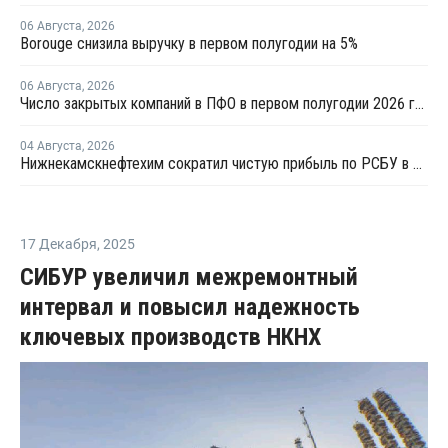
06 Августа
,
2026
Borouge снизила выручку в первом полугодии на 5%
06 Августа
,
2026
Число закрытых компаний в ПФО в первом полугодии 2026 года вдвое превысило число новых
04 Августа
,
2026
Нижнекамскнефтехим сократил чистую прибыль по РСБУ в 15 раз в первом полугодии
17 Декабря
,
2025
СИБУР увеличил межремонтный
интервал и повысил надежность
ключевых производств НКНХ