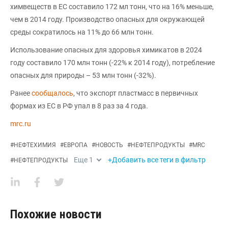
химвеществ в ЕС составило 172 мл тонн, что на 16% меньше,
чем в 2014 году. Производство опасных для окружающей
среды сократилось на 11% до 66 млн тонн.
Использование опасных для здоровья химикатов в 2024
году составило 170 млн тонн (-22% к 2014 году), потребление
опасных для природы – 53 млн тонн (-32%).
Ранее
сообщалось
, что экспорт пластмасс в первичных
формах из ЕС в РФ упал в 8 раз за 4 года.
mrc.ru
#
НЕФТЕХИМИЯ
#
ЕВРОПА
#
НОВОСТЬ
#
НЕФТЕПРОДУКТЫ
#
MRC
Еще
1
+Добавить все теги в фильтр
#
НЕФТЕПРОДУКТЫ
Похожие новости