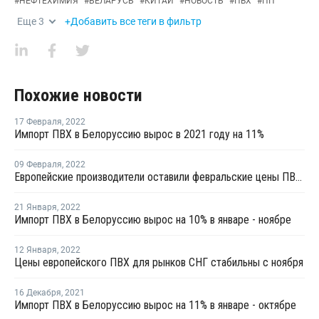
#
НЕФТЕХИМИЯ
#
БЕЛАРУСЬ
#
КИТАЙ
#
НОВОСТЬ
#
ПВХ
#
ПП
Еще
3
+Добавить все теги в фильтр
Похожие новости
17 Февраля
,
2022
Импорт ПВХ в Белоруссию вырос в 2021 году на 11%
09 Февраля
,
2022
Европейские производители оставили февральские цены ПВХ для рынков стран СНГ на уровне января
21 Января
,
2022
Импорт ПВХ в Белоруссию вырос на 10% в январе - ноябре
12 Января
,
2022
Цены европейского ПВХ для рынков СНГ стабильны с ноября
16 Декабря
,
2021
Импорт ПВХ в Белоруссию вырос на 11% в январе - октябре