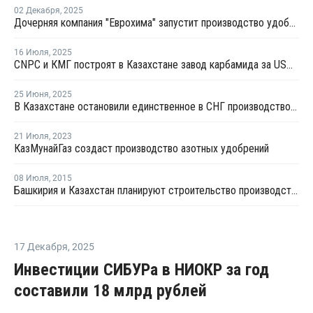
02 Декабря
,
2025
Дочерняя компания "Еврохима" запустит производство удобрений в Казахстане
16 Июля
,
2025
CNPC и КМГ построят в Казахстане завод карбамида за USD1,25 млрд
25 Июня
,
2025
В Казахстане остановили единственное в СНГ производство карбида кальция
21 Июля
,
2023
КазМунайГаз создаст производство азотных удобрений
08 Июля
,
2015
Башкирия и Казахстан планируют строительство производства каустической соды – Р.Хамитов
17 Декабря
,
2025
Инвестиции СИБУРа в НИОКР за год
составили 18 млрд рублей