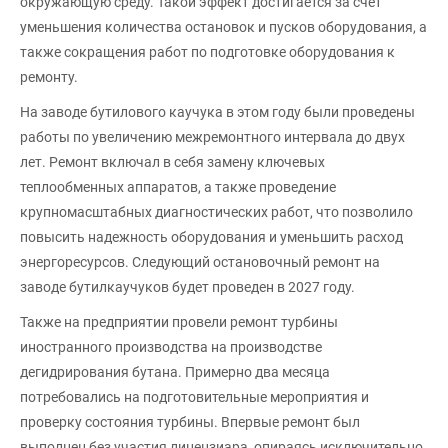
окружающую среду. Такой эффект достигается за счет
уменьшения количества остановок и пусков оборудования, а
также сокращения работ по подготовке оборудования к
ремонту.
На заводе бутилового каучука в этом году были проведены
работы по увеличению межремонтного интервала до двух
лет. Ремонт включал в себя замену ключевых
теплообменных аппаратов, а также проведение
крупномасштабных диагностических работ, что позволило
повысить надежность оборудования и уменьшить расход
энергоресурсов. Следующий остановочный ремонт на
заводе бутилкаучуков будет проведен в 2027 году.
Также на предприятии провели ремонт турбины
иностранного производства на производстве
дегидрирования бутана. Примерно два месяца
потребовались на подготовительные мероприятия и
проверку состояния турбины. Впервые ремонт был
выполнен без участия лицензиара, опираясь исключительно