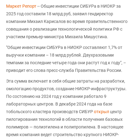
Маркет Репорт
-- Общие инвестиции СИБУРа в НИОКР за
2025 год составили 18 млрд руб, заявил гендиректор
компании Михаил Карисалов во время правительственного
совещания о реализации технологической политики РФ с
участием премьер-министра Михаила Мишустина.
"Общие инвестиции СИБУРа в НИОКР составляют 1,7% от
выручки компании – 18 млрд рублей. Двухразовыми
темпами за последние четыре года они растут год к году", –
приводит его слова пресс-служба Правительства России.
Эта сумма включает в себя общие затраты на разработки,
омологацию продуктов, создание НИОКР-инфраструктуры.
По состоянию на 2024 год у компании работало 9
лабораторных центров. В декабре 2024 года на базе
тобольского кластера производств СИБУР
открыл
центр
пилотирования технологий в области получения базовых
полимеров — полиэтилена и полипропилена. В настоящее
время компания ведет строительство крупного НИОКР-