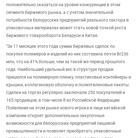
положительно сказаться на уровне конкуренции в этом
сегменте биржевого рынка, а с учетом значительной
потребности белорусских предприятий реального сектора в
упаковочных материалах может стать новой точкой роста
биржевого товарооборота Беларуси и Китая.
"За 11 месяцев этого года сумма биржевых сделок по
покупке полимеров и изделий из них составила почти Br236
млн, что на 41% больше, чем за такой же период прошлого
года. Наибольший удельный вес в структуре продаж
пришелся на полимерную пленку, пластиковые контейнеры и
крышки, коллагеновую оболочку и полиэтиленовые пакеты.
Сделки на торгах регулярно заключали 250 покупателей и
165 продавцов, в том числе 8 из Российской Федерации.
Появление на этом рынке нового игрока в лице китайской
компании откроет дополнительные закупочные
возможности для белорусских предприятий пищевой
промышленности и позволит приобретать упаковочные