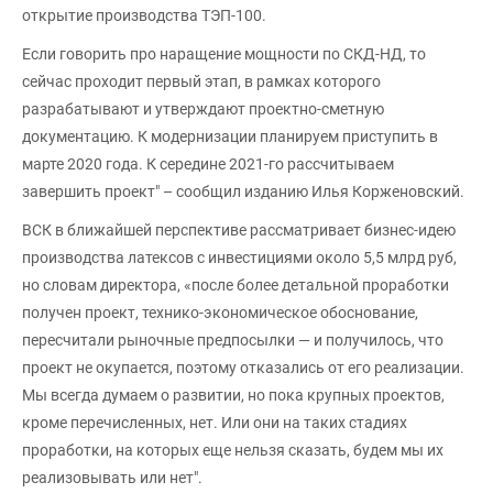
открытие производства ТЭП-100.
Если говорить про наращение мощности по СКД-НД, то
сейчас проходит первый этап, в рамках которого
разрабатывают и утверждают проектно-сметную
документацию. К модернизации планируем приступить в
марте 2020 года. К середине 2021-го рассчитываем
завершить проект" – сообщил изданию Илья Корженовский.
ВСК в ближайшей перспективе рассматривает бизнес-идею
производства латексов с инвестициями около 5,5 млрд руб,
но словам директора, «после более детальной проработки
получен проект, технико-экономическое обоснование,
пересчитали рыночные предпосылки — и получилось, что
проект не окупается, поэтому отказались от его реализации.
Мы всегда думаем о развитии, но пока крупных проектов,
кроме перечисленных, нет. Или они на таких стадиях
проработки, на которых еще нельзя сказать, будем мы их
реализовывать или нет".