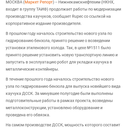
МОСКВА (
Маркет Репорт
) -- Нижнекамскнефтехим (НКНХ,
входит в группу ТАИФ) продолжает работы по модернизации
производства каучуков, сообщает Rupec со ссылкой на
корпоративное издание производителя.
В прошлом году началось строительство нового узла по
гидрированию бензола, принято решение о возведении
установки этиленового холода. Так, в цехе №1511 было
принято решение установить новую транспортную линию и
запустить в эксплуатацию робот для укладки каучука в
металлические контейнеры.
В течение прошлого года началось строительство нового
узла по гидрированию бензола для выпуска новейшего вида
каучука ДССК. За минувшее полугодие были выполнены
подготовительные работы в рамках проекта, возведены
металлоконструкции, установлено оборудование и
проведена его обвязка.
На самом производстве ДССК, мощность которого составит