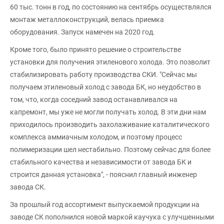
60 тыс. тонн в год, по состоянию на сентябрь осуществлялся
монтаж металлоконструкций, велась приемка
оборудования. Запуск намечен на 2020 год.
Кроме того, было принято решение о строительстве
установки для получения этиленового холода. Это позволит
стабилизировать работу производства СКИ. "Сейчас мы
получаем этиленовый холод с завода БК, но неудобство в
том, что, когда соседний завод останавливался на
капремонт, мы уже не могли получать холод. В эти дни нам
приходилось производить захолаживание каталитического
комплекса аммиачным холодом, и поэтому процесс
полимеризации шел нестабильно. Поэтому сейчас для более
стабильного качества и независимости от завода БК и
строится данная установка", - пояснил главный инженер
завода СК.
За прошлый год ассортимент выпускаемой продукции на
заводе СК пополнился новой маркой каучука с улучшенными