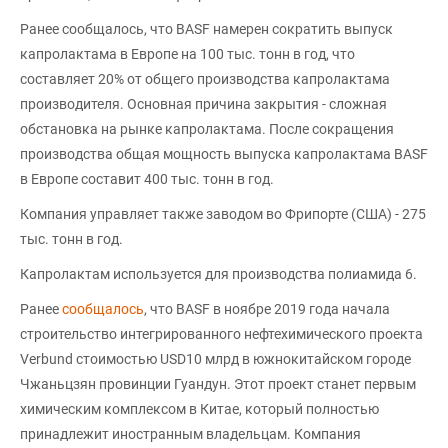
Ранее сообщалось, что BASF намерен сократить выпуск
капролактама в Европе на 100 тыс. тонн в год, что
составляет 20% от общего производства капролактама
производителя. Основная причина закрытия - сложная
обстановка на рынке капролактама. После сокращения
производства общая мощность выпуска капролактама BASF
в Европе составит 400 тыс. тонн в год.
Компания управляет также заводом во Фрипорте (США) - 275
тыс. тонн в год.
Капролактам используется для производства полиамида 6.
Ранее
сообщалось
, что BASF в ноябре 2019 года начала
строительство интегрированного нефтехимического проекта
Verbund стоимостью USD10 млрд в южнокитайском городе
Чжаньцзян провинции Гуандун. Этот проект станет первым
химическим комплексом в Китае, который полностью
принадлежит иностранным владельцам. Компания