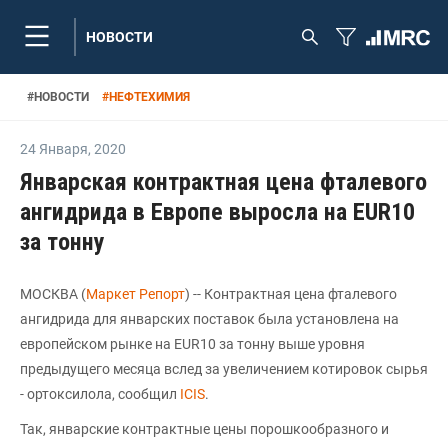
НОВОСТИ
#
НОВОСТИ
#
НЕФТЕХИМИЯ
24 Января
,
2020
Январская контрактная цена фталевого
ангидрида в Европе выросла на EUR10
за тонну
МОСКВА (
Маркет Репорт
) -- Контрактная цена фталевого
ангидрида для январских поставок была установлена на
европейском рынке на EUR10 за тонну выше уровня
предыдущего месяца вслед за увеличением котировок сырья
- ортоксилола, сообщил
ICIS
.
Так, январские контрактные цены порошкообразного и