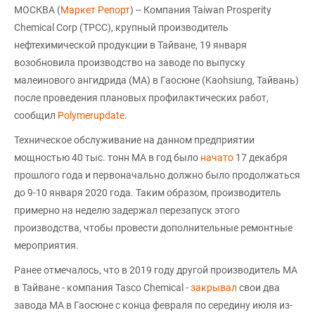
МОСКВА (
Маркет Репорт
) -- Компания Taiwan Prosperity
Chemical Corp (TPCC), крупный производитель
нефтехимической продукции в Тайване, 19 января
возобновила производство на заводе по выпуску
малеинового ангидрида (МА) в Гаосюне (Kaohsiung, Тайвань)
после проведения плановых профилактических работ,
сообщил
Polymerupdate
.
Техническое обслуживание на данном предприятии
мощностью 40 тыс. тонн МА в год было
начато
17 декабря
прошлого года и первоначально должно было продолжаться
до 9-10 января 2020 года. Таким образом, производитель
примерно на неделю задержал перезапуск этого
производства, чтобы провести дополнительные ремонтные
мероприятия.
Ранее отмечалось, что в 2019 году другой производитель МА
в Тайване - компания Tasco Chemical -
закрывал
свои два
завода МА в Гаосюне с конца февраля по середину июля из-