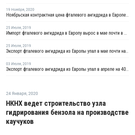
19 Ноября
,
2020
Ноябрьская контрактная цена фталевого ангидрида в Европе снизилась на EUR10 за тонну
25 Июля
,
2019
Импорт фталевого ангидрида в Европу вырос в мае почти в 2 раза - Евростат
25 Июля
,
2019
Экспорт фталевого ангидрида из Европы упал в мае почти на 43% - Евростат
03 Июля
,
2019
Экспорт фталевого ангидрида из Европы упал в апреле на 40,4% - Евростат
24 Января
,
2020
НКНХ ведет строительство узла
гидрирования бензола на производстве
каучуков