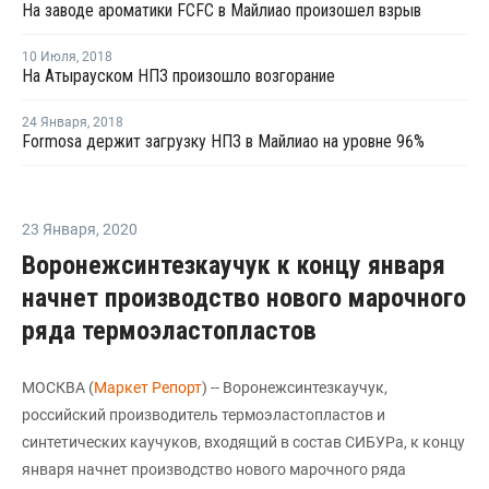
На заводе ароматики FCFC в Майлиао произошел взрыв
10 Июля
,
2018
На Атырауском НПЗ произошло возгорание
24 Января
,
2018
Formosa держит загрузку НПЗ в Майлиао на уровне 96%
23 Января
,
2020
Воронежсинтезкаучук к концу января
начнет производство нового марочного
ряда термоэластопластов
МОСКВА (
Маркет Репорт
) -- Воронежсинтезкаучук,
российский производитель термоэластопластов и
синтетических каучуков, входящий в состав СИБУРа, к концу
января начнет производство нового марочного ряда