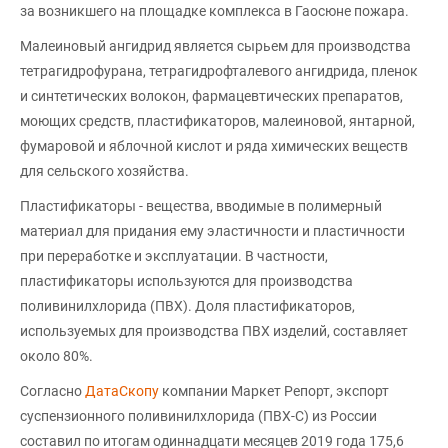
за возникшего на площадке комплекса в Гаосюне пожара.
Малеиновый ангидрид является сырьем для производства
тетрагидрофурана, тетрагидрофталевого ангидрида, пленок
и синтетических волокон, фармацевтических препаратов,
моющих средств, пластификаторов, малеиновой, янтарной,
фумаровой и яблочной кислот и ряда химических веществ
для сельского хозяйства.
Пластификаторы - вещества, вводимые в полимерный
материал для придания ему эластичности и пластичности
при переработке и эксплуатации. В частности,
пластификаторы используются для производства
поливинилхлорида (ПВХ). Доля пластификаторов,
используемых для производства ПВХ изделий, составляет
около 80%.
Согласно
ДатаСкопу
компании Маркет Репорт, экспорт
суспензионного поливинилхлорида (ПВХ-С) из России
составил по итогам одиннадцати месяцев 2019 года 175,6