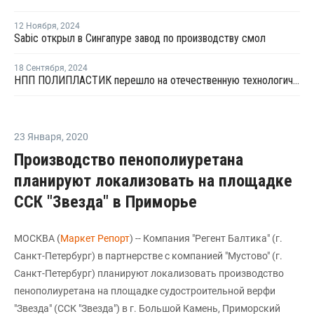
12 Ноября
,
2024
Sabic открыл в Сингапуре завод по производству смол
18 Сентября
,
2024
НПП ПОЛИПЛАСТИК перешло на отечественную технологическую оснастку
23 Января
,
2020
Производство пенополиуретана
планируют локализовать на площадке
ССК "Звезда" в Приморье
МОСКВА (
Маркет Репорт
) -- Компания "Регент Балтика" (г.
Санкт-Петербург) в партнерстве с компанией "Мустово" (г.
Санкт-Петербург) планируют локализовать производство
пенополиуретана на площадке судостроительной верфи
"Звезда" (ССК "Звезда") в г. Большой Камень, Приморский