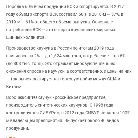
Порядка 60% всей продукции ВСК экспортируется. В 2017
году объем экспорта ВСК составил 58%, в 2018-м — 57%, в
2019-м — 61% от общего объема выпуска. Основные
потребители ВСК — это пятерка крупнейших мировых
шинных холдингов.
Производство каучука в России по итогам 2019 года
снизилось на 2% — до 1,624 млн тонн, потребление — на 6%
(до 808 тыс. тонн). Это отражает мировую тенденцию
снижения спроса на каучуки, а соответственно, и цены на них
— так рынок реагирует на торговую войну между США и
Китаем.
Воронежсинтезкаучук - российское предприятие,
производитель синтетических каучуков. С 1998 года
контролируется СИБУРом, с 2012 года СИБУР является 100%-
м владельцем предприятия. Выпускает около 40 видов
продукции.