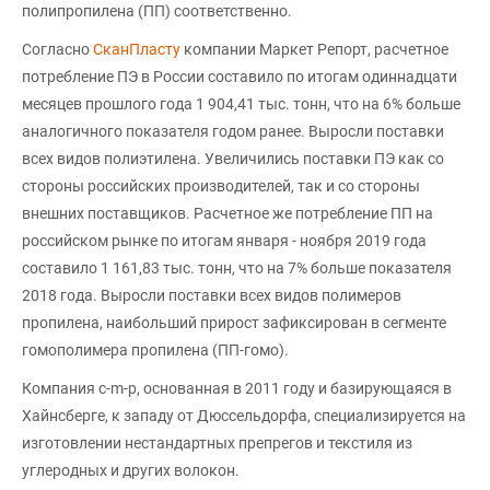
полипропилена (ПП) соответственно.
Согласно
СканПласту
компании Маркет Репорт, расчетное
потребление ПЭ в России составило по итогам одиннадцати
месяцев прошлого года 1 904,41 тыс. тонн, что на 6% больше
аналогичного показателя годом ранее. Выросли поставки
всех видов полиэтилена. Увеличились поставки ПЭ как со
стороны российских производителей, так и со стороны
внешних поставщиков. Расчетное же потребление ПП на
российском рынке по итогам января - ноября 2019 года
составило 1 161,83 тыс. тонн, что на 7% больше показателя
2018 года. Выросли поставки всех видов полимеров
пропилена, наибольший прирост зафиксирован в сегменте
гомополимера пропилена (ПП-гомо).
Компания c-m-p, основанная в 2011 году и базирующаяся в
Хайнсберге, к западу от Дюссельдорфа, специализируется на
изготовлении нестандартных препрегов и текстиля из
углеродных и других волокон.