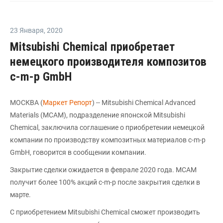
23 Января
,
2020
Mitsubishi Chemical приобретает
немецкого производителя композитов
c-m-p GmbH
МОСКВА (
Маркет Репорт
) -- Mitsubishi Chemical Advanced
Materials (MCAM), подразделение японской Mitsubishi
Chemical, заключила соглашение о приобретении немецкой
компании по производству композитных материалов c-m-p
GmbH, говорится в сообщении компании.
Закрытие сделки ожидается в феврале 2020 года. MCAM
получит более 100% акций c-m-p после закрытия сделки в
марте.
С приобретением Mitsubishi Chemical сможет производить