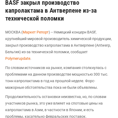
BASF закрыл производство
капролактама в Антверпене из-за
технической поломки
MОСКВА (
Маркет Репорт
) -- Немецкий концерн BASF,
крупнейший мировой производитель химической продукции,
закрыл производство капролактама в Антверпене (Antwerp,
Бельгия) из-за технической поломки, сообщает
Polymerupdate
.
По словам источников на рынке, компания столкнулась с
проблемами на данном производстве мощностью 300 тыс.
тонн капролактама в год на прошлой неделе. Форс-
мажорные обстоятельства пока не были объявлены.
Продолжительность остановки неизвестна, но, по словам
участников рынка, это уже влияет на спотовые цены на
капролактама в Азии, в частности в Японии, и есть
проблемы, касательно февральских поставок.