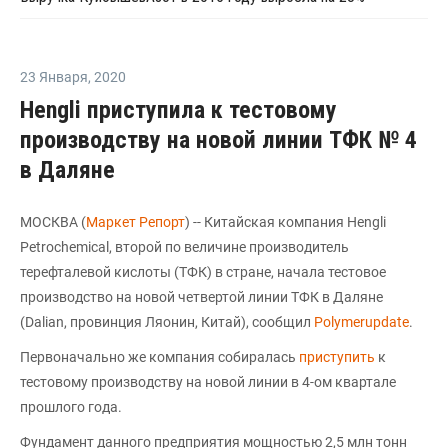
23 Января
,
2020
Hengli приступила к тестовому
производству на новой линии ТФК № 4
в Даляне
МОСКВА (
Маркет Репорт
) -- Китайская компания Hengli
Petrochemical, второй по величине производитель
терефталевой кислоты (ТФК) в стране, начала тестовое
производство на новой четвертой линии ТФК в Даляне
(Dalian, провинция Ляонин, Китай), сообщил
Polymerupdate
.
Первоначально же компания собиралась
приступить
к
тестовому производству на новой линии в 4-ом квартале
прошлого года.
Фундамент данного предприятия мощностью 2,5 млн тонн