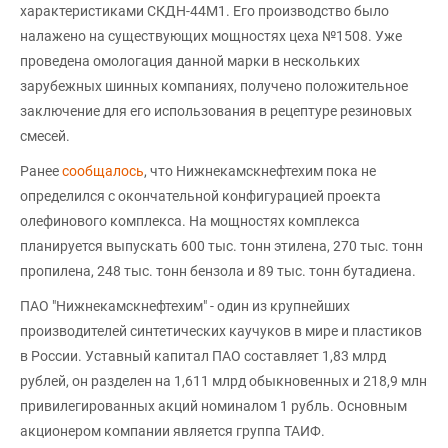
характеристиками СКДН-44М1. Его производство было
налажено на существующих мощностях цеха №1508. Уже
проведена омологация данной марки в нескольких
зарубежных шинных компаниях, получено положительное
заключение для его использования в рецептуре резиновых
смесей.
Ранее
сообщалось
, что Нижнекамскнефтехим пока не
определился с окончательной конфигурацией проекта
олефинового комплекса. На мощностях комплекса
планируется выпускать 600 тыс. тонн этилена, 270 тыс. тонн
пропилена, 248 тыс. тонн бензола и 89 тыс. тонн бутадиена.
ПАО "Нижнекамскнефтехим" - один из крупнейших
производителей синтетических каучуков в мире и пластиков
в России. Уставный капитал ПАО составляет 1,83 млрд
рублей, он разделен на 1,611 млрд обыкновенных и 218,9 млн
привилегированных акций номиналом 1 рубль. Основным
акционером компании является группа ТАИФ.