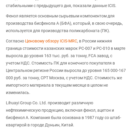
стабильными с предыдущего дня, показали данные ICIS.
Фенол является основным сырьевым компонентом для
производства бисфенола А (БФА), который, в свою очередь,
используется для производства поликарбоната (ПК).
Согласно
Ценовому обзору ICIS-MRC
, в России нижняя
граница стоимости казанских марок PC-007 и PC-010 в марте
выросла до уровня 163 тыс. руб. за тонну, FCA завод, с
учетом НДС. Стоимость ПК для конечного покупателя в
Центральном регионе России выросла до уровня 165 000-167
000 руб. за тонну, CPT Москва, с учетом НДС. Стоимость же
импортного материала в текущем месяце в целом не
изменилась.
Lihuayi Group Co. Ltd. производит различную
нефтехимическую продукцию, включая фенол, ацетон и
бисфенол А. Компания была основана в 1987 году со штаб-
квартирой в городе Дуньин, Китай.