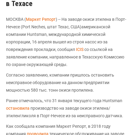
в Техасе
МОСКВА (
Маркет Репорт
) -- На заводе окиси этилена в Порт-
Нечесе (Port Neches, штат Техас, США)американской
компании Huntsman, международной химической
корпорации, 16 апреля вышел из строя насос из-за
повреждения прокладки, сообщил
ICIS
со ссылкой на
заявление компании, направленное в Техасскую Комиссию
по охране окружающей среды.
Согласно заявлению, компании пришлось остановить
неисправное оборудование на данном предприятии
мощностью 580 тыс. тонн окиси пропилена.
Ранее отмечалось, что 31 января текущего года Huntsman
остановила
производство на заводе окиси этилена/
этиленгликоля в Порт-Нечесе из-за неисправного датчика.
Как сообщала компания Маркет Репорт, в 2018 году
компания
проводила
техническое обслуживание на заводе