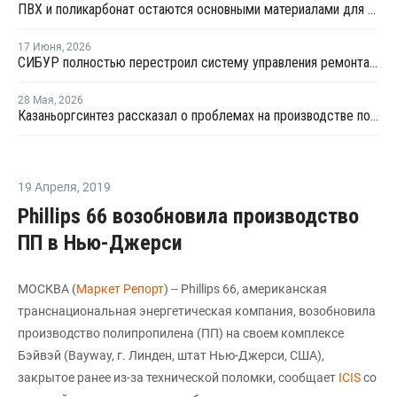
ПВХ и поликарбонат остаются основными материалами для производства банковских карт
17 Июня
,
2026
СИБУР полностью перестроил систему управления ремонтами на КОСе
28 Мая
,
2026
Казаньоргсинтез рассказал о проблемах на производстве поликарбоната
19 Апреля
,
2019
Phillips 66 возобновила производство
ПП в Нью-Джерси
МОСКВА (
Маркет Репорт
) -- Phillips 66, американская
транснациональная энергетическая компания, возобновила
производство полипропилена (ПП) на своем комплексе
Бэйвэй (Bayway, г. Линден, штат Нью-Джерси, США),
закрытое ранее из-за технической поломки, сообщает
ICIS
со