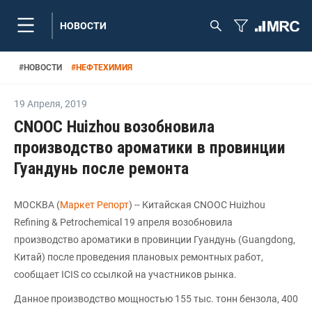
НОВОСТИ
#
НОВОСТИ
#
НЕФТЕХИМИЯ
19 Апреля
,
2019
CNOOC Huizhou возобновила
производство ароматики в провинции
Гуандунь после ремонта
МОСКВА (
Маркет Репорт
) -- Китайская CNOOC Huizhou
Refining & Petrochemical 19 апреля возобновила
производство ароматики в провинции Гуандунь (Guangdong,
Китай) после проведения плановых ремонтных работ,
сообщает ICIS со ссылкой на участников рынка.
Данное производство мощностью 155 тыс. тонн бензола, 400