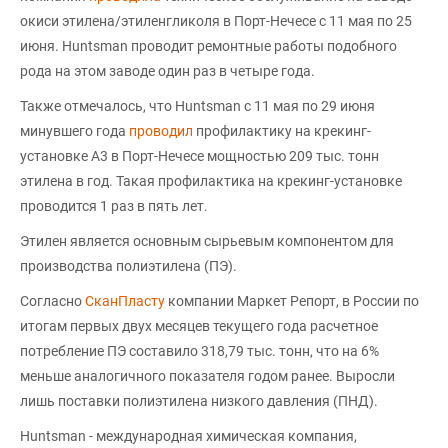
окиси этилена/этиленгликоля в Порт-Нечесе с 11 мая по 25
июня. Huntsman проводит ремонтные работы подобного
рода на этом заводе один раз в четыре года.
Также отмечалось, что Huntsman с 11 мая по 29 июня
минувшего года
проводил
профилактику на крекинг-
установке A3 в Порт-Нечесе мощностью 209 тыс. тонн
этилена в год. Такая профилактика на крекинг-установке
проводится 1 раз в пять лет.
Этилен является основным сырьевым компонентом для
производства полиэтилена (ПЭ).
Согласно
СканПласту
компании Маркет Репорт, в России по
итогам первых двух месяцев текущего года расчетное
потребление ПЭ составило 318,79 тыс. тонн, что на 6%
меньше аналогичного показателя годом ранее. Выросли
лишь поставки полиэтилена низкого давления (ПНД).
Huntsman - международная химическая компания,