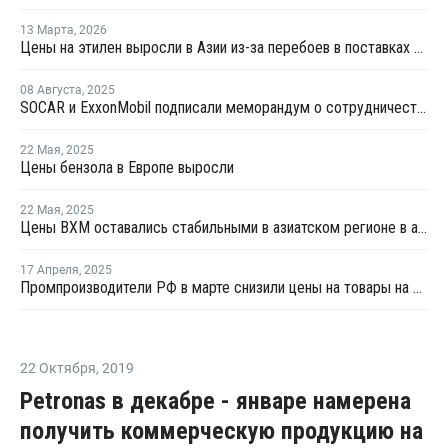
13 Марта
,
2026
Цены на этилен выросли в Азии из-за перебоев в поставках и повышения цен на энергоносители
08 Августа
,
2025
SOCAR и ExxonMobil подписали меморандум о сотрудничестве
22 Мая
,
2025
Цены бензола в Европе выросли
22 Мая
,
2025
Цены ВХМ оставались стабильными в азиатском регионе в апреле
17 Апреля
,
2025
Промпроизводители РФ в марте снизили цены на товары на 1,5%
22 Октября
,
2019
Petronas в декабре - январе намерена
получить коммерческую продукцию на