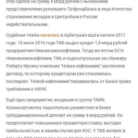
этих сделок на сумму 4 млрд рублей с нынешними
представителями рухнувшего Татфондбанка в лице Агентства
страхования вкладов и Центробанка России
недействительными.
Судебная тяжба
началась
в Арбитраже ещё в начале 2017
года. 18 июля 2016 года ТФБ выдал кредит 1,8 млрд рублей
предприятию Нижнекамскнефтехим. Тогда же летом 2016
Нижнекамскнефтехим, ТФБ и подконтрольная экс-банкиру
Роберту Мусину компания "Новая нефтехимия" заключили
договор, по которому кредитором уже становилась
последняя. "Новой нефтехимии"передавались от банка права
требования к НКНХ.
Ещё одно предприятие, входящее в группу ТАИФ,
Казаньоргсинтез, параллельно разместило в банке
субординированный депозит на сумму 4 млрд рублей. Он
предполагает повышенную процентную ставку, выгоден
прибыльностью, в нашем случае для КОС. У ТФБ интерес в