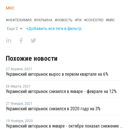
MRC
#
НЕФТЕХИМИЯ
#
УКРАИНА
#
НОВОСТЬ
#
ПК
#
COVESTRO
#
MRC
Еще
2
+Добавить все теги в фильтр
Похожие новости
27 Апреля
,
2021
Украинский авторынок вырос в первом квартале на 6%
26 Марта
,
2021
Украинский авторынок снизился в январе - феврале на 12%
27 Января
,
2021
Украинский авторынок снизился в 2020 году на 3%
19 Ноября
,
2020
Украинский авторынок в январе - октябре показал снижение на 3%