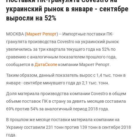
украинский рынок в январе - сентябре
выросли на 52%
МОСКВА (
Маркет Репорт
) -- Импортные поставки ПК-
гранулята производства Covestro на украинский рынок
увеличились за три квартала текущего года на 52% по
сравению с аналогичным показателем прошлого года,
сообщается в
ДатаСкопе
компании Маркет Репорт.
Таким образом, данный показатель вырос с 1,4 тыс. тонн в
январе - сентябре минувшего года до 2,1 тыс. тонн.
Доля материала производства компании Covestro в общем
объеме поставок ПК в страну за девять месяцев составила
69% против 54% за аналогичный период 2018 года.
В прошлом же месяце поставки материала компании на
Украину составили 231 тонн против 139 тонн в сентябре 2018
года.