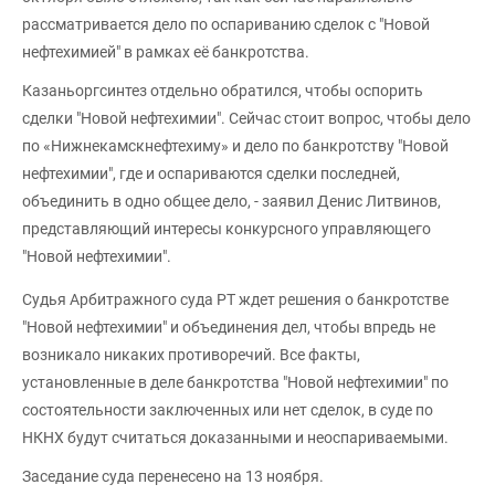
рассматривается дело по оспариванию сделок с "Новой
нефтехимией" в рамках её банкротства.
Казаньоргсинтез отдельно обратился, чтобы оспорить
сделки "Новой нефтехимии". Сейчас стоит вопрос, чтобы дело
по «Нижнекамскнефтехиму» и дело по банкротству "Новой
нефтехимии", где и оспариваются сделки последней,
объединить в одно общее дело, - заявил Денис Литвинов,
представляющий интересы конкурсного управляющего
"Новой нефтехимии".
Судья Арбитражного суда РТ ждет решения о банкротстве
"Новой нефтехимии" и объединения дел, чтобы впредь не
возникало никаких противоречий. Все факты,
установленные в деле банкротства "Новой нефтехимии" по
состоятельности заключенных или нет сделок, в суде по
НКНХ будут считаться доказанными и неоспариваемыми.
Заседание суда перенесено на 13 ноября.