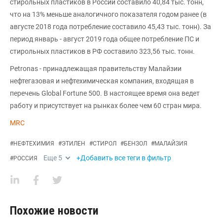
стирольных пластиков в России составило 40,84 тыс. тонн,
что на 13% меньше аналогичного показателя годом ранее (в
августе 2018 года потребление составило 45,43 тыс. тонн). За
период январь - август 2019 года общее потребление ПС и
стирольных пластиков в РФ составило 323,56 тыс. тонн.
Petronas - принадлежащая правительству Малайзии
нефтегазовая и нефтехимическая компания, входящая в
перечень Global Fortune 500. В настоящее время она ведет
работу и присутствует на рынках более чем 60 стран мира.
MRC
#
НЕФТЕХИМИЯ
#
ЭТИЛЕН
#
СТИРОЛ
#
БЕНЗОЛ
#
МАЛАЙЗИЯ
Еще
5
+Добавить все теги в фильтр
#
РОССИЯ
Похожие новости