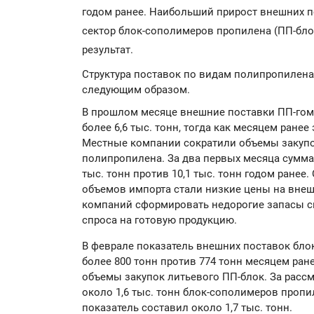
годом ранее. Наибольший прирост внешних п
сектор блок-сополимеров пропилена (ПП-бло
результат.
Структура поставок по видам полипропилен
следующим образом.
В прошлом месяце внешние поставки ПП-гомо
более 6,6 тыс. тонн, тогда как месяцем ранее 
Местные компании сократили объемы закупо
полипропилена. За два первых месяца сумма
тыс. тонн против 10,1 тыс. тонн годом ранее
объемов импорта стали низкие цены на внеш
компаний сформировать недорогие запасы с
спроса на готовую продукцию.
В феврале показатель внешних поставок бло
более 800 тонн против 774 тонн месяцем ран
объемы закупок литьевого ПП-блок. За рас
около 1,6 тыс. тонн блок-сополимеров пропил
показатель составил около 1,7 тыс. тонн.