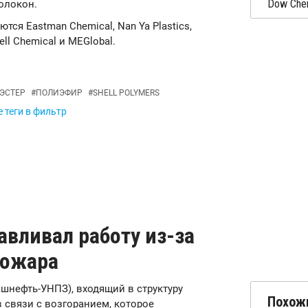
олокон.
я Eastman Chemical, Nan Ya Plastics,
ell Chemical и MEGlobal.
ЭСТЕР
#
ПОЛИЭФИР
#
SHELL POLYMERS
 теги в фильтр
вливал работу из-за
пожара
ашнефть-УНПЗ), входящий в структуру
Похож
 связи с возгоранием, которое