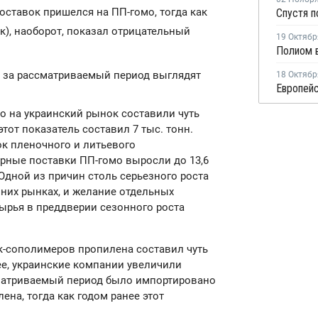
оставок пришелся на ПП-гомо, тогда как
к), наоборот, показал отрицательный
19 Октябр
Полиом 
а за рассматриваемый период выглядят
18 Октябр
 на украинский рынок составили чуть
этот показатель составил 7 тыс. тонн.
к пленочного и литьевого
рные поставки ПП-гомо выросли до 13,6
. Одной из причин столь серьезного роста
них рынках, и желание отдельных
ырья в преддверии сезонного роста
к-сополимеров пропилена составил чуть
ее, украинские компании увеличили
сматриваемый период было импортировано
ена, тогда как годом ранее этот