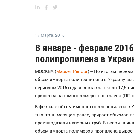
17 Марта
,
2016
В январе - феврале 201
полипропилена в Украи
МОСКВА (
Маркет Репорт
) -- По итогам первы
объем импорта полипропилена в Украину выр
периодом 2015 года и составил около 17,6 т
пришелся на гомополимеры пропилена (ПП-г
В феврале объем импорта полипропилена в Ук
тыс. тонн месяцем ранее, прирост объемов 
производители напорных труб. В целом, в ян
объем импорта полимеров пропилена вырос до