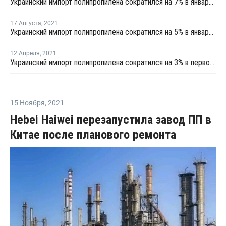
Украинский импорт полипропилена сократился на 7% в январе - августе
17 Августа
,
2021
Украинский импорт полипропилена сократился на 5% в январе - июле
12 Апреля
,
2021
Украинский импорт полипропилена сократился на 3% в первом квартале
15 Ноября
,
2021
Hebei Haiwei перезапустила завод ПП в
Китае после планового ремонта