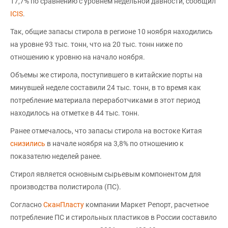
17,7% по сравнению с уровнем недельной давности, сообщил
ICIS
.
Так, общие запасы стирола в регионе 10 ноября находились
на уровне 93 тыс. тонн, что на 20 тыс. тонн ниже по
отношению к уровню на начало ноября.
Объемы же стирола, поступившего в китайские порты на
минувшей неделе составили 24 тыс. тонн, в то время как
потребление материала переработчиками в этот период
находилось на отметке в 44 тыс. тонн.
Ранее отмечалось, что запасы стирола на востоке Китая
снизились
в начале ноября на 3,8% по отношению к
показателю неделей ранее.
Стирол является основным сырьевым компонентом для
производства полистирола (ПС).
Согласно
СканПласту
компании Маркет Репорт, расчетное
потребление ПС и стирольных пластиков в России составило