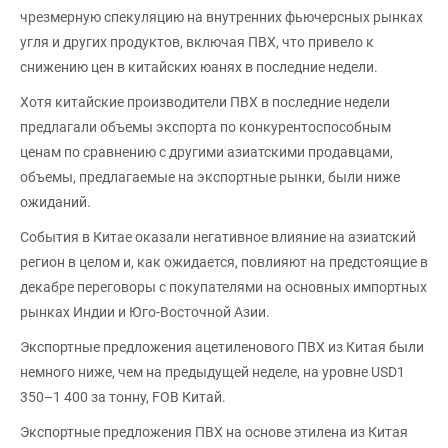
чрезмерную спекуляцию на внутренних фьючерсных рынках
угля и других продуктов, включая ПВХ, что привело к
снижению цен в китайских юанях в последние недели.
Хотя китайские производители ПВХ в последние недели
предлагали объемы экспорта по конкурентоспособным
ценам по сравнению с другими азиатскими продавцами,
объемы, предлагаемые на экспортные рынки, были ниже
ожиданий.
События в Китае оказали негативное влияние на азиатский
регион в целом и, как ожидается, повлияют на предстоящие в
декабре переговоры с покупателями на основных импортных
рынках Индии и Юго-Восточной Азии.
Экспортные предложения ацетиленового ПВХ из Китая были
немного ниже, чем на предыдущей неделе, на уровне USD1
350–1 400 за тонну, FOB Китай.
Экспортные предложения ПВХ на основе этилена из Китая