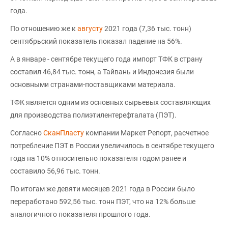
года.
По отношению же к
августу
2021 года (7,36 тыс. тонн)
сентябрьский показатель показал падение на 56%.
А в январе - сентябре текущего года импорт ТФК в страну
составил 46,84 тыс. тонн, а Тайвань и Индонезия были
основными странами-поставщиками материала.
ТФК является одним из основных сырьевых составляющих
для производства полиэтилентерефталата (ПЭТ).
Согласно
СканПласту
компании Маркет Репорт, расчетное
потребление ПЭТ в России увеличилось в сентябре текущего
года на 10% относительно показателя годом ранее и
составило 56,96 тыс. тонн.
По итогам же девяти месяцев 2021 года в России было
переработано 592,56 тыс. тонн ПЭТ, что на 12% больше
аналогичного показателя прошлого года.