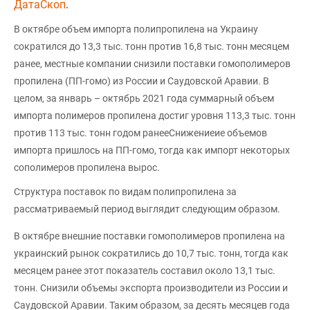
ДатаCкоп
.
В октябре объем импорта полипропилена на Украину
сократился до 13,3 тыс. тонн против 16,8 тыс. тонн месяцем
ранее, местные компании снизили поставки гомополимеров
пропилена (ПП-гомо) из России и Саудовской Аравии. В
целом, за январь – октябрь 2021 года суммарный объем
импорта полимеров пропилена достиг уровня 113,3 тыс. тонн
против 113 тыс. тонн годом ранееСнижениеие объемов
импорта пришлось на ПП-гомо, тогда как импорт некоторых
сополимеров пропилена вырос.
Структура поставок по видам полипропилена за
рассматриваемый период выглядит следующим образом.
В октябре внешние поставки гомополимеров пропилена на
украинский рынок сократились до 10,7 тыс. тонн, тогда как
месяцем ранее этот показатель составил около 13,1 тыс.
тонн. Снизили объемы экспорта производители из России и
Саудовской Аравии. Таким образом, за десять месяцев года