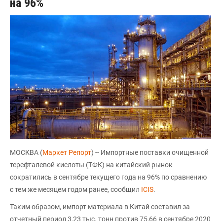
на 96%
МОСКВА (
Маркет Репорт
) -- Импортные поставки очищенной
терефталевой кислоты (ТФК) на китайский рынок
сократились в сентябре текущего года на 96% по сравнению
с тем же месяцем годом ранее, сообщил
ICIS
.
Таким образом, импорт материала в Китай составил за
отчетный период 3,23 тыс. тонн против 75,66 в сентябре 2020