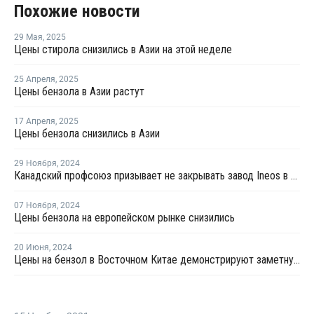
Похожие новости
29 Мая
,
2025
Цены стирола снизились в Азии на этой неделе
25 Апреля
,
2025
Цены бензола в Азии растут
17 Апреля
,
2025
Цены бензола снизились в Азии
29 Ноября
,
2024
Канадский профсоюз призывает не закрывать завод Ineos в Сарнии
07 Ноября
,
2024
Цены бензола на европейском рынке снизились
20 Июня
,
2024
Цены на бензол в Восточном Китае демонстрируют заметную тенденцию к росту