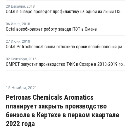
28 Декабря
,
2018
Octal в январе проведет профилактику на одной из линий ПЭТ в Омане
06 Июля
,
2018
Octal возобновляет работу завода ПЭТ в Омане
27 Июня
,
2018
Octal Petrochemical снова отложила сроки возобновления работы завода ПЭТ в Омане
02 Сентября
,
2015
OMPET запустит производство ТФК в Сохаре в 2018-2019 годах
15 Ноября
,
2021
Petronas Chemicals Aromatics
планирует закрыть производство
бензола в Кертехе в первом квартале
2022 года