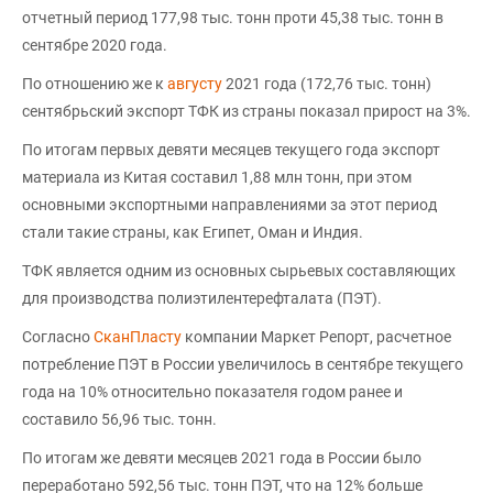
отчетный период 177,98 тыс. тонн проти 45,38 тыс. тонн в
сентябре 2020 года.
По отношению же к
августу
2021 года (172,76 тыс. тонн)
сентябрьский экспорт ТФК из страны показал прирост на 3%.
По итогам первых девяти месяцев текущего года экспорт
материала из Китая составил 1,88 млн тонн, при этом
основными экспортными направлениями за этот период
стали такие страны, как Египет, Оман и Индия.
ТФК является одним из основных сырьевых составляющих
для производства полиэтилентерефталата (ПЭТ).
Согласно
СканПласту
компании Маркет Репорт, расчетное
потребление ПЭТ в России увеличилось в сентябре текущего
года на 10% относительно показателя годом ранее и
составило 56,96 тыс. тонн.
По итогам же девяти месяцев 2021 года в России было
переработано 592,56 тыс. тонн ПЭТ, что на 12% больше