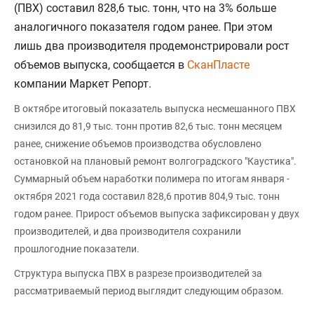
(ПВХ) составил 828,6 тыс. тонн, что на 3% больше
аналогичного показателя годом ранее. При этом
лишь два производителя продемонстрировали рост
объемов выпуска, сообщается в
СканПласте
компании Маркет Репорт.
В октябре итоговый показатель выпуска несмешанного ПВХ
снизился до 81,9 тыс. тонн против 82,6 тыс. тонн месяцем
ранее, снижение объемов производства обусловлено
остановкой на плановый ремонт волгоградского "Каустика".
Суммарный объем наработки полимера по итогам января -
октября 2021 года составил 828,6 против 804,9 тыс. тонн
годом ранее. Прирост объемов выпуска зафиксирован у двух
производителей, и два производителя сохранили
прошлогодние показатели.
Структура выпуска ПВХ в разрезе производителей за
рассматриваемый период выглядит следующим образом.