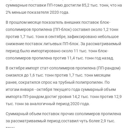
суммарные поставки ПП-гомо достигли 85,2 тыс. тонн, что на
2% меньше показателя 2020 года.
В прошлом месяце показатель внешних поставок блок-
сополимеров пропилена (ПП-блок) составил около 1,2 тонн
против 1,7 тыс. тонн в сентябре, зафиксировано небольшое
снижение поставок литьевых ПП-блок. За рассматриваемый
период было импортировано около 11 тыс. тонн блок-
сополимеров пропилена против 11,4 тыс. тонн год назад.
В октябре импорт стат-сополимеров пропилена (ПП-рандом)
снизился до 1,6 тыс. тонн против 1,7 тыс. тонн месяцем
ранее, сократился спрос на трубный полипропилен. По
итогам января - октября текущего года суммарный объем
импорта ПП-рандом достиг уровня 14,2 тыс. тонн против 12,9
тыс. тонн за аналогичный период 2020 года.
Суммарный объем поставок прочих сополимеров пропилена
за рассматриваемый период составил чуть более 2,9 тыс.