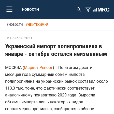
НОВОСТИ
#
НОВОСТИ
#
НЕФТЕХИМИЯ
15 Ноября
,
2021
Украинский импорт полипропилена в
январе - октябре остался неизменным
МОСКВА (
Маркет Репорт
) -- По итогам десяти
месяцев года суммарный объем импорта
полипропилена на украинский рынок составил около
113,3 тыс. тонн, что фактически соответствует
аналогичному показателю 2020 года. Выросли
объемы импорта лишь некоторых видов
сополимеров пропилена, сообщается в обзоре