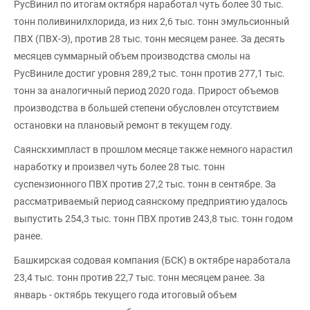
РусВинил по итогам октября наработал чуть более 30 тыс.
тонн поливинилхлорида, из них 2,6 тыс. тонн эмульсионный
ПВХ (ПВХ-Э), против 28 тыс. тонн месяцем ранее. За десять
месяцев суммарный объем производства смолы на
РусВиниле достиг уровня 289,2 тыс. тонн против 277,1 тыс.
тонн за аналогичный период 2020 года. Прирост объемов
производства в большей степени обусловлен отсутствием
остановки на плановый ремонт в текущем году.
Саянскхимпласт в прошлом месяце также немного нарастил
наработку и произвел чуть более 28 тыс. тонн
суспензионного ПВХ против 27,2 тыс. тонн в сентябре. За
рассматриваемый период саянскому предприятию удалось
выпустить 254,3 тыс. тонн ПВХ против 243,8 тыс. тонн годом
ранее.
Башкирская содовая компания (БСК) в октябре наработала
23,4 тыс. тонн против 22,7 тыс. тонн месяцем ранее. За
январь - октябрь текущего года итоговый объем