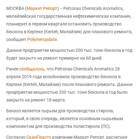
МОСКВА (
Маркет Репорт
) -- Petronas Chemicals Aromatics,
малайзийская государственная нефтехимическая компания,
планирует в первом квартале остановить производство
бензола в Кертехе (Kerteh, Малайзия) для планового ремонта,
сообщает
Polymerupdate
.
Данное предприятие мощностью 200 тыс. тонн бензола в год
будет закрыто на ремонт примерно на 60 дней.
Ранее
сообщалось
, что Petronas Chemicals Aromatics 28
апреля 2019 года возобновила производство бензола в
Кертехе (Kerteh, Малайзия) после планового ремонта. Данное
предприятие мощностью 200 тыс. тонн бензола в год было
закрыто на ремонт 18 марта.
Бензол является сырьем для производства стирола,
который, в свою очередь, является основным сырьевым
компонентом для производства полистирола (ПС).
Согласно
СканПласту
компании Маркет Репорт, расчетное