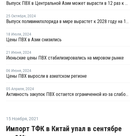
Выпуск ПВХ в Центральной Азии может вырасти в 12 раз к 2035 году
25 Октября
,
2024
Выпуск поливинилхлорида в мире вырастет к 2028 году на 10 млн тонн
18 Июля
,
2024
Цены ПВХ в Азии снизились
21 Июня
,
2024
Июньские цены ПВХ стабилизировались на мировом рынке
06 Июня
,
2024
Цены ПВХ выросли в азиатском регионе
05 Апреля
,
2024
Активность закупок ПВХ остается ограниченной из-за слабого восстановления спроса в США и Азии
15 Ноября
,
2021
Импорт ТФК в Китай упал в сентябре