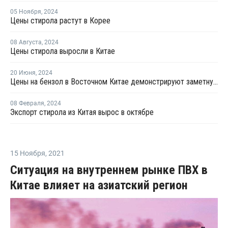
05 Ноября
,
2024
Цены стирола растут в Корее
08 Августа
,
2024
Цены стирола выросли в Китае
20 Июня
,
2024
Цены на бензол в Восточном Китае демонстрируют заметную тенденцию к росту
08 Февраля
,
2024
Экспорт стирола из Китая вырос в октябре
15 Ноября
,
2021
Ситуация на внутреннем рынке ПВХ в
Китае влияет на азиатский регион