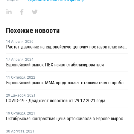
Похожие новости
14 Апреля
,
2026
Растет давление на европейскую цепочку поставок пластмасс
17 Апреля
,
2024
Европейский рынок ПВХ начал стабилизироваться
11 Октября
,
2022
Европейский рынок ММА продолжает сталкиваться с проблемами
29 Декабря
,
2021
COVID-19 - Дайджест новостей от 29.12.2021 года
19 Октября
,
2021
Октябрьская контрактная цена ортоксилола в Европе выросла на EUR25 за тонну
30 Августа
,
2021