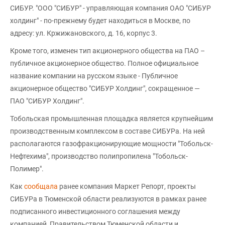
СИБУР. "ООО "СИБУР" - управляющая компания ОАО "СИБУР
холдинг" - по-прежнему будет находиться в Москве, по
адресу: ул. Кржижановского, д. 16, корпус 3.
Кроме того, изменен тип акционерного общества на ПАО –
публичное акционерное общество. Полное официальное
название компании на русском языке - Публичное
акционерное общество "СИБУР Холдинг", сокращенное —
ПАО "СИБУР Холдинг".
Тобольская промышленная площадка является крупнейшим
производственным комплексом в составе СИБУРа. На ней
располагаются газофракционирующие мощности "Тобольск-
Нефтехима", производство полипропилена "Тобольск-
Полимер".
Как
сообщала
ранее компания Маркет Репорт, проекты
СИБУРа в Тюменской области реализуются в рамках ранее
подписанного инвестиционного соглашения между
компанией, Правительством Тюменской области и