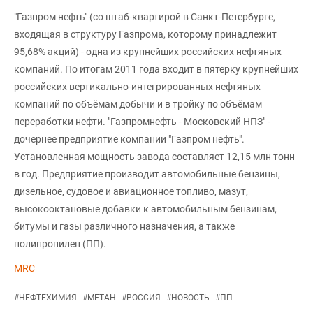
"Газпром нефть" (со штаб-квартирой в Санкт-Петербурге,
входящая в структуру Газпрома, которому принадлежит
95,68% акций) - одна из крупнейших российских нефтяных
компаний. По итогам 2011 года входит в пятерку крупнейших
российских вертикально-интегрированных нефтяных
компаний по объёмам добычи и в тройку по объёмам
переработки нефти. "Газпромнефть - Московский НПЗ" -
дочернее предприятие компании "Газпром нефть".
Установленная мощность завода составляет 12,15 млн тонн
в год. Предприятие производит автомобильные бензины,
дизельное, судовое и авиационное топливо, мазут,
высокооктановые добавки к автомобильным бензинам,
битумы и газы различного назначения, а также
полипропилен (ПП).
MRC
#
НЕФТЕХИМИЯ
#
МЕТАН
#
РОССИЯ
#
НОВОСТЬ
#
ПП