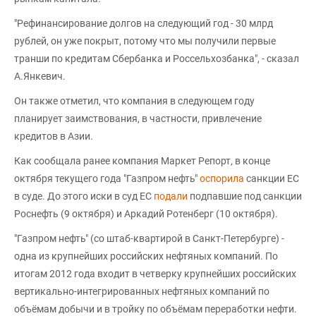
"Рефинансирование долгов на следующий год - 30 млрд
рублей, он уже покрыт, потому что мы получили первые
транши по кредитам Сбербанка и Россельхозбанка", - сказал
А.Янкевич.
Он также отметил, что компания в следующем году
планирует заимствования, в частности, привлечение
кредитов в Азии.
Как сообщала ранее компания Маркет Репорт, в конце
октября текущего года "Газпром нефть"
оспорила
санкции ЕС
в суде. До этого иски в суд ЕС
подали
подпавшие под санкции
Роснефть (9 октября) и Аркадий Ротенберг (10 октября).
"Газпром нефть" (со штаб-квартирой в Санкт-Петербурге) -
одна из крупнейших российских нефтяных компаний. По
итогам 2012 года входит в четверку крупнейших российских
вертикально-интегрированных нефтяных компаний по
объёмам добычи и в тройку по объёмам переработки нефти.