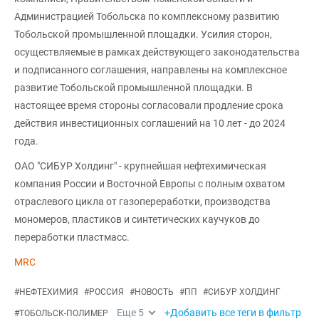
Администрацией Тобольска по комплексному развитию
Тобольской промышленной площадки. Усилия сторон,
осуществляемые в рамках действующего законодательства
и подписанного соглашения, направлены на комплексное
развитие Тобольской промышленной площадки. В
настоящее время стороны согласовали продление срока
действия инвестиционных соглашений на 10 лет - до 2024
года.
ОАО "СИБУР Холдинг" - крупнейшая нефтехимическая
компания России и Восточной Европы с полным охватом
отраслевого цикла от газопереработки, производства
мономеров, пластиков и синтетических каучуков до
переработки пластмасс.
MRC
#
НЕФТЕХИМИЯ
#
РОССИЯ
#
НОВОСТЬ
#
ПП
#
СИБУР ХОЛДИНГ
Еще
5
+Добавить все теги в фильтр
#
ТОБОЛЬСК-ПОЛИМЕР