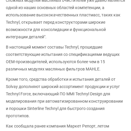
сложных модулей масляных очистителей уже давно является
одной из наших основных областей компетенции, а
использование высококачественных пластмасс, таких как
Technyl, открывает перед конструкторами широкие
возможности для консолидации и функциональной
интеграции деталей".
В настоящий момент составы Technyl, прошедшие
соответствующие испытания со спецификациями ведущих
OEM-производителей, используются более чем в 15
различных модулях масляных фильтров MAHLE.
Кроме того, средства обработки и испытания деталей от
Solvay дополняют широкий ассортимент продукции и услуг
Technyl Force, включающий ПО MMI Technyl Design для
моделирования при автоматизированном конструировании
и порошки Sinterline Technyl для быстрого создания
прототипов.
Как сообщала ранее компания Маркет Репорт, летом