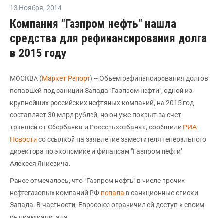
13 Ноября
,
2014
Компания "Газпром нефть" нашла
средства для рефинансирования долга
в 2015 году
МОСКВА (
Маркет Репорт
) -- Объем рефинансирования долгов
попавшей под санкции Запада "Газпром нефти", одной из
крупнейших российских нефтяных компаний, на 2015 год
составляет 30 млрд рублей, но он уже покрыт за счет
траншей от Сбербанка и Россельхозбанка, сообщили
РИА
Новости
со ссылкой на заявление заместителя генерального
директора по экономике и финансам "Газпром нефти"
Алексея Янкевича.
Ранее отмечалось, что "Газпром нефть" в числе прочих
нефтегазовых компаний РФ
попала
в санкционные списки
Запада. В частности, Евросоюз ограничил ей доступ к своим
рынкам капитала.