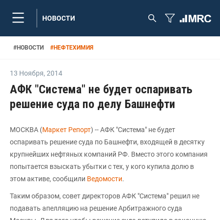
НОВОСТИ
#
НОВОСТИ
#
НЕФТЕХИМИЯ
13 Ноября
,
2014
АФК "Система" не будет оспаривать
решение суда по делу Башнефти
МОСКВА (
Маркет Репорт
) -- АФК "Система" не будет
оспаривать решение суда по Башнефти, входящей в десятку
крупнейших нефтяных компаний РФ. Вместо этого компания
попытается взыскать убытки с тех, у кого купила долю в
этом активе, сообщили
Ведомости
.
Таким образом, совет директоров АФК "Система" решил не
подавать апелляцию на решение Арбитражного суда