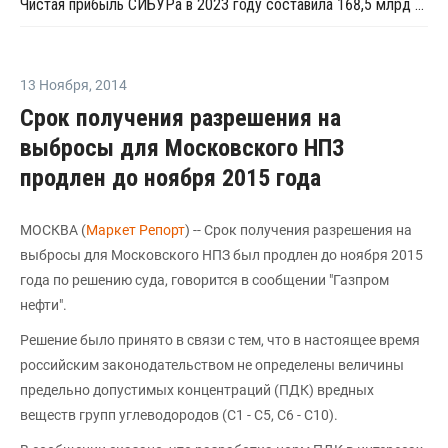
Чистая прибыль СИБУРа в 2023 году составила 168,5 млрд рублей
13 Ноября
,
2014
Срок получения разрешения на
выбросы для Московского НПЗ
продлен до ноября 2015 года
МОСКВА (
Маркет Репорт
) -- Срок получения разрешения на
выбросы для Московского НПЗ был продлен до ноября 2015
года по решению суда, говорится в сообщении "Газпром
нефти".
Решение было принято в связи с тем, что в настоящее время
российским законодательством не определены величины
предельно допустимых концентраций (ПДК) вредных
веществ групп углеводородов (C1 - C5, C6 - C10).