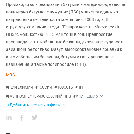
Производство и реализация битумных материалов, включая
полимерно-битумные вяжущие (ПБС) является одним из
направлений деятельности компании с 2008 года. В
структуру компании входит "Газпромнефть - Московский
НПЗ" с мощностью 12,15 млн тонн в год. Предприятие
производит автомобильные бензины, дизельное, судовое и
авиационное топливо, мазут, высокооктановые добавки к
автомобильным бензинам, битумы и газы различного
назначения, а также полипропилен (ПП).
MRC
#
НЕФТЕХИМИЯ
#
РОССИЯ
#
НОВОСТЬ
#
ПП
Еще
5
#
ГАЗПРОМНЕФТЬ-МОСКОВСКИЙ НПЗ
#
MRC
+Добавить все теги в фильтр