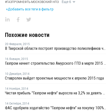
Еще
6
#
ГАЗПРОМНЕФТЬ-МОСКОВСКИЙ НПЗ
+Добавить все теги в фильтр
Похожие новости
20 Февраля
,
2015
В Тверской области построят производство полиолефинов через четыре года
16 Января
,
2015
Газпром начнет строительство Амурского ГПЗ в марте 2015 года
10 Декабря
,
2014
Ставролен выйдет проектные мощности к апрелю 2015 года
14 Ноября
,
2014
Чистая прибыль "Газпром нефти" выросла на 3,2% за девять месяцев 2014 года
14 Октября
,
2014
ФАС одобрила ходатайство "Газпром нефти" на покупку 100% акций Московского НПЗ