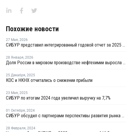
Похожие новости
27 Мая
,
2026
СИБУР представил интегрированный годовой отчет за 2025 год
28 Января
,
2026
Доля России в мировом производстве нефтехимии выросла до 2,5%
25 Декабря
,
2025
КОС и НКНХ отчитались о снижении прибыли
23 Мая
,
2025
СИБУР по итогам 2024 года увеличил выручку на 7,7%
01 Октября
,
2024
СИБУР обсудил с партнерами перспективы развития рынка полимеров в России
28 Февраля
,
2024