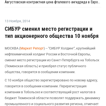
Августовская контрактная цена фталевого ангидрида в Европе выросла на EUR15 за тонну
13 Ноября
,
2014
СИБУР сменил место регистрации и
тип акционерного общества 10 ноября
МОСКВА (
Маркет Репорт
) -- "СИБУР Холдинг", крупнейший
нефтехимический холдинг России и Восточной Европы,
сменил место регистрации из Санкт-Петербурга на Тобольск
(Тюменская область) и приобрел статус публичного
общества, говорится в сообщении компании.
С 10 ноября общество зарегистрировано по новому адресу,
говорится в сообщении компании. Перерегистрация
компании в Тобольске и соответствующий рост налогов в
бюджет Тюменской области позволят поддержать динамику
промышленного и социального развития региона, отмечает