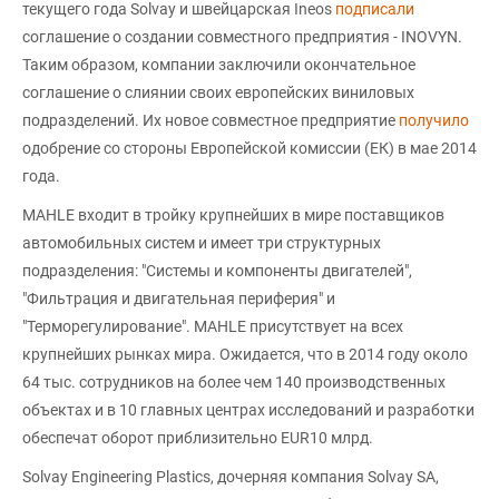
текущего года Solvay и швейцарская Ineos
подписали
соглашение о создании совместного предприятия - INOVYN.
Таким образом, компании заключили окончательное
соглашение о слиянии своих европейских виниловых
подразделений. Их новое совместное предприятие
получило
одобрение со стороны Европейской комиссии (ЕК) в мае 2014
года.
MAHLE входит в тройку крупнейших в мире поставщиков
автомобильных систем и имеет три структурных
подразделения: "Системы и компоненты двигателей",
"Фильтрация и двигательная периферия" и
"Терморегулирование". MAHLE присутствует на всех
крупнейших рынках мира. Ожидается, что в 2014 году около
64 тыс. сотрудников на более чем 140 производственных
объектах и в 10 главных центрах исследований и разработки
обеспечат оборот приблизительно EUR10 млрд.
Solvay Engineering Plastics, дочерняя компания Solvay SA,