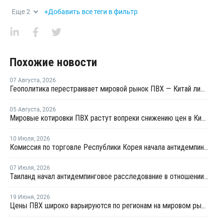
Еще
2
+Добавить все теги в фильтр
Похожие новости
07 Августа
,
2026
Геополитика перестраивает мировой рынок ПВХ — Китай лидирует в экспорте
05 Августа
,
2026
Мировые котировки ПВХ растут вопреки снижению цен в Китае
10 Июля
,
2026
Комиссия по торговле Республики Корея начала антидемпинговое расследование в отношении китайского ПВХ-С
07 Июля
,
2026
Таиланд начал антидемпинговое расследование в отношении ПВХ из Китая и Тайваня
19 Июня
,
2026
Цены ПВХ широко варьируются по регионам на мировом рынке