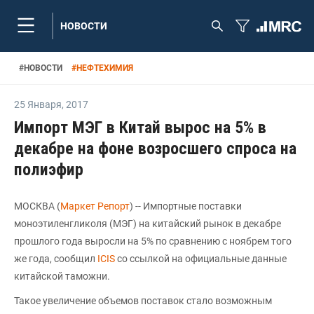
НОВОСТИ
#
НОВОСТИ
#
НЕФТЕХИМИЯ
25 Января
,
2017
Импорт МЭГ в Китай вырос на 5% в
декабре на фоне возросшего спроса на
полиэфир
МОСКВА (
Маркет Репорт
) -- Импортные поставки
моноэтиленгликоля (МЭГ) на китайский рынок в декабре
прошлого года выросли на 5% по сравнению с ноябрем того
же года, сообщил
ICIS
со ссылкой на официальные данные
китайской таможни.
Такое увеличение объемов поставок стало возможным