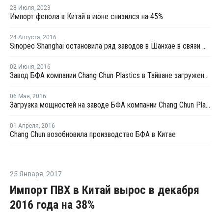
28 Июля
,
2023
Импорт фенола в Китай в июне снизился на 45%
24 Августа
,
2016
Sinopec Shanghai остановила ряд заводов в Шанхае в связи с проведением саммита G20 в начале сентября
02 Июня
,
2016
Завод БФА компании Chang Chun Plastics в Тайване загружен в июне на 90%
06 Мая
,
2016
Загрузка мощностей на заводе БФА компании Chang Chun Plastics в Китае составляет 90%
01 Апреля
,
2016
Chang Chun возобновила производство БФА в Китае
25 Января
,
2017
Импорт ПВХ в Китай вырос в декабря
2016 года на 38%