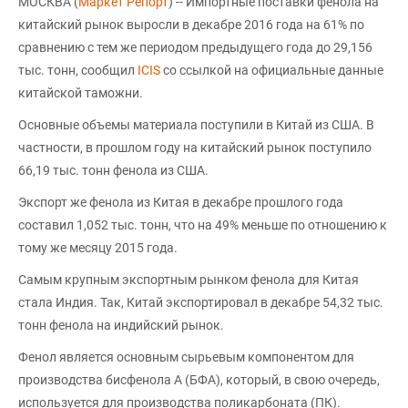
МОСКВА (
Маркет Репорт
) -- Импортные поставки фенола на
китайский рынок выросли в декабре 2016 года на 61% по
сравнению с тем же периодом предыдущего года до 29,156
тыс. тонн, сообщил
ICIS
со ссылкой на официальные данные
китайской таможни.
Основные объемы материала поступили в Китай из США. В
частности, в прошлом году на китайский рынок поступило
66,19 тыс. тонн фенола из США.
Экспорт же фенола из Китая в декабре прошлого года
составил 1,052 тыс. тонн, что на 49% меньше по отношению к
тому же месяцу 2015 года.
Самым крупным экспортным рынком фенола для Китая
стала Индия. Так, Китай экспортировал в декабре 54,32 тыс.
тонн фенола на индийский рынок.
Фенол является основным сырьевым компонентом для
производства бисфенола А (БФА), который, в свою очередь,
используется для производства поликарбоната (ПК).