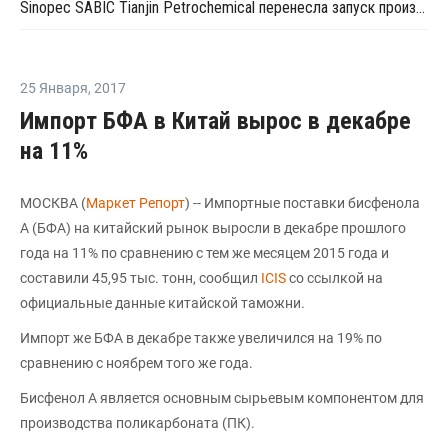
Sinopec SABIC Tianjin Petrochemical перенесла запуск производства МЭГ на 20 марта
25 Января
,
2017
Импорт БФА в Китай вырос в декабре
на 11%
МОСКВА (
Маркет Репорт
) -- Импортные поставки бисфенола
А (БФА) на китайский рынок выросли в декабре прошлого
года на 11% по сравнению с тем же месяцем 2015 года и
составили 45,95 тыс. тонн, сообщил
ICIS
со ссылкой на
официальные данные китайской таможни.
Импорт же БФА в декабре также увеличился на 19% по
сравнению с ноябрем того же года.
Бисфенол А является основным сырьевым компонентом для
производства поликарбоната (ПК).