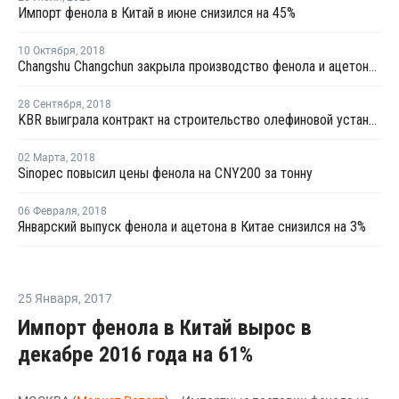
Импорт фенола в Китай в июне снизился на 45%
10 Октября
,
2018
Changshu Changchun закрыла производство фенола и ацетона на ремонт
28 Сентября
,
2018
KBR выиграла контракт на строительство олефиновой установки в Китае для компании Lihuayi
02 Марта
,
2018
Sinopec повысил цены фенола на CNY200 за тонну
06 Февраля
,
2018
Январский выпуск фенола и ацетона в Китае снизился на 3%
25 Января
,
2017
Импорт фенола в Китай вырос в
декабре 2016 года на 61%