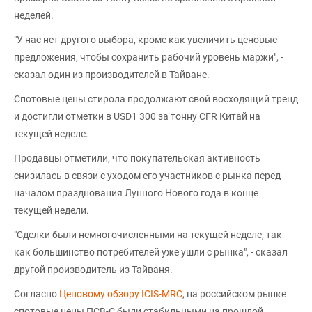
неделей.
"У нас нет другого выбора, кроме как увеличить ценовые
предложения, чтобы сохранить рабочий уровень маржи", -
сказал один из производителей в Тайване.
Спотовые цены стирола продолжают свой восходящий тренд
и достигли отметки в USD1 300 за тонну CFR Китай на
текущей неделе.
Продавцы отметили, что покупательская активность
снизилась в связи с уходом его участников с рынка перед
началом празднования Лунного Нового года в конце
текущей недели.
"Сделки были немногочисленными на текущей неделе, так
как большинство потребителей уже ушли с рынка", - сказал
другой производитель из Тайваня.
Согласно
Ценовому обзору ICIS-MRC
, на российском рынке
спотовые цены ПСВ-С были стабильными на прошлой