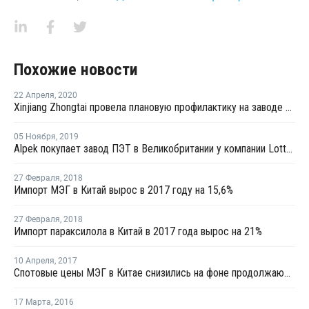
Похожие новости
22 Апреля
,
2020
Xinjiang Zhongtai провела плановую профилактику на заводе ТФК в Китае
05 Ноября
,
2019
Alpek покупает завод ПЭТ в Великобритании у компании Lotte Chemical
27 Февраля
,
2018
Импорт МЭГ в Китай вырос в 2017 году на 15,6%
27 Февраля
,
2018
Импорт параксилола в Китай в 2017 года вырос на 21%
10 Апреля
,
2017
Спотовые цены МЭГ в Китае снизились на фоне продолжающихся понижательных настроений на рынке
17 Марта
,
2016