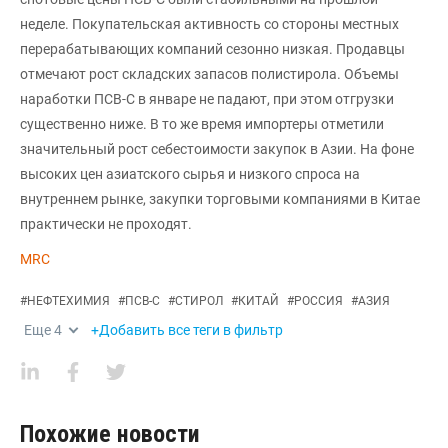
неделе. Покупательская активность со стороны местных
перерабатывающих компаний сезонно низкая. Продавцы
отмечают рост складских запасов полистирола. Объемы
наработки ПСВ-С в январе не падают, при этом отгрузки
существенно ниже. В то же время импортеры отметили
значительный рост себестоимости закупок в Азии. На фоне
высоких цен азиатского сырья и низкого спроса на
внутреннем рынке, закупки торговыми компаниями в Китае
практически не проходят.
MRC
#
НЕФТЕХИМИЯ
#
ПСВ-С
#
СТИРОЛ
#
КИТАЙ
#
РОССИЯ
#
АЗИЯ
Еще
4
+Добавить все теги в фильтр
Похожие новости