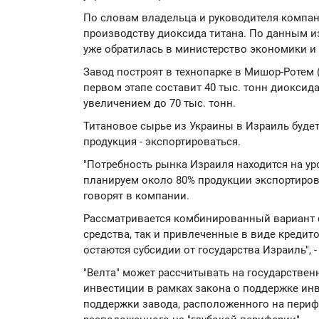
По словам владельца и руководителя компани
производству диоксида титана. По данным и
уже обратилась в министерство экономики 
Завод построят в технопарке в Мишор-Ротем 
первом этапе составит 40 тыс. тонн диоксида
увеличением до 70 тыс. тонн.
Титановое сырье из Украины в Израиль будет
продукция - экспортироваться.
"Потребность рынка Израиля находится на уро
планируем около 80% продукции экспортирова
говорят в компании.
Рассматривается комбинированный вариант 
средства, так и привлеченные в виде креди
остаются субсидии от государства Израиль", 
"Велта" может рассчитывать на государстве
инвестиции в рамках закона о поддержке инв
поддержки завода, расположенного на перифе