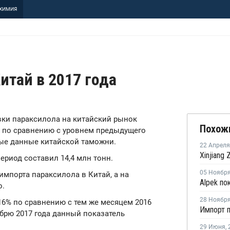
ХИМИЯ
итай в 2017 года
авки параксилола на китайский рынок
Похож
% по сравнению с уровнем предыдущего
ые данные китайской таможни.
22 Апреля
период составил 14,4 млн тонн.
05 Ноябр
мпорта параксилола в Китай, а на
о.
28 Ноябр
16% по сравнению с тем же месяцем 2016
оябрю 2017 года данный показатель
29 Июня
,