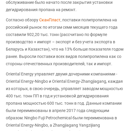
обслуживание было начато после закрытия установки
дегидрирования пропана на ремонт.
Согласно обзору
СканПласт
, поставки полипропилена на
российский рынок по итогам семи месяцев текущего года
составили 902,20 тыс. тонн (рассчитано по формуле
производство + импорт – экспорт и без учета экспорта в
Беларусь и Казахстан), что на 13% больше показателя годом
ранее. Выросли поставки всех видов полипропилена как со
стороны отечественных производителей, так и импорт.
Oriental Energy управляет двумя дочерними компаниями -
Oriental Energy-Ningbo и Oriental Energy-Zhangjiagang, каждая
из которых, в свою очередь, управляет заводом мощностью
400 тыс. тонн ПП в год и установкой дегидрирования
пропана мощностью 600 тыс. тонн в год. Данные компании
были переименованы в апреле 2017 года следующим
образом: Ningbo Fuji Petrochemical были переименована в
Oriental Energy-Ningbo, а Zhangjiagang Yangzijiang