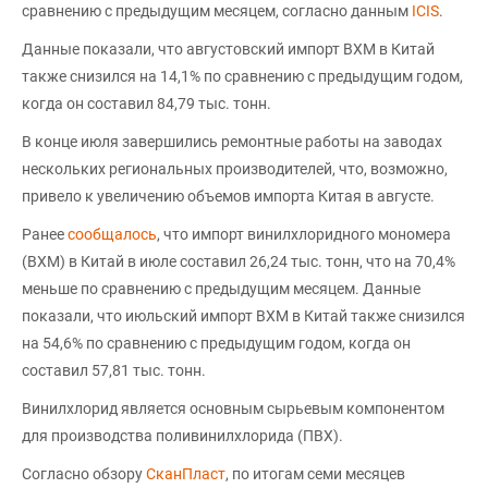
сравнению с предыдущим месяцем, согласно данным
ICIS
.
Данные показали, что августовский импорт ВХМ в Китай
также снизился на 14,1% по сравнению с предыдущим годом,
когда он составил 84,79 тыс. тонн.
В конце июля завершились ремонтные работы на заводах
нескольких региональных производителей, что, возможно,
привело к увеличению объемов импорта Китая в августе.
Ранее
сообщалось
, что импорт винилхлоридного мономера
(ВХМ) в Китай в июле составил 26,24 тыс. тонн, что на 70,4%
меньше по сравнению с предыдущим месяцем. Данные
показали, что июльский импорт ВХМ в Китай также снизился
на 54,6% по сравнению с предыдущим годом, когда он
составил 57,81 тыс. тонн.
Винилхлорид является основным сырьевым компонентом
для производства поливинилхлорида (ПВХ).
Согласно обзору
СканПласт
, по итогам семи месяцев