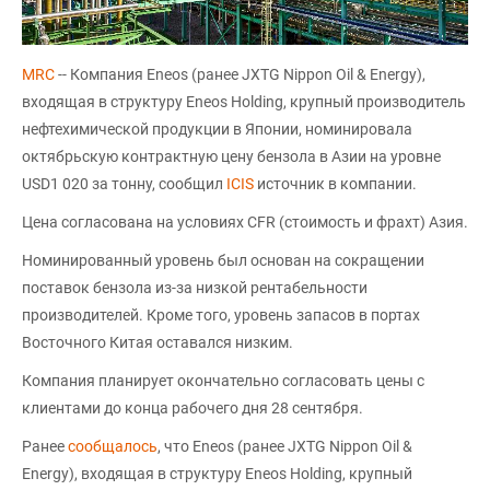
MRC
-- Компания Eneos (ранее JXTG Nippon Oil & Energy),
входящая в структуру Eneos Holding, крупный производитель
нефтехимической продукции в Японии, номинировала
октябрьскую контрактную цену бензола в Азии на уровне
USD1 020 за тонну, сообщил
ICIS
источник в компании.
Цена согласована на условиях CFR (стоимость и фрахт) Азия.
Номинированный уровень был основан на сокращении
поставок бензола из-за низкой рентабельности
производителей. Кроме того, уровень запасов в портах
Восточного Китая оставался низким.
Компания планирует окончательно согласовать цены с
клиентами до конца рабочего дня 28 сентября.
Ранее
сообщалось
, что Eneos (ранее JXTG Nippon Oil &
Energy), входящая в структуру Eneos Holding, крупный