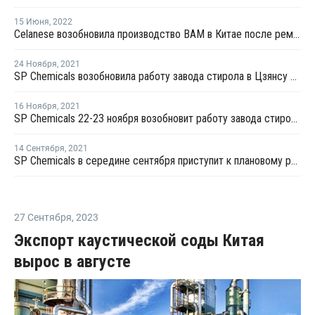
15 Июня
,
2022
Celanese возобновила производство ВАМ в Китае после ремонта
24 Ноября
,
2021
SP Chemicals возобновила работу завода стирола в Цзянсу после планового ремонта
16 Ноября
,
2021
SP Chemicals 22-23 ноября возобновит работу завода стирола в Цзянсу после планового ремонта
14 Сентября
,
2021
SP Chemicals в середине сентября приступит к плановому ремонту на заводе стирола в Цзянсу
27 Сентября
,
2023
Экспорт каустической соды Китая
вырос в августе