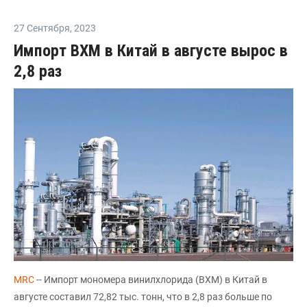
27 Сентября
,
2023
Импорт ВХМ в Китай в августе вырос в
2,8 раз
MRC
-- Импорт мономера винилхлорида (ВХМ) в Китай в
августе составил 72,82 тыс. тонн, что в 2,8 раз больше по