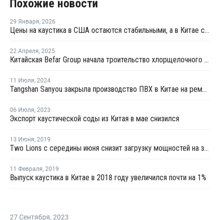
Похожие новости
29 Января
,
2026
Цены на каустика в США остаются стабильными, а в Китае снижаются
22 Апреля
,
2025
Китайская Befar Group начала троительство хлорщелочного производства в Египте
11 Июля
,
2024
Tangshan Sanyou закрыла производство ПВХ в Китае на ремонт
06 Июля
,
2023
Экспорт каустической соды из Китая в мае снизился
13 Июня
,
2019
Two Lions с середины июня снизит загрузку мощностей на заводе каустика в Китае до 40%
11 Февраля
,
2019
Выпуск каустика в Китае в 2018 году увеличился почти на 1%
27 Сентября
,
2023