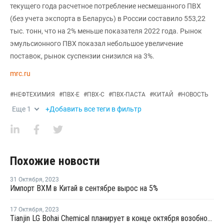
текущего года расчетное потребление несмешанного ПВХ
(без учета экспорта в Беларусь) в России составило 553,22
тыс. тонн, что на 2% меньше показателя 2022 года. Рынок
эмульсионного ПВХ показал небольшое увеличение
поставок, рынок суспензии снизился на 3%.
mrc.ru
#
НЕФТЕХИМИЯ
#
ПВХ-Е
#
ПВХ-С
#
ПВХ-ПАСТА
#
КИТАЙ
#
НОВОСТЬ
Еще
1
+Добавить все теги в фильтр
Похожие новости
31 Октября
,
2023
Импорт ВХМ в Китай в сентябре вырос на 5%
17 Октября
,
2023
Tianjin LG Bohai Chemical планирует в конце октября возобновить производство ВХМ в Китае