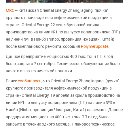
MRC
-- Китайская Oriental Energy Zhangjiagang, "дочка"
крупного производителя нефтехимической продукции в
стране - Oriental Energy, 22 сентября возобновила
производство на линии №1 по выпуску полипропилена (ПП)
на линии №1 в Нинбо (Ninbo, провинция Чжэцзян, Китай)
после внепланового ремонта, сообщил
Polymerupdate
.
Данное предприятие мощностью 400 тыс. тонн ПП в год
было закрыто 7 сентября. Техническое обслуживание было
начато из-за технической поломки.
Ранее
сообщалось
, что Oriental Energy Zhangjiagang, "дочка"
крупного производителя нефтехимической продукции в
стране - Oriental Energy, 19 апреля закрыла производство на
линии №1 по выпуску полипропилена (ПП) на линии №3 в
Нинбо (Ninbo, провинция Чжэцзян, Китай) на ремонт. Данное
предприятие мощностью 400 тыс. тонн ПП в год было
закрыто в течение одного месяца. Плановое техническое