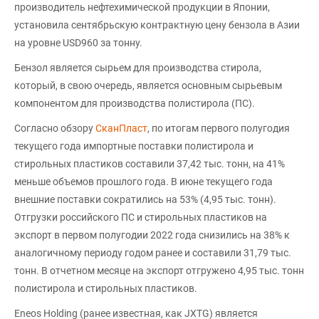
производитель нефтехимической продукции в Японии,
установила сентябрьскую контрактную цену бензола в Азии
на уровне USD960 за тонну.
Бензол является сырьем для производства стирола,
который, в свою очередь, является основным сырьевым
компонентом для производства полистирола (ПС).
Согласно обзору
СканПласт
, по итогам первого полугодия
текущего года импортные поставки полистирола и
стирольных пластиков составили 37,42 тыс. тонн, на 41%
меньше объемов прошлого года. В июне текущего года
внешние поставки сократились на 53% (4,95 тыс. тонн).
Отгрузки российского ПС и стирольных пластиков на
экспорт в первом полугодии 2022 года снизились на 38% к
аналогичному периоду годом ранее и составили 31,79 тыс.
тонн. В отчетном месяце на экспорт отгружено 4,95 тыс. тонн
полистирола и стирольных пластиков.
Eneos Holding (ранее известная, как JXTG) является