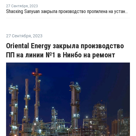
27 Сентября
,
2023
Shaoxing Sanyuan закрыла производство пропилена на установке каткрекинга в Шанхае
27 Сентября
,
2023
Oriental Energy закрыла производство
ПП на линии №1 в Нинбо на ремонт