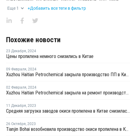
Еще
1
+Добавить все теги в фильтр
Похожие новости
23 Декабря
,
2024
Цены пропилена немного снизились в Китае
09 Февраля
,
2024
Xuzhou Haitian Petrochemical закрыла производство ПП в Китае
02 Февраля
,
2024
Xuzhou Haitian Petrochemical закрыла на ремонт производство ПП в Китае
11 Декабря
,
2023
Средняя загрузка заводов окиси пропилена в Китае снизилась на 0,7%
26 Октября
,
2023
Tianjin Bohai возобновила производство окиси пропилена в Китае после ремонта