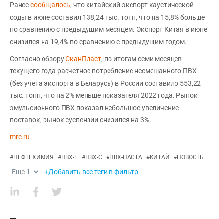
Ранее
сообщалось
, что китайский экспорт каустической
соды в июне составил 138,24 тыс. тонн, что на 15,8% больше
по сравнению с предыдущим месяцем. Экспорт Китая в июне
снизился на 19,4% по сравнению с предыдущим годом.
Согласно обзору
СканПласт
, по итогам семи месяцев
текущего года расчетное потребление несмешанного ПВХ
(без учета экспорта в Беларусь) в России составило 553,22
тыс. тонн, что на 2% меньше показателя 2022 года. Рынок
эмульсионного ПВХ показал небольшое увеличение
поставок, рынок суспензии снизился на 3%.
mrc.ru
#
НЕФТЕХИМИЯ
#
ПВХ-Е
#
ПВХ-С
#
ПВХ-ПАСТА
#
КИТАЙ
#
НОВОСТЬ
Еще
1
+Добавить все теги в фильтр