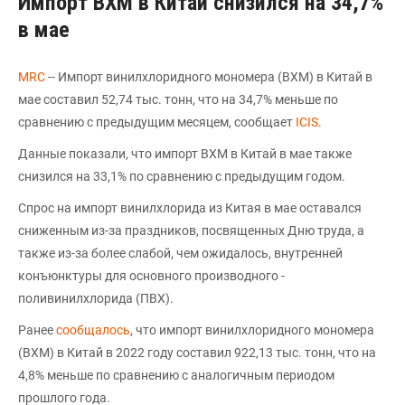
Импорт ВХМ в Китай снизился на 34,7%
в мае
MRС
-- Импорт винилхлоридного мономера (ВХМ) в Китай в
мае составил 52,74 тыс. тонн, что на 34,7% меньше по
сравнению с предыдущим месяцем, сообщает
ICIS
.
Данные показали, что импорт ВХМ в Китай в мае также
снизился на 33,1% по сравнению с предыдущим годом.
Спрос на импорт винилхлорида из Китая в мае оставался
сниженным из-за праздников, посвященных Дню труда, а
также из-за более слабой, чем ожидалось, внутренней
конъюнктуры для основного производного -
поливинилхлорида (ПВХ).
Ранее
сообщалось
, что импорт винилхлоридного мономера
(ВХМ) в Китай в 2022 году составил 922,13 тыс. тонн, что на
4,8% меньше по сравнению с аналогичным периодом
прошлого года.