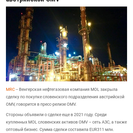
MRC
-- Венгерская нефтегазовая компания MOL закрыла
сделку по покупке словенского подразделения австрийской
OMV, говорится в пресс-релизе OMV.
Стороны объявили о сделке еще в 2021 году. Среди
купленных MOL словенских активов OMV – сеть АЗС, а также
оптовый бизнес. Сумма сделки составила EUR311 млн.