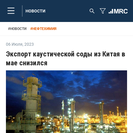
НОВОСТИ
#
НОВОСТИ
#
НЕФТЕХИМИЯ
06 Июля
,
2023
Экспорт каустической соды из Китая в
мае снизился