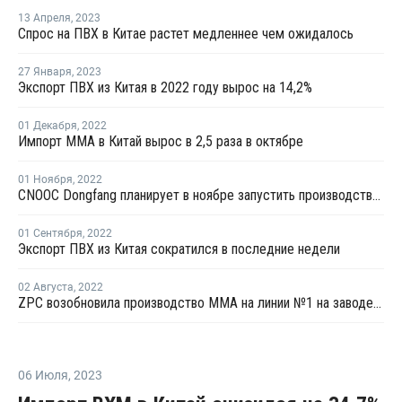
13 Апреля
,
2023
Спрос на ПВХ в Китае растет медленнее чем ожидалось
27 Января
,
2023
Экспорт ПВХ из Китая в 2022 году вырос на 14,2%
01 Декабря
,
2022
Импорт ММА в Китай вырос в 2,5 раза в октябре
01 Ноября
,
2022
CNOOC Dongfang планирует в ноябре запустить производство ММА в Китае
01 Сентября
,
2022
Экспорт ПВХ из Китая сократился в последние недели
02 Августа
,
2022
ZPC возобновила производство ММА на линии №1 на заводе №2 в Чжоушане
06 Июля
,
2023