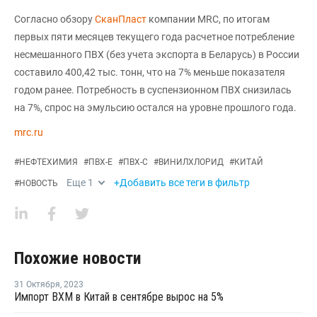
Согласно обзору
СканПласт
компании MRC, по итогам
первых пяти месяцев текущего года расчетное потребление
несмешанного ПВХ (без учета экспорта в Беларусь) в России
составило 400,42 тыс. тонн, что на 7% меньше показателя
годом ранее. Потребность в суспензионном ПВХ снизилась
на 7%, спрос на эмульсию остался на уровне прошлого года.
mrc.ru
#
НЕФТЕХИМИЯ
#
ПВХ-Е
#
ПВХ-С
#
ВИНИЛХЛОРИД
#
КИТАЙ
Еще
1
+Добавить все теги в фильтр
#
НОВОСТЬ
Похожие новости
31 Октября
,
2023
Импорт ВХМ в Китай в сентябре вырос на 5%