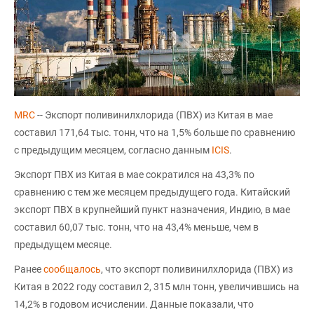
MRC
-- Экспорт поливинилхлорида (ПВХ) из Китая в мае
составил 171,64 тыс. тонн, что на 1,5% больше по сравнению
с предыдущим месяцем, согласно данным
ICIS
.
Экспорт ПВХ из Китая в мае сократился на 43,3% по
сравнению с тем же месяцем предыдущего года. Китайский
экспорт ПВХ в крупнейший пункт назначения, Индию, в мае
составил 60,07 тыс. тонн, что на 43,4% меньше, чем в
предыдущем месяце.
Ранее
сообщалось
, что экспорт поливинилхлорида (ПВХ) из
Китая в 2022 году составил 2, 315 млн тонн, увеличившись на
14,2% в годовом исчислении. Данные показали, что