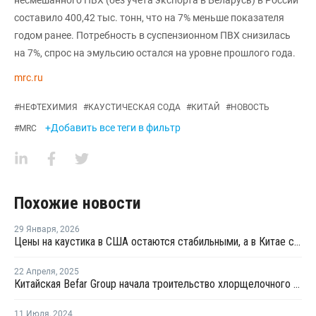
составило 400,42 тыс. тонн, что на 7% меньше показателя
годом ранее. Потребность в суспензионном ПВХ снизилась
на 7%, спрос на эмульсию остался на уровне прошлого года.
mrc.ru
#
НЕФТЕХИМИЯ
#
КАУСТИЧЕСКАЯ СОДА
#
КИТАЙ
#
НОВОСТЬ
+Добавить все теги в фильтр
#
MRC
Похожие новости
29 Января
,
2026
Цены на каустика в США остаются стабильными, а в Китае снижаются
22 Апреля
,
2025
Китайская Befar Group начала троительство хлорщелочного производства в Египте
11 Июля
,
2024