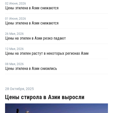
02 Июня
,
2026
Цены этилена в Азии снижаются
01 Июня
,
2026
Цены этилена в Азии снижаются
26 Мая
,
2026
Цены на этилен в Азии резко падают
12 Мая
,
2026
Цены на этилен растут в некоторых регионах Азии
08 Мая
,
2026
Цены этилена в Азии снизились
28 Октября
,
2025
Цены стирола в Азии выросли