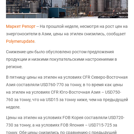
Маркет Репорт
-- На прошлой неделе, несмотря на рост цен на
энергоносители в Азии, цены на этилен снизились, сообщает
Polymerupdate
.
Снижение цен было обусловлено ростом предложения
продукции и низкими покупательскими настроениями в
регионе.
В пятницу цены на этилен на условиях CFR Северо-Восточная
Азия составляли USD760-770 за тонну, в то время как цены
на этилен на условиях CFR Юго-Восточная Азия – USD750-
760 за тонну, что на USD15 за тонну ниже, чем на предыдущей
неделе.
Цены на этилен на условиях FOB Корея составляли USD720-
730 за тонну, а на условиях FOB Япония – USD715-725 за
тонну. Обе цены снизились по сравнению с предыдущей