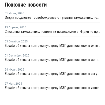
Похожие новости
01 Июля
,
2026
Индия продлевает освобождение от уплаты таможенных пошлин на импорт нефтехимии на фоне конфликта на Ближнем Востоке
13 Апреля
,
2026
Снижение таможенных пошлин на нефтехимию в Индии не приведет к существенному снижению затрат из-за конфликта на Ближнем Востоке
03 Октября
,
2025
Equate объявила контрактную цену МЭГ для поставок в октябре
01 Сентября
,
2025
Equate объявила контрактную цену МЭГ для поставок в сентябре
24 Июля
,
2025
Equate объявила контрактную цену МЭГ для поставок в августе
27 Мая
,
2025
Equate объявила контрактную цену МЭГ для поставок в июне