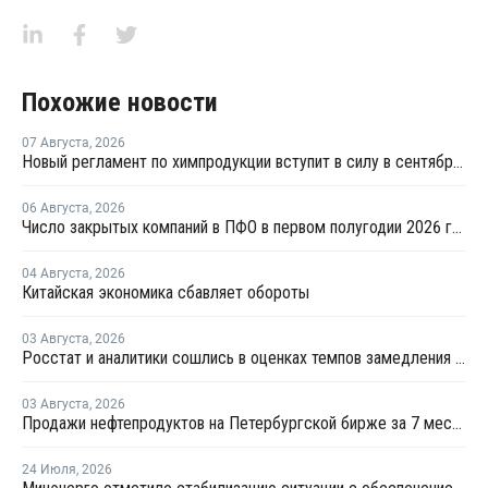
Похожие новости
07 Августа
,
2026
Новый регламент по химпродукции вступит в силу в сентябре 2027 года
06 Августа
,
2026
Число закрытых компаний в ПФО в первом полугодии 2026 года вдвое превысило число новых
04 Августа
,
2026
Китайская экономика сбавляет обороты
03 Августа
,
2026
Росстат и аналитики сошлись в оценках темпов замедления экономики
03 Августа
,
2026
Продажи нефтепродуктов на Петербургской бирже за 7 месяцев снизились на 11,2%, в июле – на 35,6%
24 Июля
,
2026