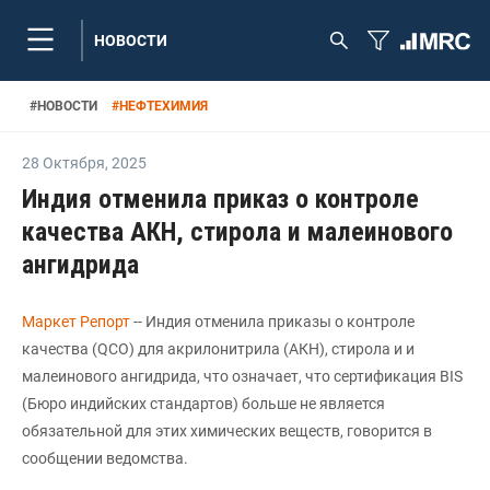
НОВОСТИ
#
НОВОСТИ
#
НЕФТЕХИМИЯ
28 Октября
,
2025
Индия отменила приказ о контроле
качества АКН, стирола и малеинового
ангидрида
Маркет Репорт
-- Индия отменила приказы о контроле
качества (QCO) для акрилонитрила (АКН), стирола и и
малеинового ангидрида, что означает, что сертификация BIS
(Бюро индийских стандартов) больше не является
обязательной для этих химических веществ, говорится в
сообщении ведомства.