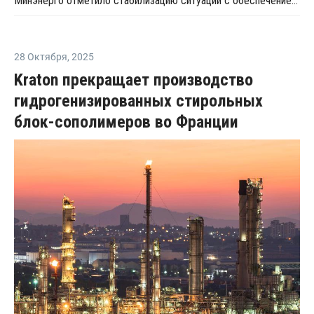
Минэнерго отметило стабилизацию ситуации с обеспечением топливом в ряде регионов
28 Октября
,
2025
Kraton прекращает производство
гидрогенизированных стирольных
блок-сополимеров во Франции