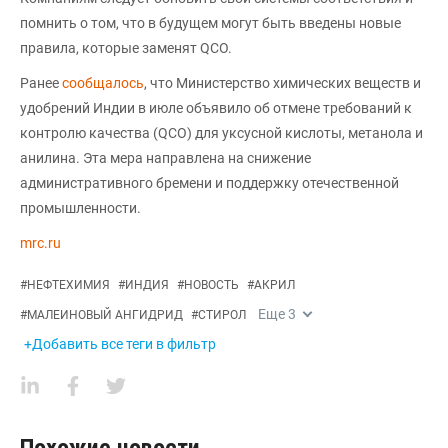
помнить о том, что в будущем могут быть введены новые
правила, которые заменят QCO.
Ранее
сообщалось
, что Министерство химических веществ и
удобрений Индии в июле объявило об отмене требований к
контролю качества (QCO) для уксусной кислоты, метанола и
анилина. Эта мера направлена на снижение
административного бремени и поддержку отечественной
промышленности.
mrc.ru
#
НЕФТЕХИМИЯ
#
ИНДИЯ
#
НОВОСТЬ
#
АКРИЛ
Еще
3
#
МАЛЕИНОВЫЙ АНГИДРИД
#
СТИРОЛ
+Добавить все теги в фильтр