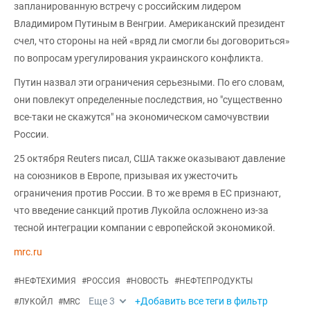
запланированную встречу с российским лидером
Владимиром Путиным в Венгрии. Американский президент
счел, что стороны на ней «вряд ли смогли бы договориться»
по вопросам урегулирования украинского конфликта.
Путин назвал эти ограничения серьезными. По его словам,
они повлекут определенные последствия, но "существенно
все-таки не скажутся" на экономическом самочувствии
России.
25 октября Reuters писал, США также оказывают давление
на союзников в Европе, призывая их ужесточить
ограничения против России. В то же время в ЕС признают,
что введение санкций против Лукойла осложнено из-за
тесной интеграции компании с европейской экономикой.
mrc.ru
#
НЕФТЕХИМИЯ
#
РОССИЯ
#
НОВОСТЬ
#
НЕФТЕПРОДУКТЫ
Еще
3
+Добавить все теги в фильтр
#
ЛУКОЙЛ
#
MRC