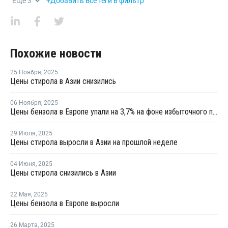
Еще
3
+Добавить все теги в фильтр
Похожие новости
25 Ноября
,
2025
Цены стирола в Азии снизились
06 Ноября
,
2025
Цены бензола в Европе упали на 3,7% на фоне избыточного предложения и слабого спроса
29 Июля
,
2025
Цены стирола выросли в Азии на прошлой неделе
04 Июня
,
2025
Цены стирола снизились в Азии
22 Мая
,
2025
Цены бензола в Европе выросли
26 Марта
,
2025