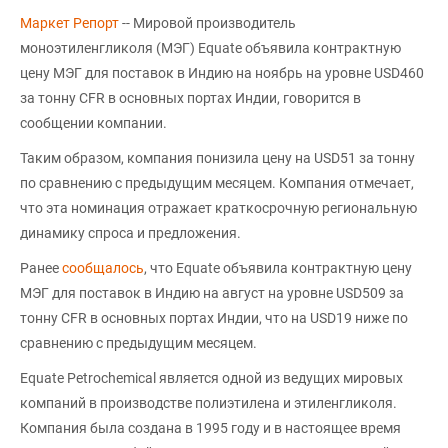
Маркет Репорт
-- Мировой производитель
моноэтиленгликоля (МЭГ) Equate объявила контрактную
цену МЭГ для поставок в Индию на ноябрь на уровне USD460
за тонну CFR в основных портах Индии, говорится в
сообщении компании.
Таким образом, компания понизила цену на USD51 за тонну
по сравнению с предыдущим месяцем. Компания отмечает,
что эта номинация отражает краткосрочную региональную
динамику спроса и предложения.
Ранее
сообщалось
, что Equate объявила контрактную цену
МЭГ для поставок в Индию на август на уровне USD509 за
тонну CFR в основных портах Индии, что на USD19 ниже по
сравнению с предыдущим месяцем.
Equate Petrochemical является одной из ведущих мировых
компаний в производстве полиэтилена и этиленгликоля.
Компания была создана в 1995 году и в настоящее время