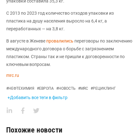
упаковки составила 35,3 кг.
С 2013 по 2023 год количество отходов упаковки из
пластика на душу населения выросло на 6,4 кг, а
переработанных — на 3,8 кг.
В августе в Женеве
провалились
переговоры по заключению
международного договора о борьбе с загрязнением
пластиком. Страны так и не пришли к договоренности по
ключевым вопросам.
mrc.ru
#
НЕФТЕХИМИЯ
#
ЕВРОПА
#
НОВОСТЬ
#
MRC
#
РЕЦИКЛИНГ
+Добавить все теги в фильтр
Похожие новости