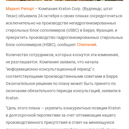
Маркет Репорт
-- Компания Kraton Corp. (Вудлендс, штат
Техас) объявила 24 октября о своих планах сосредоточиться
исключительно на производстве негидрогенизированных
стирольных блок-сополимеров (USBC) в Берре, Франция, и
прекратить производство гидрогенизированных стирольных
блок-сополимеров (HSBC), сообщает
Chemweek
.
Количество сотрудников, которых коснутся эти изменения,
не разглашается. Компания заявила, что начала
"информационно-консультационный период" с
соответствующими производственными советами в Берре.
Окончательное решение по плану может быть принято по
окончании обязательного периода консультаций, заявили в
Kraton.
"Цель этого плана — укрепить конкурентные позиции Kraton
в долгосрочной перспективе за счет оптимизации нашего
производственного присутствия в ответ на меняющуюся