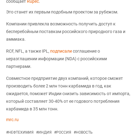
сообщает
Rupec
.
Это станет их первым подобным проектом за рубежом.
Компании привлекла возможность получить доступ к
бесперебойным поставкам российского природного газа и
аммиака.
RCF, NFL, а также IPL,
подписали
соглашение о
неразглашении информации (NDA) с российскими
партнерами.
Совместное предприятие двух компаний, которое сможет
производить более 2 млн тонн карбамида в год, как
ожидается, поможет Индии снизить зависимость от импорта,
который составляет 30-40% от ее годового потребления
карбамида в 35 млн тонн.
mrc.ru
#
НЕФТЕХИМИЯ
#
ИНДИЯ
#
РОССИЯ
#
НОВОСТЬ