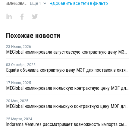
Еще
1
+Добавить все теги в фильтр
#
MEGLOBAL
Похожие новости
23 Июля
,
2026
MEGlobal номинировала августовскую контрактную цену МЭГ для Азии
03 Октября
,
2025
Equate объявила контрактную цену МЭГ для поставок в октябре
17 Июля
,
2025
MEGlobal номинировала июльскую контрактную цену МЭГ для Азии
20 Мая
,
2025
MEGlobal номинировала июньскую контрактную цену МЭГ для Азии
25 Марта
,
2024
Indorama Ventures рассматривает возможность импорта сырья из Азии