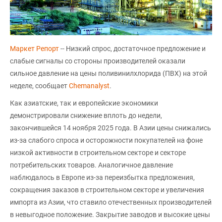
Маркет Репорт
-- Низкий спрос, достаточное предложение и
слабые сигналы со стороны производителей оказали
сильное давление на цены поливинилхлорида (ПВХ) на этой
неделе, сообщает
Сhemanalyst
.
Как азиатские, так и европейские экономики
демонстрировали снижение вплоть до недели,
закончившейся 14 ноября 2025 года. В Азии цены снижались
из-за слабого спроса и осторожности покупателей на фоне
низкой активности в строительном секторе и секторе
потребительских товаров. Аналогичное давление
наблюдалось в Европе из-за переизбытка предложения,
сокращения заказов в строительном секторе и увеличения
импорта из Азии, что ставило отечественных производителей
в невыгодное положение. Закрытие заводов и высокие цены