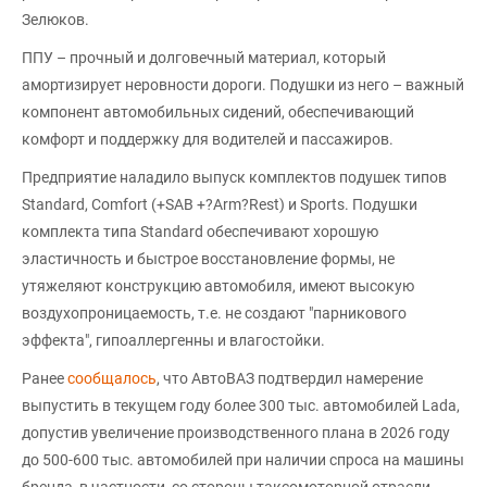
Зелюков.
ППУ – прочный и долговечный материал, который
амортизирует неровности дороги. Подушки из него – важный
компонент автомобильных сидений, обеспечивающий
комфорт и поддержку для водителей и пассажиров.
Предприятие наладило выпуск комплектов подушек типов
Standard, Comfort (+SAB +?Arm?Rest) и Sports. Подушки
комплекта типа Standard обеспечивают хорошую
эластичность и быстрое восстановление формы, не
утяжеляют конструкцию автомобиля, имеют высокую
воздухопроницаемость, т.е. не создают "парникового
эффекта", гипоаллергенны и влагостойки.
Ранее
сообщалось
, что АвтоВАЗ подтвердил намерение
выпустить в текущем году более 300 тыс. автомобилей Lada,
допустив увеличение производственного плана в 2026 году
до 500-600 тыс. автомобилей при наличии спроса на машины
бренда, в частности, со стороны таксомоторной отрасли.