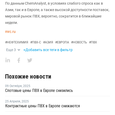
По данным ChemAnalyst, в условиях слабого спроса как в
Азии, так и в Европе, а также высокой доступности поставок,
мировой рынок ПВХ, вероятно, сократится в ближайшие
недели.
mrc.ru
#
НЕФТЕХИМИЯ
#
ПВХ-С
#
АЗИЯ
#
ЕВРОПА
#
НОВОСТЬ
#
ПВХ
Еще
3
+Добавить все теги в фильтр
Похожие новости
09 Октября
,
2025
Спотовые цены ПВХ в Европе снизились
25 Апреля
,
2025
Контрактные цены ПВХ в Европе снижаются