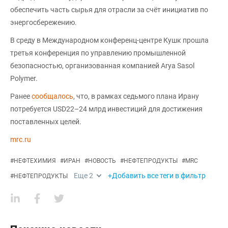
обеспечить часть сырья для отрасли за счёт инициатив по
энергосбережению.
В среду в Международном конференц-центре Кушк прошла
третья конференция по управлению промышленной
безопасностью, организованная компанией Arya Sasol
Polymer.
Ранее
сообщалось
, что, в рамках седьмого плана Ирану
потребуется USD22–24 млрд инвестиций для достижения
поставленных целей.
mrc.ru
#
НЕФТЕХИМИЯ
#
ИРАН
#
НОВОСТЬ
#
НЕФТЕПРОДУКТЫ
#
MRC
Еще
2
+Добавить все теги в фильтр
#
НЕФТЕПРОДУКТЫ