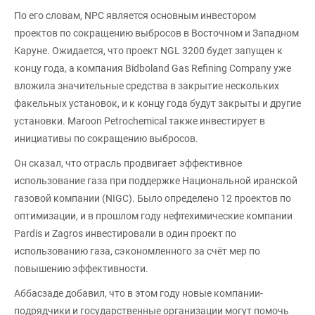
По его словам, NPC является основным инвестором
проектов по сокращению выбросов в Восточном и Западном
Каруне. Ожидается, что проект NGL 3200 будет запущен к
концу года, а компания Bidboland Gas Refining Company уже
вложила значительные средства в закрытие нескольких
факельных установок, и к концу года будут закрыты и другие
установки. Maroon Petrochemical также инвестирует в
инициативы по сокращению выбросов.
Он сказал, что отрасль продвигает эффективное
использование газа при поддержке Национальной иранской
газовой компании (NIGC). Было определено 12 проектов по
оптимизации, и в прошлом году нефтехимические компании
Pardis и Zagros инвестировали в один проект по
использованию газа, сэкономленного за счёт мер по
повышению эффективности.
Аббасзаде добавил, что в этом году новые компании-
подрядчики и государственные организации могут помочь