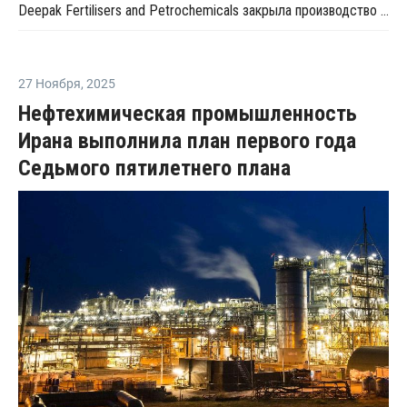
Deepak Fertilisers and Petrochemicals закрыла производство изопропилового спирта из-за перебоев в поставках пропилена
27 Ноября
,
2025
Нефтехимическая промышленность
Ирана выполнила план первого года
Седьмого пятилетнего плана