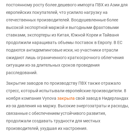
постоянному росту более дешевого импорта ПВХ из Азии для
европейских покупателей, что усилило нагрузку на
отечественных производителей. Воодушевленные более
высокой экспортной маржой и выгодными фрахтовыми
ставками, экспортеры из Китая, Южной Кореи и Тайваня
продолжили наращивать объемы поставок в Европу. В ЕС
подаются антидемпинговые иски, но участники отрасли
ожидают лишь ограниченного краткосрочного облегчения
ситуации из-за длительных сроков проведения
расследований.
Закрытие заводов по производству ПВХ также отражало
стресс, который испытывали европейские производители. 8
ноября компания Vynova
закрыла
свой завод в Нидерландах
из-за давления на маржу. Высокие энергозатраты и расходы,
связанные с обеспечением устойчивого развития,
продолжали создавать трудности для местных
производителей, ухудшая их настроения.