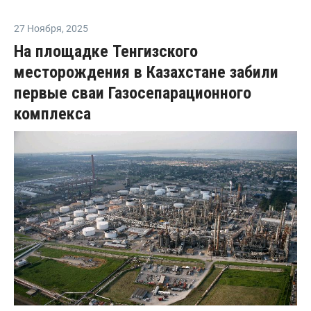
27 Ноября
,
2025
На площадке Тенгизского
месторождения в Казахстане забили
первые сваи Газосепарационного
комплекса