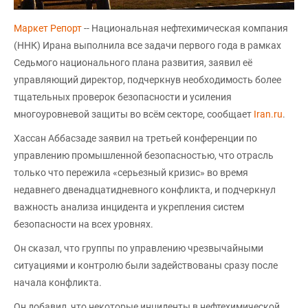
Маркет Репорт
-- Национальная нефтехимическая компания
(ННК) Ирана выполнила все задачи первого года в рамках
Седьмого национального плана развития, заявил её
управляющий директор, подчеркнув необходимость более
тщательных проверок безопасности и усиления
многоуровневой защиты во всём секторе, сообщает
Iran.ru
.
Хассан Аббасзаде заявил на третьей конференции по
управлению промышленной безопасностью, что отрасль
только что пережила «серьезный кризис» во время
недавнего двенадцатидневного конфликта, и подчеркнул
важность анализа инцидента и укрепления систем
безопасности на всех уровнях.
Он сказал, что группы по управлению чрезвычайными
ситуациями и контролю были задействованы сразу после
начала конфликта.
Он добавил, что некоторые инциденты в нефтехимической