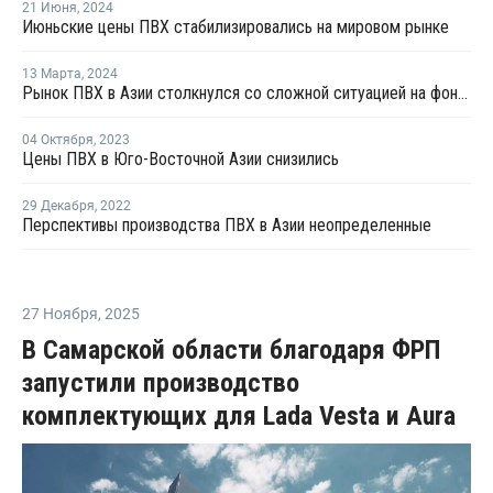
21 Июня
,
2024
Июньские цены ПВХ стабилизировались на мировом рынке
13 Марта
,
2024
Рынок ПВХ в Азии столкнулся со сложной ситуацией на фоне роста затрат и низкого спроса
04 Октября
,
2023
Цены ПВХ в Юго-Восточной Азии снизились
29 Декабря
,
2022
Перспективы производства ПВХ в Азии неопределенные
27 Ноября
,
2025
В Самарской области благодаря ФРП
запустили производство
комплектующих для Lada Vesta и Aura