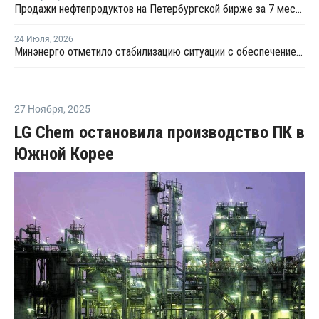
Продажи нефтепродуктов на Петербургской бирже за 7 месяцев снизились на 11,2%, в июле – на 35,6%
24 Июля
,
2026
Минэнерго отметило стабилизацию ситуации с обеспечением топливом в ряде регионов
27 Ноября
,
2025
LG Chem остановила производство ПК в
Южной Корее