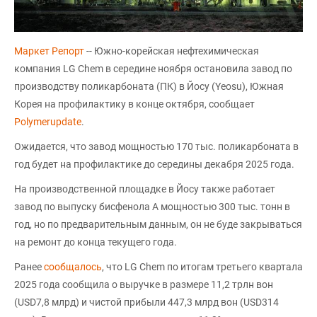
Маркет Репорт
-- Южно-корейская нефтехимическая
компания LG Chem в середине ноября остановила завод по
производству поликарбоната (ПК) в Йосу (Yeosu), Южная
Корея на профилактику в конце октября, сообщает
Polymerupdate
.
Ожидается, что завод мощностью 170 тыс. поликарбоната в
год будет на профилактике до середины декабря 2025 года.
На производственной площадке в Йосу также работает
завод по выпуску бисфенола А мощностью 300 тыс. тонн в
год, но по предварительным данным, он не буде закрываться
на ремонт до конца текущего года.
Ранее
сообщалось
, что LG Chem по итогам третьего квартала
2025 года сообщила о выручке в размере 11,2 трлн вон
(USD7,8 млрд) и чистой прибыли 447,3 млрд вон (USD314