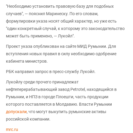
"Необходимо установить правовую базу для подобных
случаев", — пояснил Маринеску. По его словам,
формулировки указа носят общий характер, но уже есть
"один конкретный случай, к которому это законодательство
может быть применено, — Лукойл".
Проект указа опубликован на сайте МИД Румынии. Для
вступления новых правил в силу необходимо одобрение
кабинета министров.
РБК направил запрос в пресс-службу Лукойл.
Лукойлу среди прочего принадлежат
нефтеперерабатывающий завод Petrotel, находящийся в
Румынии, и НПЗ в городе Плоешти, часть продукции
которого поставляется в Молдавию. Власти Румынии
допускали
, что могут выкупить румынские активы
российской компании.
mrc.ru