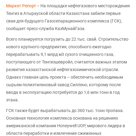
Маркет Репорт
-- На площадке нефтегазового месторождения
Тенгиз в Атырауской области Казахстана забили первые
сваи для будущего Газосепарационного комплекса (ГСК),
сообщает пресс-служба КазМунайГаза.
Всего планируется погрузить до 22 тыс. свай. Строительство
нового крупного предприятия, способного ежегодно
перерабатывать 9,1 млрд м3 сухого очищенного газа,
поступающего от Тенгизшевройл, считается важных этапом
развития казахстанской нефтегазохимической отрасли.
Однако главная цель проекта – обеспечить необходимым
сырьем полиэтиленовый завод Силлено, которому после
ввода в эксплуатацию потребуется до 1,6 млн тонн в год
этана.
ГСК также будет вырабатывать до 360 тыс. тонн пропана.
Основная технология комплекса основана на решениях
американской компании Honeywell UOP, мирового лидера в
области переработки и извлечения сжиженных