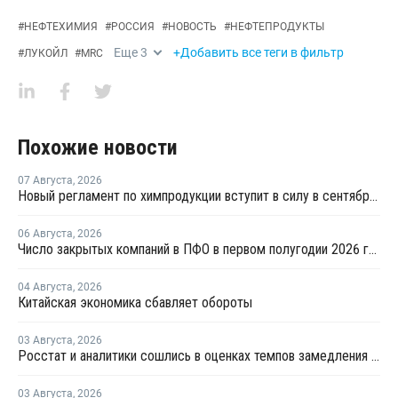
#
НЕФТЕХИМИЯ
#
РОССИЯ
#
НОВОСТЬ
#
НЕФТЕПРОДУКТЫ
Еще
3
+Добавить все теги в фильтр
#
ЛУКОЙЛ
#
MRC
Похожие новости
07 Августа
,
2026
Новый регламент по химпродукции вступит в силу в сентябре 2027 года
06 Августа
,
2026
Число закрытых компаний в ПФО в первом полугодии 2026 года вдвое превысило число новых
04 Августа
,
2026
Китайская экономика сбавляет обороты
03 Августа
,
2026
Росстат и аналитики сошлись в оценках темпов замедления экономики
03 Августа
,
2026