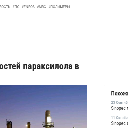
ВОСТЬ
#
ПС
#
ENEOS
#
MRC
#
ПОЛИМЕРЫ
остей параксилола в
Похож
23 Сентяб
11 Октябр