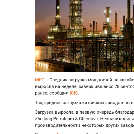
MRC
-- Средняя загрузка мощностей на китай
выросла на неделе, завершившейся 28 сентя
ранее, сообщил
ICIS
.
Так, средняя загрузка китайских заводов по 
Загрузка выросла, в первую очередь благода
Zhejiang Petroleum & Chemical. Незначитель
производительности некоторых других завод