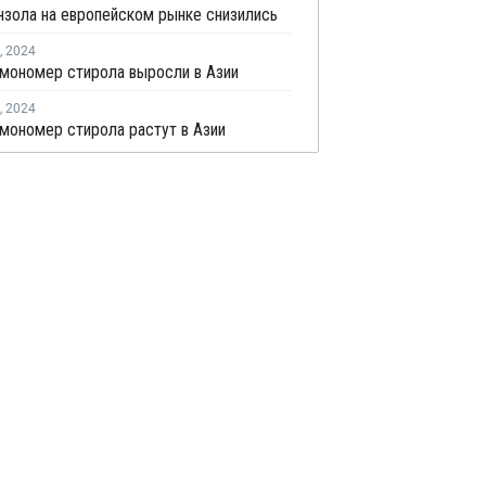
зола на европейском рынке снизились
,
2024
мономер стирола выросли в Азии
,
2024
мономер стирола растут в Азии