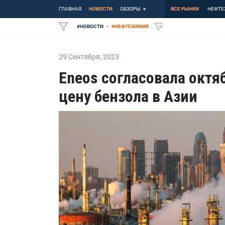
ГЛАВНАЯ
НОВОСТИ
ОБЗОРЫ
ВСЕ РЫНКИ
НЕФТЕ
#
НОВОСТИ
#
НЕФТЕХИМИЯ
29 Сентября
,
2023
Eneos согласовала окт
цену бензола в Азии