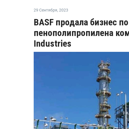
29 Сентября
,
2023
BASF продала бизнес по
пенополипропилена ком
Industries