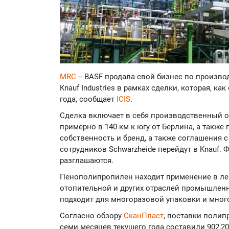
MRC
-- BASF продала свой бизнес по произв
Knauf Industries в рамках сделки, которая, ка
года, сообщает
ICIS
.
Сделка включает в себя производственный о
примерно в 140 км к югу от Берлина, а также
собственность и бренд, а также соглашения 
сотрудников Schwarzheide перейдут в Knauf.
разглашаются.
Пенополипропилен находит применение в ле
отопительной и других отраслей промышленно
подходит для многоразовой упаковки и мног
Согласно обзору
СканПласт
, поставки полип
семи месяцев текущего года составили 902,20