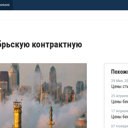
ХИМИЯ
ябрьскую контрактную
Похож
29 Мая
,
2
Цены сти
25 Апреля
Цены бен
17 Апреля
Цены бен
07 Ноябр