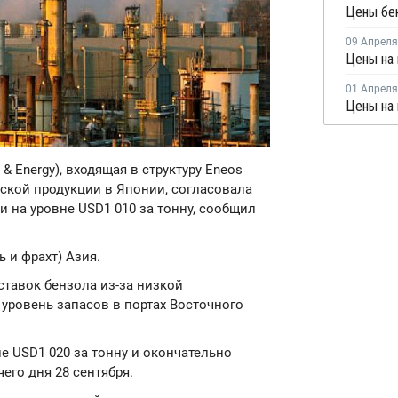
Цены бен
09 Апреля
Цены на 
01 Апреля
Цены на 
 & Energy), входящая в структуру Eneos
еской продукции в Японии, согласовала
и на уровне USD1 010 за тонну, сообщил
 и фрахт) Азия.
тавок бензола из-за низкой
 уровень запасов в портах Восточного
не USD1 020 за тонну и окончательно
его дня 28 сентября.