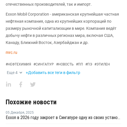
отечественных производителей, так и импорт.
Exxon Mobil Corporation - американская крупнейшая частная
нефтяная компания, одна из крупнейших корпораций по
размеру рыночной капитализации в мире. Компания ведёт
добычу нефти в различных регионах мира, включая США,
Канаду, Ближний Восток, Азербайджан и др.
mrc.ru
#
НЕФТЕХИМИЯ
#
СИНГАПУР
#
НОВОСТЬ
#
ПП
#
ПЭ
#
ЭТИЛЕН
Еще
4
+Добавить все теги в фильтр
Похожие новости
05 Декабря
,
2025
Exxon в 2026 году закроет в Сингапуре одну из своих установок парового крекинга