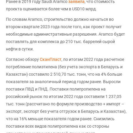
Ранее в 2019 году Saudi Aramco
заявила
, что стоимость
проекта оценивается более чем в USD10 млрд.
По словам Aramco, строительство должно начаться во
втором квартале 2023 года после того, как проект получит
необходимые административные разрешения. Aramco будет
поставлять для комплекса до 210 тыс. баррелей сырой
нефти в сутки.
Согласно обзору
СканПласт
, по итогам 2022 года расчетное
потребление полиэтилена (без учета экспорта в Беларусь и
Казахстан) составило 2 510,70 тыс. тонн, что на 4% больше
показателя за аналогичный период годом ранее. Выросли
поставки ПВД и ПНД. Поставки полипропилена на
российский рынок по итогам 2022 года составили 1 237,05
тыс. тонн (рассчитано по формуле производство + импорт –
экспорт, экспорт без учета отгрузок в Беларусь и Казахстан),
что на 16% меньше показателя годом ранее. Снизились
поставки всех видов полипропилена как со стороны