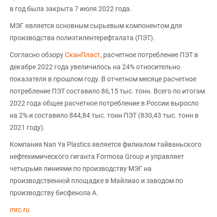
в год была закрыта 7 июля 2022 года.
МЭГ является основным сырьевым компонентом для
производства полиэтилентерефталата (ПЭТ).
Согласно обзору
СканПласт
, расчетное потребление ПЭТ в
декабре 2022 года увеличилось на 24% относительно
показателя в прошлом году. В отчетном месяце расчетное
потребление ПЭТ составило 86,15 тыс. тонн. Всего по итогам
2022 года общее расчетное потребление в России выросло
на 2% и составило 844,84 тыс. тонн ПЭТ (830,43 тыс. тонн в
2021 году).
Компания Nan Ya Plastics является филиалом тайваньского
нефтехимического гиганта Formosa Group и управляет
четырьмя линиями по производству МЭГ на
производственной площадке в Майлиао и заводом по
производству бисфенола А.
mrc.ru