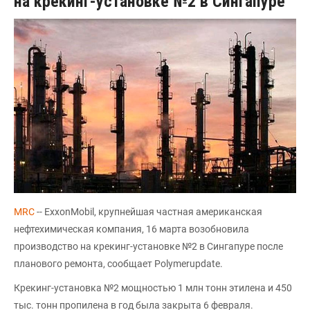
на крекинг-установке №2 в Сингапуре
MRC
-- ExxonMobil, крупнейшая частная американская
нефтехимическая компания, 16 марта возобновила
производство на крекинг-установке №2 в Сингапуре после
планового ремонта, сообщает Polymerupdate.
Крекинг-установка №2 мощностью 1 млн тонн этилена и 450
тыс. тонн пропилена в год была закрыта 6 февраля.