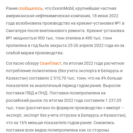
Ранее
сообщалось
, что ExxonMobil, крупнейшая частная
американская нефтехимическая компания, 18 июня 2022
года возобновила производство на крекинг-установке №1 в
Сингапуре после внепланового ремонта. Крекинг-установка
№1 мощностью 900 тыс. тонн этилена и 490 тыс. тонн
пропилена в год была закрыта 25-26 апреля 2022 года из-за
слабой маржи производства.
Согласно обзору
СканПласт
, по итогам 2022 года расчетное
потребление полиэтилена (без учета экспорта в Беларусь и
Казахстан) составило 2 510,70 тыс. тонн, что на 4% больше
показателя за аналогичный период годом ранее. Выросли
поставки ПВД и ПНД. Поставки полипропилена на
российский рынок по итогам 2022 года составили 1 237,05
тыс. тонн (рассчитано по формуле производство + импорт –
экспорт, экспорт без учета отгрузок в Беларусь и Казахстан),
что на 16% меньше показателя годом ранее. Снизились
поставки всех видов полипропилена как со стороны