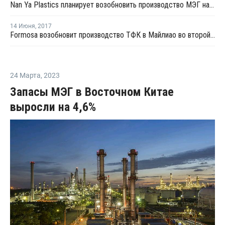
Nan Ya Plastics планирует возобновить производство МЭГ на линии №1 в Майлиао
14 Июня
,
2017
Formosa возобновит производство ТФК в Майлиао во второй половине июня
24 Марта
,
2023
Запасы МЭГ в Восточном Китае
выросли на 4,6%