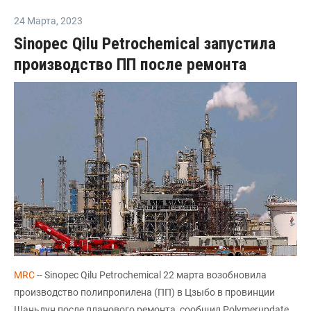
24 Марта
,
2023
Sinopec Qilu Petrochemical запустила
производство ПП после ремонта
MRC
-- Sinopec Qilu Petrochemical 22 марта возобновила
производство полипропилена (ПП) в Цзыбо в провинции
Шаньдун после планового ремонта, сообщил Polymerupdate.