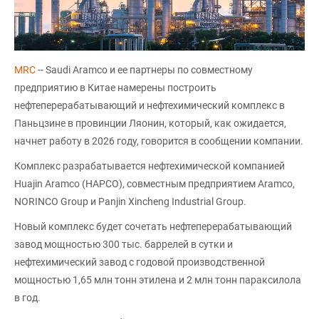
MRC
-- Saudi Aramco и ее партнеры по совместному
предприятию в Китае намерены построить
нефтеперерабатывающий и нефтехимический комплекс в
Паньцзине в провинции Ляонин, который, как ожидается,
начнет работу в 2026 году, говорится в сообщении компании.
Комплекс разрабатывается нефтехимической компанией
Huajin Aramco (HAPCO), совместным предприятием Aramco,
NORINCO Group и Panjin Xincheng Industrial Group.
Новый комплекс будет сочетать нефтеперерабатывающий
завод мощностью 300 тыс. баррелей в сутки и
нефтехимический завод с годовой производственной
мощностью 1,65 млн тонн этилена и 2 млн тонн параксилола
в год.