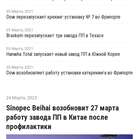
05 Марта
,
2021
Dow перезапускает крекинг-установку № 7 во Фрипорте
05 Марта
,
2021
Braskem перезапускает три завода ПП в Техасе
05 Марта
,
2021
Hanwha Total запускает новый завод ПП в Южной Корее
05 Марта
,
2021
Dow возобновляет работу установки каткрекинга во Фрипорте
24 Марта
,
2023
Sinopec Beihai возобновит 27 марта
работу завода ПП в Китае после
профилактики