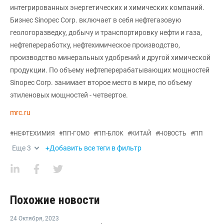
интегрированных энергетических и химических компаний.
Бизнес Sinopec Corp. включает в себя нефтегазовую
геологоразведку, добычу и транспортировку нефти и газа,
нефтепереработку, нефтехимическое производство,
производство минеральных удобрений и другой химической
продукции. По объему нефтеперерабатывающих мощностей
Sinopec Corp. занимает второе место в мире, по объему
этиленовых мощностей - четвертое.
mrc.ru
#
НЕФТЕХИМИЯ
#
ПП-ГОМО
#
ПП-БЛОК
#
КИТАЙ
#
НОВОСТЬ
#
ПП
Еще
3
+Добавить все теги в фильтр
Похожие новости
24 Октября
,
2023