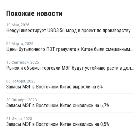
Похожие новости
19 Мая
,
2026
Hengyi инвестирует USD3,56 млрд в проект по производству МЭГ из угля в Китае
05 Марта
,
2026
Цены бутылочного ПЭТ гранулята в Китае были смешанными в феврале
15 Сентября
,
2025
Рынок и объемы торговли МЭГ будут устойчиво расти в долгосрочной перспективе
06 Ноября
,
2023
Запасы МЭГ в Восточном Китае выросли на 6%
20 Октября
,
2023
Запасы МЭГ в Восточном Китае снизились на 6,7%
21 Июня
,
2023
Запасы МЭГ в Восточном Китае снизились на 0,5%