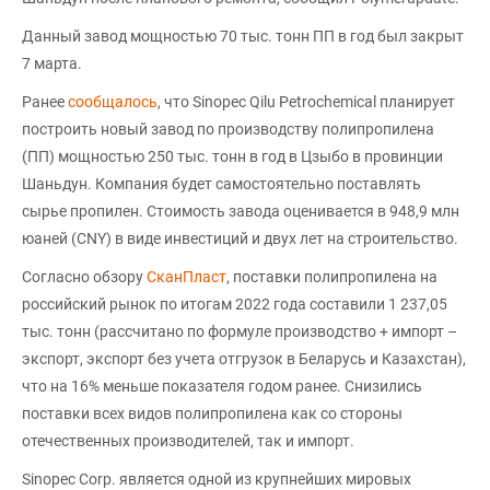
Данный завод мощностью 70 тыс. тонн ПП в год был закрыт
7 марта.
Ранее
сообщалось
, что Sinopec Qilu Petrochemical планирует
построить новый завод по производству полипропилена
(ПП) мощностью 250 тыс. тонн в год в Цзыбо в провинции
Шаньдун. Компания будет самостоятельно поставлять
сырье пропилен. Стоимость завода оценивается в 948,9 млн
юаней (CNY) в виде инвестиций и двух лет на строительство.
Согласно обзору
СканПласт
, поставки полипропилена на
российский рынок по итогам 2022 года составили 1 237,05
тыс. тонн (рассчитано по формуле производство + импорт –
экспорт, экспорт без учета отгрузок в Беларусь и Казахстан),
что на 16% меньше показателя годом ранее. Снизились
поставки всех видов полипропилена как со стороны
отечественных производителей, так и импорт.
Sinopec Corp. является одной из крупнейших мировых