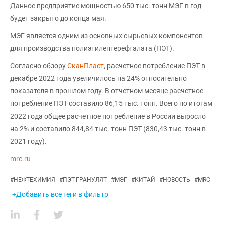
Данное предприятие мощностью 650 тыс. тонн МЭГ в год
будет закрыто до конца мая.
МЭГ является одним из основных сырьевых компонентов
для производства полиэтилентерефталата (ПЭТ).
Согласно обзору
СканПласт
, расчетное потребление ПЭТ в
декабре 2022 года увеличилось на 24% относительно
показателя в прошлом году. В отчетном месяце расчетное
потребление ПЭТ составило 86,15 тыс. тонн. Всего по итогам
2022 года общее расчетное потребление в России выросло
на 2% и составило 844,84 тыс. тонн ПЭТ (830,43 тыс. тонн в
2021 году).
mrc.ru
#
НЕФТЕХИМИЯ
#
ПЭТ-ГРАНУЛЯТ
#
МЭГ
#
КИТАЙ
#
НОВОСТЬ
#
MRC
+Добавить все теги в фильтр