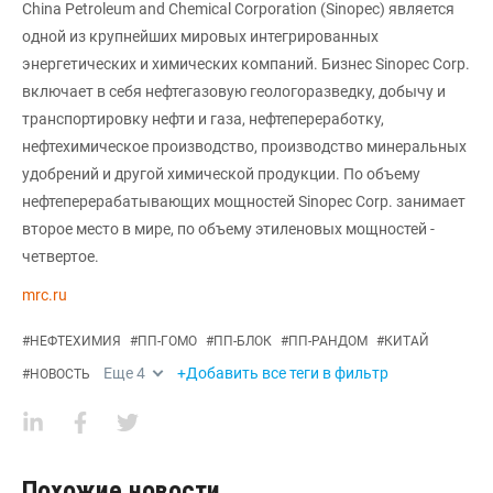
China Petroleum and Chemical Corporation (Sinopec) является
одной из крупнейших мировых интегрированных
энергетических и химических компаний. Бизнес Sinopec Corp.
включает в себя нефтегазовую геологоразведку, добычу и
транспортировку нефти и газа, нефтепереработку,
нефтехимическое производство, производство минеральных
удобрений и другой химической продукции. По объему
нефтеперерабатывающих мощностей Sinopec Corp. занимает
второе место в мире, по объему этиленовых мощностей -
четвертое.
mrc.ru
#
НЕФТЕХИМИЯ
#
ПП-ГОМО
#
ПП-БЛОК
#
ПП-РАНДОМ
#
КИТАЙ
Еще
4
+Добавить все теги в фильтр
#
НОВОСТЬ
Похожие новости