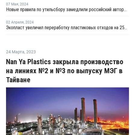
07 Мая
,
2024
Новые правила по утильсбору замедлили российский авторынок в апреле
02 Апреля
,
2024
Экопласт увеличил переработку пластиковых отходов на 25% в прошлом году
24 Марта
,
2023
Nan Ya Plastics закрыла производство
на линиях №2 и №3 по выпуску МЭГ в
Тайване