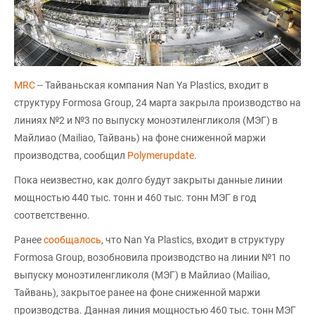
MRC
-- Тайваньская компания Nan Ya Plastics, входит в
структуру Formosa Group, 24 марта закрыла производство на
линиях №2 и №3 по выпуску моноэтиленгликоля (МЭГ) в
Майлиао (Mailiao, Тайвань) на фоне сниженной маржи
производства, сообщил
Polymerupdate
.
Пока неизвестно, как долго будут закрыты данные линии
мощностью 440 тыс. тонн и 460 тыс. тонн МЭГ в год
соответственно.
Ранее
сообщалось
, что Nan Ya Plastics, входит в структуру
Formosa Group, возобновила производство на линии №1 по
выпуску моноэтиленгликоля (МЭГ) в Майлиао (Mailiao,
Тайвань), закрытое ранее на фоне сниженной маржи
производства. Данная линия мощностью 460 тыс. тонн МЭГ