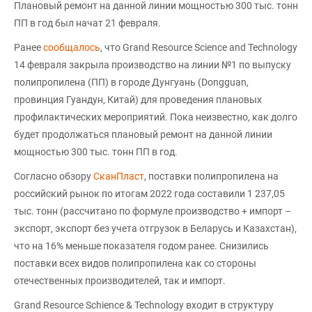
Плановый ремонт на данной линии мощностью 300 тыс. тонн
ПП в год был начат 21 февраля.
Ранее
сообщалось
, что Grand Resource Science and Technology
14 февраля закрыла производство на линии №1 по выпуску
полипропилена (ПП) в городе Дунгуань (Dongguan,
провинция Гуандун, Китай) для проведения плановых
профилактических мероприятий. Пока неизвестно, как долго
будет продолжаться плановый ремонт на данной линии
мощностью 300 тыс. тонн ПП в год.
Согласно обзору
СканПласт
, поставки полипропилена на
российский рынок по итогам 2022 года составили 1 237,05
тыс. тонн (рассчитано по формуле производство + импорт –
экспорт, экспорт без учета отгрузок в Беларусь и Казахстан),
что на 16% меньше показателя годом ранее. Снизились
поставки всех видов полипропилена как со стороны
отечественных производителей, так и импорт.
Grand Resource Schience & Technology входит в структуру