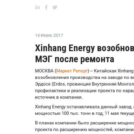
14 Июня
,
2017
Xinhang Energy возобно
МЭГ после ремонта
МОСКВА (
Маркет Репорт
) -- Китайская Xinhan
возобновления производства на заводе по в
Эрдосе (Erdos, провинция Внутренняя Монго
профилактики и реализации проекта по нар
источник в компании.
Xinhang Energу останавливала данный завод, 
мощностью 100 тыс. тонн в год, 11 мая текуще
В планах компании было расширение мощност
проекта по расширению мощностей, компания