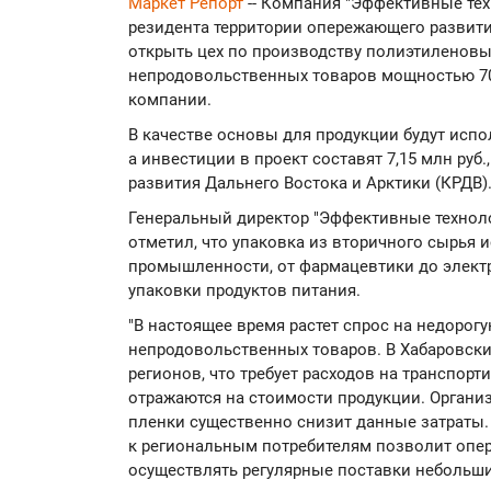
Маркет Репорт
-- Компания "Эффективные тех
резидента территории опережающего развития
открыть цех по производству полиэтиленовы
непродовольственных товаров мощностью 700
компании.
В качестве основы для продукции будут испо
а инвестиции в проект составят 7,15 млн руб
развития Дальнего Востока и Арктики (КРДВ)
Генеральный директор "Эффективные технол
отметил, что упаковка из вторичного сырья 
промышленности, от фармацевтики до электр
упаковки продуктов питания.
"В настоящее время растет спрос на недорог
непродовольственных товаров. В Хабаровский
регионов, что требует расходов на транспорти
отражаются на стоимости продукции. Органи
пленки существенно снизит данные затраты.
к региональным потребителям позволит опер
осуществлять регулярные поставки небольши