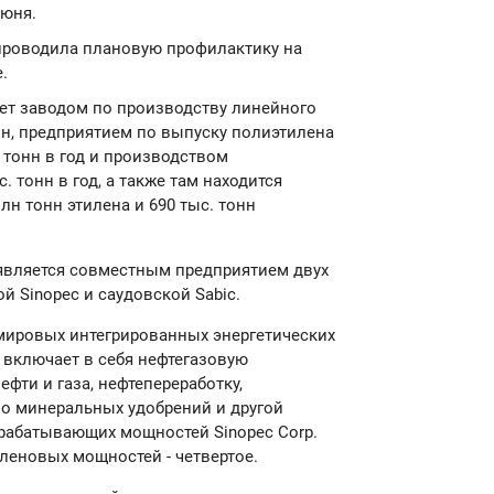
июня.
я проводила плановую профилактику на
.
ет заводом по производству линейного
н, предприятием по выпуску полиэтилена
 тонн в год и производством
 тонн в год, а также там находится
лн тонн этилена и 690 тыс. тонн
l является совместным предприятием двух
 Sinopec и саудовской Sabic.
 мировых интегрированных энергетических
. включает в себя нефтегазовую
ефти и газа, нефтепереработку,
о минеральных удобрений и другой
рабатывающих мощностей Sinopec Corp.
иленовых мощностей - четвертое.