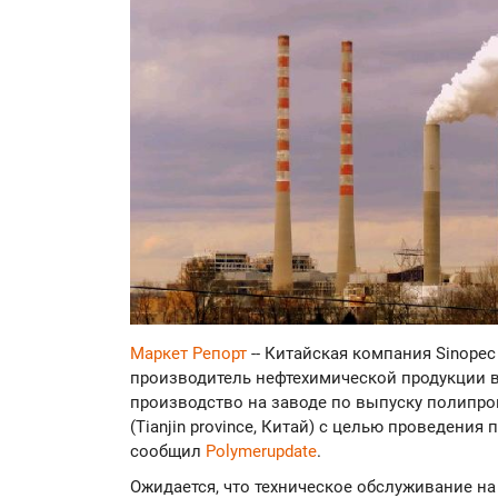
Маркет Репорт
-- Китайская компания Sinopec 
производитель нефтехимической продукции в 
производство на заводе по выпуску полипро
(Tianjin province, Китай) с целью проведени
сообщил
Polymerupdate
.
Ожидается, что техническое обслуживание н