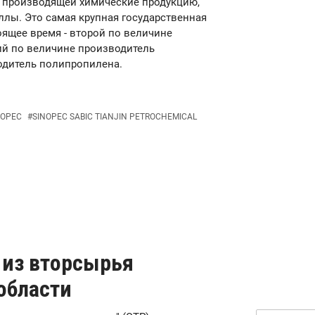
, производящей химические продукцию,
лы. Это самая крупная государственная
оящее время - второй по величине
ий по величине производитель
одитель полипропилена.
NOPEC
#
SINOPEC SABIC TIANJIN PETROCHEMICAL
 из вторсырья
области