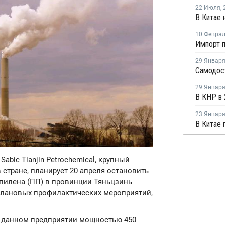
22 Июля
,
10 Февра
29 Январ
29 Январ
23 Январ
Sabic Tianjin Petrochemical, крупный
стране, планирует 20 апреля остановить
пилена (ПП) в провинции Тяньцзинь
я плановых профилактических мероприятий,
а данном предприятии мощностью 450