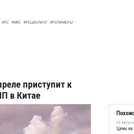
#
ПС
#
MRC
#
РЕЦИКЛИНГ
#
ПОЛИМЕРЫ
апреле приступит к
П в Китае
Похож
05 Август